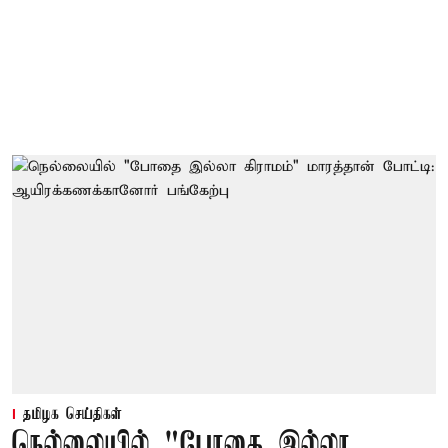
தமிழக செய்திகள்
நெல்லையில் "போதை இல்லா