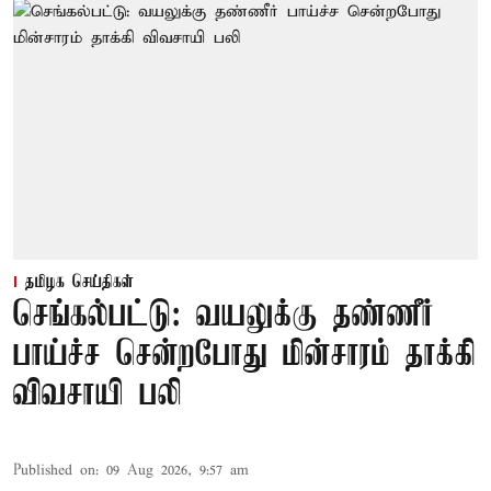
தமிழக செய்திகள்
செங்கல்பட்டு: வயலுக்கு தண்ணீர்
பாய்ச்ச சென்றபோது மின்சாரம் தாக்கி
விவசாயி பலி
Published on
:
09 Aug 2026, 9:57 am