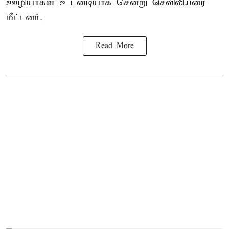
ஊழியர்கள் உடனடியாக சென்று செவிலியரை
மீட்டனர்.
Read More