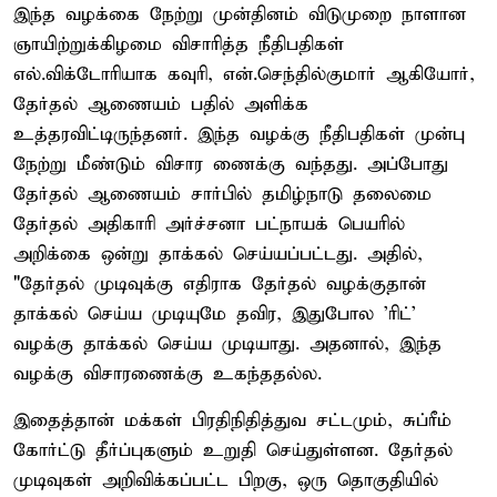
இந்த வழக்கை நேற்று முன்தினம் விடுமுறை நாளான
ஞாயிற்றுக்கிழமை விசாரித்த நீதிபதிகள்
எல்.விக்டோரியாக கவுரி, என்.செந்தில்குமார் ஆகியோர்,
தேர்தல் ஆணையம் பதில் அளிக்க
உத்தரவிட்டிருந்தனர். இந்த வழக்கு நீதிபதிகள் முன்பு
நேற்று மீண்டும் விசார ணைக்கு வந்தது. அப்போது
தேர்தல் ஆணையம் சார்பில் தமிழ்நாடு தலைமை
தேர்தல் அதிகாரி அர்ச்சனா பட்நாயக் பெயரில்
அறிக்கை ஒன்று தாக்கல் செய்யப்பட்டது. அதில்,
"தேர்தல் முடிவுக்கு எதிராக தேர்தல் வழக்குதான்
தாக்கல் செய்ய முடியுமே தவிர, இதுபோல 'ரிட்'
வழக்கு தாக்கல் செய்ய முடியாது. அதனால், இந்த
வழக்கு விசாரணைக்கு உகந்ததல்ல.
இதைத்தான் மக்கள் பிரதிநிதித்துவ சட்டமும், சுப்ரீம்
கோர்ட்டு தீர்ப்புகளும் உறுதி செய்துள்ளன. தேர்தல்
முடிவுகள் அறிவிக்கப்பட்ட பிறகு, ஒரு தொகுதியில்