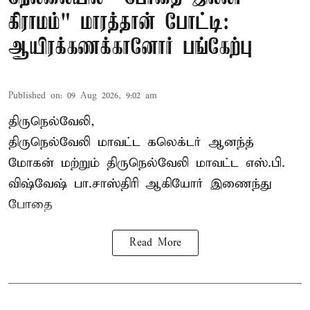
கிராமம்" மாரத்தான் போட்டி:
ஆயிரக்கணக்கானோர் பங்கேற்பு
Published on
:
09 Aug 2026, 9:02 am
திருநெல்வேலி,
திருநெல்வேலி
மாவட்ட கலெக்டர் ஆனந்த்
மோகன் மற்றும் திருநெல்வேலி மாவட்ட எஸ்.பி.
விஷ்வேஷ் பா.சாஸ்திரி ஆகியோர் இணைந்து
போதை
Read More