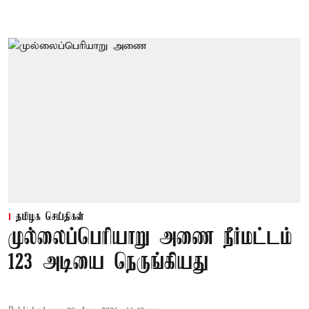
தமிழக செய்திகள்
முல்லைப்பெரியாறு அணை நீர்மட்டம்
123 அடியை நெருங்கியது