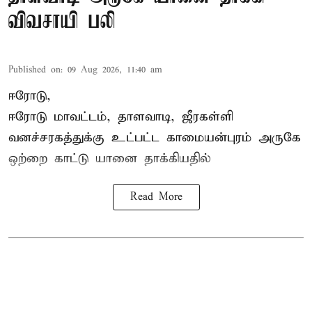
விவசாயி பலி
Published on
:
09 Aug 2026, 11:40 am
ஈரோடு,
ஈரோடு மாவட்டம்,
தாளவாடி
, ஜீரகள்ளி
வனச்சரகத்துக்கு உட்பட்ட காமையன்புரம் அருகே
ஒற்றை காட்டு
யானை தாக்கி
யதில்
Read More