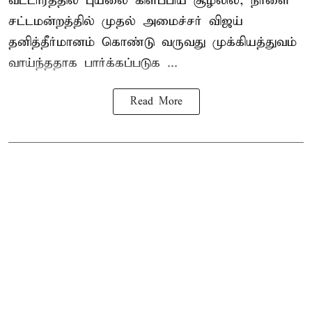
வட்டாரத்தில் புயலை கிளப்பிய சூழலில், நாளை
சட்டமன்றத்தில் முதல் அமைச்சர் விஜய்
தனித்தீர்மானம் கொண்டு வருவது முக்கியத்துவம்
வாய்ந்ததாக பார்க்கப்படுக ...
Read More