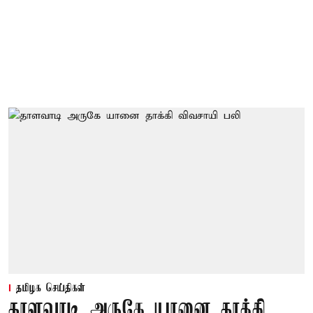
தமிழக செய்திகள்
தாளவாடி அருகே யானை தாக்கி