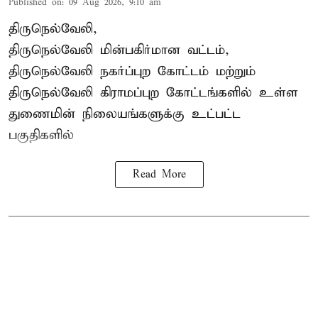
Published on
:
09 Aug 2026, 9:10 am
திருநெல்வேலி,
திருநெல்வேலி
மின்பகிர்மான வட்டம்,
திருநெல்வேலி நகர்ப்புற கோட்டம் மற்றும்
திருநெல்வேலி கிராமப்புற கோட்டங்களில் உள்ள
துணைமின் நிலையங்களுக்கு உட்பட்ட
பகுதிகளில்
Read More