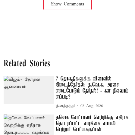
Show Comments
Related Stories
7 தொகுதிகளுக்கு விரைவில்
இடைத்தேர்தல்: த.வெ.க. அரசை
எடைபோடும் தேர்தல்! - கள நிலவரம்
எப்படி?
தினத்தந்தி
02 Aug 2026
தவெக வேட்பாளர் வெற்றிக்கு எதிராக
தொடரப்பட்ட வழக்கை வாபஸ்
பெற்றார் பெரியகருப்பன்