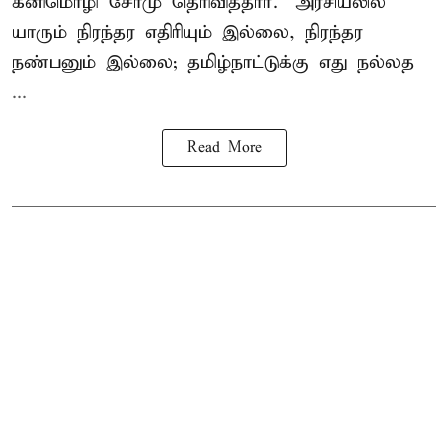
கனிமொழி சோமு தெரிவித்தார். "அரசியலில்
யாரும் நிரந்தர எதிரியும் இல்லை, நிரந்தர
நண்பனும் இல்லை; தமிழ்நாட்டுக்கு எது நல்லத
...
Read More