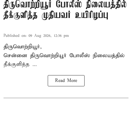
திருவொற்றியூர் போலீஸ் நிலையத்தில்
தீக்குளித்த முதியவர் உயிரிழப்பு
Published on
:
09 Aug 2026, 12:36 pm
திருவொற்றியூர்,
சென்னை
திருவொற்றியூர்
போலீஸ் நிலையத்தில்
தீக்குளித்த ...
Read More