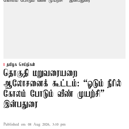
தமிழக செய்திகள்
தொகுதி மறுவரையறை
ஆலோசனைக் கூட்டம்: “ஓடும் நீரில்
கோலம் போடும் வீண் முயற்சி” –
இன்பதுரை
Published on
:
08 Aug 2026, 3:10 pm