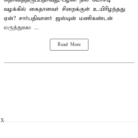
வழக்கில் கைதானவர் சிறைக்குள் உயிரிழந்தது
ஏன்? சார்பதிவாளர் ஜஸ்டின் மணிகண்டன்
மருத்துவம ...
Read More
X