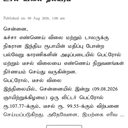
Published on
:
09 Aug 2026, 1:00 am
சென்னை,
கச்சா எண்ணெய் விலை மற்றும் டாலருக்கு
நிகரான இந்திய ரூபாயின் மதிப்பு போன்ற
பல்வேறு காரணிகளின் அடிப்படையில் பெட்ரோல்
மற்றும் டீசல் விலையை எண்ணெய் நிறுவனங்கள்
நிர்ணயம் செய்து வருகின்றன.
பெட்ரோல், டீசல் விலை
இந்நிலையில், சென்னையில் இன்று (09.08.2026
ஞாயிற்றுக்கிழமை) ஒரு லிட்டர் பெட்ரோல்
ரூ.107.77-க்கும், டீசல் ரூ. 99.55-க்கும் விற்பனை
செய்யப்படுகிறது. அதேவேளை, இயற்கை எரிவ ...