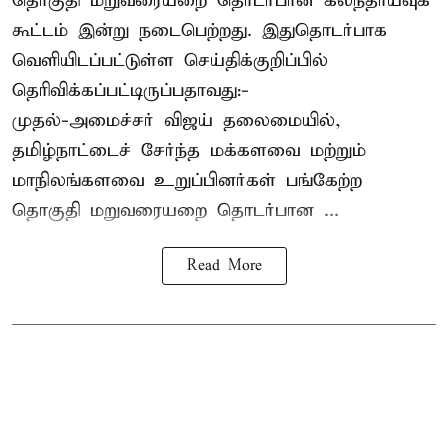
தொகுதி மறுவரையறை தொடர்பான கலந்தாய்வுக்
கூட்டம் இன்று நடைபெற்றது. இதுதொடர்பாக
வெளியிடப்பட்டுள்ள செய்திக்குறிப்பில்
தெரிவிக்கப்பட்டிருப்பதாவது:-
முதல்-அமைச்சர் விஜய் தலைமையில்,
தமிழ்நாட்டைச் சேர்ந்த மக்களவை மற்றும்
மாநிலங்களவை உறுப்பினர்கள் பங்கேற்ற
தொகுதி மறுவரையறை தொடர்பான ...
Read More