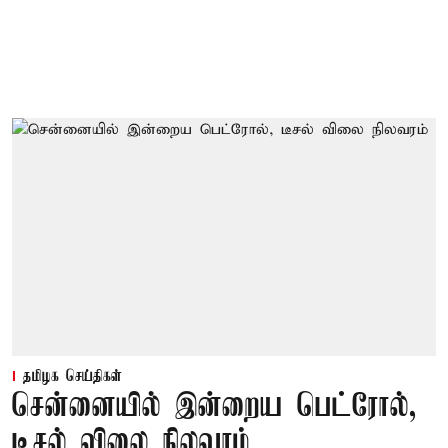
தமிழக செய்திகள்
சென்னையில் இன்றைய பெட்ரோல்,
டீசல் விலை நிலவரம்