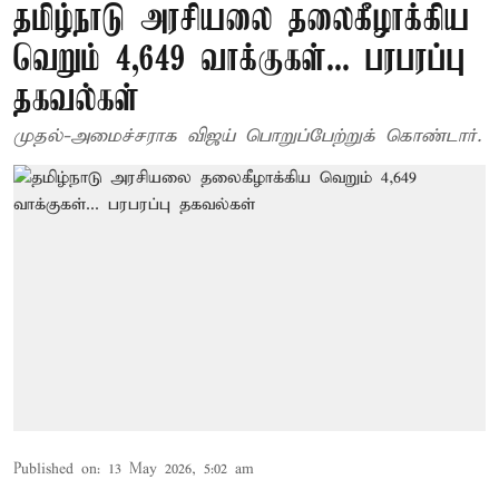
தமிழ்நாடு அரசியலை தலைகீழாக்கிய
வெறும் 4,649 வாக்குகள்... பரபரப்பு
தகவல்கள்
முதல்-அமைச்சராக விஜய் பொறுப்பேற்றுக் கொண்டார்.
Published on
:
13 May 2026, 5:02 am