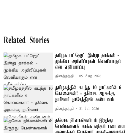
Related Stories
தமிழக பட்ஜெட் இன்று தாக்கல் -
முக்கிய அறிவிப்புகள் வெளியாகும்
என எதிர்பார்ப்பு
தினத்தந்தி
05 Aug 2026
தமிழகத்தில் கடந்த 10 நாட்களில் 6
கொலைகள்! - தவெக அரசுக்கு
நயினார் நாகேந்திரன் கண்டனம்
தினத்தந்தி
31 Jul 2026
தவெக நிர்வாகிகளிடம் இருந்து
பெண்களைக் காக்க எந்தப் படையை
அமைக்கப் போகிறார் முதல்-அமைச்சர்