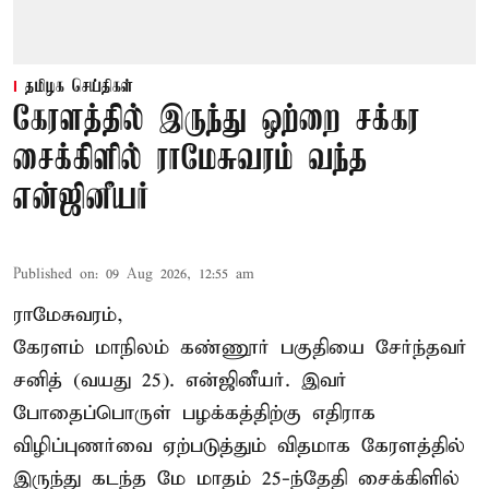
தமிழக செய்திகள்
கேரளத்தில் இருந்து ஒற்றை சக்கர
சைக்கிளில் ராமேசுவரம் வந்த
என்ஜினீயர்
Published on
:
09 Aug 2026, 12:55 am
ராமேசுவரம்,
கேரளம் மாநிலம் கண்ணூர் பகுதியை சேர்ந்தவர்
சனித் (வயது 25). என்ஜினீயர். இவர்
போதைப்பொருள் பழக்கத்திற்கு எதிராக
விழிப்புணர்வை ஏற்படுத்தும் விதமாக கேரளத்தில்
இருந்து கடந்த மே மாதம் 25-ந்தேதி சைக்கிளில்