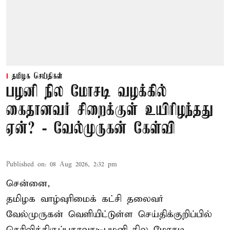
தமிழக செய்திகள்
பழனி நில மோசடி வழக்கில்
கைதானவர் சிறைக்குள் உயிரிழந்தது
ஏன்? - வேல்முருகன் கேள்வி
Published on
:
08 Aug 2026, 2:32 pm
சென்னை,
தமிழக வாழ்வுரிமைக் கட்சி தலைவர்
வேல்முருகன்
வெளியிட்டுள்ள செய்திக்குறிப்பில்
தெரிவித்திருப்பதாவது;-
பழனி நில மோசடி