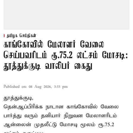
தமிழக செய்திகள்
காங்கோவில் மேலாளர் வேலை
செய்பவரிடம் ரூ.75.2 லட்சம் மோசடி:
தூத்துக்குடி வாலிபர் கைது
Published on
:
08 Aug 2026, 3:33 pm
தூத்துக்குடி,
தென்ஆப்பிரிக்க நாடான
காங்கோ
வில் வேலை
பார்த்து வரும் தனியார் நிறுவன மேலாளரிடம்
ஆன்லைன் முதலீட்டு மோசடி மூலம் ரூ.75.2