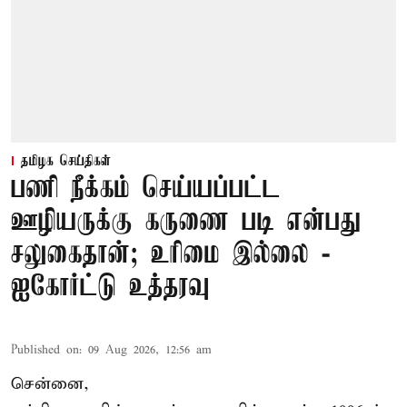
தமிழக செய்திகள்
பணி நீக்கம் செய்யப்பட்ட
ஊழியருக்கு கருணை படி என்பது
சலுகைதான்; உரிமை இல்லை -
ஐகோர்ட்டு உத்தரவு
Published on
:
09 Aug 2026, 12:56 am
சென்னை,