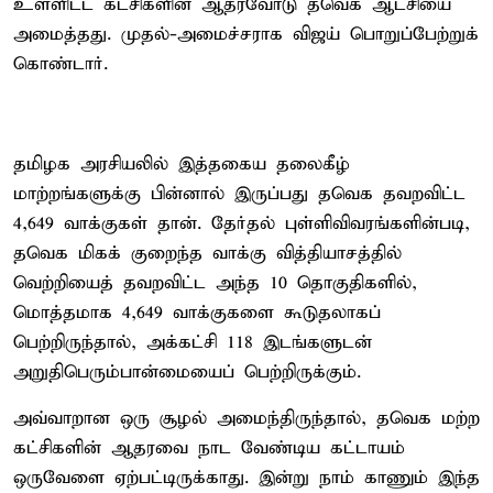
உள்ளிட்ட கட்சிகளின் ஆதரவோடு தவெக ஆட்சியை
அமைத்தது. முதல்-அமைச்சராக விஜய் பொறுப்பேற்றுக்
கொண்டார்.
தமிழக அரசியலில் இத்தகைய தலைகீழ்
மாற்றங்களுக்கு பின்னால் இருப்பது தவெக தவறவிட்ட
4,649 வாக்குகள் தான். தேர்தல் புள்ளிவிவரங்களின்படி,
தவெக மிகக் குறைந்த வாக்கு வித்தியாசத்தில்
வெற்றியைத் தவறவிட்ட அந்த 10 தொகுதிகளில்,
மொத்தமாக 4,649 வாக்குகளை கூடுதலாகப்
பெற்றிருந்தால், அக்கட்சி 118 இடங்களுடன்
அறுதிபெரும்பான்மையைப் பெற்றிருக்கும்.
அவ்வாறான ஒரு சூழல் அமைந்திருந்தால், தவெக மற்ற
கட்சிகளின் ஆதரவை நாட வேண்டிய கட்டாயம்
ஒருவேளை ஏற்பட்டிருக்காது. இன்று நாம் காணும் இந்த