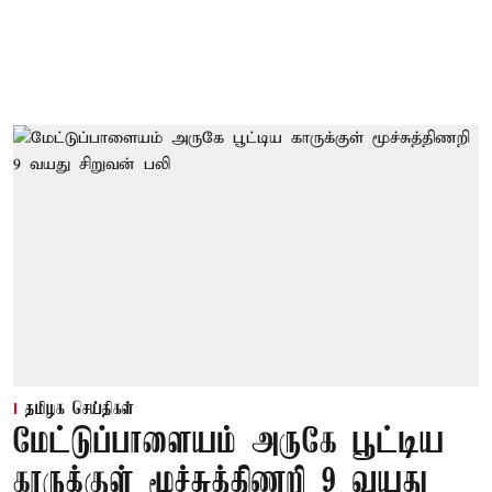
தமிழக செய்திகள்
மேட்டுப்பாளையம் அருகே பூட்டிய
காருக்குள் மூச்சுத்திணறி 9 வயது