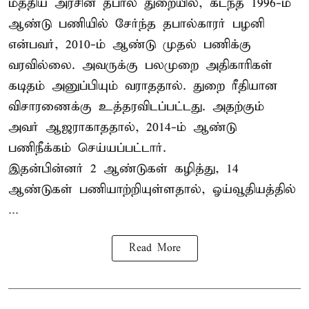
மத்திய அரசின் தபால் துறையில், கடந்த 1996-ம்
ஆண்டு பணியில் சேர்ந்த தபால்காரர் பழனி
என்பவர், 2010-ம் ஆண்டு முதல் பணிக்கு
வரவில்லை. அவருக்கு பலமுறை அதிகாரிகள்
கடிதம் அனுப்பியும் வராததால். துறை ரீதியான
விசாரணைக்கு உத்தரவிடப்பட்டது. அதற்கும்
அவர் ஆஜராகாததால், 2014-ம் ஆண்டு
பணிநீக்கம் செய்யப்பட்டார்.
இதன்பின்னர் 2 ஆண்டுகள் கழித்து, 14
ஆண்டுகள் பணியாற்றியுள்ளதால், ஓய்வூதியத்தில்
...
Read More