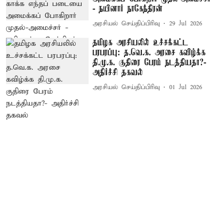
- நயினார் நாகேந்திரன்
அரசியல் செய்திப்பிரிவு
29 Jul 2026
தமிழக அரசியலில் உச்சக்கட்ட
பரபரப்பு: த.வெ.க. அரசை கவிழ்க்க
தி.மு.க. குதிரை பேரம் நடத்தியதா?-
அதிர்ச்சி தகவல்
அரசியல் செய்திப்பிரிவு
01 Jul 2026