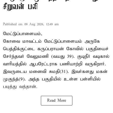
சிறுவன் பலி
Published on
:
09 Aug 2026, 12:49 am
மேட்டுப்பாளையம்,
கோவை மாவட்டம் மேட்டுப்பாளையம் அருகே
பெத்திக்குட்டை கருப்பராயன் கோவில் பகுதியைச்
சேர்ந்தவர் வேலுமணி (வயது 39). குடிநீர் வடிகால்
வாரியத்தில் ஆபரேட்டராக பணியாற்றி வருகிறார்.
இவருடைய மனைவி சுமதி(31). இவர்களது மகன்
முகுந்த்(9). அந்த பகுதியில் உள்ள பள்ளியில்
படித்து வந்தான்.
Read More