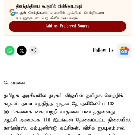
தினத்தந்தியை கூகுளில் பின்தொடரவும்
கூகுள் செய்திகளில் எங்களின் முக்கியச் செய்திகளை
உடனுக்குடன் பெற கிளிக் செய்யவும்.
Add as Preferred Source
Follow Us
சென்னை,
தமிழக அரசியலில் நடிகர் விஜயின் தமிழக வெற்றிக்
கழகம் தான் சந்தித்த முதல் தேர்தலிலேயே 108
இடங்களைக் கைப்பற்றி சாதனை படைத்துள்ளது.
ஆட்சி அமைக்க 118 இடங்கள் தேவைப்பட்ட நிலையில்,
காங்கிரஸ், கம்யூனிஸ்டு கட்சிகள், விசிக ஐ.யு.எம்.எல்.