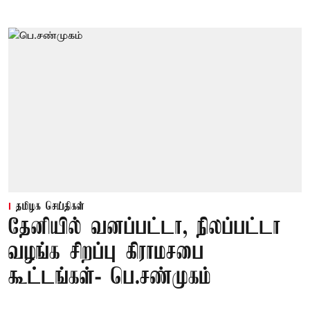
தமிழக செய்திகள்
தேனியில் வனப்பட்டா, நிலப்பட்டா
வழங்க சிறப்பு கிராமசபை
கூட்டங்கள்- பெ.சண்முகம்