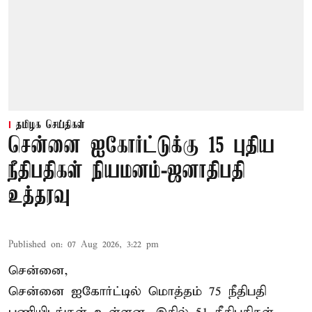
தமிழக செய்திகள்
சென்னை ஐகோர்ட்டுக்கு 15 புதிய
நீதிபதிகள் நியமனம்-ஜனாதிபதி
உத்தரவு
Published on
:
07 Aug 2026, 3:22 pm
சென்னை,
சென்னை ஐகோர்ட்டில் மொத்தம் 75 நீதிபதி