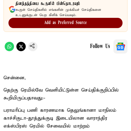
தினத்தந்தியை கூகுளில் பின்தொடரவும்
கூகுள் செய்திகளில் எங்களின் முக்கியச் செய்திகளை
உடனுக்குடன் பெற கிளிக் செய்யவும்.
Add as Preferred Source
Follow Us
சென்னை,
தெற்கு ரெயில்வே வெளியிட்டுள்ள செய்திக்குறிப்பில்
கூறியிருப்பதாவது:-
பராமரிப்பு பணி காரணமாக தெலுங்கானா மாநிலம்
காச்சிகுடா-தூத்துக்குடி இடையிலான வாராந்திர
எக்ஸ்பிரஸ் ரெயில் சேவையில் மாற்றம்