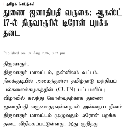
தமிழக செய்திகள்
துணை ஜனாதிபதி வருகை: ஆகஸ்ட்
17-ல் திருவாரூரில் டிரோன் பறக்க
தடை
Published on
:
07 Aug 2026, 3:57 pm
திருவாரூர்,
திருவாரூர் மாவட்டம், நன்னிலம் வட்டம்,
நீலக்குடியில் அமைந்துள்ள தமிழ்நாடு மத்தியப்
பல்கலைக்கழகத்தின் (CUTN) பட்டமளிப்பு
விழாவில் கலந்து கொள்வதற்காக துணை
ஜனாதிபதி வருகைதரவுள்ளதால் அன்றைய தினம்
திருவாரூர் மாவட்டம் முழுவதும் டிரோன் பறக்க
தடை விதிக்கப்பட்டுள்ளது. இது குறித்து