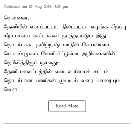
Published on
:
07 Aug 2026, 3:55 pm
சென்னை,
தேனியில் வனப்பட்டா, நிலப்பட்டா வழங்க சிறப்பு
கிராமசபை கூட்டங்கள் நடத்தப்படும் இது
தொடர்பாக, தமிழ்நாடு மாநில செயலாளர்
பெ.சண்முகம்
வெளியிட்டுள்ள அறிக்கையில்
தெரிவித்திருப்பதாவது:-
தேனி மாவட்டத்தில் வன உரிமைச் சட்டம்
தொடர்பான பணிகள் முடியும் வரை யாரையும்
வெள ...
Read More