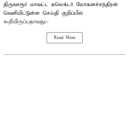
திருவாரூர் மாவட்ட கலெக்டர் மோகனச்சந்திரன்
வெளியிட்டுள்ள செய்தி குறிப்பில்
கூறியிருப்பதாவது:-
Read More