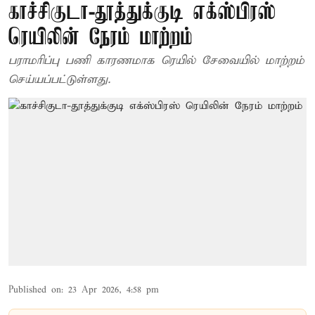
காச்சிகுடா-தூத்துக்குடி எக்ஸ்பிரஸ்
ரெயிலின் நேரம் மாற்றம்
பராமரிப்பு பணி காரணமாக ரெயில் சேவையில் மாற்றம்
செய்யப்பட்டுள்ளது.
Published on
:
23 Apr 2026, 4:58 pm