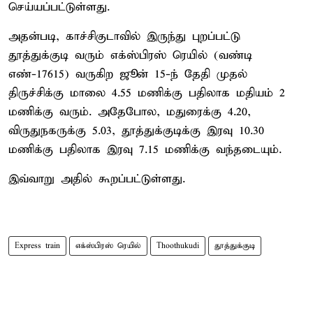
செய்யப்பட்டுள்ளது.
அதன்படி, காச்சிகுடாவில் இருந்து புறப்பட்டு
தூத்துக்குடி வரும் எக்ஸ்பிரஸ் ரெயில் (வண்டி
எண்-17615) வருகிற ஜூன் 15-ந் தேதி முதல்
திருச்சிக்கு மாலை 4.55 மணிக்கு பதிலாக மதியம் 2
மணிக்கு வரும். அதேபோல, மதுரைக்கு 4.20,
விருதுநகருக்கு 5.03, தூத்துக்குடிக்கு இரவு 10.30
மணிக்கு பதிலாக இரவு 7.15 மணிக்கு வந்தடையும்.
இவ்வாறு அதில் கூறப்பட்டுள்ளது.
Express train
எக்ஸ்பிரஸ் ரெயில்
Thoothukudi
தூத்துக்குடி