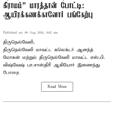
கிராமம்" மாரத்தான் போட்டி:
ஆயிரக்கணக்கானோர் பங்கேற்பு
Published on
:
09 Aug 2026, 9:02 am
திருநெல்வேலி,
திருநெல்வேலி
மாவட்ட கலெக்டர் ஆனந்த்
மோகன் மற்றும் திருநெல்வேலி மாவட்ட எஸ்.பி.
விஷ்வேஷ் பா.சாஸ்திரி ஆகியோர் இணைந்து
போதை
Read More