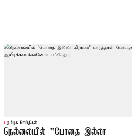
தமிழக செய்திகள்
நெல்லையில் "போதை இல்லா