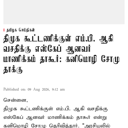
தமிழக செய்திகள்
திமுக கூட்டணிக்குள் எம்.பி. ஆகி
வசதிக்கு எஸ்கேப் ஆனவர்
மாணிக்கம் தாகூர்: கனிமொழி சோமு
தாக்கு
Published on
:
09 Aug 2026, 9:12 am
சென்னை,
திமுக கூட்டணிக்குள் எம்.பி. ஆகி வசதிக்கு
எஸ்கேப் ஆனவர்
மாணிக்கம் தாகூர்
என்று
கனிமொழி சோமு தெரிவித்தார். "அரசியலில்