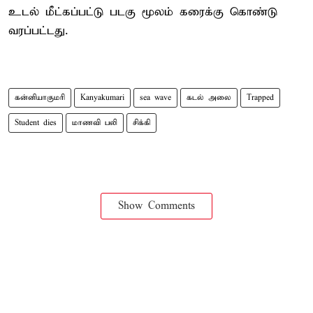
உடல் மீட்கப்பட்டு படகு மூலம் கரைக்கு கொண்டு
வரப்பட்டது.
கன்னியாகுமரி
Kanyakumari
sea wave
கடல் அலை
Trapped
Student dies
மாணவி பலி
சிக்கி
Show Comments