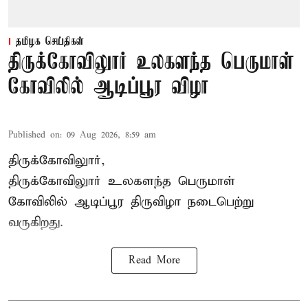
தமிழக செய்திகள்
திருக்கோவிலுார் உலகளந்த பெருமாள்
கோவிலில் ஆடிப்பூர விழா
Published on
:
09 Aug 2026, 8:59 am
திருக்கோவிலுார்,
திருக்கோவிலுார் உலகளந்த பெருமாள்
கோவிலில் ஆடிப்பூர திருவிழா நடைபெற்று
வருகிறது.
Read More