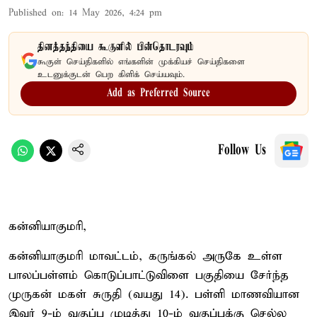
Published on
:
14 May 2026, 4:24 pm
தினத்தந்தியை கூகுளில் பின்தொடரவும்
கூகுள் செய்திகளில் எங்களின் முக்கியச் செய்திகளை
உடனுக்குடன் பெற கிளிக் செய்யவும்.
Add as Preferred Source
Follow Us
கன்னியாகுமரி,
கன்னியாகுமரி மாவட்டம், கருங்கல் அருகே உள்ள
பாலப்பள்ளம் கொடுப்பாட்டுவிளை பகுதியை சேர்ந்த
முருகன் மகள் சுருதி (வயது 14). பள்ளி மாணவியான
இவர் 9-ம் வகுப்பு முடித்து 10-ம் வகுப்புக்கு செல்ல