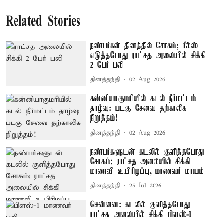
Related Stories
நண்பர்கள் தினத்தில் சோகம்; ரீல்ஸ்
எடுத்தபோது ராட்சத அலையில் சிக்கி
2 பேர் பலி
தினத்தந்தி
02 Aug 2026
கன்னியாகுமரியில் கடல் நீர்மட்டம்
தாழ்வு: படகு சேவை தற்காலிக
நிறுத்தம்!
தினத்தந்தி
02 Aug 2026
நண்பர்களுடன் கடலில் குளித்தபோது
சோகம்: ராட்சத அலையில் சிக்கி
மாணவி உயிரிழப்பு, மாணவர் மாயம்
தினத்தந்தி
25 Jul 2026
சென்னை: கடலில் குளித்தபோது
ராட்சத அலையில் சிக்கி பிளஸ்-1