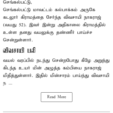
செங்கல்பட்டு,
செங்கல்பட்டு
மாவட்டம் கல்பாக்கம் அருகே
கடலூர் கிராமத்தை சேர்ந்த விவசாயி நாகராஜ்
(வயது 52). இவர் இன்று அதிகாலை கிராமத்தில்
உள்ள தனது வயலுக்கு தண்ணீர் பாய்ச்ச
சென்றுள்ளார்.
விவசாயி பலி
வயல் வரப்பில் நடந்து சென்றபோது கீழே அறுந்து
கிடந்த உயர் மின் அழுத்த கம்பியை நாகராஜ்
மிதித்துள்ளார். இதில் மின்சாரம் பாய்ந்து விவசாயி
ந ...
Read More