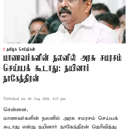
தமிழக செய்திகள்
மாணவர்களின் நலனில் அரசு சமரசம்
செய்யக் கூடாது: நயினார்
நாகேந்திரன்
Published on
:
06 Aug 2026, 4:15 pm
சென்னை,
மாணவர்களின் நலனில் அரசு சமரசம் செய்யக்
கூடாது என்று நயினார் நாகேந்திரன் தெரிவித்து