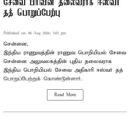
சேவை பிரிவின் தலைவராக ஈஸ்வர்
தத் பொறுப்பேற்பு
Published on
:
06 Aug 2026, 3:01 pm
சென்னை,
இந்திய ராணுவத்தின் ராணுவ பொறியியல் சேவை
சென்னை அலுவலகத்தின் புதிய தலைவராக
இந்திய பொறியியல் சேவை அதிகாரி ஈஸ்வர் தத்
பொறுப்பேற்றுக் கொண்டுள்ளார்.
Read More