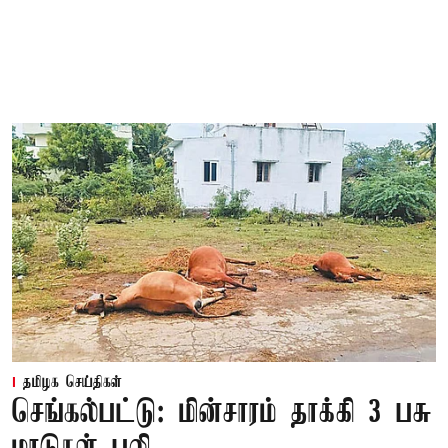
தமிழக செய்திகள்
செங்கல்பட்டு: மின்சாரம் தாக்கி 3 பசு