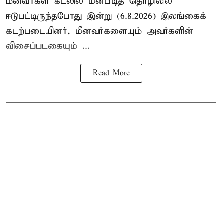
மீனவர்கள் கடலில் மீன்பிடித் தொழிலில்
ஈடுபட்டிருந்தபோது இன்று (6.8.2026) இலங்கைக்
கடற்படையினர், மீனவர்களையும் அவர்களின்
விசைப்படகையும் ...
Read More