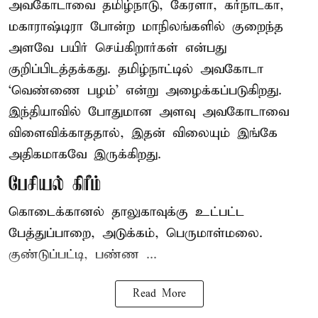
அவகோடாவை தமிழ்நாடு, கேரளா, கர்நாடகா,
மகாராஷ்டிரா போன்ற மாநிலங்களில் குறைந்த
அளவே பயிர் செய்கிறார்கள் என்பது
குறிப்பிடத்தக்கது. தமிழ்நாட்டில் அவகோடா
‘வெண்ணை பழம்’ என்று அழைக்கப்படுகிறது.
இந்தியாவில் போதுமான அளவு அவகோடாவை
விளைவிக்காததால், இதன் விலையும் இங்கே
அதிகமாகவே இருக்கிறது.
பேசியல் கிரீம்
கொடைக்கானல் தாலுகாவுக்கு உட்பட்ட
பேத்துப்பாறை, அடுக்கம், பெருமாள்மலை.
குண்டுப்பட்டி, பண்ண ...
Read More