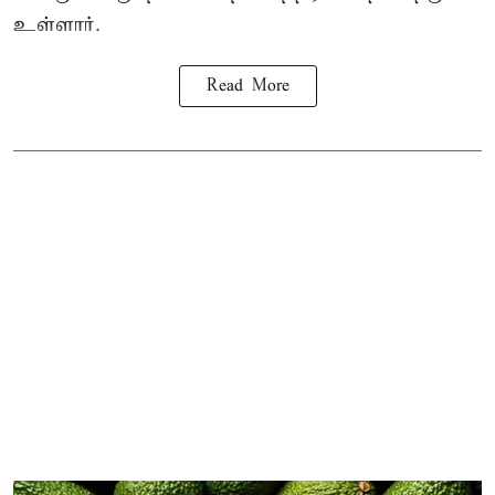
உள்ளார்.
Read More