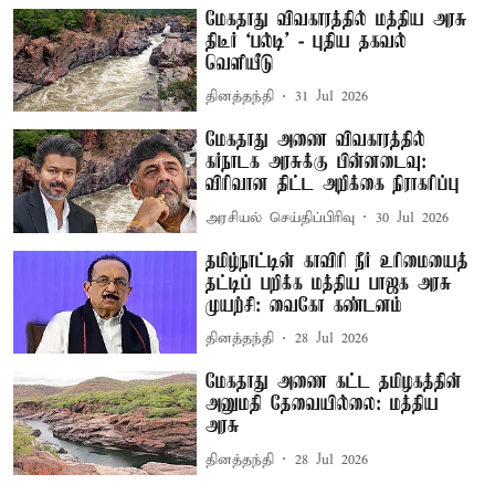
மேகதாது விவகாரத்தில் மத்திய அரசு
திடீர் ‘பல்டி’ - புதிய தகவல்
வெளியீடு
தினத்தந்தி
31 Jul 2026
மேகதாது அணை விவகாரத்தில்
கர்நாடக அரசுக்கு பின்னடைவு:
விரிவான திட்ட அறிக்கை நிராகரிப்பு
அரசியல் செய்திப்பிரிவு
30 Jul 2026
தமிழ்நாட்டின் காவிரி நீர் உரிமையைத்
தட்டிப் பறிக்க மத்திய பாஜக அரசு
முயற்சி: வைகோ கண்டனம்
தினத்தந்தி
28 Jul 2026
மேகதாது அணை கட்ட தமிழகத்தின்
அனுமதி தேவையில்லை: மத்திய
அரசு
தினத்தந்தி
28 Jul 2026