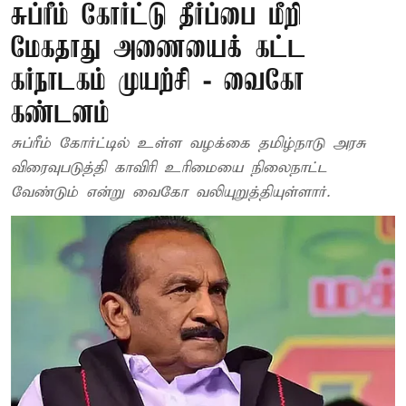
சுப்ரீம் கோர்ட்டு தீர்ப்பை மீறி
மேகதாது அணையைக் கட்ட
கர்நாடகம் முயற்சி - வைகோ
கண்டனம்
சுப்ரீம் கோர்ட்டில் உள்ள வழக்கை தமிழ்நாடு அரசு
விரைவுபடுத்தி காவிரி உரிமையை நிலைநாட்ட
வேண்டும் என்று வைகோ வலியுறுத்தியுள்ளார்.