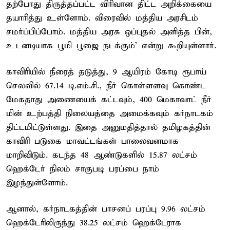
தற்போது திருத்தப்பட்ட விரிவான திட்ட அறிக்கையை
தயாரித்து உள்ளோம். விரைவில் மத்திய அரசிடம்
சமர்ப்பிப்போம். மத்திய அரசு ஒப்புதல் அளித்த பின்,
உடனடியாக பூமி பூஜை நடக்கும்' என்று கூறியுள்ளார்.
காவிரியில் நீரைத் தடுத்து, 9 ஆயிரம் கோடி ரூபாய்
செலவில் 67.14 டி.எம்.சி., நீர் கொள்ளளவு கொண்ட
மேகதாது அணையைக் கட்டவும், 400 மெகாவாட் நீர்
மின் உற்பத்தி நிலையத்தை அமைக்கவும் கர்நாடகம்
திட்டமிட்டுள்ளது. இதை அனுமதித்தால் தமிழகத்தின்
காவிரி படுகை மாவட்டங்கள் பாலைவனமாக
மாறிவிடும். கடந்த 48 ஆண்டுகளில் 15.87 லட்சம்
ஹெக்டேர் நிலம் சாகுபடி பரப்பை நாம்
இழந்துள்ளோம்.
ஆனால், கர்நாடகத்தின் பாசனப் பரப்பு 9.96 லட்சம்
ஹெக்டேரிலிருந்து 38.25 லட்சம் ஹெக்டேராக