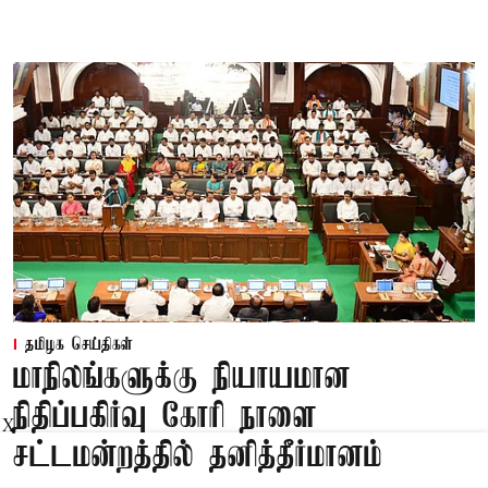
தமிழக செய்திகள்
மாநிலங்களுக்கு நியாயமான
நிதிப்பகிர்வு கோரி நாளை
X
சட்டமன்றத்தில் தனித்தீர்மானம்