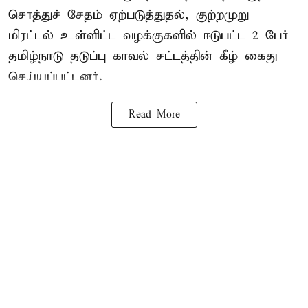
சொத்துச் சேதம் ஏற்படுத்துதல், குற்றமுறு
மிரட்டல் உள்ளிட்ட வழக்குகளில் ஈடுபட்ட 2 பேர்
தமிழ்நாடு தடுப்பு காவல் சட்டத்தின் கீழ்
கைது
செய்யப்பட்டனர்.
Read More