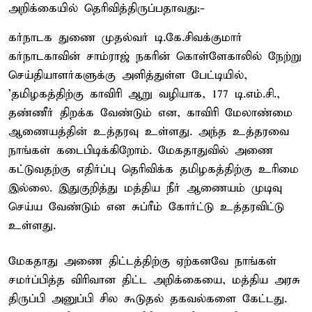
அறிக்கையில் தெரிவித்திருப்பதாவது:-
கர்நாடக துணை முதல்வர் டி.கே.சிவக்குமார்
கர்நாடகாவின் சாம்ராஜ் நகரின் கொள்ளேகாலில் நேற்று
செய்தியாளர்களுக்கு அளித்துள்ள பேட்டியில்,
'தமிழகத்திற்கு காவிரி ஆறு வழியாக, 177 டி.எம்.சி.,
தண்ணீர் திறக்க வேண்டும் என, காவிரி மேலாண்மை
ஆணையத்தின் உத்தரவு உள்ளது. அந்த உத்தரவை
நாங்கள் கடைபிடிக்கிறோம். மேகதாதுவில் அணை
கட்டுவதற்கு எதிர்ப்பு தெரிவிக்க தமிழகத்திற்கு உரிமை
இல்லை. இதுகுறித்து மத்திய நீர் ஆணையம் முடிவு
செய்ய வேண்டும் என சுப்ரீம் கோர்ட்டு உத்தரவிட்டு
உள்ளது.
மேகதாது அணை திட்டத்திற்கு ஏற்கனவே நாங்கள்
சமர்ப்பித்த விரிவான திட்ட அறிக்கையை, மத்திய அரசு
திருப்பி அனுப்பி சில கூடுதல் தகவல்களை கேட்டது.