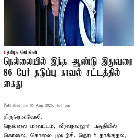
தமிழக செய்திகள்
நெல்லையில் இந்த ஆண்டு இதுவரை
86 பேர் தடுப்பு காவல் சட்டத்தில்
கைது
Published on
:
06 Aug 2026, 4:33 pm
திருநெல்வேலி,
நெல்லை மாவட்டம், வீரவநல்லூர் பகுதியில்
கொலை, கொலை முயற்சி, தொடர் தாக்குதல்,