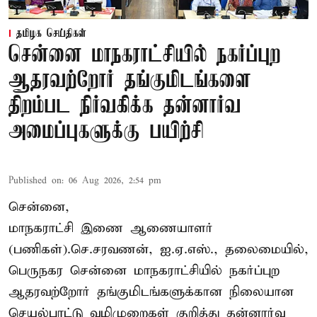
தமிழக செய்திகள்
சென்னை மாநகராட்சியில் நகர்ப்புற
ஆதரவற்றோர் தங்குமிடங்களை
திறம்பட நிர்வகிக்க தன்னார்வ
அமைப்புகளுக்கு பயிற்சி
Published on
:
06 Aug 2026, 2:54 pm
சென்னை,
மாநகராட்சி இணை ஆணையாளர்
(பணிகள்).செ.சரவணன், ஐ.ஏ.எஸ்., தலைமையில்,
பெருநகர சென்னை மாநகராட்சியில் நகர்ப்புற
ஆதரவற்றோர் தங்குமிடங்களுக்கான நிலையான
செயல்பாட்டு வழிமுறைகள் குறித்து தன்னார்வ