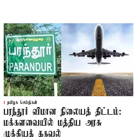
தமிழக செய்திகள்
பரந்தூர் விமான நிலையத் திட்டம்:
மக்களவையில் மத்திய அரசு
முக்கியத் தகவல்