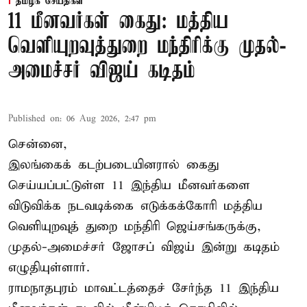
தமிழக செய்திகள்
11 மீனவர்கள் கைது: மத்திய
வெளியுறவுத்துறை மந்திரிக்கு முதல்-
அமைச்சர் விஜய் கடிதம்
Published on
:
06 Aug 2026, 2:47 pm
சென்னை,
இலங்கைக் கடற்படையினரால் கைது
செய்யப்பட்டுள்ள 11 இந்திய மீனவர்களை
விடுவிக்க நடவடிக்கை எடுக்கக்கோரி மத்திய
வெளியுறவுத் துறை மந்திரி ஜெய்சங்கருக்கு,
முதல்-அமைச்சர் ஜோசப் விஜய் இன்று கடிதம்
எழுதியுள்ளார்.
ராமநாதபுரம் மாவட்டத்தைச் சேர்ந்த 11 இந்திய