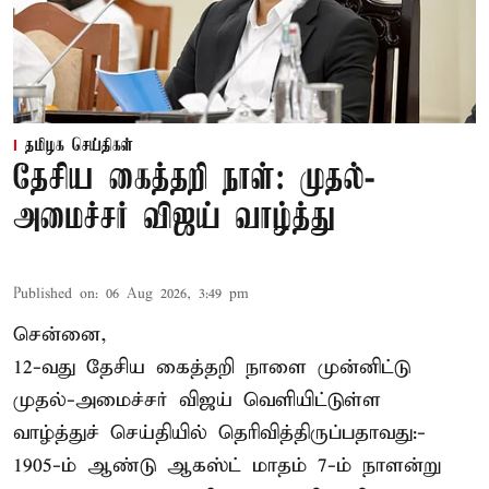
தமிழக செய்திகள்
தேசிய கைத்தறி நாள்: முதல்-
அமைச்சர் விஜய் வாழ்த்து
Published on
:
06 Aug 2026, 3:49 pm
சென்னை,
12-வது தேசிய கைத்தறி நாளை முன்னிட்டு
முதல்-அமைச்சர் விஜய் வெளியிட்டுள்ள
வாழ்த்துச் செய்தியில் தெரிவித்திருப்பதாவது:-
1905-ம் ஆண்டு ஆகஸ்ட் மாதம் 7-ம் நாளன்று