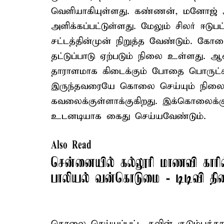
வெளியாகியுள்ளது. கண்ணன், மனோஜ் ஆ
அளிக்கப்பட்டுள்ளது. மேலும் சிலர் ஈடுபட
சட்டத்தின்முன் நிறுத்த வேண்டும். கோ
தட்டுப்பாடு ஏற்படும் நிலை உள்ளது. ஆன
தாராளமாக கிடைக்கும் போதை பொருட்க
இருந்தவரையே கொலை செய்யும் நிலைக்
கவலைக்குள்ளாக்குகிறது. இக்கொலைக
உடனடியாக கைது செய்யவேண்டும்.
Also Read
சென்னையில் கல்லூரி மாணவி காரில்
பாலியல் வன்கொடுமை - டிடிவி த
கொலை செய்யப்பட்ட கவின் குடும்பத்தா