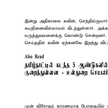
இன்று அதிகாலை கவின், செந்தில்குமார் 
சுயநினைவில்லாமல் கிடந்துள்ளார். அக்
மருத்துவமனைக்கு கொண்டு சென்றனர். 
செய்ததில் கவின் ஏற்கனவே இறந்து விட்
Also Read
தமிழ்நாட்டில் கடந்த 5 ஆண்டுகளில்
குறைந்துள்ளன - உள்துறை செயலர்
முன் விரோதம் காரணமாக போதையில் கவ