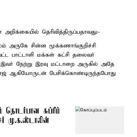
 அறிக்கையில் தெரிவித்திருப்பதாவது:-
ாமம் அருகே சின்ன மூக்கணாங்குறிச்சி
வட்ட பாட்டாளி மக்கள் கட்சி தலைவர்
 இவர் நேற்று இரவு மட்டாறை அருகில் அதே
ஜ் ஆகியோருடன் பேசிக்கொண்டிருந்தபோது
ம் தொடர்பான சுப்ரீம்
சர் மு.க.ஸ்டாலின்