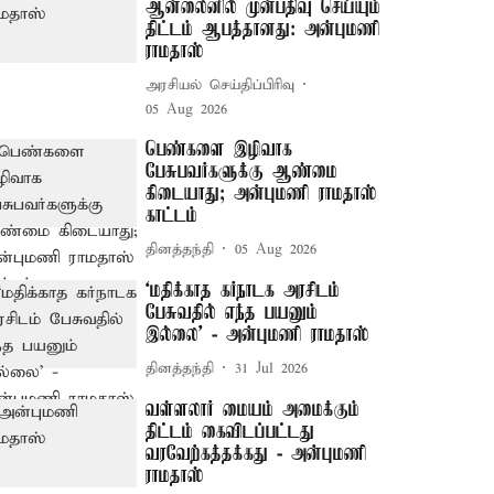
ஆன்லைனில் முன்பதிவு செய்யும்
திட்டம் ஆபத்தானது: அன்புமணி
ராமதாஸ்
அரசியல் செய்திப்பிரிவு
05 Aug 2026
பெண்களை இழிவாக
பேசுபவர்களுக்கு ஆண்மை
கிடையாது; அன்புமணி ராமதாஸ்
காட்டம்
தினத்தந்தி
05 Aug 2026
‘மதிக்காத கர்நாடக அரசிடம்
பேசுவதில் எந்த பயனும்
இல்லை’ - அன்புமணி ராமதாஸ்
தினத்தந்தி
31 Jul 2026
வள்ளலார் மையம் அமைக்கும்
திட்டம் கைவிடப்பட்டது
வரவேற்கத்தக்கது - அன்புமணி
ராமதாஸ்