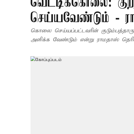
வெட்டிக்கொலை: கு
செய்யவேண்டும் - ர
கொலை செய்யப்பட்டவரின் குடும்பத்தார
அளிக்க வேண்டும் என்று ராமதாஸ் தெரிவி