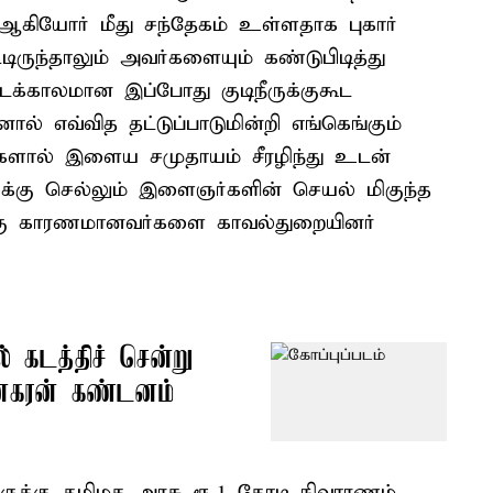
கியோர் மீது சந்தேகம் உள்ளதாக புகார்
்டிருந்தாலும் அவர்களையும் கண்டுபிடித்து
டைக்காலமான இப்போது குடிநீருக்குகூட
ால் எவ்வித தட்டுப்பாடுமின்றி எங்கெங்கும்
ளால் இளைய சமுதாயம் சீரழிந்து உடன்
கு செல்லும் இளைஞர்களின் செயல் மிகுந்த
்கு காரணமானவர்களை காவல்துறையினர்
 கடத்திச் சென்று
ினகரன் கண்டனம்
ருக்கு தமிழக அரசு ரூ.1 கோடி நிவாரணம்