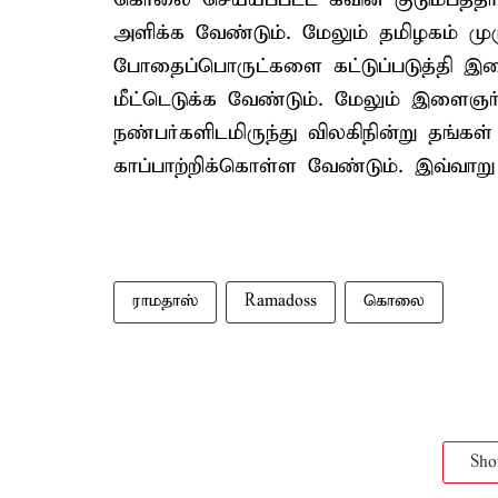
அளிக்க வேண்டும். மேலும் தமிழகம் முழுவ
போதைப்பொருட்களை கட்டுப்படுத்தி இ
மீட்டெடுக்க வேண்டும். மேலும் இளைஞ
நண்பர்களிடமிருந்து விலகிநின்று தங்கள
காப்பாற்றிக்கொள்ள வேண்டும். இவ்வாறு 
ராமதாஸ்
Ramadoss
கொலை
Sh