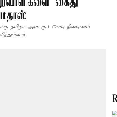
ற்றவாளிகளை கைது
ாமதாஸ்
ுக்கு தமிழக அரசு ரூ.1 கோடி நிவாரணம்
த்துள்ளார்.
R