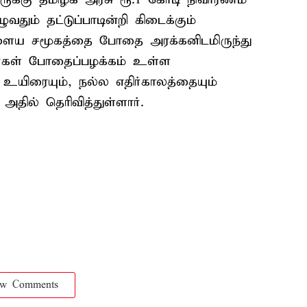
தும் தட்டுப்பாடின்றி கிடைக்கும்
ளைய சமூகத்தை போதை அரக்கனிடமிருந்து
ர்கள் போதைப்பழக்கம் உள்ள
் உயிரையும், நல்ல எதிர்காலத்தையும்
அதில் தெரிவித்துள்ளார்.
ow Comments