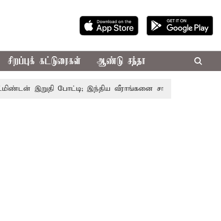
சிறப்புக் கட்டுரைகள்
ஆண்டு சந்தா
ன் இறுதி போட்டி; இந்திய வீராங்கனை சாம்பியன் பட்டம் வென்றா