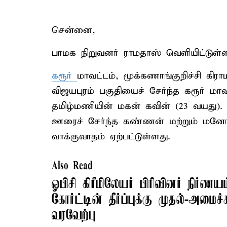
சென்னை,
பாமக நிறுவனர் ராமதாஸ் வெளியிட்டுள்ள
கரூர்
மாவட்டம், மூக்கணாங்குறிச்சி கிர
விஜயபுரம் பகுதியைச் சேர்ந்த கரூர் மா
தமிழ்மணியின் மகன் கவின் (23 வயது).
ஊரைச் சேர்ந்த கண்ணன் மற்றும் மனோ
வாக்குவாதம் ஏற்பட்டுள்ளது.
Also Read
ஓபிசி கிரீமிலேயர் பிரிவினர் நிர்ணய
கோர்ட்டின் தீர்ப்புக்கு முதல்-அமைச்
வரவேற்பு