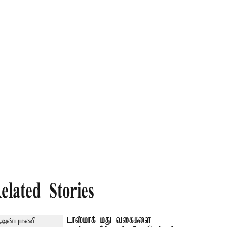
elated Stories
டாஸ்மாக் மது வகைகளை