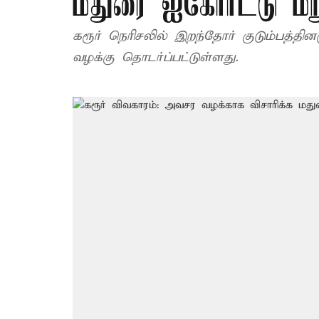
மதுரை ஐகோர்ட்டு மறு
கரூர் நெரிசலில் இறந்தோர் குடும்பத்தினர
வழக்கு தொடர்ப்பட்டுள்ளது.