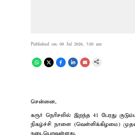
Published on
:
09 Jul 2026, 7:50 am
சென்னை,
கரூர் நெரிசலில் இறந்த 41 பேரது குடும
நிகழ்ச்சி நாளை (வெள்ளிக்கிழமை) மு
நடைபெறவுள்ளது.