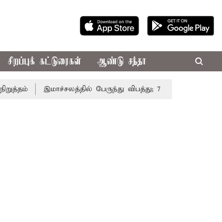
சிறப்புக் கட்டுரைகள்
ஆண்டு சந்தா
தம்
இமாச்சலத்தில் பேருந்து விபத்து; 7 பேர் பலி - பிரதமர் 