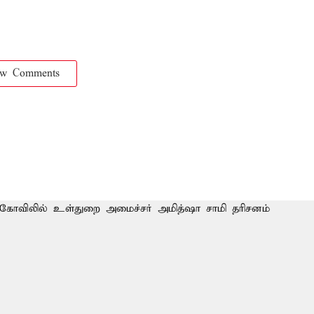
ow Comments