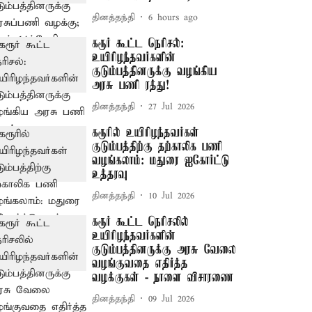
தினத்தந்தி
6 hours ago
கரூர் கூட்ட நெரிசல்:
உயிரிழந்தவர்களின்
குடும்பத்தினருக்கு வழங்கிய
அரசு பணி ரத்து!
தினத்தந்தி
27 Jul 2026
கரூரில் உயிரிழந்தவர்கள்
குடும்பத்திற்கு தற்காலிக பணி
வழங்கலாம்: மதுரை ஐகோர்ட்டு
உத்தரவு
தினத்தந்தி
10 Jul 2026
கரூர் கூட்ட நெரிசலில்
உயிரிழந்தவர்களின்
குடும்பத்தினருக்கு அரசு வேலை
வழங்குவதை எதிர்த்த
வழக்குகள் - நாளை விசாரணை
தினத்தந்தி
09 Jul 2026