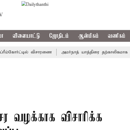
TV
மா
விளையாட்டு
ஜோதிடம்
ஆன்மிகம்
வணிகம்
ம்கோர்ட்டில் விசாரணை
அமர்நாத் யாத்திரை தற்காலிகமாக நிறுத்
சர வழக்காக விசாரிக்க