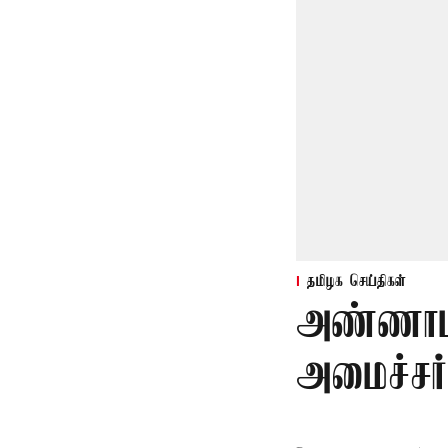
தமிழக செய்திகள்
அண்ணாம
அமைச்சர்