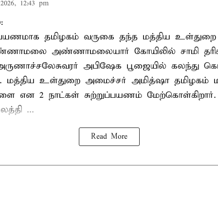
2026, 12:43 pm
:
றுப்பயணமாக தமிழகம் வருகை தந்த மத்திய உள்துறை
வண்ணாமலை அண்ணாமலையார் கோயிலில் சாமி தரிசன
அருணாச்சலேசுவரர் அபிஷேக பூஜையில் கலந்து கொ
். மத்திய உள்துறை அமைச்சர் அமித்ஷா தமிழகம் மற
ாளை என 2 நாட்கள் சுற்றுப்பயணம் மேற்கொள்கிறார்
த்தி ...
Read More