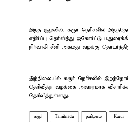
இந்த சூழலில், கரூர் நெரிசலில் இறந்தோ
எதிர்ப்பு தெரிவித்து ஐகோர்ட்டு மதுர
நிர்வாகி சீனி அகமது வழக்கு தொடர்ந்திரு
இந்நிலையில் கரூர் நெரிசலில் இறந்தோர் 
தெரிவித்த வழக்கை அவசரமாக விசாரிக்க
தெரிவித்துள்ளது.
கரூர்
Tamilnadu
தமிழகம்
Karur