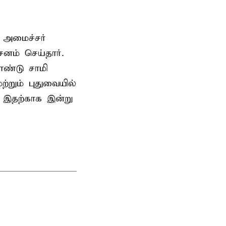
 அமைச்சர்
ம் செய்தார்.
ண்டு சாமி
்றும் புதுவையில்
. இதற்காக இன்று