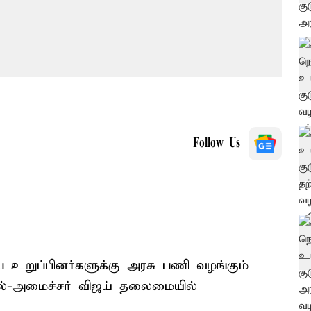
Follow Us
்ப உறுப்பினர்களுக்கு அரசு பணி வழங்கும்
தல்-அமைச்சர் விஜய் தலைமையில்