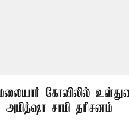
லையார் கோவிலில் உள்து
 அமித்ஷா சாமி தரிசனம்