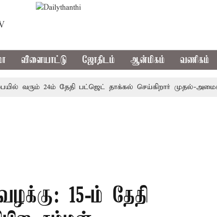
TV
மா
விளையாட்டு
ஜோதிடம்
ஆன்மிகம்
வணிகம்
் வரும் 24ம் தேதி பட்ஜெட் தாக்கல் செய்கிறார் முதல்-அமைச்சர் ர
வழக்கு: 15-ம் தேதி