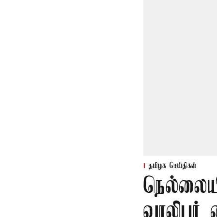
தமிழக செய்திகள்
நெல்லையி
வாலிபர் 