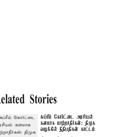
elated Stories
சுப்ரீம் கோர்ட்டை அரசியல்
களமாக மாற்றாதீர்கள்: திமுக
வழக்கில் நீதிபதிகள் காட்டம்