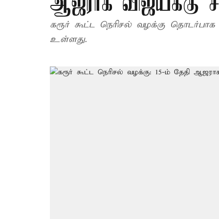
ஆஜராக விஜய்க்கு சி
கரூர் கூட்ட நெரிசல் வழக்கு தொடர்பா
உள்ளது.