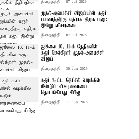
தினத்தந்தி
07 Jul 2026
முதல்-அமைச்சர் விஜய்யின் கரூர்
பயணத்திற்கு எதிராக திமுக மனு:
இன்று விசாரணை
தினத்தந்தி
07 Jul 2026
ஜூலை 10, 11-ம் தேதிகளில்
கரூர் செல்கிறார் முதல்-அமைச்சர்
விஜய்
தினத்தந்தி
30 Jun 2026
கரூர் கூட்ட நெரிசல் வழக்கில்
மீண்டும் விசாரணையை
தொடங்கியது சிபிஐ
தினத்தந்தி
11 Jun 2026