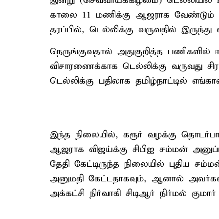
இன்று (செவ்வாய்க்கிழமை) டெல்லியில
காலை 11 மணிக்கு ஆஜராக வேண்டும் எ
தரப்பில், டெல்லிக்கு வருவதில் இருந்து 
நெருங்குவதால் அதுகுறித்த பணிகளில் ஈட
விசாரணைக்காக டெல்லிக்கு வருவது சிரம
டெல்லிக்கு பதிலாக தமிழ்நாட்டில் எங்
இந்த நிலையில், கரூர் வழக்கு தொடர்ப
ஆஜராக விஜய்க்கு சிபிஐ சம்மன் அனுப்ப
தேதி கேட்டிருந்த நிலையில் புதிய சம்
அனுமதி கேட்டதாகவும், ஆனால் அவர்கள் 
அக்கட்சி நிர்வாகி சிடிஆர் நிர்மல் குமார்