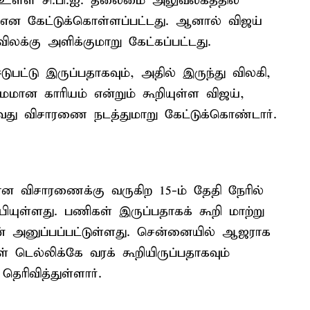
் உள்ள சி.பி.ஐ. தலைமை அலுவலகத்தில்
ன கேட்டுக்கொள்ளப்பட்டது. ஆனால் விஜய்
விலக்கு அளிக்குமாறு கேட்கப்பட்டது.
ுபட்டு இருப்பதாகவும், அதில் இருந்து விலகி,
மான காரியம் என்றும் கூறியுள்ள விஜய்,
காவது விசாரணை நடத்துமாறு கேட்டுக்கொண்டார்.
ான விசாரணைக்கு வருகிற 15-ம் தேதி நேரில்
ியுள்ளது. பணிகள் இருப்பதாகக் கூறி மாற்று
மன் அனுப்பப்பட்டுள்ளது. சென்னையில் ஆஜராக
டெல்லிக்கே வரக் கூறியிருப்பதாகவும்
 தெரிவித்துள்ளார்.