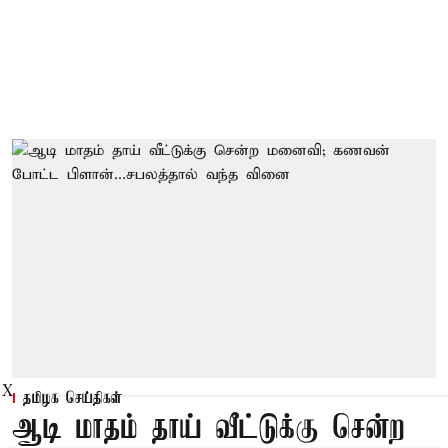
X
தமிழக செய்திகள்
ஆடி மாதம் தாய் வீட்டுக்கு சென்ற