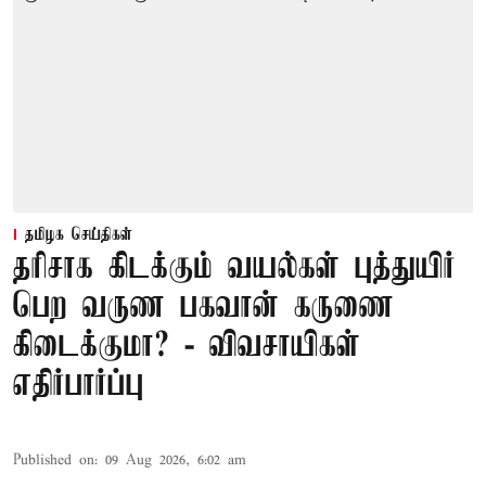
தமிழக செய்திகள்
தரிசாக கிடக்கும் வயல்கள் புத்துயிர்
பெற வருண பகவான் கருணை
கிடைக்குமா? - விவசாயிகள்
எதிர்பார்ப்பு
Published on
:
09 Aug 2026, 6:02 am