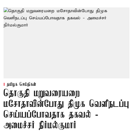
தமிழக செய்திகள்
தொகுதி மறுவரையறை
மசோதாவின்போது திமுக வெளிநடப்பு
செய்யப்போவதாக தகவல் -
அமைச்சர் நிர்மல்குமார்