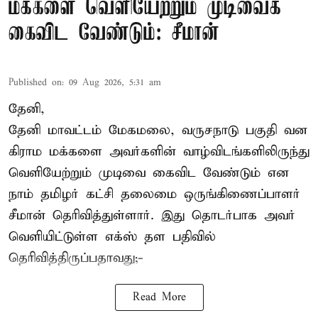
மக்களை வெளியேற்றும் முடிவைக்
கைவிட வேண்டும்: சீமான்
Published on
:
09 Aug 2026, 5:31 am
தேனி,
தேனி மாவட்டம் மேகமலை, வருசநாடு பகுதி வன
கிராம மக்களை அவர்களின் வாழ்விடங்களிலிருந்து
வெளியேற்றும் முடிவை கைவிட வேண்டும் என
நாம் தமிழர் கட்சி தலைமை ஒருங்கிணைப்பாளர்
சீமான் தெரிவித்துள்ளார். இது தொடர்பாக அவர்
வெளியிட்டுள்ள எக்ஸ் தள பதிவில்
தெரிவித்திருப்பதாவது;-
Read More