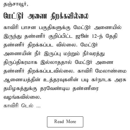
தஞ்சாவூர்,
மேட்டூர் அணை திறக்கவில்லை
காவிரி பாசன பகுதிகளுக்கு மேட்டூர் அணையில்
இருந்து தண்ணீர் குறிப்பிட்ட ஜூன் 12-ந் தேதி
தண்ணீர் திறக்கப்பட வில்லை. மேட்டூர்
அணையின் நீர் இருப்பு மற்றும் நீர்வரத்து
திருப்திகரமாக இல்லாததால் மேட்டூர் அணை
தண்ணீர் திறக்கப்படவில்லை. காவிரி மேலாண்மை
ஆணையத்தின் உத்தரவுகளின் படி கர்நாடக அரசு
தமிழகத்துக்கு தரவேண்டிய தண்ணீரை
வழங்கவில்லை.
காவிரி டெல் ...
Read More