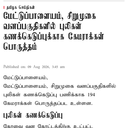
தமிழக செய்திகள்
மேட்டுப்பாளையம், சிறுமுகை
வனப்பகுதிகளில் புலிகள்
கணக்கெடுப்புக்காக கேமராக்கள்
பொருத்தம்
Published on
:
09 Aug 2026, 3:45 am
மேட்டுப்பாளையம்,
மேட்டுப்பாளையம், சிறுமுகை வனப்பகுதிகளில்
புலிகள் கணக்கெடுப்பு பணிக்காக 194
கேமராக்கள் பொருத்தப்பட உள்ளன.
புலிகள் கணக்கெடுப்பு
கோவை வன கோட்டத்திற்கு உட்பட்ட