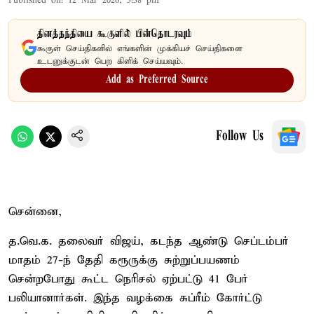
Published on
:
12 Mar 2026, 5:38 pm
தினத்தந்தியை கூகுளில் பின்தொடரவும்
கூகுள் செய்திகளில் எங்களின் முக்கியச் செய்திகளை
உடனுக்குடன் பெற கிளிக் செய்யவும்.
Add as Preferred Source
Follow Us
சென்னை,
த.வெ.க. தலைவர் விஜய், கடந்த ஆண்டு செப்டம்பர்
மாதம் 27-ந் தேதி கரூருக்கு சுற்றுப்பயணம்
சென்றபோது கூட்ட நெரிசல் ஏற்பட்டு 41 பேர்
பலியானார்கள். இந்த வழக்கை சுப்ரீம் கோர்ட்டு