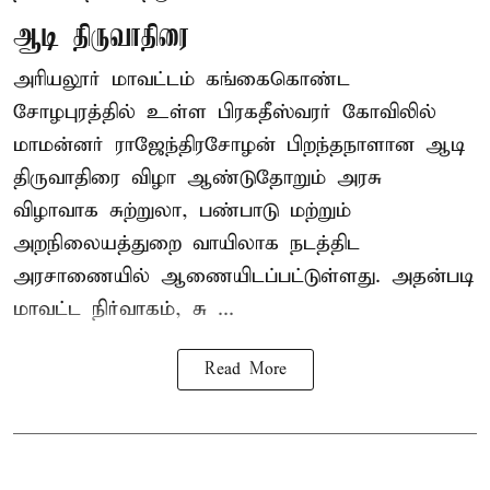
ஆடி திருவாதிரை
அரியலூர் மாவட்டம் கங்கைகொண்ட
சோழபுரத்தில் உள்ள பிரகதீஸ்வரர் கோவிலில்
மாமன்னர் ராஜேந்திரசோழன் பிறந்தநாளான ஆடி
திருவாதிரை விழா ஆண்டுதோறும் அரசு
விழாவாக சுற்றுலா, பண்பாடு மற்றும்
அறநிலையத்துறை வாயிலாக நடத்திட
அரசாணையில் ஆணையிடப்பட்டுள்ளது. அதன்படி
மாவட்ட நிர்வாகம், சு ...
Read More