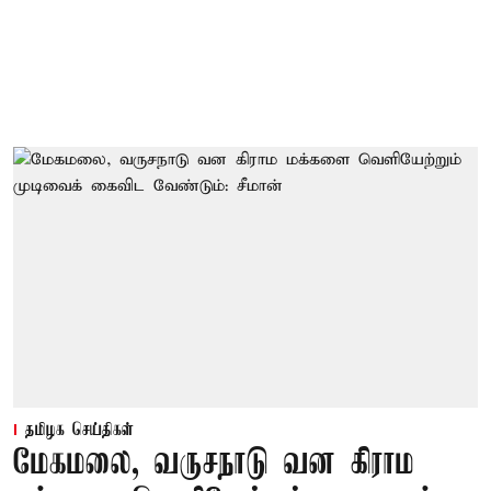
தமிழக செய்திகள்
மேகமலை, வருசநாடு வன கிராம