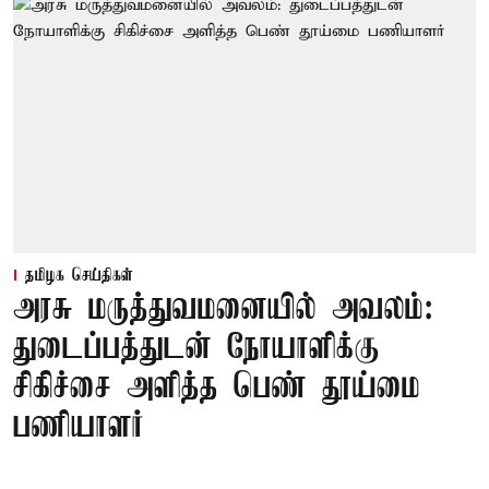
தமிழக செய்திகள்
அரசு மருத்துவமனையில் அவலம்:
துடைப்பத்துடன் நோயாளிக்கு
சிகிச்சை அளித்த பெண் தூய்மை
பணியாளர்