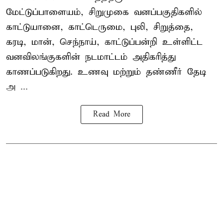
மேட்டுப்பாளையம், சிறுமுகை வனப்பகுதிகளில்
காட்டுயானை, காட்டெருமை, புலி, சிறுத்தை,
கரடி, மான், செந்நாய், காட்டுப்பன்றி உள்ளிட்ட
வனவிலங்குகளின் நடமாட்டம் அதிகரித்து
காணப்படுகிறது. உணவு மற்றும் தண்ணீர் தேடி
அ ...
Read More