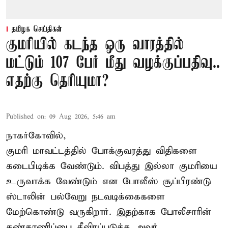
தமிழக செய்திகள்
குமரியில் கடந்த ஒரு வாரத்தில்
மட்டும் 107 பேர் மீது வழக்குப்பதிவு..
எதற்கு தெரியுமா?
Published on
:
09 Aug 2026, 5:46 am
நாகர்கோவில்,
குமரி மாவட்டத்தில் போக்குவரத்து விதிகளை
கடைபிடிக்க வேண்டும். விபத்து இல்லா குமரியை
உருவாக்க வேண்டும் என போலீஸ் சூப்பிரண்டு
ஸ்டாலின் பல்வேறு நடவடிக்கைகளை
மேற்கொண்டு வருகிறார். இதற்காக போலீசாரின்
கண்காணிப்பை தீவிரப்படுத்த அவர்