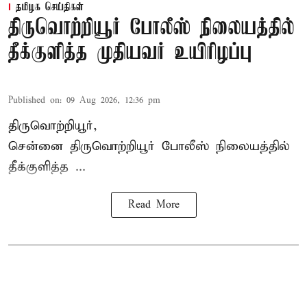
தமிழக செய்திகள்
திருவொற்றியூர் போலீஸ் நிலையத்தில்
தீக்குளித்த முதியவர் உயிரிழப்பு
Published on
:
09 Aug 2026, 12:36 pm
திருவொற்றியூர்,
சென்னை
திருவொற்றியூர்
போலீஸ் நிலையத்தில்
தீக்குளித்த ...
Read More