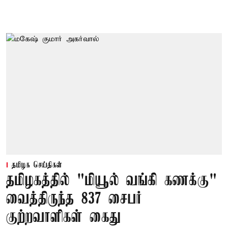
தமிழக செய்திகள்
தமிழகத்தில் "மியூல் வங்கி கணக்கு"
வைத்திருந்த 837 சைபர்
குற்றவாளிகள் கைது