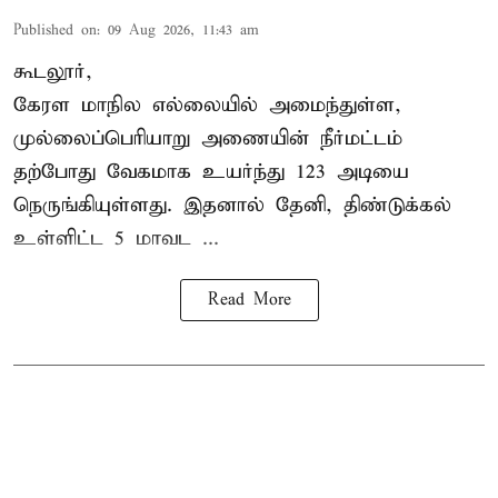
Published on
:
09 Aug 2026, 11:43 am
கூடலூர்,
கேரள மாநில எல்லையில் அமைந்துள்ள,
முல்லைப்பெரியாறு அணையின்
நீர்மட்டம்
தற்போது வேகமாக உயர்ந்து 123 அடியை
நெருங்கியுள்ளது. இதனால் தேனி, திண்டுக்கல்
உள்ளிட்ட 5 மாவட ...
Read More