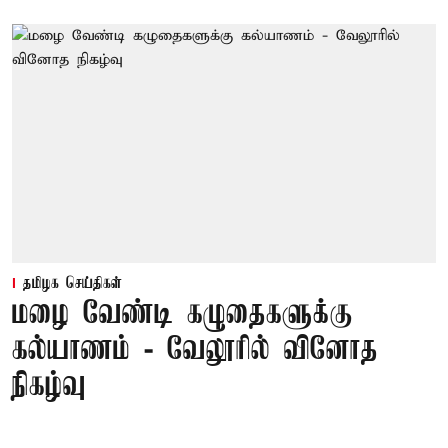
தமிழக செய்திகள்
மழை வேண்டி கழுதைகளுக்கு
கல்யாணம் - வேலூரில் வினோத
நிகழ்வு