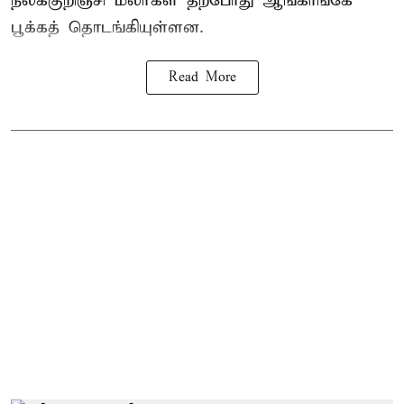
நீலக்குறிஞ்சி மலர்கள் தற்போது ஆங்காங்கே
பூக்கத் தொடங்கியுள்ளன.
Read More