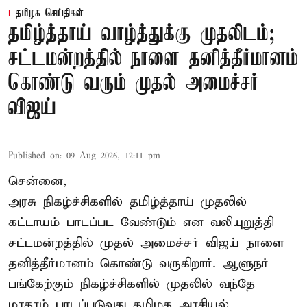
தமிழக செய்திகள்
தமிழ்த்தாய் வாழ்த்துக்கு முதலிடம்;
சட்டமன்றத்தில் நாளை தனித்தீர்மானம்
கொண்டு வரும் முதல் அமைச்சர்
விஜய்
Published on
:
09 Aug 2026, 12:11 pm
சென்னை,
அரசு நிகழ்ச்சிகளில் தமிழ்த்தாய் முதலில்
கட்டாயம் பாடப்பட வேண்டும் என வலியுறுத்தி
சட்டமன்றத்தில் முதல் அமைச்சர் விஜய் நாளை
தனித்தீர்மானம் கொண்டு வருகிறார். ஆளுநர்
பங்கேற்கும் நிகழ்ச்சிகளில் முதலில் வந்தே
மாதரம் பாடப்படுவது தமிழக அரசியல்