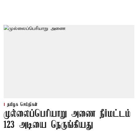
தமிழக செய்திகள்
முல்லைப்பெரியாறு அணை நீர்மட்டம்
123 அடியை நெருங்கியது