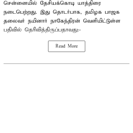
சென்னையில் தேசியக்கொடி யாத்திரை
நடைபெற்றது. இது தொடர்பாக, தமிழக பாஜக
தலைவர்
நயினார் நாகேந்திரன்
வெளியிட்டுள்ள
பதிவில் தெரிவித்திருப்பதாவது:-
Read More