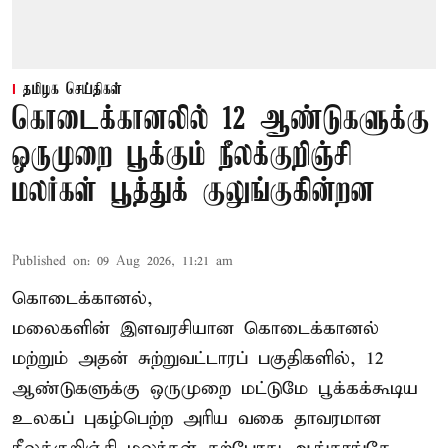
தமிழக செய்திகள்
கொடைக்கானலில் 12 ஆண்டுகளுக்கு
ஒருமுறை பூக்கும் நீலக்குறிஞ்சி
மலர்கள் பூத்துக் குலுங்குகின்றன
Published on
:
09 Aug 2026, 11:21 am
கொடைக்கானல்,
மலைகளின் இளவரசியான கொடைக்கானல்
மற்றும் அதன் சுற்றுவட்டாரப் பகுதிகளில், 12
ஆண்டுகளுக்கு ஒருமுறை மட்டுமே பூக்கக்கூடிய
உலகப் புகழ்பெற்ற அரிய வகை தாவரமான