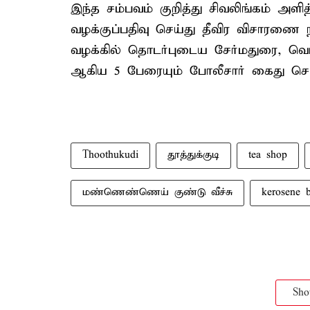
இந்த சம்பவம் குறித்து சிவலிங்கம் அளித
வழக்குப்பதிவு செய்து தீவிர விசாரணை 
வழக்கில் தொடர்புடைய சேர்மதுரை, வெங
ஆகிய 5 பேரையும் போலீசார் கைது செய
Thoothukudi
தூத்துக்குடி
tea shop
மண்ணெண்ணெய் குண்டு வீச்சு
kerosene 
Sh