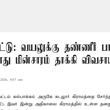
ட்டு: வயலுக்கு தண்ணீர் பா
ு மின்சாரம் தாக்கி விவசா
2026, 9:57 am
ட்டம் கல்பாக்கம் அருகே கடலூர் கிராமத்தை சேர்ந்
52). இவர் இன்று அதிகாலை கிராமத்தில் உள்ள தனத