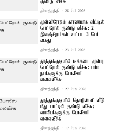
குண்டு வீச்சு
தினத்தந்தி
28 Jul 2026
முன்விரோதம் காரணமாக வீட்டில்
பெட்ரோல் குண்டு வீச்சு: 2
இளஞ்சிறார்கள் உட்பட 3 பேர்
கைது
தினத்தந்தி
23 Jul 2026
தூத்துக்குடியில் டீக்கடை முன்பு
பெட்ரோல் குண்டு வீச்சு: மர்ம
நபர்களுக்கு போலீசார்
வலைவீச்சு
தினத்தந்தி
27 Jun 2026
தூத்துக்குடியில் தொழிலாளி வீடு
மீது பாட்டில் குண்டு வீச்சு:
வாலிபர்களுக்கு போலீசார்
வலைவீச்சு
தினத்தந்தி
17 Jun 2026