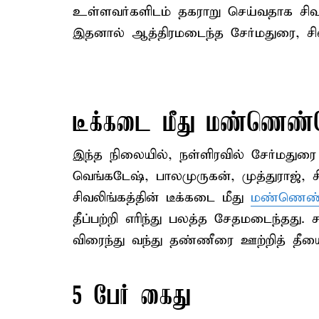
உள்ளவர்களிடம் தகராறு செய்வதாக சிவலி
இதனால் ஆத்திரமடைந்த சேர்மதுரை, சிவலி
டீக்கடை மீது மண்ணெண்ண
இந்த நிலையில், நள்ளிரவில் சேர்மது
வெங்கடேஷ், பாலமுருகன், முத்துராஜ், 
சிவலிங்கத்தின் டீக்கடை மீது
மண்ணெண்
தீப்பற்றி எரிந்து பலத்த சேதமடைந்தது.
விரைந்து வந்து தண்ணீரை ஊற்றித் த
5 பேர் கைது