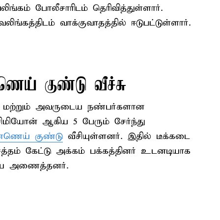
ங்கம் போலீசாரிடம் தெரிவித்துள்ளார்.
ங்கத்திடம் வாக்குவாதத்தில் ஈடுபட்டுள்ளார்.
ெய் குண்டு வீச்சு
ரை மற்றும் அவருடைய நண்பர்களான
சிமியோன் ஆகிய 5 பேரும் சேர்ந்து
ணெய் குண்டு
வீசியுள்ளனர். இதில் டீக்கடை
 சத்தம் கேட்டு அக்கம் பக்கத்தினர் உடனடியாக
ீயை அணைத்தனர்.