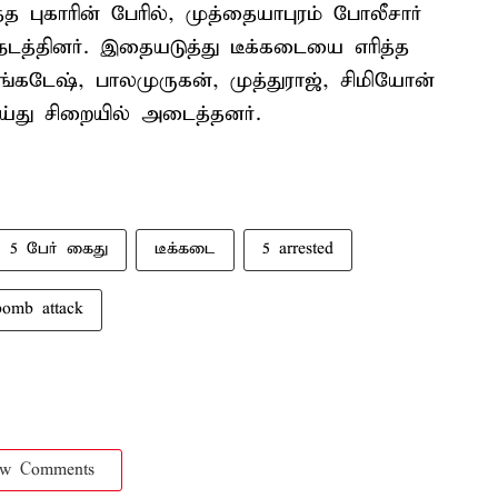
்த புகாரின் பேரில், முத்தையாபுரம் போலீசார்
நடத்தினர். இதையடுத்து டீக்கடையை எரித்த
்கடேஷ், பாலமுருகன், முத்துராஜ், சிமியோன்
்து சிறையில் அடைத்தனர்.
5 பேர் கைது
டீக்கடை
5 arrested
bomb attack
ow Comments