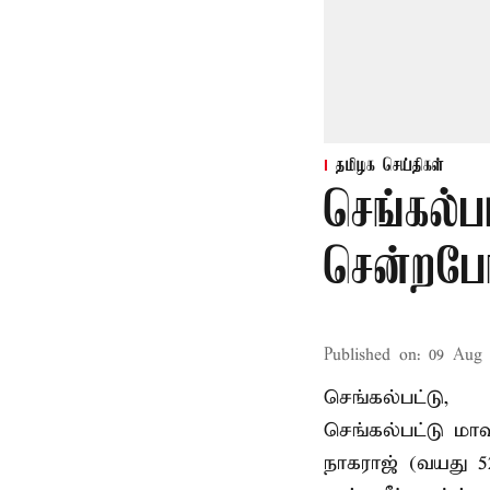
தமிழக செய்திகள்
செங்கல்ப
சென்றபோத
Published on
:
09 Aug 
செங்கல்பட்டு,
செங்கல்பட்டு
மாவ
நாகராஜ் (வயது 