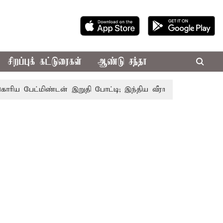
சிறப்புக் கட்டுரைகள்
ஆண்டு சந்தா
பேட்மிண்டன் இறுதி போட்டி; இந்திய வீராங்கனை சாம்பியன் பட்