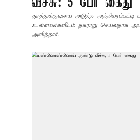
வீச்சு: 5 பேர் கைது
தூத்துக்குடியை அடுத்த அத்திமரப்பட்டி ப
உள்ளவர்களிடம் தகராறு செய்வதாக அப்பக
அளித்தார்.