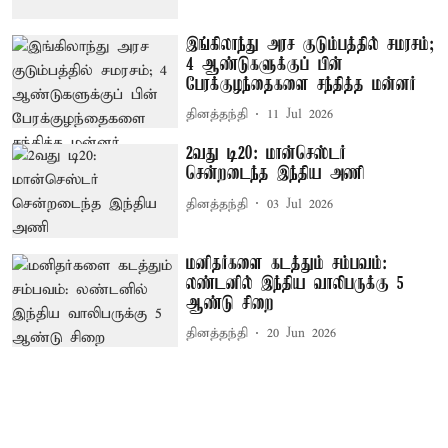
இங்கிலாந்து அரச குடும்பத்தில் சமரசம்;
4 ஆண்டுகளுக்குப் பின்
பேரக்குழந்தைகளை சந்தித்த மன்னர்
தினத்தந்தி
11 Jul 2026
2வது டி20: மான்செஸ்டர்
சென்றடைந்த இந்திய அணி
தினத்தந்தி
03 Jul 2026
மனிதர்களை கடத்தும் சம்பவம்:
லண்டனில் இந்திய வாலிபருக்கு 5
ஆண்டு சிறை
தினத்தந்தி
20 Jun 2026