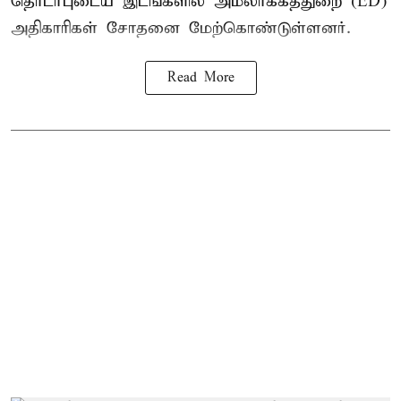
தொடர்புடைய இடங்களில் அமலாக்கத்துறை (ED)
அதிகாரிகள் சோதனை மேற்கொண்டுள்ளனர்.
Read More