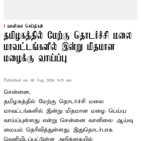
வானிலை செய்திகள்
தமிழகத்தில் மேற்கு தொடர்ச்சி மலை
மாவட்டங்களில் இன்று மிதமான
மழைக்கு வாய்ப்பு
Published on
:
08 Aug 2026, 9:25 am
சென்னை,
தமிழகத்தில் மேற்கு தொடர்ச்சி மலை
மாவட்டங்களில் இன்று மிதமான மழை பெய்ய
வாய்ப்புள்ளது என்று சென்னை வானிலை ஆய்வு
மையம் தெரிவித்துள்ளது. இதுதொடர்பாக
வெளியிடப்பட்டுள்ள அறிக்கையில்