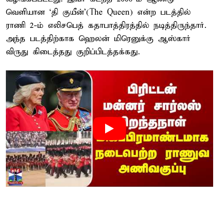
வெளியான ‘தி குயீன்’(The Queen) என்ற படத்தில்
ராணி 2-ம் எலிசபெத் கதாபாத்திரத்தில் நடித்திருந்தார்.
அந்த படத்திற்காக ஹெலன் மிரெனுக்கு ஆஸ்கார்
விருது கிடைத்தது குறிப்பிடத்தக்கது.