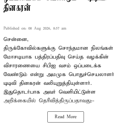
தினகரன்
Published on
:
08 Aug 2026, 8:57 am
சென்னை,
திருக்கோவில்களுக்கு சொந்தமான நிலங்கள்
மோசடியாக பத்திரப்பதிவு செய்த வழக்கின்
விசாரணையை சிபிஐ வசம் ஒப்படைக்க
வேண்டும் என்று அமமுக பொதுச்செயலாளர்
டிடிவி தினகரன் வலியுறுத்தியுள்ளார்.
இதுதொடர்பாக அவர் வெளியிட்டுள்ள
அறிக்கையில் தெரிவித்திருப்பதாவது:-
Read More