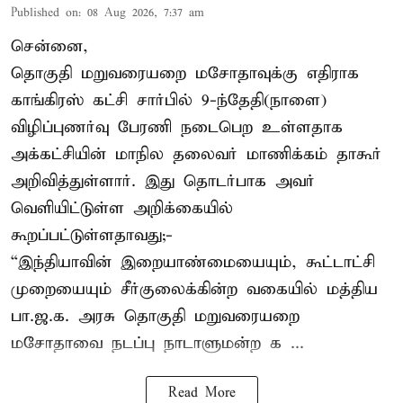
Published on
:
08 Aug 2026, 7:37 am
சென்னை,
தொகுதி மறுவரையறை மசோதாவுக்கு எதிராக
காங்கிரஸ் கட்சி சார்பில் 9-ந்தேதி(நாளை)
விழிப்புணர்வு பேரணி நடைபெற உள்ளதாக
அக்கட்சியின் மாநில தலைவர் மாணிக்கம் தாகூர்
அறிவித்துள்ளார். இது தொடர்பாக அவர்
வெளியிட்டுள்ள அறிக்கையில்
கூறப்பட்டுள்ளதாவது;-
“இந்தியாவின் இறையாண்மையையும், கூட்டாட்சி
முறையையும் சீர்குலைக்கின்ற வகையில் மத்திய
பா.ஜ.க. அரசு தொகுதி மறுவரையறை
மசோதாவை நடப்பு நாடாளுமன்ற க ...
Read More