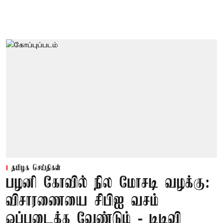
தமிழக செய்திகள்
பழனி கோவில் நில மோசடி வழக்கு:
விசாரணையை சிபிஐ வசம்
ஒப்படைக்க வேண்டும் - டிடிவி