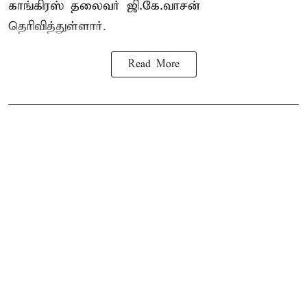
காங்கிரஸ் தலைவர் ஜி.கே.வாசன்
தெரிவித்துள்ளார்.
Read More