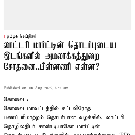
தமிழக செய்திகள்
லாட்டரி மார்ட்டின் தொடர்புடைய
இடங்களில் அமலாக்கத்துறை
சோதனை..பின்னணி என்ன?
Published on
:
08 Aug 2026, 8:55 am
கோவை :
கோவை
மாவட்டத்தில் சட்டவிரோத
பணப்பரிமாற்றம் தொடர்பான வழக்கில், லாட்டரி
தொழிலதிபர் சாண்டியாகோ மார்ட்டின்