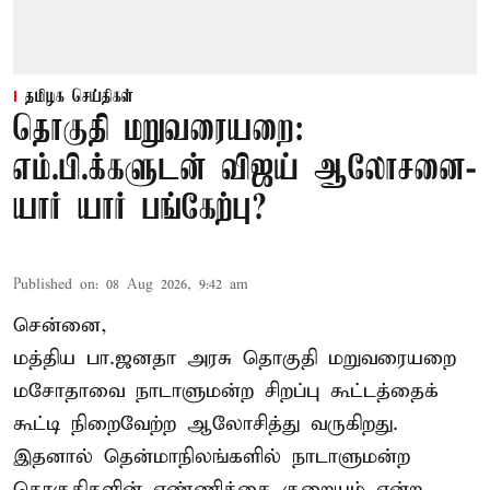
தமிழக செய்திகள்
தொகுதி மறுவரையறை:
எம்.பி.க்களுடன் விஜய் ஆலோசனை-
யார் யார் பங்கேற்பு?
Published on
:
08 Aug 2026, 9:42 am
சென்னை,
மத்திய பா.ஜனதா அரசு தொகுதி மறுவரையறை
மசோதாவை நாடாளுமன்ற சிறப்பு கூட்டத்தைக்
கூட்டி நிறைவேற்ற ஆலோசித்து வருகிறது.
இதனால் தென்மாநிலங்களில் நாடாளுமன்ற
தொகுதிகளின் எண்ணிக்கை குறையும் என்ற