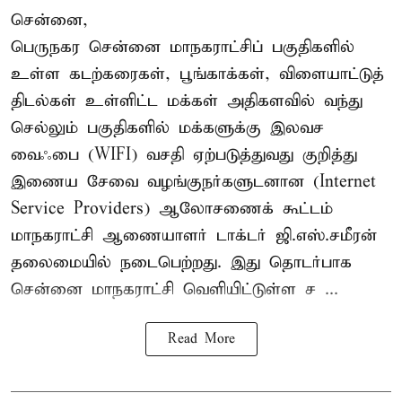
சென்னை,
பெருநகர சென்னை மாநகராட்சிப் பகுதிகளில்
உள்ள கடற்கரைகள், பூங்காக்கள், விளையாட்டுத்
திடல்கள் உள்ளிட்ட மக்கள் அதிகளவில் வந்து
செல்லும் பகுதிகளில் மக்களுக்கு இலவச
வைஃபை (WIFI) வசதி ஏற்படுத்துவது குறித்து
இணைய சேவை வழங்குநர்களுடனான (Internet
Service Providers) ஆலோசணைக் கூட்டம்
மாநகராட்சி ஆணையாளர் டாக்டர் ஜி.எஸ்.சமீரன்
தலைமையில் நடைபெற்றது. இது தொடர்பாக
சென்னை மாநகராட்சி வெளியிட்டுள்ள ச ...
Read More