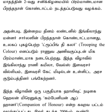
மாதத்தின் 2-வது சனிக்கிழமையில் பிரம்மாண்டமான
பிறந்தநாள் கொண்டாட்டம் நடத்தப்படுவது வழக்கம்.
அதன்படி, இன்றைய தினம் லண்டனில் இங்கிலாந்து
மன்னர் சார்லஸின் பிறந்தநாள் கொண்டாட்டமானது,
உலகப் புகழ்பெற்ற 'ட்ரூப்பிங் தி கலர்' (Trooping the
Colour) எனப்படும் ராணுவ அணிவகுப்புடன் மிக
பிரம்மாண்டமாக நடைபெற்றது. இந்த விழாவில்
இங்கிலாந்து ராணி கமிலா, வேல்ஸ் இளவரசர்
வில்லியம், இளவரசி கேட் மிடில்டன் உள்ளிட்ட அரச
குடும்பத்தினர் பங்கேற்றனர்.
இந்த விழாவின் ஒரு பகுதியாக ஹாலிவுட் நடிகை
ஹெலன் மிரெனுக்கு ‘கம்பேனியன் ஆப்
ஹானர்’(Companion of Honour) என்ற கவுரவ பட்டம்
வழங்கப்பட்டது. இவர் கடந்த 2006-ம் ஆண்டு