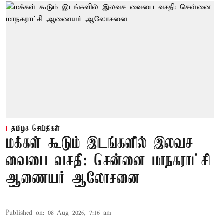
தமிழக செய்திகள்
மக்கள் கூடும் இடங்களில் இலவச
வைபை வசதி: சென்னை மாநகராட்சி
ஆணையர் ஆலோசனை
Published on
:
08 Aug 2026, 7:16 am