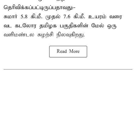
தெரிவிக்கப்பட்டிருப்பதாவது:-
சுமார் 5.8 கி.மீ. முதல் 7.6 கி.மீ. உயரம் வரை
வட கடலோர தமிழக பகுதிகளின் மேல் ஒரு
வளிமண்டல சுழற்சி நிலவுகிறது.
Read More