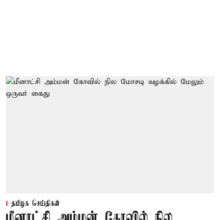
தமிழக செய்திகள்
மீனாட்சி அம்மன் கோவில் நில