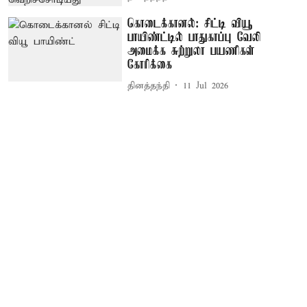
கொடைக்கானல்: சிட்டி வியூ
பாயிண்ட்டில் பாதுகாப்பு வேலி
அமைக்க சுற்றுலா பயணிகள்
கோரிக்கை
தினத்தந்தி
11 Jul 2026