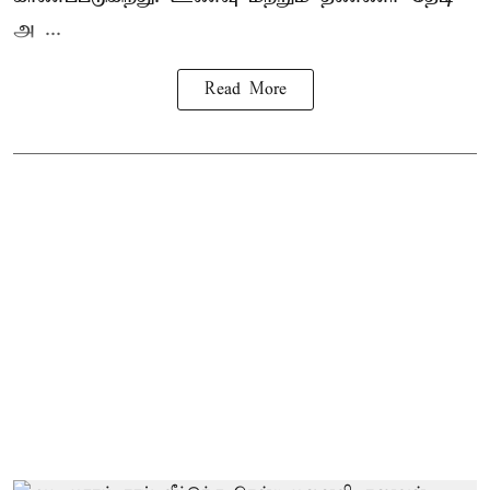
அ ...
Read More