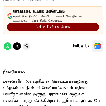
Published on
:
17 May 2026, 9:29 am
தினத்தந்தியை கூகுளில் பின்தொடரவும்
கூகுள் செய்திகளில் எங்களின் முக்கியச் செய்திகளை
உடனுக்குடன் பெற கிளிக் செய்யவும்.
Add as Preferred Source
Follow Us
திண்டுக்கல்,
மலைகளின் இளவரசியான கொடைக்கானலுக்கு
தமிழகம் மட்டுமின்றி வெளிமாநிலங்கள் மற்றும்
வெளிநாடுகளில் இருந்து ஏராளமான சுற்றுலா
பயணிகள் வந்து செல்கின்றனர். குறிப்பாக ஏப்ரல், மே