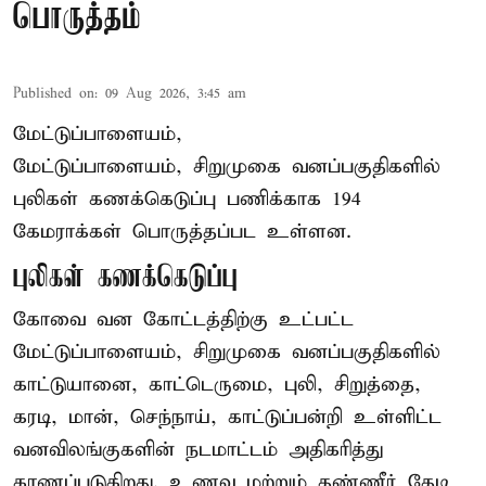
பொருத்தம்
Published on
:
09 Aug 2026, 3:45 am
மேட்டுப்பாளையம்,
மேட்டுப்பாளையம், சிறுமுகை வனப்பகுதிகளில்
புலிகள் கணக்கெடுப்பு பணிக்காக 194
கேமராக்கள் பொருத்தப்பட உள்ளன.
புலிகள் கணக்கெடுப்பு
கோவை வன கோட்டத்திற்கு உட்பட்ட
மேட்டுப்பாளையம், சிறுமுகை வனப்பகுதிகளில்
காட்டுயானை, காட்டெருமை, புலி, சிறுத்தை,
கரடி, மான், செந்நாய், காட்டுப்பன்றி உள்ளிட்ட
வனவிலங்குகளின் நடமாட்டம் அதிகரித்து
காணப்படுகிறது. உணவு மற்றும் தண்ணீர் தேடி