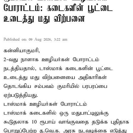
போராட்டம்: கடைகளின் பூட்டை
உடைத்து மது விற்பனை
Published on
:
09 Aug 2026, 3:22 am
கன்னியாகுமரி,
2-வது நாளாக ஊழியர்கள் போராட்டம்
நடத்தியதால், டாஸ்மாக் கடைகளின் பூட்டை
உடைத்து மது விற்பனையை அதிகாரிகள்
தொடங்கிய சம்பவம் குமரியில் பரபரப்பை
ஏற்படுத்தியது.
டாஸ்மாக் ஊழியர்கள் போராட்டம்
டாஸ்மாக் கடைகளில் ஒரு மதுபாட்டிலுக்கு
கூடுதலாக 10 ரூபாய் வாங்குவதை தடுக்க புதிதாக
பொறுப்பேற்ற த.வெ.க. அரசு நடவடிக்கை எடுத்து