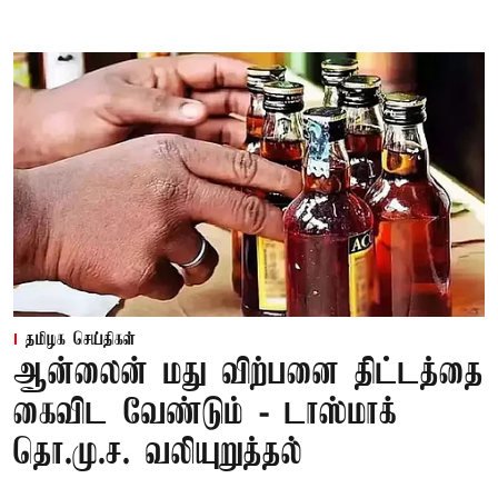
தமிழக செய்திகள்
ஆன்லைன் மது விற்பனை திட்டத்தை
கைவிட வேண்டும் - டாஸ்மாக்
தொ.மு.ச. வலியுறுத்தல்