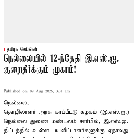
தமிழக செய்திகள்
நெல்லையில் 12-ந்தேதி இ.எஸ்.ஐ.
குறைதீர்க்கும் முகாம்!
Published on
:
09 Aug 2026, 3:31 am
நெல்லை,
தொழிலாளர் அரசு காப்பீட்டு கழகம் (இ.எஸ்.ஐ.)
நெல்லை துணை மண்டலம் சார்பில், இ.எஸ்.ஐ.
திட்டத்தில் உள்ள பயனீட்டாளர்களுக்கு ஏதாவது