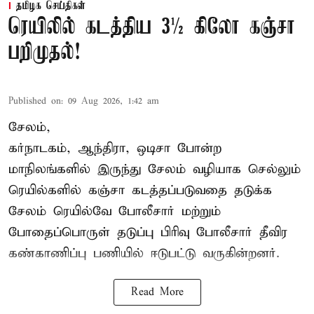
தமிழக செய்திகள்
ரெயிலில் கடத்திய 3½ கிலோ கஞ்சா
பறிமுதல்!
Published on
:
09 Aug 2026, 1:42 am
சேலம்,
கர்நாடகம், ஆந்திரா, ஒடிசா போன்ற
மாநிலங்களில் இருந்து சேலம் வழியாக செல்லும்
ரெயில்களில் கஞ்சா கடத்தப்படுவதை தடுக்க
சேலம் ரெயில்வே போலீசார் மற்றும்
போதைப்பொருள் தடுப்பு பிரிவு போலீசார் தீவிர
கண்காணிப்பு பணியில் ஈடுபட்டு வருகின்றனர்.
Read More