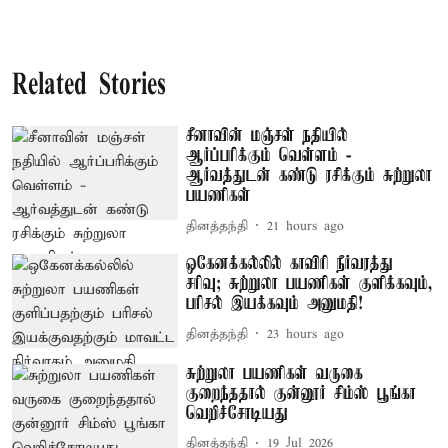
Related Stories
சீனாவின் மஞ்சள் நதியில்
ஆர்ப்பரிக்கும் வெள்ளம் -
ஆர்வத்துடன் கண்டு ரசிக்கும் சுற்றுலா
பயணிகள்
தினத்தந்தி
21 hours ago
ஒகேனக்கல்லில் காவிரி நீர்வரத்து
சரிவு; சுற்றுலா பயணிகள் குளிக்கவும்,
பரிசல் இயக்கவும் அனுமதி!
தினத்தந்தி
23 hours ago
சுற்றுலா பயணிகள் வருகை
குறைந்ததால் குன்னூர் சிம்ஸ் பூங்கா
வெறிச்சோடியது
தினத்தந்தி
19 Jul 2026