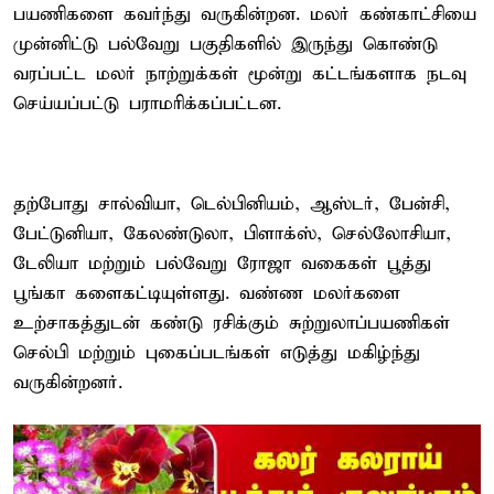
பயணிகளை கவர்ந்து வருகின்றன. மலர் கண்காட்சியை
முன்னிட்டு பல்வேறு பகுதிகளில் இருந்து கொண்டு
வரப்பட்ட மலர் நாற்றுக்கள் மூன்று கட்டங்களாக நடவு
செய்யப்பட்டு பராமரிக்கப்பட்டன.
தற்போது சால்வியா, டெல்பினியம், ஆஸ்டர், பேன்சி,
பேட்டுனியா, கேலண்டுலா, பிளாக்ஸ், செல்லோசியா,
டேலியா மற்றும் பல்வேறு ரோஜா வகைகள் பூத்து
பூங்கா களைகட்டியுள்ளது. வண்ண மலர்களை
உற்சாகத்துடன் கண்டு ரசிக்கும் சுற்றுலாப்பயணிகள்
செல்பி மற்றும் புகைப்படங்கள் எடுத்து மகிழ்ந்து
வருகின்றனர்.