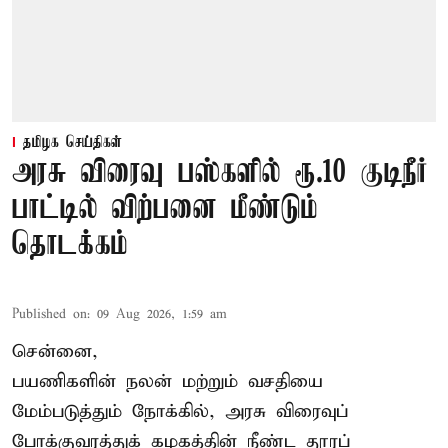
தமிழக செய்திகள்
அரசு விரைவு பஸ்களில் ரூ.10 குடிநீர்
பாட்டில் விற்பனை மீண்டும்
தொடக்கம்
Published on
:
09 Aug 2026, 1:59 am
சென்னை,
பயணிகளின் நலன் மற்றும் வசதியை
மேம்படுத்தும் நோக்கில், அரசு விரைவுப்
போக்குவரத்துக் கழகத்தின் நீண்ட தூரப்