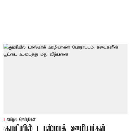
தமிழக செய்திகள்
குமரியில் டாஸ்மாக் ஊழியர்கள்