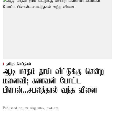
தமிழக செய்திகள்
ஆடி மாதம் தாய் வீட்டுக்கு சென்ற
மனைவி; கணவன் போட்ட
பிளான்...சபலத்தால் வந்த வினை
Published on
:
09 Aug 2026, 3:44 am