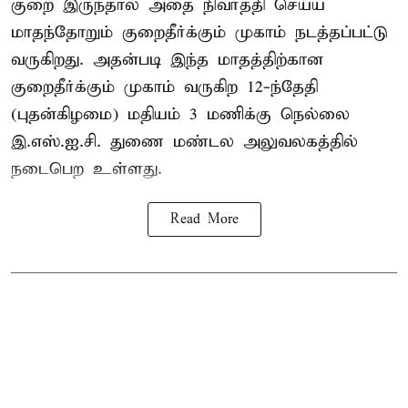
குறை இருந்தால் அதை நிவர்த்தி செய்ய
மாதந்தோறும் குறைதீர்க்கும் முகாம் நடத்தப்பட்டு
வருகிறது. அதன்படி இந்த மாதத்திற்கான
குறைதீர்க்கும் முகாம் வருகிற 12-ந்தேதி
(புதன்கிழமை) மதியம் 3 மணிக்கு நெல்லை
இ.எஸ்.ஐ.சி. துணை மண்டல அலுவலகத்தில்
நடைபெற உள்ளது.
Read More