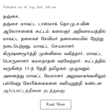
Published on
:
09 Aug 2026, 2:09 am
தஞ்சை,
தஞ்சை மாவட்ட டாஸ்மாக் தொ.மு.ச.வின்
ஆலோசனைக் கூட்டம் கலைஞர் அறிவாலயத்தில்
மாவட்ட தலைவர் சேவியர் தலைமையில் நேற்று
நடைபெற்றது. மாவட்ட செயலாளர்
கிருஷ்ணமூர்த்தி முன்னிலை வகித்தார். மாவட்ட
பொருளாளர் கமலநாதன் வரவேற்றார். கூட்டத்தில்
வருகின்ற 13-ந் தேதி தமிழகம் முழுவதும்
அனைத்து மாவட்ட மேலாளர் அலுவலகங்களிலும்
பல்வேறு கோரிக்கைகளை வலியுறுத்தி கண்டன
ஆர்ப்பாட்டத்தினை நடத்துவது.
Read More