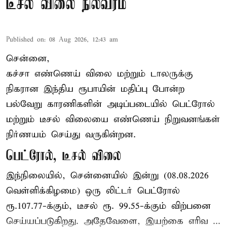
டீசல் விலை நிலவரம்
Published on
:
08 Aug 2026, 12:43 am
சென்னை,
கச்சா எண்ணெய் விலை மற்றும் டாலருக்கு
நிகரான இந்திய ரூபாயின் மதிப்பு போன்ற
பல்வேறு காரணிகளின் அடிப்படையில் பெட்ரோல்
மற்றும் டீசல் விலையை எண்ணெய் நிறுவனங்கள்
நிர்ணயம் செய்து வருகின்றன.
பெட்ரோல், டீசல் விலை
இந்நிலையில், சென்னையில் இன்று (08.08.2026
வெள்ளிக்கிழமை) ஒரு லிட்டர் பெட்ரோல்
ரூ.107.77-க்கும், டீசல் ரூ. 99.55-க்கும் விற்பனை
செய்யப்படுகிறது. அதேவேளை, இயற்கை எரிவ ...