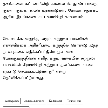
தலங்களை கட்டணமின்றி காணலாம். தூண் பாறை,
குணா குகை, பைன் மரக்காடுகள், மோயர் சதுக்கம்
ஆகிய இடங்களை கட்டணமின்றி காணலாம்.
கொடைக்கானலுக்கு வரும் சுற்றுலா பயணிகள்
எண்ணிக்கை அதிகரிப்பை கருத்தில் கொண்டு இந்த
நடவடிக்கை எடுக்கப்பட்டுள்ளது.சாலை
போக்குவரத்தினை எளிதாக்கும் வகையில் சுற்றுலா
பயணிகள் சிரமமின்றி சுற்றுலா தலங்களை காண
ஏற்பாடு செய்யப்பட்டுள்ளது” என்று
தெரிவிக்கப்பட்டுள்ளது.
வனத்துறை
கொடைக்கானல்
Kodaikanal
Tourist bus