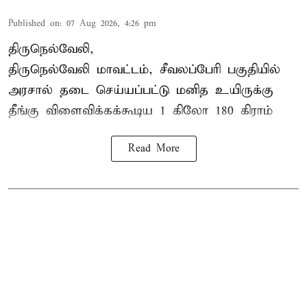
Published on
:
07 Aug 2026, 4:26 pm
திருநெல்வேலி,
திருநெல்வேலி
மாவட்டம், சீவலப்பேரி பகுதியில்
அரசால் தடை செய்யப்பட்டு மனித உயிருக்கு
தீங்கு விளைவிக்கக்கூடிய 1 கிலோ 180 கிராம்
Read More