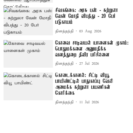
சிவகங்கை: அரசு பஸ் - சுற்றுலா
வேன் மோதி விபத்து - 20 பேர்
படுகாயம்
தினத்தந்தி
03 Aug 2026
கோவை சாடிவயல் யானைகள் முகாம்:
பொதுமக்களை அனுமதிக்க
வனத்துறை தீவிர பரிசீலனை
தினத்தந்தி
27 Jul 2026
கொடைக்கானல்: சிட்டி வியூ
பாயிண்ட்டில் பாதுகாப்பு வேலி
அமைக்க சுற்றுலா பயணிகள்
கோரிக்கை
தினத்தந்தி
11 Jul 2026