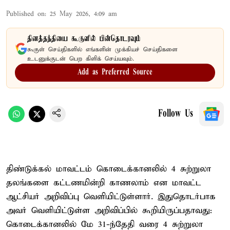
Published on
:
25 May 2026, 4:09 am
தினத்தந்தியை கூகுளில் பின்தொடரவும்
கூகுள் செய்திகளில் எங்களின் முக்கியச் செய்திகளை
உடனுக்குடன் பெற கிளிக் செய்யவும்.
Add as Preferred Source
Follow Us
திண்டுக்கல் மாவட்டம் கொடைக்கானலில் 4 சுற்றுலா
தலங்களை கட்டணமின்றி காணலாம் என மாவட்ட
ஆட்சியர் அறிவிப்பு வெளியிட்டுள்ளார். இதுதொடர்பாக
அவர் வெளியிட்டுள்ள அறிவிப்பில் கூறியிருப்பதாவது:
கொடைக்கானலில் மே 31-ந்தேதி வரை 4 சுற்றுலா