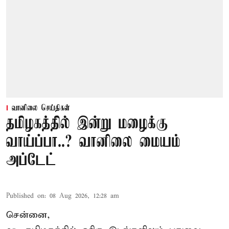
வானிலை செய்திகள்
தமிழகத்தில் இன்று மழைக்கு
வாய்ப்பா..? வானிலை மையம்
அப்டேட்
Published on
:
08 Aug 2026, 12:28 am
சென்னை,