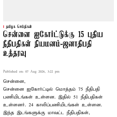
தமிழக செய்திகள்
சென்னை ஐகோர்ட்டுக்கு 15 புதிய
நீதிபதிகள் நியமனம்-ஜனாதிபதி
உத்தரவு
Published on
:
07 Aug 2026, 3:22 pm
சென்னை,
சென்னை ஐகோர்ட்டில் மொத்தம் 75 நீதிபதி
பணியிடங்கள் உள்ளன. இதில் 51 நீதிபதிகள்
உள்ளனர். 24 காலிப்பணியிடங்கள் உள்ளன.
இந்த இடங்களுக்கு மாவட்ட நீதிபதிகள்,