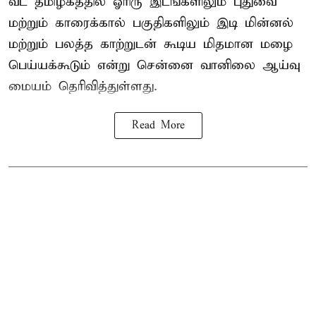
வட தமிழகத்தில் ஓரிரு இடங்களிலும் புதுவை
மற்றும் காரைக்கால் பகுதிகளிலும் இடி மின்னல்
மற்றும் பலத்த காற்றுடன் கூடிய மிதமான மழை
பெய்யக்கூடும் என்று சென்னை வானிலை ஆய்வு
மையம் தெரிவித்துள்ளது.
Read More