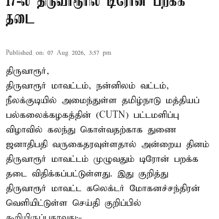
17-ல் திருவாரூரில் டிரோன் பறக்க
தடை
Published on
:
07 Aug 2026, 3:57 pm
திருவாரூர்,
திருவாரூர் மாவட்டம், நன்னிலம் வட்டம்,
நீலக்குடியில் அமைந்துள்ள தமிழ்நாடு மத்தியப்
பல்கலைக்கழகத்தின் (CUTN) பட்டமளிப்பு
விழாவில் கலந்து கொள்வதற்காக துணை
ஜனாதிபதி வருகைதரவுள்ளதால் அன்றைய தினம்
திருவாரூர் மாவட்டம் முழுவதும் டிரோன் பறக்க
தடை விதிக்கப்பட்டுள்ளது. இது குறித்து
திருவாரூர் மாவட்ட கலெக்டர் மோகனச்சந்திரன்
வெளியிட்டுள்ள செய்தி குறிப்பில்
கூறியிருப்பதாவது:-