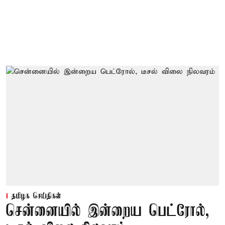
தமிழக செய்திகள்
சென்னையில் இன்றைய பெட்ரோல்,