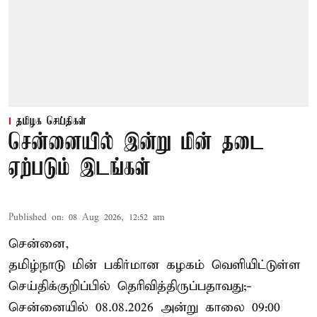
தமிழக செய்திகள்
சென்னையில் இன்று மின் தடை
ஏற்படும் இடங்கள்
Published on
:
08 Aug 2026, 12:52 am
சென்னை,
தமிழ்நாடு மின் பகிர்மான கழகம் வெளியிட்டுள்ள
செய்திக்குறிப்பில் தெரிவித்திருப்பதாவது;-
சென்னையில் 08.08.2026 அன்று காலை 09:00