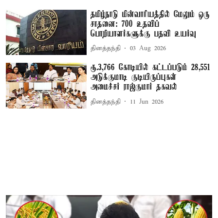
தமிழ்நாடு மின்வாரியத்தில் மேலும் ஒரு
சாதனை: 700 உதவிப்
பொறியாளர்களுக்கு பதவி உயர்வு
தினத்தந்தி
03 Aug 2026
ரூ.3,766 கோடியில் கட்டப்படும் 28,551
அடுக்குமாடி குடியிருப்புகள் –
அமைச்சர் ராஜ்குமார் தகவல்
தினத்தந்தி
11 Jun 2026