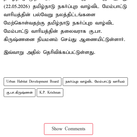
(22.05.2026) தமிழ்நாடு நகர்ப்புற வாழ்விட மேம்பாட்டு
வாரியத்தின் பல்வேறு நலத்திட்டங்களை
மேற்கொள்வதற்கு தமிழ்நாடு நகர்ப்புற வாழ்விட
மேம்பாட்டு வாரியத்தின் தலைவராக கு.பா.
கிருஷ்ணனை நியமனம் செய்து ஆணையிட்டுள்ளார்.
இவ்வாறு அதில் தெரிவிக்கப்பட்டுள்ளது.
Urban Habitat Development Board
நகர்ப்புற வாழ்விட மேம்பாட்டு வாரியம்
கு.பா.கிருஷ்ணன்
K.P. Krishnan
Show Comments