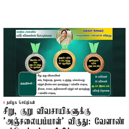
தமிழக செய்திகள்
சிறு, குறு விவசாயிகளுக்கு
'அஞ்சலையம்மாள்' விருது: வேளாண்