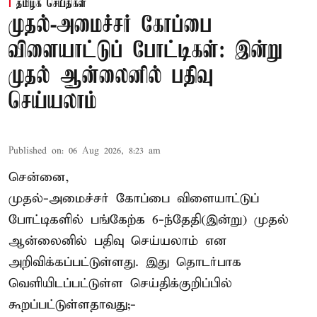
தமிழக செய்திகள்
முதல்-அமைச்சர் கோப்பை
விளையாட்டுப் போட்டிகள்: இன்று
முதல் ஆன்லைனில் பதிவு
செய்யலாம்
Published on
:
06 Aug 2026, 8:23 am
சென்னை,
முதல்-அமைச்சர் கோப்பை விளையாட்டுப்
போட்டிகளில் பங்கேற்க 6-ந்தேதி(இன்று) முதல்
ஆன்லைனில் பதிவு செய்யலாம் என
அறிவிக்கப்பட்டுள்ளது. இது தொடர்பாக
வெளியிடப்பட்டுள்ள செய்திக்குறிப்பில்
கூறப்பட்டுள்ளதாவது;-