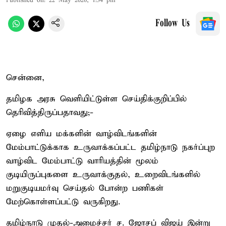
Published on
:
22 May 2026, 1:34 pm
Follow Us
சென்னை,
தமிழக அரசு வெளியிட்டுள்ள செய்திக்குறிப்பில்
தெரிவித்திருப்பதாவது;-
ஏழை எளிய மக்களின் வாழ்விடங்களின்
மேம்பாட்டுக்காக உருவாக்கப்பட்ட தமிழ்நாடு நகர்ப்புற
வாழ்விட மேம்பாட்டு வாரியத்தின் மூலம்
குடியிருப்புகளை உருவாக்குதல், உறைவிடங்களில்
மறுகுடியமர்வு செய்தல் போன்ற பணிகள்
மேற்கொள்ளப்பட்டு வருகிறது.
தமிழ்நாடு முதல்-அமைச்சர் ச. ஜோசப் விஜய் இன்று