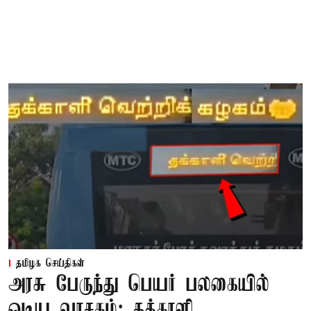
தமிழக செய்திகள்
அரசு பேருந்து பெயர் பலகையில்
ஓடிய வாசகம்; தக்காளி