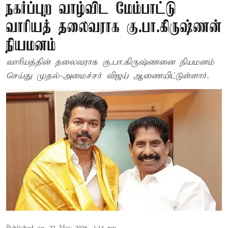
நகர்ப்புற வாழ்விட மேம்பாட்டு
வாரியத் தலைவராக கு.பா.கிருஷ்ணன்
நியமனம்
வாரியத்தின் தலைவராக கு.பா.கிருஷ்ணனை நியமனம்
செய்து முதல்-அமைச்சர் விஜய் ஆணையிட்டுள்ளார்.