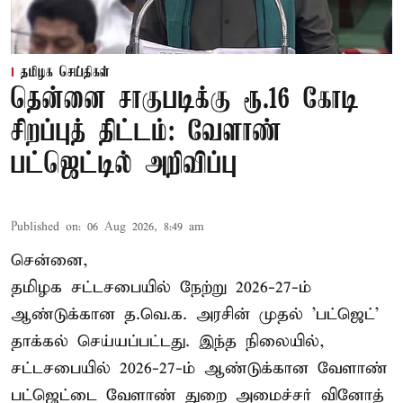
தமிழக செய்திகள்
தென்னை சாகுபடிக்கு ரூ.16 கோடி
சிறப்புத் திட்டம்: வேளாண்
பட்ஜெட்டில் அறிவிப்பு
Published on
:
06 Aug 2026, 8:49 am
சென்னை,
தமிழக சட்டசபையில் நேற்று 2026-27-ம்
ஆண்டுக்கான த.வெ.க. அரசின் முதல் 'பட்ஜெட்'
தாக்கல் செய்யப்பட்டது. இந்த நிலையில்,
சட்டசபையில் 2026-27-ம் ஆண்டுக்கான வேளாண்
பட்ஜெட்டை வேளாண் துறை அமைச்சர் வினோத்