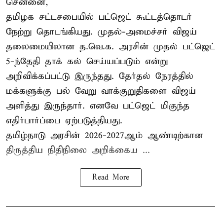
சென்னை,
தமிழக சட்டசபையில் பட்ஜெட் கூட்டத்தொடர்
நேற்று தொடங்கியது. முதல்-அமைச்சர் விஜய்
தலைமையிலான த.வெ.க. அரசின் முதல் பட்ஜெட்
5-ந்தேதி தாக் கல் செய்யப்படும் என்று
அறிவிக்கப்பட்டு இருந்தது. தேர்தல் நேரத்தில்
மக்களுக்கு பல் வேறு வாக்குறுதிகளை விஜய்
அளித்து இருந்தார். எனவே பட்ஜெட் மிகுந்த
எதிர்பார்ப்பை ஏற்படுத்தியது.
தமிழ்நாடு அரசின் 2026-2027ஆம் ஆண்டிற்கான
திருத்திய நிதிநிலை அறிக்கைய ...
Read More