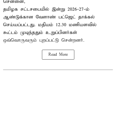
சென்னை,
தமிழக சட்டசபையில் இன்று 2026-27-ம்
ஆண்டுக்கான
வேளாண் பட்ஜெட் தாக்கல்
செய்யப்பட்டது. மதியம் 12.30 மணியளவில்
கூட்டம் முடிந்ததும் உறுப்பினர்கள்
ஒவ்வொருவரும் புறப்பட்டு சென்றனர்.
Read More