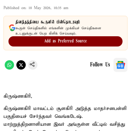
Published on
:
18 May 2026, 10:35 am
தினத்தந்தியை கூகுளில் பின்தொடரவும்
கூகுள் செய்திகளில் எங்களின் முக்கியச் செய்திகளை
உடனுக்குடன் பெற கிளிக் செய்யவும்.
Add as Preferred Source
Follow Us
கிருஷ்ணகிரி,
கிருஷ்ணகிரி மாவட்டம் சூளகிரி அடுத்த மாதர்சனபள்ளி
பகுதியைச் சேர்ந்தவர் வெங்கடேஷ்.
மாற்றுத்திறனாளியான இவர் அங்குள்ள வீட்டில் வசித்து