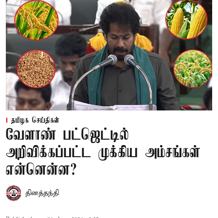
தமிழக செய்திகள்
வேளாண் பட்ஜெட்டில்
அறிவிக்கப்பட்ட முக்கிய அம்சங்கள்
என்னென்ன?
தினத்தந்தி