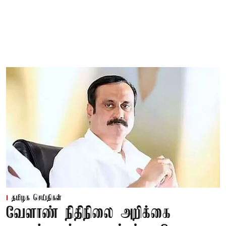
தமிழக செய்திகள்
வேளாண் நிதிநிலை அறிக்கை