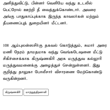
அளித்துவிட்டு, பின்னர் வெளியே வந்து உடலில்
பெட்ரோல் ஊற்றி தீ வைத்துக்கொண்டார். அவரை
அங்கு பாதுகாப்புக்காக இருந்த காவலர்கள் மற்றும்
தீயணைப்புத் துறையினர் மீட்டனர்.
108 ஆம்புலன்ஸசிர்கு தகவல் கொடுத்தும், சுமார் அரை
மணி நேரம் தாமதமாக வந்து வெங்கடேஷனை மீட்டு
சிகிச்சைக்காக கிருஷ்ணகிரி அரசு மருத்துவ கல்லூரி
மருத்துவமனைக்கு அழைத்துச் சென்றுள்ளனர். இது
குறித்து தாலுகா போலீசார் விசாரணை மேற்கொண்டு
வருகின்றனர்.
கிருஷ்ணகிரி
மாற்றுத்திறனாளி