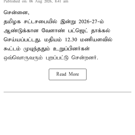
Published on
:
06 Aug 2026, 8:41 am
சென்னை,
தமிழக சட்டசபையில் இன்று 2026-27-ம்
ஆண்டுக்கான
வேளாண் பட்ஜெட் தாக்கல்
செய்யப்பட்டது. மதியம் 12.30 மணியளவில்
கூட்டம் முடிந்ததும் உறுப்பினர்கள்
ஒவ்வொருவரும் புறப்பட்டு சென்றனர்.
Read More