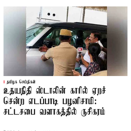
தமிழக செய்திகள்
உதயநிதி ஸ்டாலின் காரில் ஏறச்
சென்ற எடப்பாடி பழனிசாமி:
சட்டசபை வளாகத்தில் ருசிகரம்