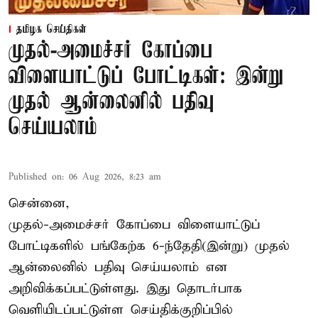
தமிழக செய்திகள்
முதல்-அமைச்சர் கோப்பை
விளையாட்டுப் போட்டிகள்: இன்று
முதல் ஆன்லைனில் பதிவு
செய்யலாம்
Published on
:
06 Aug 2026, 8:23 am
சென்னை,
முதல்-அமைச்சர் கோப்பை விளையாட்டுப்
போட்டிகளில் பங்கேற்க 6-ந்தேதி(இன்று) முதல்
ஆன்லைனில் பதிவு செய்யலாம் என
அறிவிக்கப்பட்டுள்ளது. இது தொடர்பாக
வெளியிடப்பட்டுள்ள செய்திக்குறிப்பில்