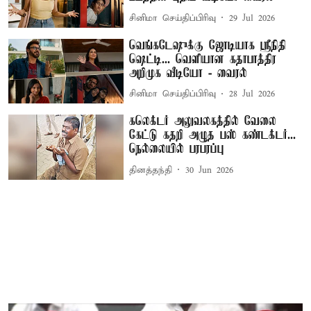
சினிமா செய்திப்பிரிவு
29 Jul 2026
வெங்கடேஷுக்கு ஜோடியாக ஸ்ரீநிதி
ஷெட்டி... வெளியான கதாபாத்திர
அறிமுக வீடியோ - வைரல்
சினிமா செய்திப்பிரிவு
28 Jul 2026
கலெக்டர் அலுவலகத்தில் வேலை
கேட்டு கதறி அழுத பஸ் கண்டக்டர்...
நெல்லையில் பரபரப்பு
தினத்தந்தி
30 Jun 2026