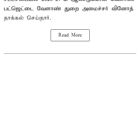
பட்ஜெட்டை வேளாண் துறை அமைச்சர் வினோத்
தாக்கல் செய்தார்.
Read More