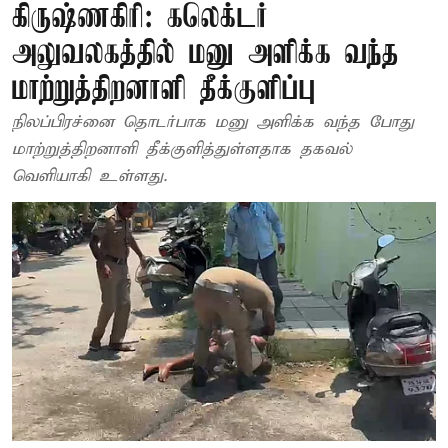
கிருஷ்ணகிரி: கலெக்டர்
அலுவலகத்தில் மனு அளிக்க வந்த
மாற்றுத்திறனாளி தீக்குளிப்பு
நிலப்பிரச்னை தொடர்பாக மனு அளிக்க வந்த போது
மாற்றுத்திறனாளி தீக்குளித்துள்ளதாக தகவல்
வெளியாகி உள்ளது.