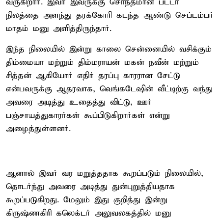
வருகிறார். இவர் இவருக்கு சொந்தமான பட்டா
நிலத்தை அளந்து தரக்கோரி கடந்த ஆண்டு செப்டம்பர்
மாதம் மனு அளித்திருந்தார்.
இந்த நிலையில் இன்று காலை சென்னையில் வசிக்கும்
திம்மையா மற்றும் திம்மராயன் மகன் நவீன் மற்றும்
சித்தன் ஆகியோர் எதிர் தரப்பு காரரான சேட்டு
என்பவருக்கு ஆதரவாக, வெங்கடேஷின் வீட்டிற்கு வந்து
அவரை அடித்து உதைத்து விட்டு, ஊர்
பஞ்சாயத்துகாரர்கள் கூப்பிடுகிறார்கள் என்று
அழைத்துள்ளனர்.
ஆனால் இவர் வர மறுத்ததாக கூறப்படும் நிலையில்,
தொடர்ந்து அவரை அடித்து துன்புறுத்தியதாக
கூறப்படுகிறது. மேலும் இது குறித்து இன்று
கிருஷ்ணகிரி கலெக்டர் அலுவலகத்தில் மனு