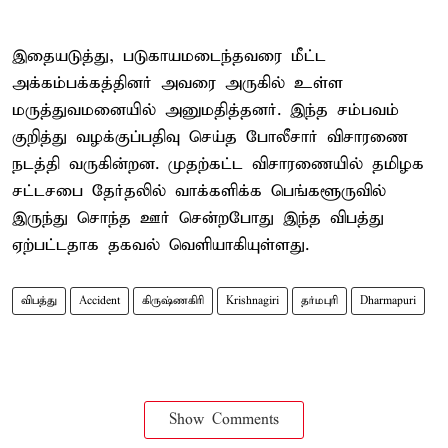
இதையடுத்து, படுகாயமடைந்தவரை மீட்ட
அக்கம்பக்கத்தினர் அவரை அருகில் உள்ள
மருத்துவமனையில் அனுமதித்தனர். இந்த சம்பவம்
குறித்து வழக்குப்பதிவு செய்த போலீசார் விசாரணை
நடத்தி வருகின்றன. முதற்கட்ட விசாரணையில் தமிழக
சட்டசபை தேர்தலில் வாக்களிக்க பெங்களூருவில்
இருந்து சொந்த ஊர் சென்றபோது இந்த விபத்து
ஏற்பட்டதாக தகவல் வெளியாகியுள்ளது.
விபத்து
Accident
கிருஷ்ணகிரி
Krishnagiri
தர்மபுரி
Dharmapuri
Show Comments