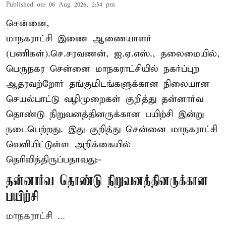
Published on
:
06 Aug 2026, 2:54 pm
சென்னை,
மாநகராட்சி இணை ஆணையாளர்
(பணிகள்).செ.சரவணன், ஐ.ஏ.எஸ்., தலைமையில்,
பெருநகர சென்னை மாநகராட்சியில் நகர்ப்புற
ஆதரவற்றோர் தங்குமிடங்களுக்கான நிலையான
செயல்பாட்டு வழிமுறைகள் குறித்து தன்னார்வ
தொண்டு நிறுவனத்தினருக்கான பயிற்சி இன்று
நடைபெற்றது. இது குறித்து சென்னை மாநகராட்சி
வெளியிட்டுள்ள அறிக்கையில்
தெரிவித்திருப்பதாவது:-
தன்னார்வ தொண்டு நிறுவனத்தினருக்கான
பயிற்சி
மாநகராட்சி ...