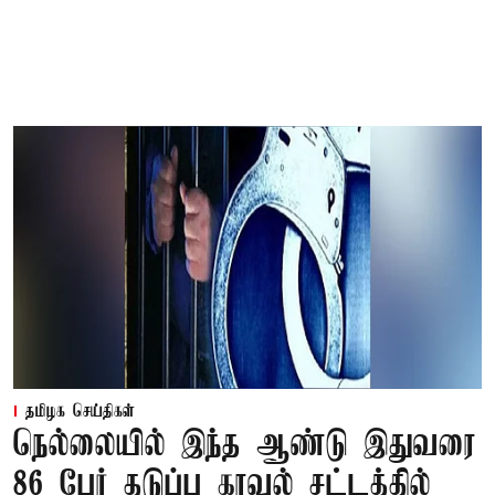
தமிழக செய்திகள்
நெல்லையில் இந்த ஆண்டு இதுவரை
86 பேர் தடுப்பு காவல் சட்டத்தில்