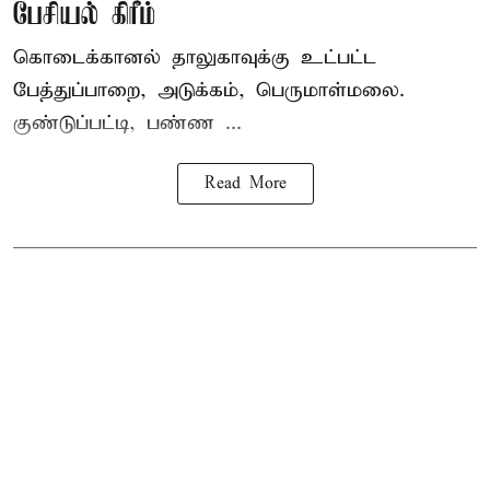
பேசியல் கிரீம்
கொடைக்கானல் தாலுகாவுக்கு உட்பட்ட
பேத்துப்பாறை, அடுக்கம், பெருமாள்மலை.
குண்டுப்பட்டி, பண்ண ...
Read More