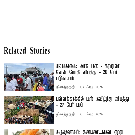
Related Stories
சிவகங்கை: அரசு பஸ் - சுற்றுலா
வேன் மோதி விபத்து - 20 பேர்
படுகாயம்
தினத்தந்தி
03 Aug 2026
பள்ளத்தாக்கில் பஸ் கவிழ்ந்து விபத்து
- 27 பேர் பலி
தினத்தந்தி
01 Aug 2026
கிருஷ்ணகிரி: தின்பண்டங்கள் ஏற்றி