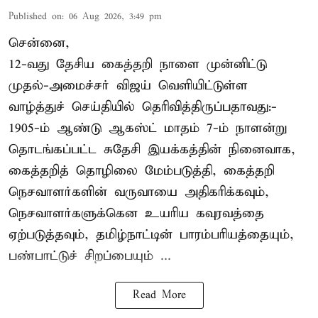
Published on
:
06 Aug 2026, 3:49 pm
சென்னை,
12-வது தேசிய கைத்தறி நாளை முன்னிட்டு
முதல்-அமைச்சர் விஜய் வெளியிட்டுள்ள
வாழ்த்துச் செய்தியில் தெரிவித்திருப்பதாவது:-
1905-ம் ஆண்டு ஆகஸ்ட் மாதம் 7-ம் நாளன்று
தொடங்கப்பட்ட சுதேசி இயக்கத்தின் நினைவாக,
கைத்தறித் தொழிலை மேம்படுத்தி, கைத்தறி
நெசவாளர்களின் வருவாயை அதிகரிக்கவும்,
நெசவாளர்களுக்கென உயரிய கவுரவத்தை
ஏற்படுத்தவும், தமிழ்நாட்டின் பாரம்பரியத்தையும்,
பண்பாட்டுச் சிறப்பையும் ...
Read More