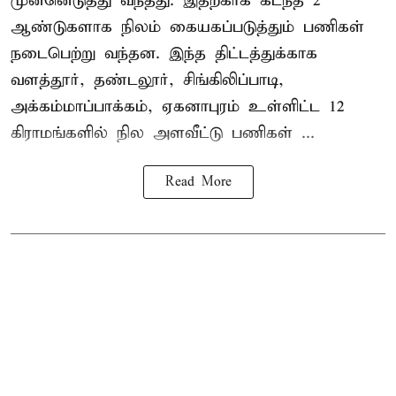
முன்னெடுத்து வந்தது. இதற்காக கடந்த 2
ஆண்டுகளாக நிலம் கையகப்படுத்தும் பணிகள்
நடைபெற்று வந்தன. இந்த திட்டத்துக்காக
வளத்தூர், தண்டலூர், சிங்கிலிப்பாடி,
அக்கம்மாப்பாக்கம், ஏகனாபுரம் உள்ளிட்ட 12
கிராமங்களில் நில அளவீட்டு பணிகள் ...
Read More