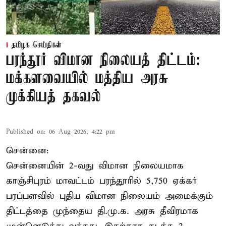
தமிழக செய்திகள்
பரந்தூர் விமான நிலையத் திட்டம்:
மக்களவையில் மத்திய அரசு
முக்கியத் தகவல்
Published on
:
06 Aug 2026, 4:22 pm
சென்னை:
சென்னையின் 2-வது விமான நிலையமாக
காஞ்சிபுரம் மாவட்டம் பரந்தூரில் 5,750 ஏக்கர்
பரப்பளவில் புதிய விமான நிலையம் அமைக்கும்
திட்டத்தை முந்தைய தி.மு.க. அரசு தீவிரமாக