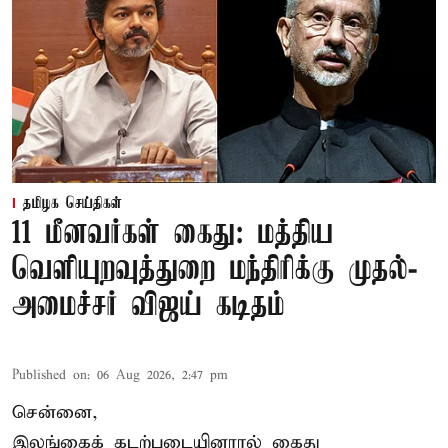
தமிழக செய்திகள்
11 மீனவர்கள் கைது: மத்திய
வெளியுறவுத்துறை மந்திரிக்கு முதல்-
அமைச்சர் விஜய் கடிதம்
Published on
:
06 Aug 2026, 2:47 pm
சென்னை,
இலங்கைக் கடற்படையினரால் கைது