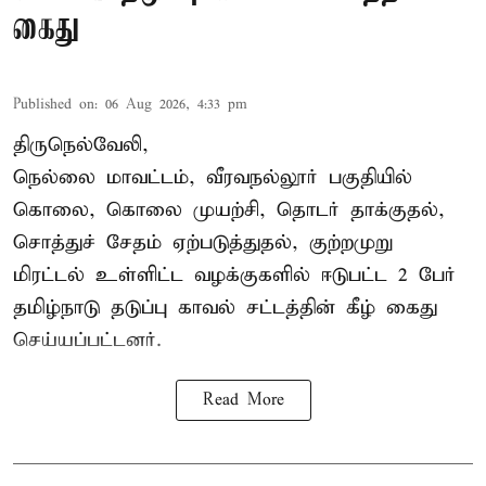
கைது
Published on
:
06 Aug 2026, 4:33 pm
திருநெல்வேலி,
நெல்லை மாவட்டம், வீரவநல்லூர் பகுதியில்
கொலை, கொலை முயற்சி, தொடர் தாக்குதல்,
சொத்துச் சேதம் ஏற்படுத்துதல், குற்றமுறு
மிரட்டல் உள்ளிட்ட வழக்குகளில் ஈடுபட்ட 2 பேர்
தமிழ்நாடு தடுப்பு காவல் சட்டத்தின் கீழ்
கைது
செய்யப்பட்டனர்.
Read More