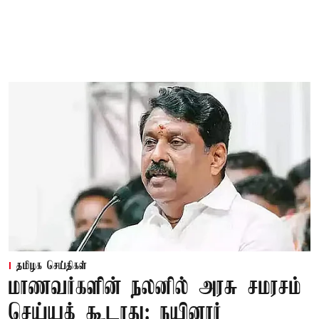
தமிழக செய்திகள்
மாணவர்களின் நலனில் அரசு சமரசம்
செய்யக் கூடாது: நயினார்