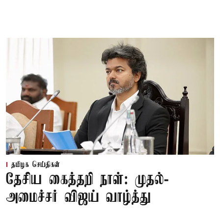
தமிழக செய்திகள்
தேசிய கைத்தறி நாள்: முதல்-
அமைச்சர் விஜய் வாழ்த்து