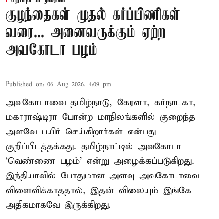
சிறப்புக் கட்டுரைகள்
குழந்தைகள் முதல் கர்ப்பிணிகள்
வரை... அனைவருக்கும் ஏற்ற
அவகோடா பழம்
Published on
:
06 Aug 2026, 4:09 pm
அவகோடாவை தமிழ்நாடு, கேரளா, கர்நாடகா,
மகாராஷ்டிரா போன்ற மாநிலங்களில் குறைந்த
அளவே பயிர் செய்கிறார்கள் என்பது
குறிப்பிடத்தக்கது. தமிழ்நாட்டில் அவகோடா
‘வெண்ணை பழம்’ என்று அழைக்கப்படுகிறது.
இந்தியாவில் போதுமான அளவு அவகோடாவை
விளைவிக்காததால், இதன் விலையும் இங்கே
அதிகமாகவே இருக்கிறது.