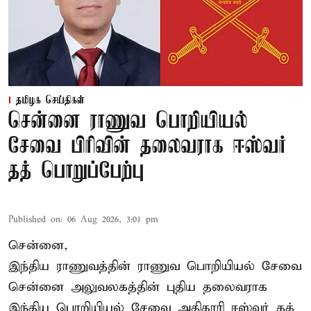
தமிழக செய்திகள்
சென்னை ராணுவ பொறியியல்
சேவை பிரிவின் தலைவராக ஈஸ்வர்
தத் பொறுப்பேற்பு
Published on
:
06 Aug 2026, 3:01 pm
சென்னை,
இந்திய ராணுவத்தின் ராணுவ பொறியியல் சேவை
சென்னை அலுவலகத்தின் புதிய தலைவராக
இந்திய பொறியியல் சேவை அதிகாரி ஈஸ்வர் தத்