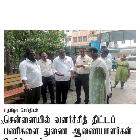
தமிழக செய்திகள்
சென்னையில் வளர்ச்சித் திட்டப்
X
பணிகளை துணை ஆணையாளர்கள்