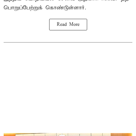
பொறுப்பேற்றுக் கொண்டுள்ளார்.
Read More