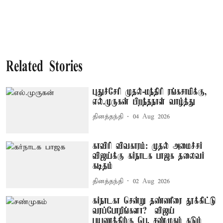
Related Stories
புதுச்சேரி முதல்-மந்திரி ரங்கசாமிக்கு,
எல்.முருகன் பிறந்தநாள் வாழ்த்து
தினத்தந்தி
04 Aug 2026
காவிரி விவகாரம்: முதல் அமைச்சர்
விஜய்க்கு கர்நாடக பாஜக தலைவர்
கடிதம்
தினத்தந்தி
02 Aug 2026
கர்நாடகா சென்று தண்ணீரை தூக்கிட்டு
வரப்போறீங்களா? – விஜய்
பயணத்திற்கு பெ. சண்முகம் கடும்