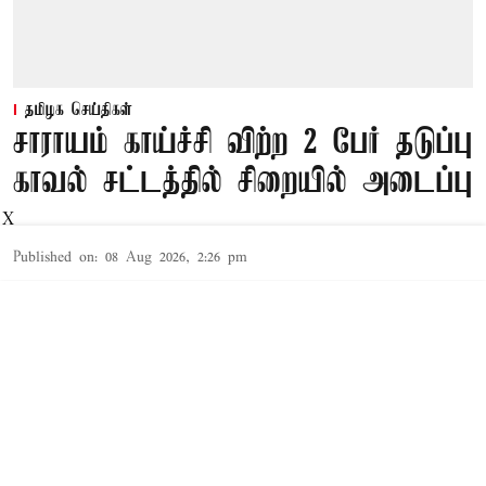
தமிழக செய்திகள்
சாராயம் காய்ச்சி விற்ற 2 பேர் தடுப்பு
காவல் சட்டத்தில் சிறையில் அடைப்பு
X
Published on
:
08 Aug 2026, 2:26 pm
தூத்துக்குடி,
தூத்துக்குடி
மாவட்டத்தில் சட்ட விரோதமாக
சாராயம்
காய்ச்சி
Read More