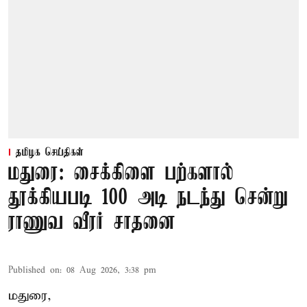
தமிழக செய்திகள்
மதுரை: சைக்கிளை பற்களால்
தூக்கியபடி 100 அடி நடந்து சென்று
ராணுவ வீரர் சாதனை
Published on
:
08 Aug 2026, 3:38 pm
மதுரை,