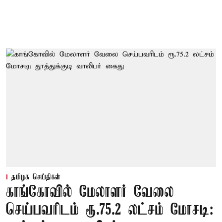
தமிழக செய்திகள்
காங்கோவில் மேலாளர் வேலை
செய்பவரிடம் ரூ.75.2 லட்சம் மோசடி: