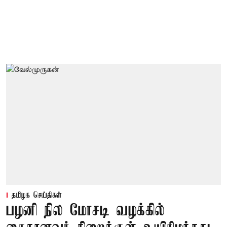
தமிழக செய்திகள்
பழனி நில மோசடி வழக்கில்