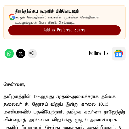
தினத்தந்தியை கூகுளில் பின்தொடரவும்
கூகுள் செய்திகளில் எங்களின் முக்கியச் செய்திகளை
உடனுக்குடன் பெற கிளிக் செய்யவும்.
Add as Preferred Source
Follow Us
சென்னை,
தமிழகத்தின் 13-ஆவது முதல்-அமைச்சராக தவெக
தலைவர் சி. ஜோசப் விஜய் இன்று காலை 10.15
மணியளவில் பதவியேற்றார். தமிழக கவர்னர் ராஜேந்திர
விஸ்வநாத் அர்லேகர் விஜய்க்கு முதல்-அமைச்சராக
பதவிப் பிரமாணம் செய்து வைத்தார். அதன்பின்னர், 9