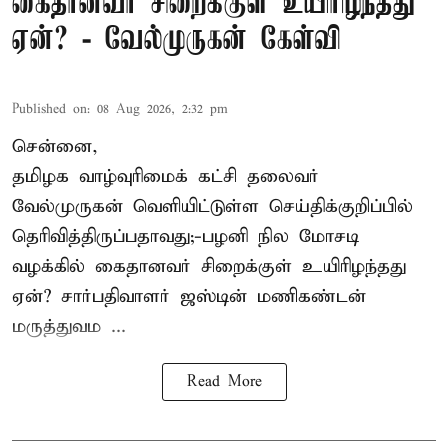
கைதானவர் சிறைக்குள் உயிரிழந்தது
ஏன்? - வேல்முருகன் கேள்வி
Published on
:
08 Aug 2026, 2:32 pm
சென்னை,
தமிழக வாழ்வுரிமைக் கட்சி தலைவர்
வேல்முருகன்
வெளியிட்டுள்ள செய்திக்குறிப்பில்
தெரிவித்திருப்பதாவது;-
பழனி நில மோசடி
வழக்கில் கைதானவர் சிறைக்குள் உயிரிழந்தது
ஏன்? சார்பதிவாளர் ஜஸ்டின் மணிகண்டன்
மருத்துவம ...
Read More