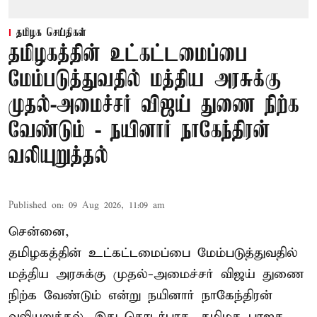
தமிழக செய்திகள்
தமிழகத்தின் உட்கட்டமைப்பை
மேம்படுத்துவதில் மத்திய அரசுக்கு
முதல்-அமைச்சர் விஜய் துணை நிற்க
வேண்டும் - நயினார் நாகேந்திரன்
வலியுறுத்தல்
Published on
:
09 Aug 2026, 11:09 am
சென்னை,
தமிழகத்தின் உட்கட்டமைப்பை மேம்படுத்துவதில்
மத்திய அரசுக்கு
முதல்-அமைச்சர் விஜய்
துணை
நிற்க வேண்டும் என்று நயினார் நாகேந்திரன்
வலியுறுத்தல். இது தொடர்பாக, தமிழக பாஜக