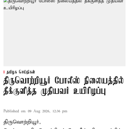
தமிழக செய்திகள்
திருவொற்றியூர் போலீஸ் நிலையத்தில்
தீக்குளித்த முதியவர் உயிரிழப்பு
Published on
:
09 Aug 2026, 12:36 pm
திருவொற்றியூர்,