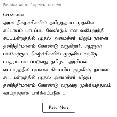
Published on
:
09 Aug 2026, 12:11 pm
சென்னை,
அரசு நிகழ்ச்சிகளில் தமிழ்த்தாய் முதலில்
கட்டாயம் பாடப்பட வேண்டும் என வலியுறுத்தி
சட்டமன்றத்தில் முதல் அமைச்சர் விஜய் நாளை
தனித்தீர்மானம் கொண்டு வருகிறார். ஆளுநர்
பங்கேற்கும் நிகழ்ச்சிகளில் முதலில் வந்தே
மாதரம் பாடப்படுவது தமிழக அரசியல்
வட்டாரத்தில் புயலை கிளப்பிய சூழலில், நாளை
சட்டமன்றத்தில் முதல் அமைச்சர் விஜய்
தனித்தீர்மானம் கொண்டு வருவது முக்கியத்துவம்
வாய்ந்ததாக பார்க்கப்படுக ...
Read More