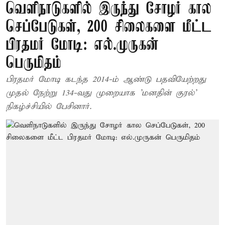
வெளிநாடுகளில் இருந்து சோழர் கால
செப்பேடுகள், 200 சிலைகளை மீட்ட
பிரதமர் மோடி: எல்.முருகன்
பெருமிதம்
பிரதமர் மோடி கடந்த 2014-ம் ஆண்டு பதவியேற்றது
முதல் நேற்று 134-வது முறையாக 'மனதின் குரல்'
நிகழ்ச்சியில் பேசினார்.