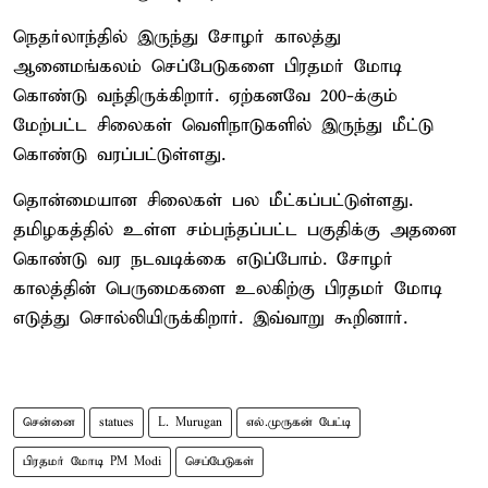
நெதர்லாந்தில் இருந்து சோழர் காலத்து
ஆனைமங்கலம் செப்பேடுகளை பிரதமர் மோடி
கொண்டு வந்திருக்கிறார். ஏற்கனவே 200-க்கும்
மேற்பட்ட சிலைகள் வெளிநாடுகளில் இருந்து மீட்டு
கொண்டு வரப்பட்டுள்ளது.
தொன்மையான சிலைகள் பல மீட்கப்பட்டுள்ளது.
தமிழகத்தில் உள்ள சம்பந்தப்பட்ட பகுதிக்கு அதனை
கொண்டு வர நடவடிக்கை எடுப்போம். சோழர்
காலத்தின் பெருமைகளை உலகிற்கு பிரதமர் மோடி
எடுத்து சொல்லியிருக்கிறார். இவ்வாறு கூறினார்.
சென்னை
statues
L. Murugan
எல்.முருகன் பேட்டி
பிரதமர் மோடி PM Modi
செப்பேடுகள்