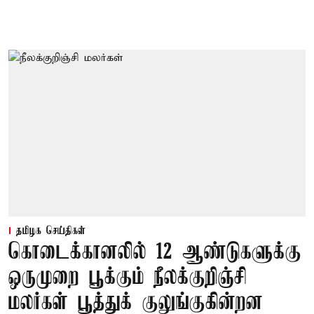
தமிழக செய்திகள்
கொடைக்கானலில் 12 ஆண்டுகளுக்கு
ஒருமுறை பூக்கும் நீலக்குறிஞ்சி
மலர்கள் பூத்துக் குலுங்குகின்றன