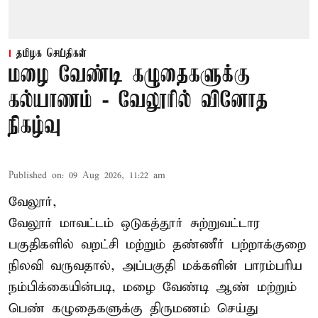
தமிழக செய்திகள்
மழை வேண்டி கழுதைகளுக்கு
கல்யாணம் - வேலூரில் வினோத
நிகழ்வு
Published on
:
09 Aug 2026, 11:22 am
வேலூர்,
வேலூர் மாவட்டம் ஒடுகத்தூர் சுற்றுவட்டார
பகுதிகளில் வறட்சி மற்றும் தண்ணீர் பற்றாக்குறை
நிலவி வருவதால், அப்பகுதி மக்களின் பாரம்பரிய
நம்பிக்கையின்படி, மழை வேண்டி ஆண் மற்றும்
பெண் கழுதைகளுக்கு திருமணம் செய்து