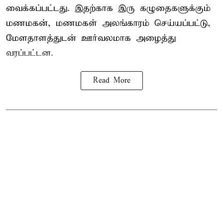
வைக்கப்பட்டது. இதற்காக இரு கழுதைகளுக்கும்
மணமகன், மணமகள் அலங்காரம் செய்யப்பட்டு,
மேளதாளத்துடன் ஊர்வலமாக அழைத்து
வரப்பட்டன.
Read More