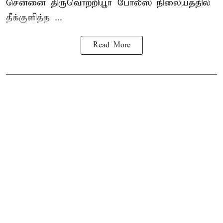
சென்னை
திருவொற்றியூர்
போலீஸ் நிலையத்தில்
தீக்குளித்த ...
Read More