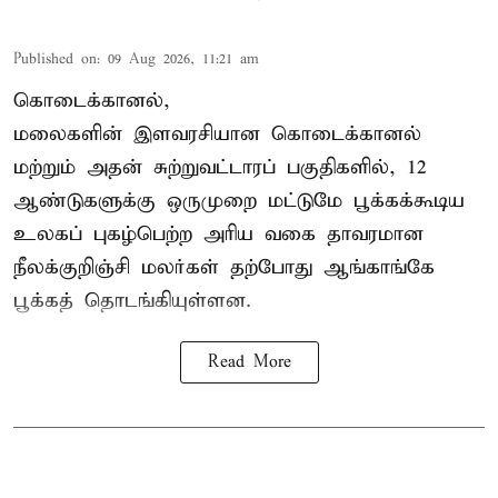
Published on
:
09 Aug 2026, 11:21 am
கொடைக்கானல்,
மலைகளின் இளவரசியான கொடைக்கானல்
மற்றும் அதன் சுற்றுவட்டாரப் பகுதிகளில், 12
ஆண்டுகளுக்கு ஒருமுறை மட்டுமே பூக்கக்கூடிய
உலகப் புகழ்பெற்ற அரிய வகை தாவரமான
நீலக்குறிஞ்சி மலர்கள் தற்போது ஆங்காங்கே
பூக்கத் தொடங்கியுள்ளன.
Read More