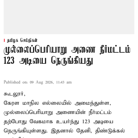
தமிழக செய்திகள்
முல்லைப்பெரியாறு அணை நீர்மட்டம்
123 அடியை நெருங்கியது
Published on
:
09 Aug 2026, 11:43 am
கூடலூர்,
கேரள மாநில எல்லையில் அமைந்துள்ள,
முல்லைப்பெரியாறு அணையின்
நீர்மட்டம்
தற்போது வேகமாக உயர்ந்து 123 அடியை
நெருங்கியுள்ளது. இதனால் தேனி, திண்டுக்கல்