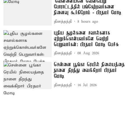
‘வெள்ளையனே வெளியேறு’
போராட்டத்தில் பங்கேற்றவர்களை
நினைவு கூர்கிறோம் - பிரதமர் மோடி
தினத்தந்தி
8 hours ago
புதிய சூழல்களை சவால்களாக
ஏற்றுக்கொள்பவர்களே வெற்றி
பெறுவார்கள்: பிரதமர் மோடி பேச்சு
தினத்தந்தி
08 Aug 2026
சென்னை பூங்கா ரெயில் நிலையத்தை
நாளை திறந்து வைக்கிறார் பிரதமர்
மோடி
தினத்தந்தி
16 Jul 2026