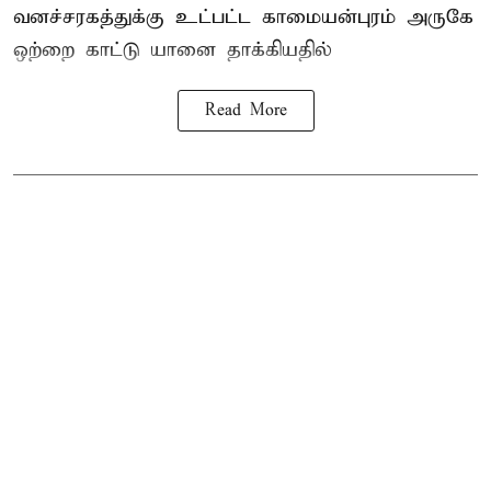
வனச்சரகத்துக்கு உட்பட்ட காமையன்புரம் அருகே
ஒற்றை காட்டு
யானை தாக்கி
யதில்
Read More