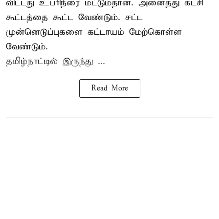
விட்டது உபரிநீரை மட்டும்தான். அனைத்து கட்சி
கூட்டத்தை கூட்ட வேண்டும். சட்ட
முன்னெடுப்புகளை கட்டாயம் மேற்கொள்ள
வேண்டும்.
தமிழ்நாட்டில் இருந்து ...
Read More