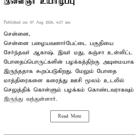
இளைஞர் உயிரிழப்பு
Published on
:
07 Aug 2026, 6:27 am
சென்னை,
சென்னை பழையவனார்பேட்டை பகுதியை
சேர்ந்தவர் ஆகாஷ். இவர் மது, கஞ்சா உள்ளிட்ட
போதைப்பொருட்களின் பழக்கத்திற்கு அடிமையாக
இருந்ததாக கூறப்படுகிறது. மேலும் போதை
மாத்திரைகளை கரைத்து ஊசி மூலம் உடலில்
செலுத்திக் கொள்ளும் பழக்கம் கொண்டவராகவும்
இருந்து வந்துள்ளார்.
Read More