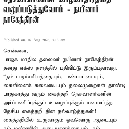
வலுப்படுத்துவோம் - நயினார்
நாகேந்திரன்
Published on
:
07 Aug 2026, 7:13 am
சென்னை,
பாஜக மாநில தலைவர் நயினார் நாகேந்திரன்
தனது எக்ஸ் தளத்தில் பதிவிட்டு இருப்பதாவது;
“நம் பாரம்பரியத்தையும், பண்பாட்டையும்,
கைவினைக் கலையையும் தலைமுறைகள் தாண்டி
பாதுகாத்து வரும் கைத்தறி நெசவாளர்களின்
அர்ப்பணிப்புக்கும் உழைப்புக்கும் மனமார்ந்த
தேசிய கைத்தறி தின நல்வாழ்த்துகள்!
கைத்தறியில் உருவாகும் ஒவ்வொரு ஆடையும்
நம் மண்ணின் அடையாளத்தையும், நம்