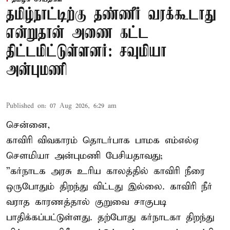
தமிழ்நாட்டிற்கு தண்ணீர் வரக்கூடாது
என்றுதான் அணை கட்ட
திட்டமிட்டுள்ளனர்: சவுமியா
அன்புமணி
Published on
:
07 Aug 2026, 6:29 am
சென்னை,
காவிரி விவகாரம் தொடர்பாக பாமக எம்எல்ஏ
சௌமியா அன்புமணி பேசியதாவது;
”கர்நாடக அரசு உரிய காலத்தில் காவிரி நீரை
ஒருபோதும் திறந்து விட்டது இல்லை. காவிரி நீர்
வராத காரணத்தால் குறுவை சாகுபடி
பாதிக்கப்பட்டுள்ளது. தற்போது கர்நாடகா திறந்து