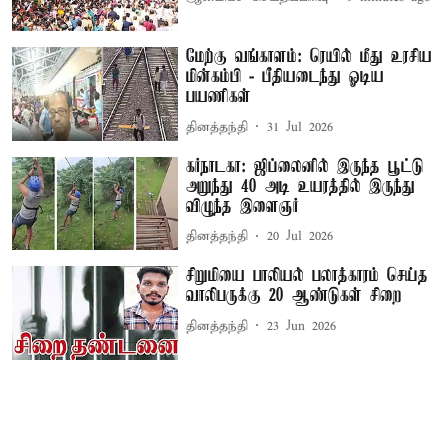
மேற்கு வங்காளம்: ரெயில் மீது உரசிய
மின்கம்பி - பீதியடைந்து ஓடிய
பயணிகள்
தினத்தந்தி
31 Jul 2026
கர்நாடகா: ஜிப்லைனில் இருந்த பூட்டு
அறுந்து 40 அடி உயரத்தில் இருந்து
விழுந்த இளைஞர்
தினத்தந்தி
20 Jul 2026
சிறுமியை பாலியல் பலாத்காரம் செய்த
வாலிபருக்கு 20 ஆண்டுகள் சிறை
தினத்தந்தி
23 Jun 2026