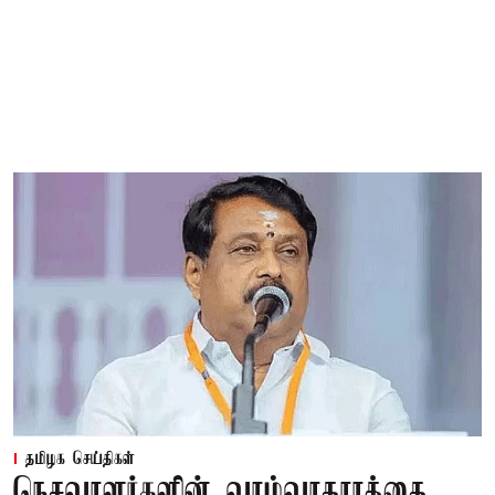
தமிழக செய்திகள்
நெசவாளர்களின் வாழ்வாதாரத்தை