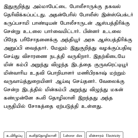
இதுகுறித்து அம்மாபேட்டை போலீசாருக்கு தகவல்
தெரிவிக்கப்பட்டது. அதன்பேரில் போலீஸ் இன்ஸ்பெக்டர்
கருப்பசாமி பாண்டியன் போலீசாருடன் ஆஸ்பத்திரிக்கு
சென்று உடலை பார்வையிட்டார். பின்னர் உடலை
பிரேத பரிசோதனைக்கு அந்தியூர் அரசு ஆஸ்பத்திரிக்கு
அனுப்பி வைத்தார். மேலும் இதுகுறித்து வழக்குப்பதிவு
செய்து விசாரணை நடத்தி வருகிறார். இதற்கிடையே
மின் கம்பி அறுந்து விழுந்த இடத்தை குருவரெட்டியூர்
மின்வாரிய உதவி பொறியாளர் மணிபிரகாஷ் மற்றும்
வருவாய்த்துறையினர் ஆய்வு செய்தனர். வேலைக்கு
சென்ற இடத்தில் மின்கம்பி அறுந்து விழுந்து மகன்
கண்முன்னே கூலி தொழிலாளி இறந்தது அந்த
பகுதியில் சோகத்தை ஏற்படுத்தி உள்ளது.
உயிரிழப்பு
கூலித்தொழிலாளி
Laborer dies
மின்சாரம் Electricity