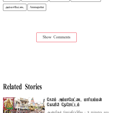
அம்மாபேட்டை
Ammapettai
Show Comments
Related Stories
சேலம் அம்மாபேட்டை மாரியம்மன்
கோவில் தேரோட்டம்
ஆன்மிகச் செய்திப்பிரிவு
9 minutes ago