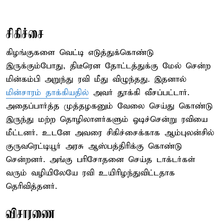
சிகிச்சை
கிழங்குகளை வெட்டி எடுத்துக்கொண்டு
இருக்கும்போது, திடீரென தோட்டத்துக்கு மேல் சென்ற
மின்கம்பி அறுந்து ரவி மீது விழுந்தது. இதனால்
மின்சாரம் தாக்கியதில்
அவர் தூக்கி வீசப்பட்டார்.
அதைப்பார்த்த முத்தழகனும் வேலை செய்து கொண்டு
இருந்து மற்ற தொழிலாளர்களும் ஓடிச்சென்று ரவியை
மீட்டனர். உடனே அவரை சிகிச்சைக்காக ஆம்புலன்சில்
குருவரெட்டியூர் அரசு ஆஸ்பத்திரிக்கு கொண்டு
சென்றனர். அங்கு பரிசோதனை செய்த டாக்டர்கள்
வரும் வழியிலேயே ரவி உயிரிழந்துவிட்டதாக
தெரிவித்தனர்.
விசாரணை