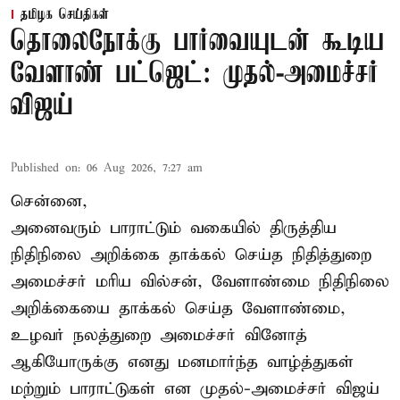
தமிழக செய்திகள்
தொலைநோக்கு பார்வையுடன் கூடிய
வேளாண் பட்ஜெட்: முதல்-அமைச்சர்
விஜய்
Published on
:
06 Aug 2026, 7:27 am
சென்னை,
அனைவரும் பாராட்டும் வகையில் திருத்திய
நிதிநிலை அறிக்கை தாக்கல் செய்த நிதித்துறை
அமைச்சர் மரிய வில்சன், வேளாண்மை நிதிநிலை
அறிக்கையை தாக்கல் செய்த வேளாண்மை,
உழவர் நலத்துறை அமைச்சர் வினோத்
ஆகியோருக்கு எனது மனமார்ந்த வாழ்த்துகள்
மற்றும் பாராட்டுகள் என முதல்-அமைச்சர் விஜய்