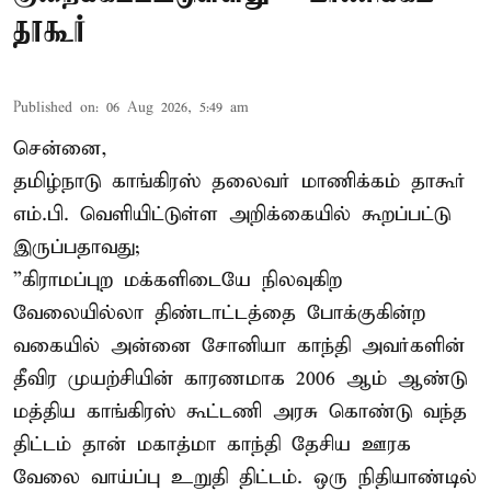
தாகூர்
Published on
:
06 Aug 2026, 5:49 am
சென்னை,
தமிழ்நாடு காங்கிரஸ் தலைவர் மாணிக்கம் தாகூர்
எம்.பி. வெளியிட்டுள்ள அறிக்கையில் கூறப்பட்டு
இருப்பதாவது;
”கிராமப்புற மக்களிடையே நிலவுகிற
வேலையில்லா திண்டாட்டத்தை போக்குகின்ற
வகையில் அன்னை சோனியா காந்தி அவர்களின்
தீவிர முயற்சியின் காரணமாக 2006 ஆம் ஆண்டு
மத்திய காங்கிரஸ் கூட்டணி அரசு கொண்டு வந்த
திட்டம் தான் மகாத்மா காந்தி தேசிய ஊரக
வேலை வாய்ப்பு உறுதி திட்டம். ஒரு நிதியாண்டில்