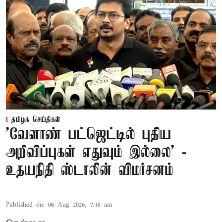
தமிழக செய்திகள்
'வேளாண் பட்ஜெட்டில் புதிய
அறிவிப்புகள் எதுவும் இல்லை' -
உதயநிதி ஸ்டாலின் விமர்சனம்
Published on
:
06 Aug 2026, 7:18 am