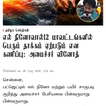
தமிழக செய்திகள்
எல் நினோவால்12 மாவட்டங்களில்
பெரும் தாக்கம் ஏற்படும் என
கணிப்பு: அமைச்சர் வினோத்
Published on
:
06 Aug 2026, 5:28 am
சென்னை,
பட்ஜெட்டில் எல் நினோ மற்றும் பயிர் சாகுபடி
குறித்து அமைச்சர் பேசியவை பின்வருமாறு
பின்வருமாறு,