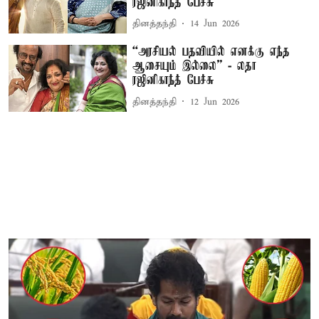
ரஜினிகாந்த் பேச்சு
தினத்தந்தி
14 Jun 2026
“அரசியல் பதவியில் எனக்கு எந்த
ஆசையும் இல்லை” - லதா
ரஜினிகாந்த் பேச்சு
தினத்தந்தி
12 Jun 2026