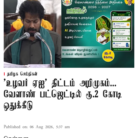
தமிழக செய்திகள்
'உழவர் ஏஐ' திட்டம் அறிமுகம்...
வேளாண் பட்ஜெட்டில் ரூ.2 கோடி
ஒதுக்கீடு
Published on
:
06 Aug 2026, 5:37 am