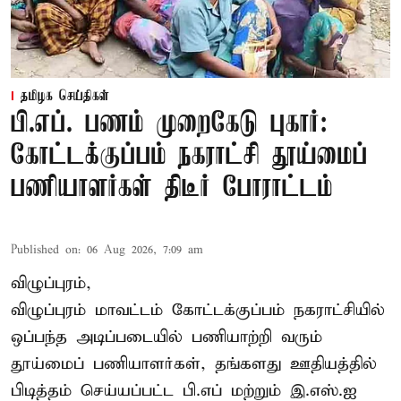
தமிழக செய்திகள்
பி.எப். பணம் முறைகேடு புகார்:
கோட்டக்குப்பம் நகராட்சி தூய்மைப்
பணியாளர்கள் திடீர் போராட்டம்
Published on
:
06 Aug 2026, 7:09 am
விழுப்புரம்,
விழுப்புரம் மாவட்டம்
கோட்டக்குப்பம் நகராட்சியில்
ஒப்பந்த அடிப்படையில் பணியாற்றி வரும்
தூய்மைப் பணியாளர்கள்
, தங்களது ஊதியத்தில்
பிடித்தம் செய்யப்பட்ட பி.எப் மற்றும் இ.எஸ்.ஐ