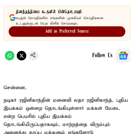
தினத்தந்தியை கூகுளில் பின்தொடரவும்
கூகுள் செய்திகளில் எங்களின் முக்கியச் செய்திகளை
உடனுக்குடன் பெற கிளிக் செய்யவும்.
Add as Preferred Source
Follow Us
சென்னை,
நடிகர் ரஜினிகாந்தின் மனைவி லதா ரஜினிகாந்த், புதிய
இயக்கம் ஒன்றை தொடங்கியுள்ளார் மக்கள் மேடை
என்ற பெயரில் புதிய இயக்கம்
தொடங்கியிருப்பதாகவும், மாற்றத்தை விரும்பும்
அனைத்து தரப்பு மக்களும் எங்களோடு