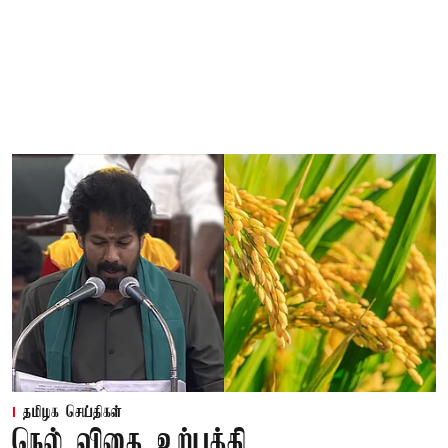
தமிழக செய்திகள்
நெல் விதை உற்பத்தி