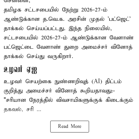
சென்னை,
தமிழக சட்டசபையில் நேற்று 2026-27-ம்
ஆண்டுக்கான த.வெ.க. அரசின் முதல் 'பட்ஜெட்'
தாக்கல் செய்யப்பட்டது. இந்த நிலையில்,
சட்டசபையில் 2026-27-ம் ஆண்டுக்கான வேளாண்
பட்ஜெட்டை வேளாண் துறை அமைச்சர் வினோத்
தாக்கல் செய்து வருகிறார்.
உழவர் ஏஐ
உழவர் செயற்கை நுண்ணறிவுத் (AI) திட்டம்
குறித்து அமைச்சர் வினோத் கூறியதாவது:-
"சரியான நேரத்தில் விவசாயிகளுக்குக் கிடைக்கும்
தகவல், சரி ...
Read More