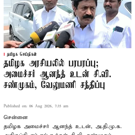
தமிழக செய்திகள்
தமிழக அரசியலில் பரபரப்பு;
அமைச்சர் ஆனந்த் உடன் சி.வி.
சண்முகம், வேலுமணி சந்திப்பு
Published on
:
06 Aug 2026, 7:35 am
சென்னை
தமிழக அமைச்சர் ஆனந்த் உடன், அ.தி.மு.க.