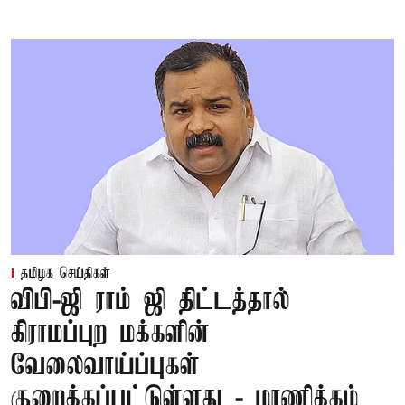
தமிழக செய்திகள்
விபி-ஜி ராம் ஜி திட்டத்தால்
கிராமப்புற மக்களின்
வேலைவாய்ப்புகள்
குறைக்கப்பட்டுள்ளது - மாணிக்கம்