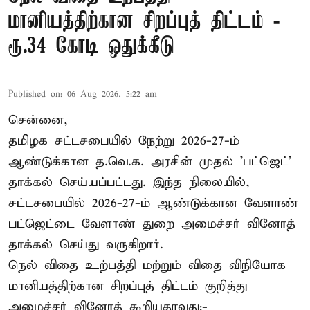
மானியத்திற்கான சிறப்புத் திட்டம் -
ரூ.34 கோடி ஒதுக்கீடு
Published on
:
06 Aug 2026, 5:22 am
சென்னை,
தமிழக சட்டசபையில் நேற்று 2026-27-ம்
ஆண்டுக்கான த.வெ.க. அரசின் முதல் 'பட்ஜெட்'
தாக்கல் செய்யப்பட்டது. இந்த நிலையில்,
சட்டசபையில் 2026-27-ம் ஆண்டுக்கான வேளாண்
பட்ஜெட்டை வேளாண் துறை அமைச்சர் வினோத்
தாக்கல் செய்து வருகிறார்.
நெல் விதை உற்பத்தி மற்றும் விதை விநியோக
மானியத்திற்கான சிறப்புத் திட்டம் குறித்து
அமைச்சர் வினோத் கூறியதாவது:-