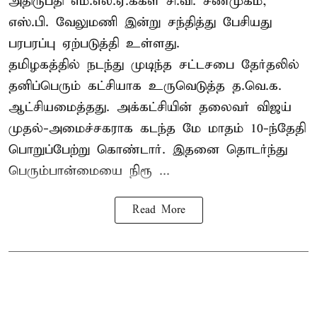
அதிருப்தி எம்.எல்.ஏ.க்கள் சி.வி. சண்முகம்,
எஸ்.பி. வேலுமணி இன்று சந்தித்து பேசியது
பரபரப்பு ஏற்படுத்தி உள்ளது.
தமிழகத்தில் நடந்து முடிந்த சட்டசபை தேர்தலில்
தனிப்பெரும் கட்சியாக உருவெடுத்த த.வெ.க.
ஆட்சியமைத்தது. அக்கட்சியின் தலைவர் விஜய்
முதல்-அமைச்சகராக கடந்த மே மாதம் 10-ந்தேதி
பொறுப்பேற்று கொண்டார். இதனை தொடர்ந்து
பெரும்பான்மையை நிரூ ...
Read More