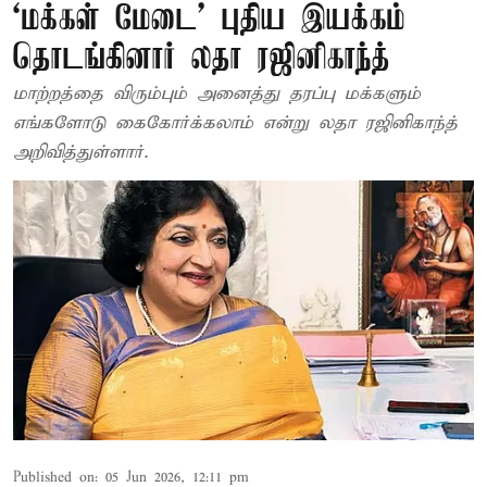
‘மக்கள் மேடை’ புதிய இயக்கம்
தொடங்கினார் லதா ரஜினிகாந்த்
மாற்றத்தை விரும்பும் அனைத்து தரப்பு மக்களும்
எங்களோடு கைகோர்க்கலாம் என்று லதா ரஜினிகாந்த்
அறிவித்துள்ளார்.
Published on
:
05 Jun 2026, 12:11 pm