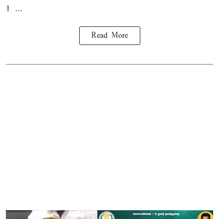
1 ...
Read More