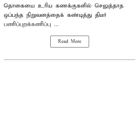
தொகையை உரிய கணக்குகளில் செலுத்தாத
ஒப்பந்த நிறுவனத்தைக் கண்டித்து திடீர்
பணிப்புறக்கணிப்பு ...
Read More