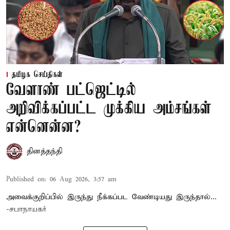
தமிழக செய்திகள்
வேளாண் பட்ஜெட்டில்
அறிவிக்கப்பட்ட முக்கிய அம்சங்கள்
என்னென்ன?
தினத்தந்தி
Published on
:
06 Aug 2026, 3:57 am
அவைக்குறிப்பில் இருந்து நீக்கப்பட வேண்டியது இருந்தால்...
-சபாநாயகர்