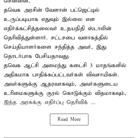
சென்னை,
தவெக அரசின் வேளான் பட்ஜெட்டில்
உருப்படியாக எதுவும் இல்லை என
எதிர்க்கட்சித்தலைவர் உதயநிதி ஸ்டாலின்
தெரிவித்துள்ளார். சட்டசபை வளாகத்தில்
செய்தியாளர்களை சந்தித்த அவர், இது
தொடர்பாக பேசியதாவது;
தவெக ஆட்சி அமைந்து கடைசி 3 மாதங்களில்
அதிகமாக பாதிக்கப்பட்டவர்கள் விவசாயிகள்.
அவர்களுக்கு ஆதரவாகவும், அவர்களுடைய
உரிமைகளுக்கு குரல் கொடுக்கும் விதமாகவும்,
இந்த அரசுக்கு எதிர்ப்பு தெரிவிக் ...
Read More