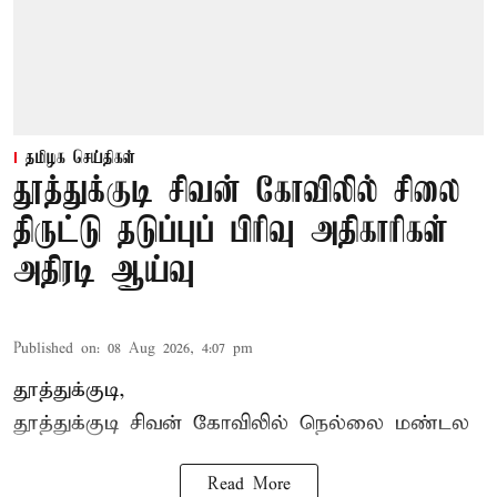
தமிழக செய்திகள்
தூத்துக்குடி சிவன் கோவிலில் சிலை
திருட்டு தடுப்புப் பிரிவு அதிகாரிகள்
அதிரடி ஆய்வு
Published on
:
08 Aug 2026, 4:07 pm
தூத்துக்குடி,
தூத்துக்குடி
சிவன் கோவிலில்
நெல்லை மண்டல
Read More