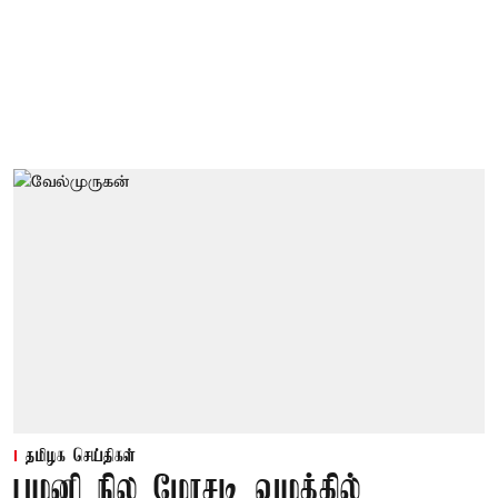
தமிழக செய்திகள்
பழனி நில மோசடி வழக்கில்