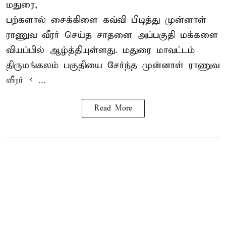
மதுரை,
பற்களால் சைக்கிளை கவ்வி பிடித்து முன்னாள்
ராணுவ வீரர் செய்த சாதனை அப்பகுதி மக்களை
வியப்பில் ஆழ்த்தியுள்ளது. மதுரை மாவட்டம்
திருமங்கலம் பகுதியை சேர்ந்த
முன்னாள் ராணுவ
வீரர் < ...
Read More