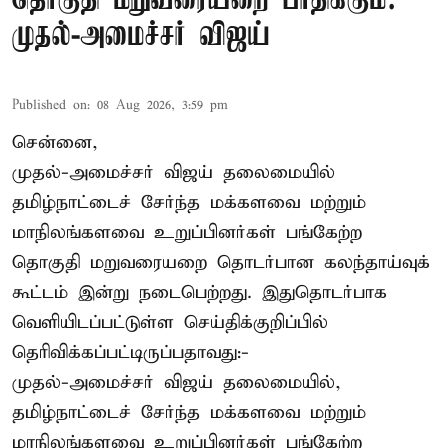
தொகுதி மறுவரையறை பாதிக்கும்:
முதல்-அமைச்சர் விஜய்
Published on
:
08 Aug 2026, 3:59 pm
சென்னை,
முதல்-அமைச்சர் விஜய் தலைமையில்
தமிழ்நாட்டைச் சேர்ந்த மக்களவை மற்றும்
மாநிலங்களவை உறுப்பினர்கள் பங்கேற்ற
தொகுதி மறுவரையறை தொடர்பான கலந்தாய்வுக்
கூட்டம் இன்று நடைபெற்றது. இதுதொடர்பாக
வெளியிடப்பட்டுள்ள செய்திக்குறிப்பில்
தெரிவிக்கப்பட்டிருப்பதாவது:-
முதல்-அமைச்சர் விஜய் தலைமையில்,
தமிழ்நாட்டைச் சேர்ந்த மக்களவை மற்றும்
மாநிலங்களவை உறுப்பினர்கள் பங்கேற்ற