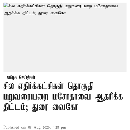
தமிழக செய்திகள்
சில எதிர்க்கட்சிகள் தொகுதி
மறுவரையறை மசோதாவை ஆதரிக்க
திட்டம்; துரை வைகோ
Published on
:
08 Aug 2026, 4:28 pm