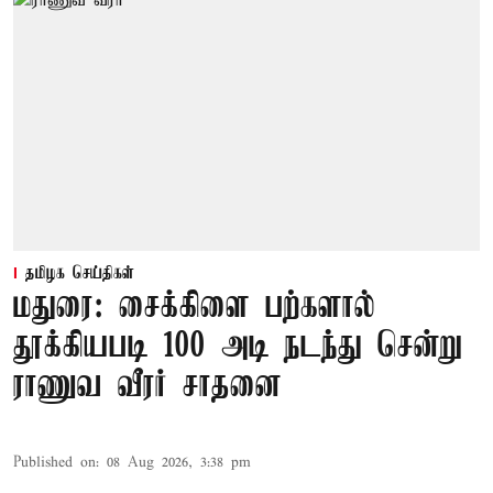
தமிழக செய்திகள்
மதுரை: சைக்கிளை பற்களால்
தூக்கியபடி 100 அடி நடந்து சென்று
ராணுவ வீரர் சாதனை
Published on
:
08 Aug 2026, 3:38 pm