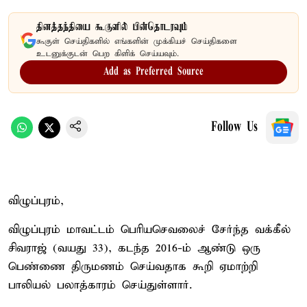
தினத்தந்தியை கூகுளில் பின்தொடரவும்
கூகுள் செய்திகளில் எங்களின் முக்கியச் செய்திகளை
உடனுக்குடன் பெற கிளிக் செய்யவும்.
Add as Preferred Source
Follow Us
விழுப்புரம்,
விழுப்புரம் மாவட்டம் பெரியசெவலைச் சேர்ந்த வக்கீல்
சிவராஜ் (வயது 33), கடந்த 2016-ம் ஆண்டு ஒரு
பெண்ணை திருமணம் செய்வதாக கூறி ஏமாற்றி
பாலியல் பலாத்காரம் செய்துள்ளார்.