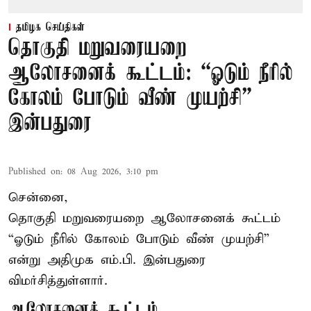
தமிழக செய்திகள்
தொகுதி மறுவரையறை
ஆலோசனைக் கூட்டம்: “ஓடும் நீரில்
கோலம் போடும் வீண் முயற்சி” –
இன்பதுரை
Published on
:
08 Aug 2026, 3:10 pm
சென்னை,
தொகுதி மறுவரையறை ஆலோசனைக் கூட்டம்
“ஓடும் நீரில் கோலம் போடும் வீண் முயற்சி”
என்று அதிமுக எம்.பி. இன்பதுரை
விமர்சித்துள்ளார்.
ஆலோசனைக் கூட்டம்