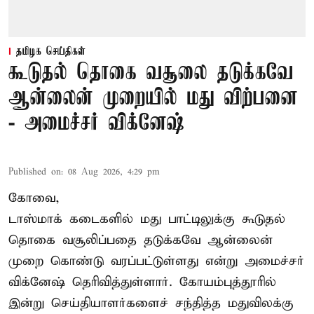
தமிழக செய்திகள்
கூடுதல் தொகை வசூலை தடுக்கவே
ஆன்லைன் முறையில் மது விற்பனை
- அமைச்சர் விக்னேஷ்
Published on
:
08 Aug 2026, 4:29 pm
கோவை,
டாஸ்மாக் கடைகளில் மது பாட்டிலுக்கு கூடுதல்
தொகை வசூலிப்பதை தடுக்கவே ஆன்லைன்
முறை கொண்டு வரப்பட்டுள்ளது என்று அமைச்சர்
விக்னேஷ் தெரிவித்துள்ளார். கோயம்புத்தூரில்
இன்று செய்தியாளர்களைச் சந்தித்த மதுவிலக்கு