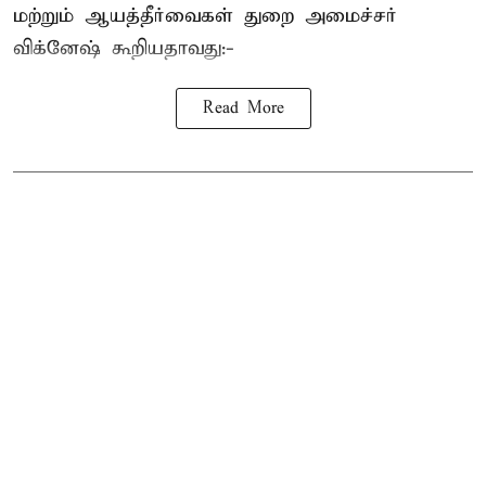
மற்றும் ஆயத்தீர்வைகள் துறை அமைச்சர்
விக்னேஷ் கூறியதாவது:-
Read More