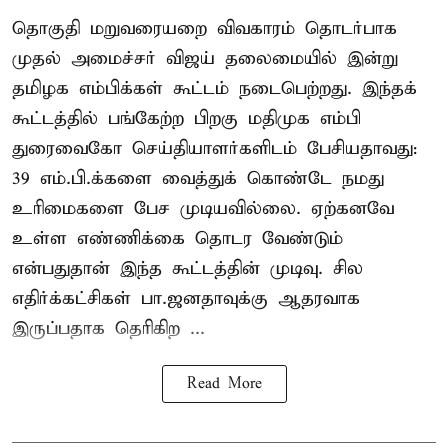
தொகுதி மறுவரையறை விவகாரம் தொடர்பாக
முதல் அமைச்சர் விஜய் தலைமையில் இன்று
தமிழக எம்பிக்கள் கூட்டம் நடைபெற்றது. இந்தக்
கூட்டத்தில் பங்கேற்ற பிறகு மதிமுக எம்பி
துரைவைகோ செய்தியாளர்களிடம் பேசியதாவது:
39 எம்.பி.க்களை வைத்துக் கொண்டே நமது
உரிமைகளை பேச முடியவில்லை. ஏற்கனவே
உள்ள எண்ணிக்கை தொடர வேண்டும்
என்பதுதான் இந்த கூட்டத்தின் முடிவு. சில
எதிர்க்கட்சிகள் பா.ஜனதாவுக்கு ஆதரவாக
இருப்பதாக தெரிகிற ...
Read More