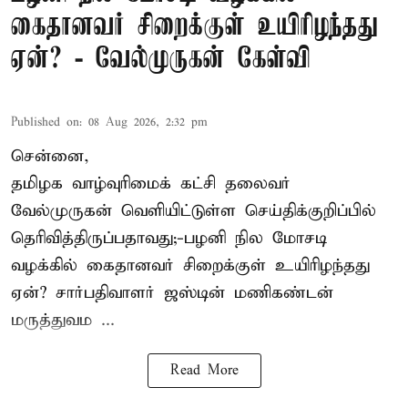
கைதானவர் சிறைக்குள் உயிரிழந்தது
ஏன்? - வேல்முருகன் கேள்வி
Published on
:
08 Aug 2026, 2:32 pm
சென்னை,
தமிழக வாழ்வுரிமைக் கட்சி தலைவர்
வேல்முருகன்
வெளியிட்டுள்ள செய்திக்குறிப்பில்
தெரிவித்திருப்பதாவது;-
பழனி நில மோசடி
வழக்கில் கைதானவர் சிறைக்குள் உயிரிழந்தது
ஏன்? சார்பதிவாளர் ஜஸ்டின் மணிகண்டன்
மருத்துவம ...
Read More