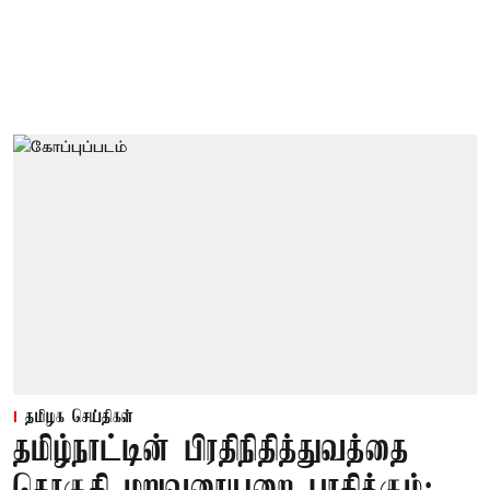
தமிழக செய்திகள்
தமிழ்நாட்டின் பிரதிநிதித்துவத்தை