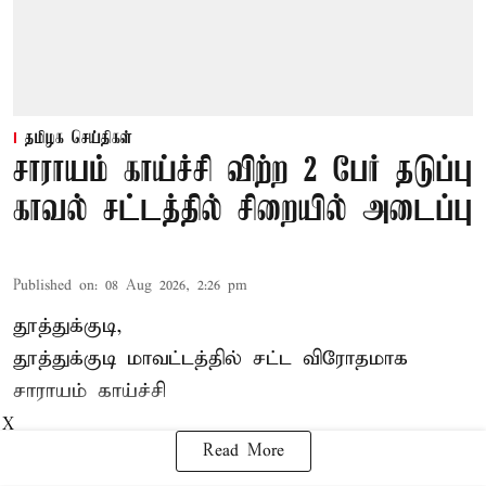
தமிழக செய்திகள்
சாராயம் காய்ச்சி விற்ற 2 பேர் தடுப்பு
காவல் சட்டத்தில் சிறையில் அடைப்பு
Published on
:
08 Aug 2026, 2:26 pm
தூத்துக்குடி,
தூத்துக்குடி
மாவட்டத்தில் சட்ட விரோதமாக
சாராயம்
காய்ச்சி
X
Read More