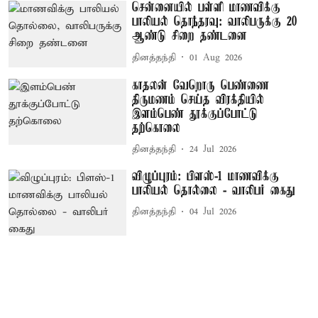
சென்னையில் பள்ளி மாணவிக்கு
பாலியல் தொந்தரவு: வாலிபருக்கு 20
ஆண்டு சிறை தண்டனை
தினத்தந்தி
01 Aug 2026
காதலன் வேறொரு பெண்ணை
திருமணம் செய்த விரக்தியில்
இளம்பெண் தூக்குப்போட்டு
தற்கொலை
தினத்தந்தி
24 Jul 2026
விழுப்புரம்: பிளஸ்-1 மாணவிக்கு
பாலியல் தொல்லை - வாலிபர் கைது
தினத்தந்தி
04 Jul 2026