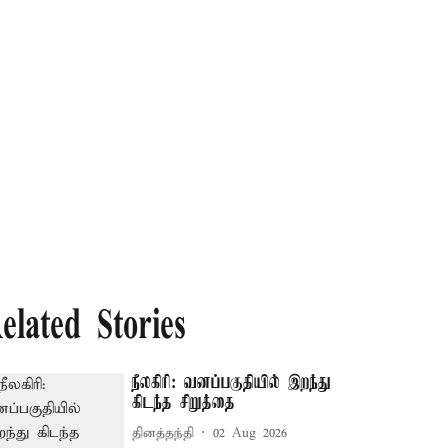
elated Stories
நீலகிரி: வனப்பகுதியில் இறந்து
கிடந்த சிறுத்தை
தினத்தந்தி
02 Aug 2026