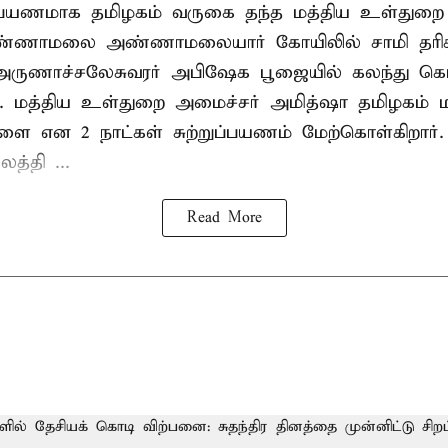
றுப்பயணமாக தமிழகம் வருகை தந்த மத்திய உள்துறை
வண்ணாமலை அண்ணாமலையார் கோயிலில் சாமி தரிசன
அருணாச்சலேசுவரர் அபிஷேக பூஜையில் கலந்து கொ
். மத்திய உள்துறை அமைச்சர் அமித்ஷா தமிழகம் மற
ாளை என 2 நாட்கள் சுற்றுப்பயணம் மேற்கொள்கிறார்
த்தி ...
Read More