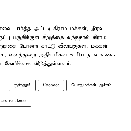
வை பார்த்த அட்டடி கிராம மக்கள், இரவு
்பு பகுதிக்குள் சிறுத்தை வந்ததால் கிராம
றுத்தை போன்ற காட்டு விலங்குகள், மக்கள்
டுக்க, வனத்துறை அதிகாரிகள் உரிய நடவடிக்கை
் கோரிக்கை விடுத்துள்ளனர்.
ு
குன்னூர்
Coonoor
பொதுமக்கள் அச்சம்
ters residence