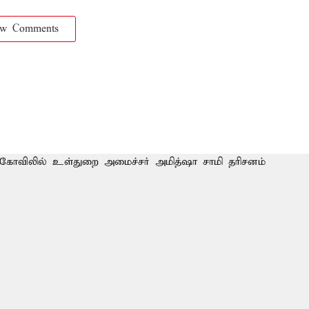
ow Comments