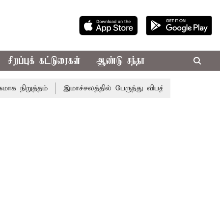
சிறப்புக் கட்டுரைகள்
ஆண்டு சந்தா
ிறுத்தம்
இமாச்சலத்தில் பேருந்து விபத்து; 7 பேர் பலி - பி