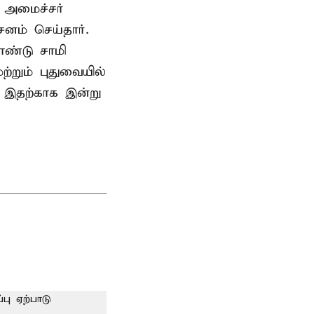
 அமைச்சர்
ம் செய்தார்.
ண்டு சாமி
்றும் புதுவையில்
. இதற்காக இன்று