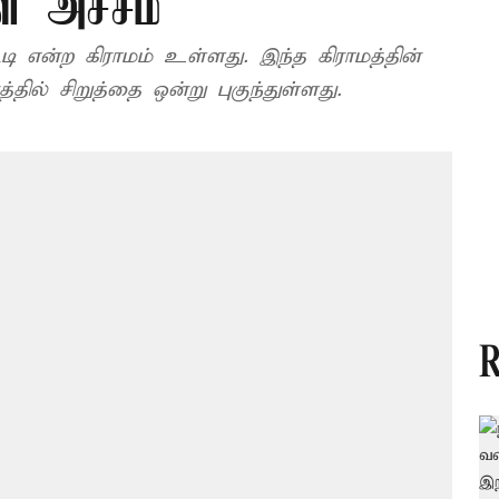
ள் அச்சம்
டி என்ற கிராமம் உள்ளது. இந்த கிராமத்தின்
த்தில் சிறுத்தை ஒன்று புகுந்துள்ளது.
R