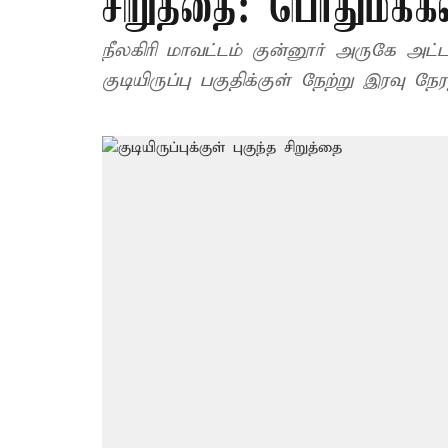
சிறுத்தை: பொதுமக்க
நீலகிரி மாவட்டம் குன்னூர் அருகே அட்ட
குடியிருப்பு பகுதிக்குள் நேற்று இரவு நேர