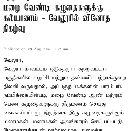
மழை வேண்டி கழுதைகளுக்கு
கல்யாணம் - வேலூரில் வினோத
நிகழ்வு
Published on
:
09 Aug 2026, 11:22 am
வேலூர்,
வேலூர் மாவட்டம் ஒடுகத்தூர் சுற்றுவட்டார
பகுதிகளில் வறட்சி மற்றும் தண்ணீர் பற்றாக்குறை
நிலவி வருவதால், அப்பகுதி மக்களின் பாரம்பரிய
நம்பிக்கையின்படி, மழை வேண்டி ஆண் மற்றும்
பெண் கழுதைகளுக்கு திருமணம் செய்து
வைக்கப்பட்டது. இதற்காக இரு கழுதைகளுக்கும்
மணமகன், மணமகள் அலங்காரம் செய்யப்பட்டு,
மேளதாளத்துடன் ஊர்வலமாக அழைத்து