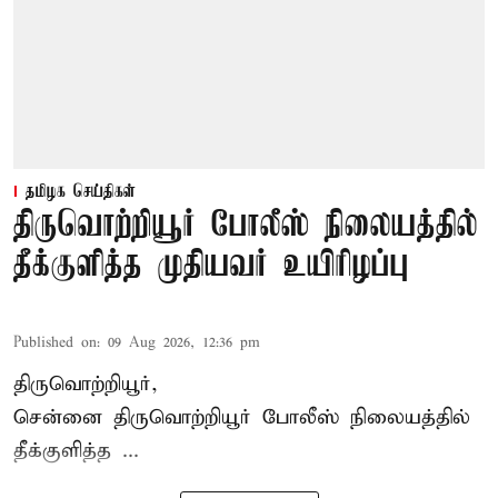
தமிழக செய்திகள்
திருவொற்றியூர் போலீஸ் நிலையத்தில்
தீக்குளித்த முதியவர் உயிரிழப்பு
Published on
:
09 Aug 2026, 12:36 pm
திருவொற்றியூர்,
சென்னை
திருவொற்றியூர்
போலீஸ் நிலையத்தில்
தீக்குளித்த ...