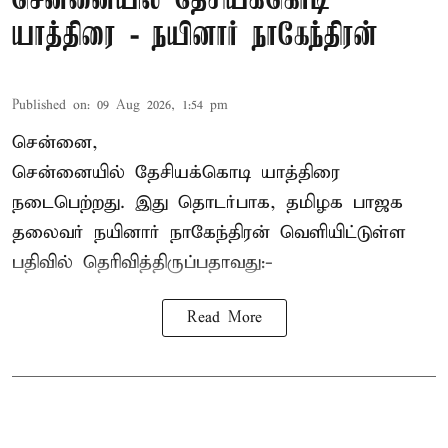
சென்னையில் தேசியக்கொடி
யாத்திரை - நயினார் நாகேந்திரன்
Published on
:
09 Aug 2026, 1:54 pm
சென்னை,
சென்னையில் தேசியக்கொடி யாத்திரை
நடைபெற்றது. இது தொடர்பாக, தமிழக பாஜக
தலைவர்
நயினார் நாகேந்திரன்
வெளியிட்டுள்ள
பதிவில் தெரிவித்திருப்பதாவது:-
Read More