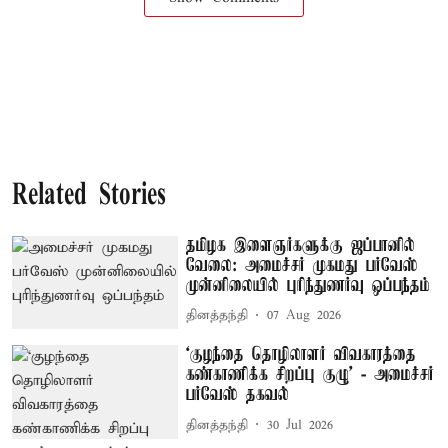
Related Stories
தமிழக இளைஞர்களுக்கு ஜப்பானில்
வேலை: அமைச்சர் முகமது பர்வேஸ்
முன்னிலையில் புரிந்துணர்வு ஒப்பந்தம்
தினத்தந்தி
07 Aug 2026
‘குழந்தை தொழிலாளர் விவகாரத்தை
கண்காணிக்க சிறப்பு குழு’ - அமைச்சர்
பர்வேஸ் தகவல்
தினத்தந்தி
30 Jul 2026