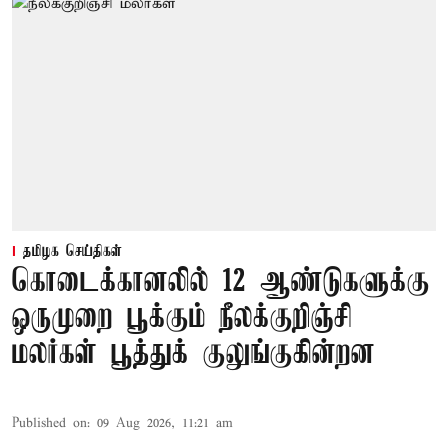
தமிழக செய்திகள்
கொடைக்கானலில் 12 ஆண்டுகளுக்கு
ஒருமுறை பூக்கும் நீலக்குறிஞ்சி
மலர்கள் பூத்துக் குலுங்குகின்றன
Published on
:
09 Aug 2026, 11:21 am