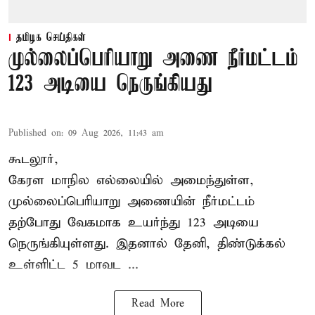
தமிழக செய்திகள்
முல்லைப்பெரியாறு அணை நீர்மட்டம்
123 அடியை நெருங்கியது
Published on
:
09 Aug 2026, 11:43 am
கூடலூர்,
கேரள மாநில எல்லையில் அமைந்துள்ள,
முல்லைப்பெரியாறு அணையின்
நீர்மட்டம்
தற்போது வேகமாக உயர்ந்து 123 அடியை
நெருங்கியுள்ளது. இதனால் தேனி, திண்டுக்கல்
உள்ளிட்ட 5 மாவட ...
Read More