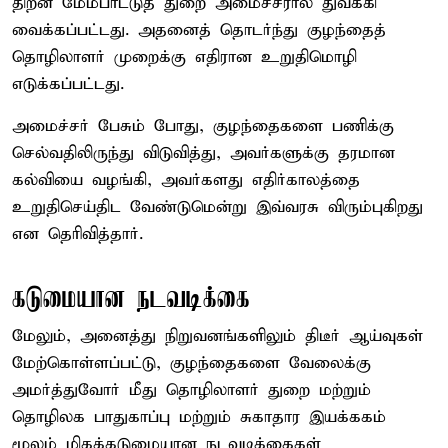
திறன் மேம்பாட்டுத் துறை அமைச்சரால் துவக்கி
வைக்கப்பட்டது. அதனைத் தொடர்ந்து குழந்தைத்
தொழிலாளர் முறைக்கு எதிரான உறுதிமொழி
எடுக்கப்பட்டது.
அமைச்சர் பேசும் போது, குழந்தைகளை பணிக்கு
செல்வதிலிருந்து விடுவித்து, அவர்களுக்கு தரமான
கல்வியை வழங்கி, அவர்களது எதிர்காலத்தை
உறுதிசெய்திட வேண்டுமென்று இவ்வரசு விரும்புகிறது
என தெரிவித்தார்.
கடுமையான நடவடிக்கை
மேலும், அனைத்து நிறுவனங்களிலும் திடீர் ஆய்வுகள்
மேற்கொள்ளப்பட்டு, குழந்தைகளை வேலைக்கு
அமர்த்துவோர் மீது தொழிலாளர் துறை மற்றும்
தொழிலக பாதுகாப்பு மற்றும் சுகாதார இயக்ககம்
மூலம் மிகக்கடுமையான நடவடிக்கைகள்