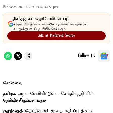
Published on
:
12 Jun 2026, 12:27 pm
தினத்தந்தியை கூகுளில் பின்தொடரவும்
கூகுள் செய்திகளில் எங்களின் முக்கியச் செய்திகளை
உடனுக்குடன் பெற கிளிக் செய்யவும்.
Add as Preferred Source
Follow Us
சென்னை,
தமிழக அரசு வெளியிட்டுள்ள செய்திக்குறிப்பில்
தெரிவித்திருப்பதாவது;-
குழந்தைத் தொழிலாளர் முறை எதிர்ப்பு தினம்