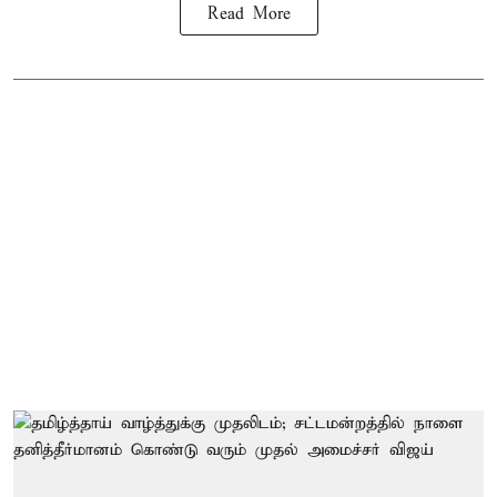
Read More