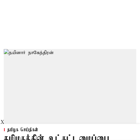
X
தமிழக செய்திகள்
தமிழகத்தின் உட்கட்டமைப்பை