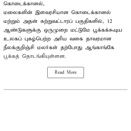
கொடைக்கானல்,
மலைகளின் இளவரசியான கொடைக்கானல்
மற்றும் அதன் சுற்றுவட்டாரப் பகுதிகளில், 12
ஆண்டுகளுக்கு ஒருமுறை மட்டுமே பூக்கக்கூடிய
உலகப் புகழ்பெற்ற அரிய வகை தாவரமான
நீலக்குறிஞ்சி மலர்கள் தற்போது ஆங்காங்கே
பூக்கத் தொடங்கியுள்ளன.
Read More