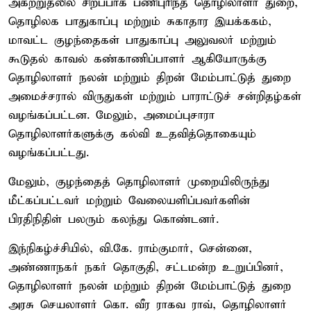
அகற்றுதலில் சிறப்பாக பணிபுரிந்த தொழிலாளர் துறை,
தொழிலக பாதுகாப்பு மற்றும் சுகாதார இயக்ககம்,
மாவட்ட குழந்தைகள் பாதுகாப்பு அலுவலர் மற்றும்
கூடுதல் காவல் கண்காணிப்பாளர் ஆகியோருக்கு
தொழிலாளர் நலன் மற்றும் திறன் மேம்பாட்டுத் துறை
அமைச்சரால் விருதுகள் மற்றும் பாராட்டுச் சன்றிதழ்கள்
வழங்கப்பட்டன. மேலும், அமைப்புசாரா
தொழிலாளர்களுக்கு கல்வி உதவித்தொகையும்
வழங்கப்பட்டது.
மேலும், குழந்தைத் தொழிலாளர் முறையிலிருந்து
மீட்கப்பட்டவர் மற்றும் வேலையளிப்பவர்களின்
பிரதிநிதிள் பலரும் கலந்து கொண்டனர்.
இந்நிகழ்ச்சியில், வி.கே. ராம்குமார், சென்னை,
அண்ணாநகர் நகர் தொகுதி, சட்டமன்ற உறுப்பினர்,
தொழிலாளர் நலன் மற்றும் திறன் மேம்பாட்டுத் துறை
அரசு செயலாளர் கொ. வீர ராகவ ராவ், தொழிலாளர்