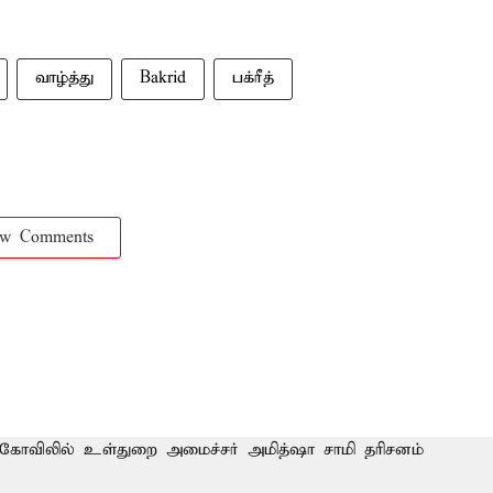
வாழ்த்து
Bakrid
பக்ரீத்
ow Comments