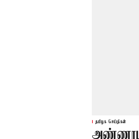
தமிழக செய்திகள்
அண்ணாம