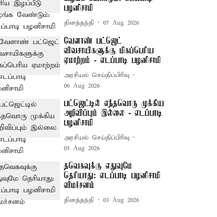
பழனிசாமி
தினத்தந்தி
07 Aug 2026
வேளாண் பட்ஜெட்
விவசாயிகளுக்கு மிகப்பெரிய
ஏமாற்றம் - எடப்பாடி பழனிசாமி
அரசியல் செய்திப்பிரிவு
06 Aug 2026
பட்ஜெட்டில் எந்தவொரு முக்கிய
அறிவிப்பும் இல்லை - எடப்பாடி
பழனிசாமி
அரசியல் செய்திப்பிரிவு
05 Aug 2026
தவெகவுக்கு எதுவுமே
தெரியாது: எடப்பாடி பழனிசாமி
விமர்சனம்
தினத்தந்தி
03 Aug 2026