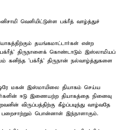
ாமி வெளியிட்டுள்ள பக்ரீத் வாழ்த்துச்
ாகத்திற்கும் தயங்கமாட்டார்கள் என்ற
‘பக்ரீத்' திருநாளைக் கொண்டாடும் இஸ்லாமியப்
கனிந்த 'பக்ரீத்' திருநான் நல்வாழ்த்துகளை
ரே மகன் இஸ்மாயிலை தியாகம் செய்ய
வர்களின் ஈடு இணையற்ற தியாகத்தை நினைவு
வனின் விருப்பத்திற்கு கீழ்ப்படிந்து வாழ்வதே
ு பறைசாற்றும் பொன்னாள் இந்நாளாகும்.