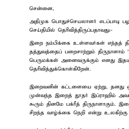
சென்னை,
அதிமுக பொதுச்செயலாளர் எடப்பாடி பழனிச
செய்தியில் தெரிவித்திருப்பதாவது:-
இறை நம்பிக்கை உள்ளவர்கள் எந்தத் திய
தத்துவத்தைப் பறைசாற்றும் திருநாளாம் 
பெருமக்கள் அனைவருக்கும் எனது இதயம் 
தெரிவித்துக்கொள்கிறேன்.
இறைவனின் கட்டளையை ஏற்று, தனது ஒ
முன்வந்த இறைத் தூதர் இப்ராஹிம் அ
கூரும் தினமே பக்ரீத் திருநாளாகும். இறை
சிறந்த வாழ்க்கை நெறி என்று உலகிற்க