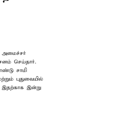
 அமைச்சர்
ம் செய்தார்.
ண்டு சாமி
்றும் புதுவையில்
. இதற்காக இன்று