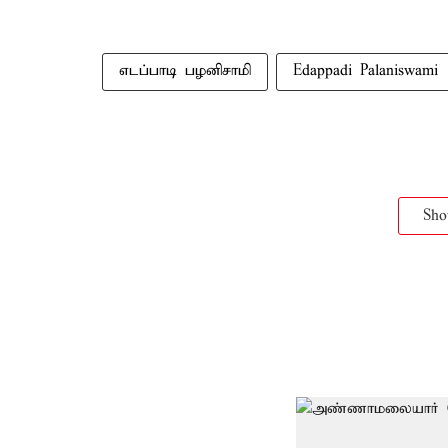
எடப்பாடி பழனிசாமி
Edappadi Palaniswami
Sh