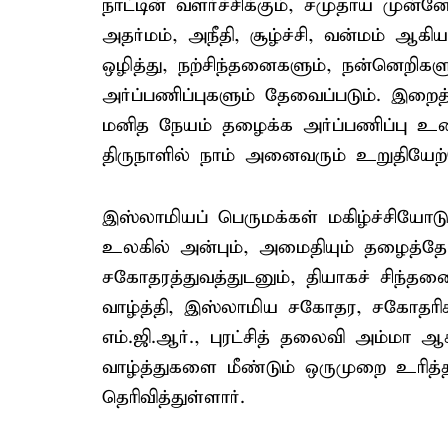
நாட்டின் வளர்ச்சிக்கும், சமுதாய முன்னே
அதர்மம், அநீதி, சூழ்ச்சி, வன்மம் ஆ
ஒழித்து, நற்சிந்தனைகளும், நன்னெறிக
அர்ப்பணிப்புகளும் தேவைப்படும். இறைத
மனித நேயம் தழைக்க அர்ப்பணிப்பு உணர
திருநாளில் நாம் அனைவரும் உறுதியேற
இஸ்லாமியப் பெருமக்கள் மகிழ்ச்சியோட
உலகில் அன்பும், அமைதியும் தழைத்தோ
சகோதரத்துவத்துடனும், தியாகச் சிந்த
வாழ்த்தி, இஸ்லாமிய சகோதர, சகோதரிகள
எம்.ஜி.ஆர்., புரட்சித் தலைவி அம்மா ஆக
வாழ்த்துகளை மீண்டும் ஒருமுறை உரித்த
தெரிவித்துள்ளார்.