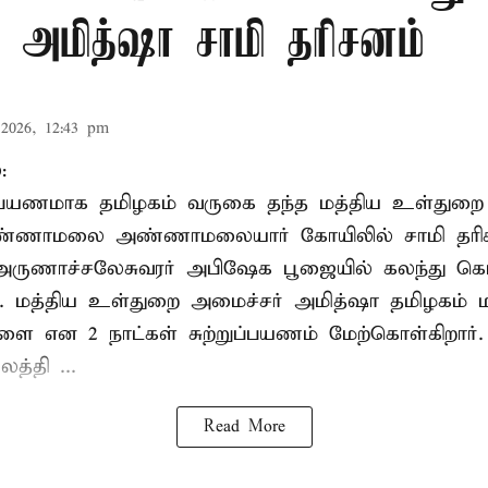
 அமித்ஷா சாமி தரிசனம்
2026, 12:43 pm
:
றுப்பயணமாக தமிழகம் வருகை தந்த மத்திய உள்துறை
வண்ணாமலை அண்ணாமலையார் கோயிலில் சாமி தரிசன
அருணாச்சலேசுவரர் அபிஷேக பூஜையில் கலந்து கொ
். மத்திய உள்துறை அமைச்சர் அமித்ஷா தமிழகம் மற
ாளை என 2 நாட்கள் சுற்றுப்பயணம் மேற்கொள்கிறார்
த்தி ...
Read More