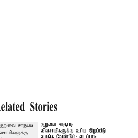
elated Stories
குறுவை சாகுபடி
விவசாயிகளுக்கு உரிய இழப்பீடு
வழங்க வேண்டும்: எடப்பாடி