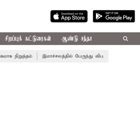
சிறப்புக் கட்டுரைகள்
ஆண்டு சந்தா
நிறுத்தம்
இமாச்சலத்தில் பேருந்து விபத்து; 7 பேர் பலி - பி