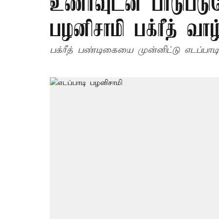
உணர்வுடன் பாடுபடு
பழனிசாமி பக்ரீத் வாழ்
பக்ரீத் பண்டிகையை முன்னிட்டு எடப்பாடி