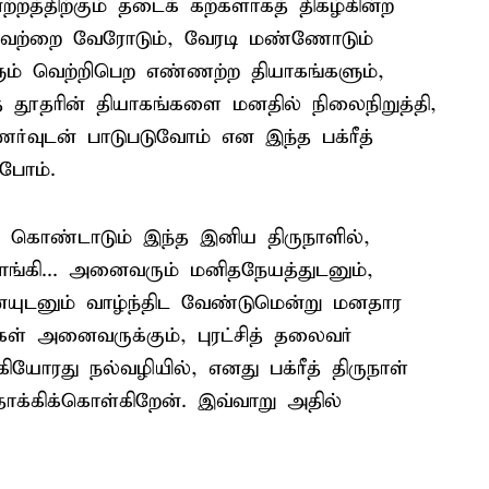
ற்றத்திற்கும் தடைக் கற்களாகத் திகழ்கின்ற
கியவற்றை வேரோடும், வேரடி மண்ணோடும்
ளும் வெற்றிபெற எண்ணற்ற தியாகங்களும்,
் தூதரின் தியாகங்களை மனதில் நிலைநிறுத்தி,
்வுடன் பாடுபடுவோம் என இந்த பக்ரீத்
்போம்.
ு கொண்டாடும் இந்த இனிய திருநாளில்,
ங்கி... அனைவரும் மனிதநேயத்துடனும்,
னையுடனும் வாழ்ந்திட வேண்டுமென்று மனதார
் அனைவருக்கும், புரட்சித் தலைவர்
ியோரது நல்வழியில், எனது பக்ரீத் திருநாள்
ாக்கிக்கொள்கிறேன். இவ்வாறு அதில்