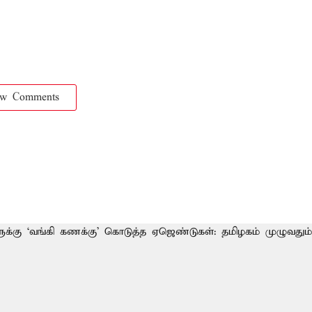
ow Comments