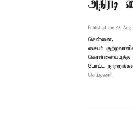
அதிரடி 
Published on
:
08 Aug 
சென்னை,
சைபர் குற்றவாள
கொள்ளையடித்த 
போட்ட நூற்றுக்
செய்தனர்.