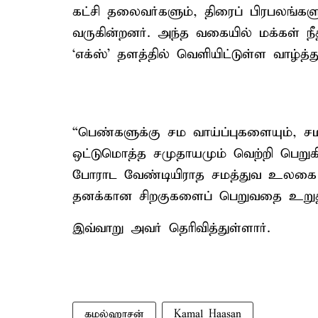
கட்சி தலைவர்களும், திரைப் பிரபலங்கள
வருகின்றனர். அந்த வகையில் மக்கள் ந
‘எக்ஸ்’ தளத்தில் வெளியிட்டுள்ள வாழ்த்த
“பெண்களுக்கு சம வாய்ப்புகளையும், சம
ஒட்டுமொத்த சமுதாயமும் வெற்றி பெறுக
போராட வேண்டியிராத சமத்துவ உலகை
தனக்கான சிறகுகளைப் பெறுவதை உறுதி
இவ்வாறு அவர் தெரிவித்துள்ளார்.
கமல்ஹாசன்
Kamal Haasan