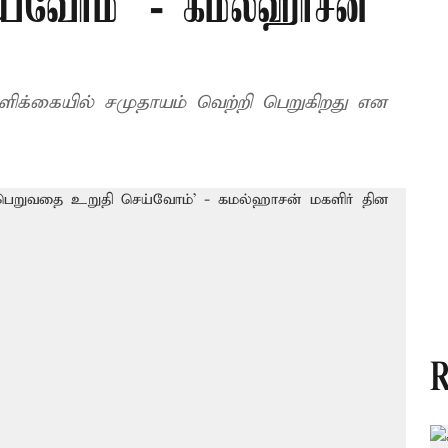
ய்வோம்’ - கமல்ஹாசன்
தளிக்கையில் சமுதாயம் வெற்றி பெறுகிறது என
R