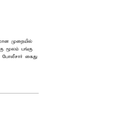
னமான முறையில்
 மூலம் பங்கு
 போலீசார் கைது