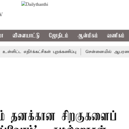
TV
மா
விளையாட்டு
ஜோதிடம்
ஆன்மிகம்
வணிகம்
ட்ட எதிர்க்கட்சிகள் புறக்கணிப்பு
சென்னையில் ஆபரணத்தங்கத்
் தனக்கான சிறகுகளைப்