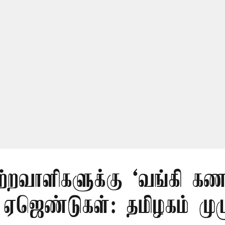
ற்றவாளிகளுக்கு ‘வங்கி கணக
 ஏஜெண்டுகள்: தமிழகம் முழ