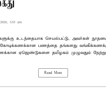
கைது
2026, 3:55 am
ிகளுக்கு உடந்தையாக செயல்பட்டு, அவர்கள் நூத
கோடிக்கணக்கான பணத்தை தங்களது வங்கிக்கணக்கு
கணக்கான ஏஜெண்டுகளை தமிழகம் முழுவதும் நேற்று
Read More