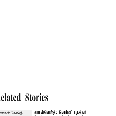
elated Stories
காமன்வெல்த்: வெள்ளி பதக்கம்