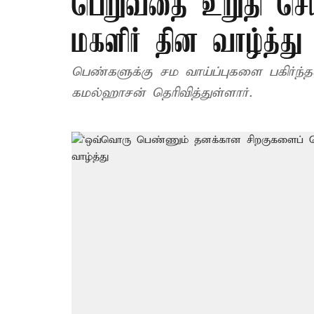
பெறுவதை உறுதி செ
மகளிர் தின வாழ்த்து
பெண்களுக்கு சம வாய்ப்புகளை பகிர்ந்
கமல்ஹாசன் தெரிவித்துள்ளார்.