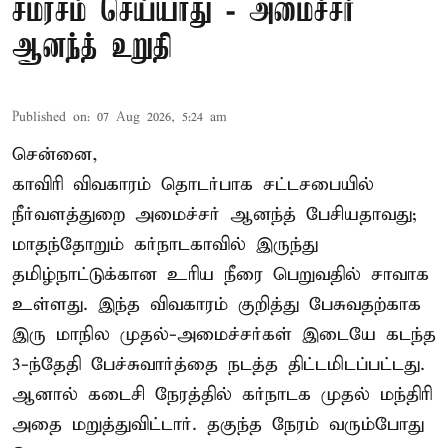
சமரசம் செய்யாது - அமைச்சர்
ஆனந்த் உறுதி
Published on
:
07 Aug 2026, 5:24 am
சென்னை,
காவிரி விவகாரம் தொடர்பாக சட்டசபையில்
நீர்வளத்துறை அமைச்சர் ஆனந்த் பேசியதாவது;
மாதந்தோறும் கர்நாடகாவில் இருந்து
தமிழ்நாட்டுக்கான உரிய நீரை பெறுவதில் சாவாக
உள்ளது. இந்த விவகாரம் குறித்து பேசுவதற்காக
இரு மாநில முதல்-அமைச்சர்கள் இடையே கடந்த
3-ந்தேதி பேச்சுவார்த்தை நடத்த திட்டமிடப்பட்டது.
ஆனால் கடைசி நேரத்தில் கர்நாடக முதல் மந்திரி
அதை மறுத்துவிட்டார். தகுந்த நேரம் வரும்போது