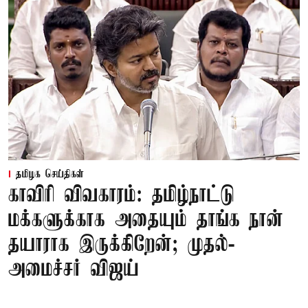
தமிழக செய்திகள்
காவிரி விவகாரம்: தமிழ்நாட்டு
மக்களுக்காக அதையும் தாங்க நான்
தயாராக இருக்கிறேன்; முதல்-
அமைச்சர் விஜய்