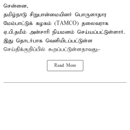
சென்னை,
தமிழ்நாடு சிறுபான்மையினர் பொருளாதார
மேம்பாட்டுக் கழகம் (TAMCO) தலைவராக
ஏ.பி.தமீம் அன்சாரி நியமனம் செய்யப்பட்டுள்ளார்.
இது தொடர்பாக வெளியிடப்பட்டுள்ள
செய்திக்குறிப்பில் கூறப்பட்டுள்ளதாவது;-
Read More