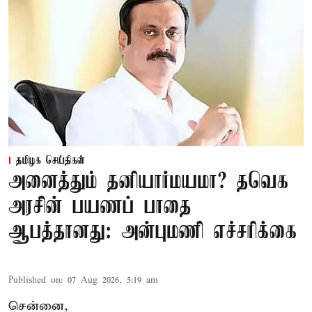
தமிழக செய்திகள்
அனைத்தும் தனியார்மயமா? தவெக
அரசின் பயணப் பாதை
ஆபத்தானது: அன்புமணி எச்சரிக்கை
Published on
:
07 Aug 2026, 5:19 am
சென்னை,