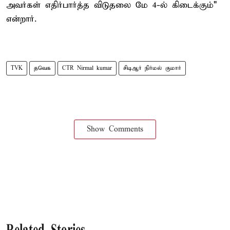
அவர்கள் எதிர்பார்த்த விடுதலை மே 4-ல் கிடைக்கும்"
என்றார்.
TVK
தவெக
CTR Nirmal kumar
சிடிஆர் நிர்மல் குமார்
Show Comments