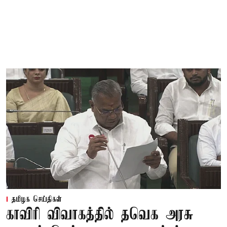
தமிழக செய்திகள்
காவிரி விவாகத்தில் தவெக அரசு