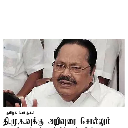
தமிழக செய்திகள்
தி.மு.க.வுக்கு அறிவுரை சொல்லும்