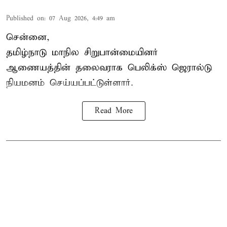
Published on
:
07 Aug 2026, 4:49 am
சென்னை,
தமிழ்நாடு மாநில சிறுபான்மையினர்
ஆணையத்தின் தலைவராக பெலிக்ஸ் ஜெரால்டு
நியமனம் செய்யப்பட்டுள்ளார்.
Read More