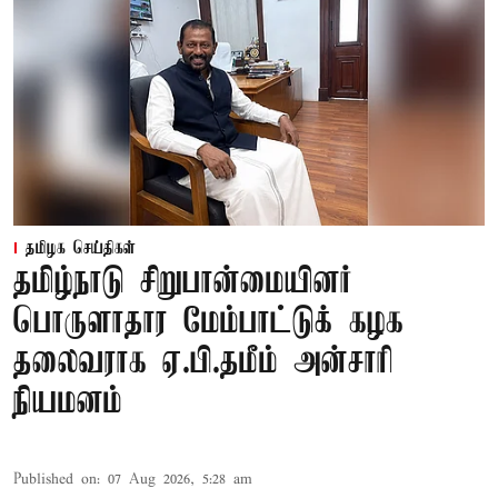
தமிழக செய்திகள்
தமிழ்நாடு சிறுபான்மையினர்
பொருளாதார மேம்பாட்டுக் கழக
தலைவராக ஏ.பி.தமீம் அன்சாரி
நியமனம்
Published on
:
07 Aug 2026, 5:28 am