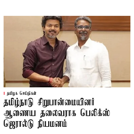
தமிழக செய்திகள்
தமிழ்நாடு சிறுபான்மையினர்
ஆணைய தலைவராக பெலிக்ஸ்
ஜெரால்டு நியமனம்