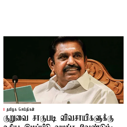
தமிழக செய்திகள்
குறுவை சாகுபடி விவசாயிகளுக்கு