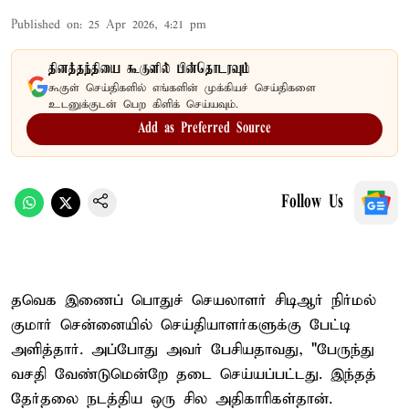
Published on
:
25 Apr 2026, 4:21 pm
தினத்தந்தியை கூகுளில் பின்தொடரவும்
கூகுள் செய்திகளில் எங்களின் முக்கியச் செய்திகளை
உடனுக்குடன் பெற கிளிக் செய்யவும்.
Add as Preferred Source
Follow Us
தவெக இணைப் பொதுச் செயலாளர் சிடிஆர் நிர்மல்
குமார் சென்னையில் செய்தியாளர்களுக்கு பேட்டி
அளித்தார். அப்போது அவர் பேசியதாவது, "பேருந்து
வசதி வேண்டுமென்றே தடை செய்யப்பட்டது. இந்தத்
தேர்தலை நடத்திய ஒரு சில அதிகாரிகள்தான்.