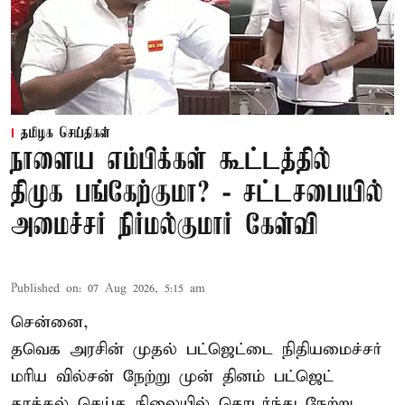
தமிழக செய்திகள்
நாளைய எம்பிக்கள் கூட்டத்தில்
திமுக பங்கேற்குமா? - சட்டசபையில்
அமைச்சர் நிர்மல்குமார் கேள்வி
Published on
:
07 Aug 2026, 5:15 am
சென்னை,
தவெக அரசின் முதல் பட்ஜெட்டை நிதியமைச்சர்
மரிய வில்சன் நேற்று முன் தினம் பட்ஜெட்
தாக்கல் செய்த நிலையில் தொடர்ந்து நேற்று