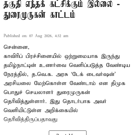
தகுதி எந்தக் கட்சிக்கும் இல்லை -
துரைமுருகன் காட்டம்
Published on
:
07 Aug 2026, 4:32 am
சென்னை,
காவிரிப் பிரச்சினையில் ஒற்றுமையாக இருந்து
தமிழ்நாட்டின் உணர்வை வெளிப்படுத்த வேண்டிய
நேரத்தில், த.வெ.க. அரசு ‘டேக் டைவர்ஷன்’
அரசியலை மேற்கொள்ள வேண்டாம் என திமுக
பொதுச் செயலாளர் துரைமுருகன்
தெரிவித்துள்ளார். இது தொடர்பாக அவர்
வெளியிட்டுள்ள அறிக்கையில்
தெரிவித்திருப்பதாவது