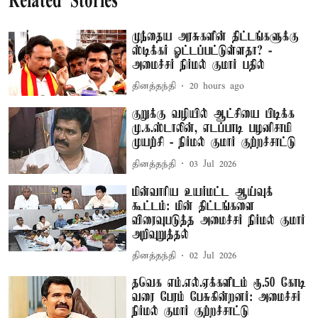
Related Stories
முந்தைய அரசுகளின் திட்டங்களுக்கு
ஸ்டிக்கர் ஓட்டப்பட்டுள்ளதா? -
அமைச்சர் நிர்மல் குமார் பதில்
தினத்தந்தி
20 hours ago
குறுக்கு வழியில் ஆட்சியை பிடிக்க
மு.க.ஸ்டாலின், எடப்பாடி பழனிசாமி
முயற்சி - நிர்மல் குமார் குற்றச்சாட்டு
தினத்தந்தி
03 Jul 2026
மின்வாரிய உயர்மட்ட ஆய்வுக்
கூட்டம்: மின் திட்டங்களை
விரைவுபடுத்த அமைச்சர் நிர்மல் குமார்
அறிவுறுத்தல்
தினத்தந்தி
02 Jul 2026
தவெக எம்.எல்.ஏக்களிடம் ரூ.50 கோடி
வரை பேரம் பேசுகின்றனர்: அமைச்சர்
நிர்மல் குமார் குற்றச்சாட்டு