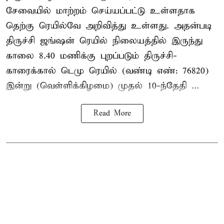
சேவையில் மாற்றம் செய்யப்பட்டு உள்ளதாக
தெற்கு ரெயில்வே அறிவித்து உள்ளது. அதன்படி
திருச்சி ஜங்ஷன் ரெயில் நிலையத்தில் இருந்து
காலை 8.40 மணிக்கு புறப்படும் திருச்சி-
காரைக்கால் டெமு ரெயில் (வண்டி எண்: 76820)
இன்று (வெள்ளிக்கிழமை) முதல் 10-ந்தேதி ...
Read More