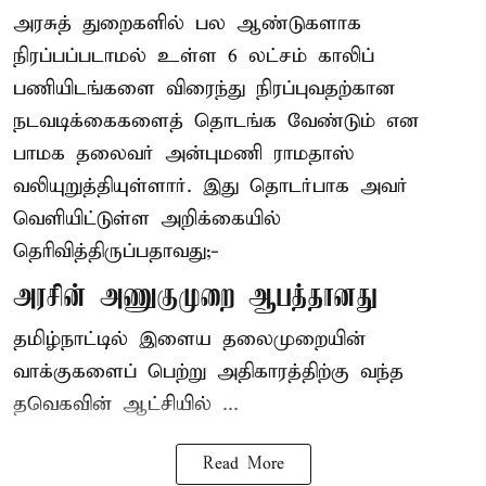
அரசுத் துறைகளில் பல ஆண்டுகளாக
நிரப்பப்படாமல் உள்ள 6 லட்சம் காலிப்
பணியிடங்களை விரைந்து நிரப்புவதற்கான
நடவடிக்கைகளைத் தொடங்க வேண்டும் என
பாமக தலைவர் அன்புமணி ராமதாஸ்
வலியுறுத்தியுள்ளார். இது தொடர்பாக அவர்
வெளியிட்டுள்ள அறிக்கையில்
தெரிவித்திருப்பதாவது;-
அரசின் அணுகுமுறை ஆபத்தானது
தமிழ்நாட்டில் இளைய தலைமுறையின்
வாக்குகளைப் பெற்று அதிகாரத்திற்கு வந்த
தவெகவின் ஆட்சியில் ...
Read More