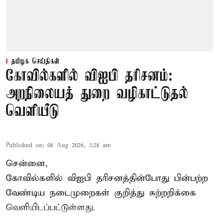
தமிழக செய்திகள்
கோவில்களில் விஐபி தரிசனம்:
அறநிலையத் துறை வழிகாட்டுதல்
வெளியீடு
Published on
:
08 Aug 2026, 3:28 am
சென்னை,
கோவில்களில் விஐபி தரிசனத்தின்போது பின்பற்ற
வேண்டிய நடைமுறைகள் குறித்து சுற்றறிக்கை
வெளியிடப்பட்டுள்ளது.