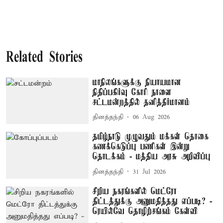
Related Stories
மாநிலங்களுக்கு நியாயமான
நிதிப்பகிர்வு கோரி நாளை
சட்டமன்றத்தில் தனித்தீர்மானம்
தினத்தந்தி
06 Aug 2026
தமிழ்நாடு முழுவதும் மக்கள் தொகை
கணக்கெடுப்பு பணிகள் இன்று
தொடக்கம் - மத்திய அரசு அறிவிப்பு
தினத்தந்தி
31 Jul 2026
சிறிய நகரங்களில் மெட்ரோ
திட்டத்துக்கு அனுமதித்தது எப்படி? -
ரெயில்வே தொழிற்சங்கம் கேள்வி