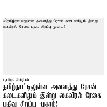
தமிழக செய்திகள்
தமிழ்நாட்டிலுள்ள அனைத்து ரேசன்
கடைகளிலும் இன்று கைவிரல் ரேகை
பதிவு சிறப்பு முகாம்!