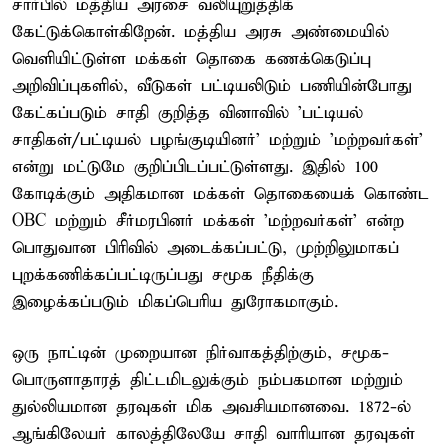
சார்பில் மத்திய அரசை வலியுறுத்திக்
கேட்டுக்கொள்கிறேன். மத்திய அரசு அண்மையில்
வெளியிட்டுள்ள மக்கள் தொகை கணக்கெடுப்பு
அறிவிப்புகளில், வீடுகள் பட்டியலிடும் பணியின்போது
கேட்கப்படும் சாதி குறித்த வினாவில் 'பட்டியல்
சாதிகள்/பட்டியல் பழங்குடியினர்' மற்றும் 'மற்றவர்கள்'
என்று மட்டுமே குறிப்பிடப்பட்டுள்ளது. இதில் 100
கோடிக்கும் அதிகமான மக்கள் தொகையைக் கொண்ட
OBC மற்றும் சீர்மரபினர் மக்கள் 'மற்றவர்கள்' என்ற
பொதுவான பிரிவில் அடைக்கப்பட்டு, முற்றிலுமாகப்
புறக்கணிக்கப்பட்டிருப்பது சமூக நீதிக்கு
இழைக்கப்படும் மிகப்பெரிய துரோகமாகும்.
ஒரு நாட்டின் முறையான நிர்வாகத்திற்கும், சமூக-
பொருளாதாரத் திட்டமிடலுக்கும் நம்பகமான மற்றும்
துல்லியமான தரவுகள் மிக அவசியமானவை. 1872-ல்
ஆங்கிலேயர் காலத்திலேயே சாதி வாரியான தரவுகள்