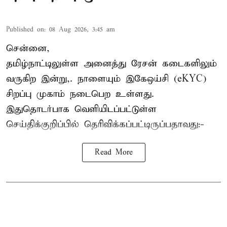
Published on
:
08 Aug 2026, 3:45 am
சென்னை,
தமிழ்நாட்டிலுள்ள அனைத்து ரேசன் கடைகளிலும்
வருகிற இன்று,. நாளையும் இகேஒய்சி (eKYC)
சிறப்பு முகாம் நடைபெற உள்ளது.
இதுதொடர்பாக வெளியிடப்பட்டுள்ள
செய்திக்குறிப்பில் தெரிவிக்கப்பட்டிருப்பதாவது:-
Read More