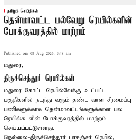
தமிழக செய்திகள்
தென்மாவட்ட பல்வேறு ரெயில்களின்
போக்குவரத்தில் மாற்றம்
Published on
:
08 Aug 2026, 3:48 am
மதுரை,
திருச்செந்தூர் ரெயில்கள்
மதுரை கோட்ட ரெயில்வேக்கு உட்பட்ட
பகுதிகளில் நடந்து வரும் தண்ட வாள சீரமைப்பு
பணிகளுக்காக தென்மாவட்டங்களுக்கான பல
ரெயில்க ளின் போக்குவரத்தில் மாற்றம்
செய்யப்பட்டுள்ளது.
நெல்லை-திருச்செந்தூர் பாசஞ்சர் ரெயில்,