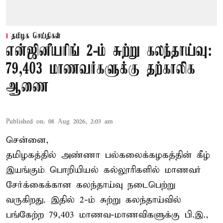
தமிழக செய்திகள்
என்ஜினீயரிங் 2-ம் சுற்று கலந்தாய்வு:
79,403 மாணவர்களுக்கு தற்காலிக
ஆணை
Published on
:
08 Aug 2026, 2:03 am
சென்னை,
தமிழகத்தில் அண்ணா பல்கலைக்கழகத்தின் கீழ்
இயங்கும் பொறியியல் கல்லூரிகளில் மாணவர்
சேர்க்கைக்கான கலந்தாய்வு நடைபெற்று
வருகிறது. இதில் 2-ம் சுற்று கலந்தாய்வில்
பங்கேற்ற 79,403 மாணவ-மாணவிகளுக்கு பி.இ.,