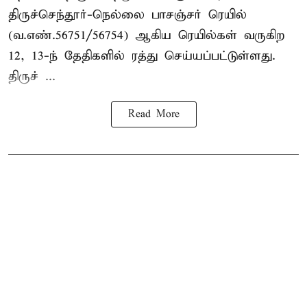
திருச்செந்தூர்-நெல்லை பாசஞ்சர் ரெயில்
(வ.எண்.56751/56754) ஆகிய ரெயில்கள் வருகிற
12, 13-ந் தேதிகளில் ரத்து செய்யப்பட்டுள்ளது.
திருச் ...
Read More