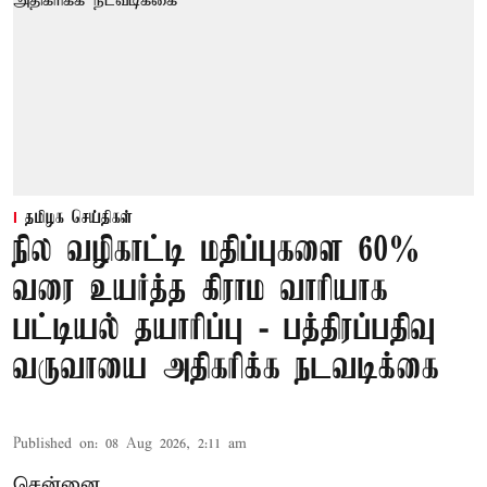
தமிழக செய்திகள்
நில வழிகாட்டி மதிப்புகளை 60%
வரை உயர்த்த கிராம வாரியாக
பட்டியல் தயாரிப்பு - பத்திரப்பதிவு
வருவாயை அதிகரிக்க நடவடிக்கை
Published on
:
08 Aug 2026, 2:11 am
சென்னை,