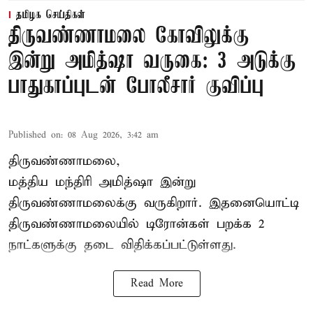
தமிழக செய்திகள்
திருவண்ணாமலை கோவிலுக்கு
இன்று அமித்ஷா வருகை: 3 அடுக்கு
பாதுகாப்புடன் போலீசார் குவிப்பு
Published on
:
08 Aug 2026, 3:42 am
திருவண்ணாமலை,
மத்திய மந்திரி அமித்ஷா இன்று
திருவண்ணாமலைக்கு வருகிறார். இதனையொட்டி
திருவண்ணாமலையில் டிரோன்கள் பறக்க 2
நாட்களுக்கு தடை விதிக்கப்பட்டுள்ளது.
Read More