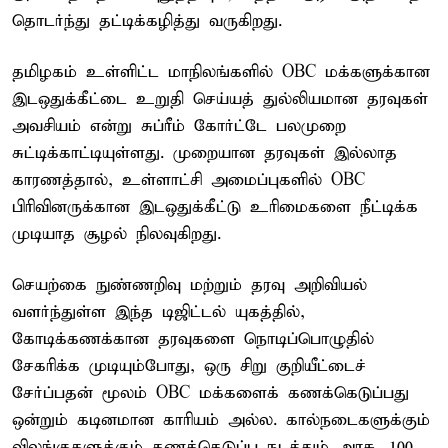
தொடர்ந்து தட்டிக்கழித்து வருகிறது.
தமிழகம் உள்ளிட்ட மாநிலங்களில் OBC மக்களுக்கான
இடஒதுக்கீட்டை உறுதி செய்யத் துல்லியமான தரவுகள்
அவசியம் என்று சுப்ரீம் கோர்ட்டே பலமுறை
சுட்டிக்காட்டியுள்ளது. முறையான தரவுகள் இல்லாத
காரணத்தால், உள்ளாட்சி அமைப்புகளில் OBC
பிரிவினருக்கான இடஒதுக்கீட்டு உரிமைகளை நீட்டிக்க
முடியாத சூழல் நிலவுகிறது.
செயற்கை நுண்ணறிவு மற்றும் தரவு அறிவியல்
வளர்ந்துள்ள இந்த டிஜிட்டல் யுகத்தில்,
கோடிக்கணக்கான தரவுகளை நொடிப்பொழுதில்
சேகரிக்க முடியும்போது, ஒரு சிறு குறியீட்டைச்
சேர்ப்பதன் மூலம் OBC மக்களைக் கணக்கெடுப்பது
ஒன்றும் கடினமான காரியம் அல்ல. கால்நடைகளுக்கும்
விலங்குகளுக்கும் கணக்கெடுப்பு நடத்தும் அரசு, 100