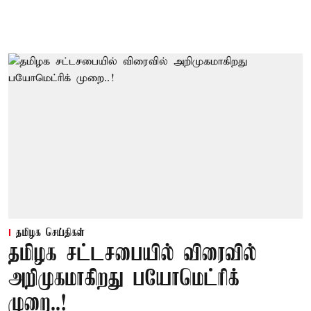
தமிழக செய்திகள்
தமிழக சட்டசபையில் விரைவில்
அறிமுகமாகிறது பயோமெட்ரிக்
முறை..!