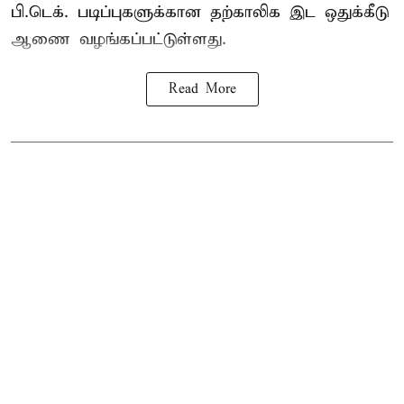
பி.டெக். படிப்புகளுக்கான தற்காலிக இட ஒதுக்கீடு
ஆணை வழங்கப்பட்டுள்ளது.
Read More