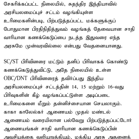
சேகரிக்கப்பட்ட நிலையில், சுதந்திர இந்தியாவில்
அரசியலமைப்புச் சட்டம் வழங்கியுள்ள
உரிமைகளின்படி, பிற்படுத்தப்பட்ட மக்களுக்குப்
போதுமான பிரதிநிதித்துவம் வழங்கத் தேவையான சாதி
வாரியான கணக்கெடுப்பை நடத்த இதுவரை எந்த
அரசுமே முன்வரவில்லை என்பது வேதனையானது.
SC/ST பிரிவினரை மட்டும் தனிப் பிரிவாகக் கொண்டு
கணக்கெடுத்துவிட்டு, அதே நிலையில் உள்ள
OBC/DNT பிரிவினரைத் தவிர்ப்பது இந்திய
அரசியலமைப்புச் சட்டத்தின் 14, 15 மற்றும் 16-வது
பிரிவுகளின் கீழ் வழங்கப்பட்டுள்ள அடிப்படை
உரிமைகளை மீறும் தன்னிச்சையான செயலாகும்.
காகா காலேல்கர் ஆணையம் முதல் மண்டல்
ஆணையம் வரையிலான பல்வேறு பிற்படுத்தப்பட்டோர்
ஆணையங்கள் சாதி வாரியான கணக்கெடுப்பின்
அவசியத்தை வலியுறுத்தியும், மத்திய அரசு அதனைத்