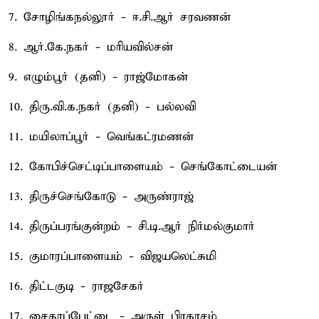
7. சோழிங்கநல்லூர் - ஈ.சி.ஆர் சரவணன்
8. ஆர்.கே.நகர் - மரியவில்சன்
9. எழும்பூர் (தனி) - ராஜ்மோகன்
10. திரு.வி.க.நகர் (தனி) - பல்லவி
11. மயிலாப்பூர் - வெங்கட்ரமணன்
12. கோபிச்செட்டிப்பாளையம் - செங்கோட்டையன்
13. திருச்செங்கோடு - அருண்ராஜ்
14. திருப்பரங்குன்றம் - சி.டி.ஆர் நிர்மல்குமார்
15. குமாரப்பாளையம் - விஜயலெட்சுமி
16. திட்டகுடி - ராஜசேகர்
17. சைதாப்பேட்டை - அருள் பிரகாசம்