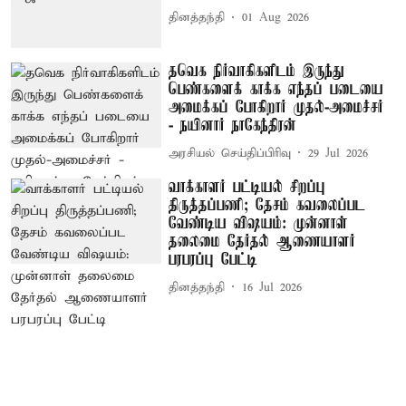
தினத்தந்தி
01 Aug 2026
தவெக நிர்வாகிகளிடம் இருந்து
பெண்களைக் காக்க எந்தப் படையை
அமைக்கப் போகிறார் முதல்-அமைச்சர்
- நயினார் நாகேந்திரன்
அரசியல் செய்திப்பிரிவு
29 Jul 2026
வாக்காளர் பட்டியல் சிறப்பு
திருத்தப்பணி; தேசம் கவலைப்பட
வேண்டிய விஷயம்: முன்னாள்
தலைமை தேர்தல் ஆணையாளர்
பரபரப்பு பேட்டி
தினத்தந்தி
16 Jul 2026