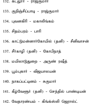
132. கடலூர் - ராஜ்குமார்
133. குறிஞ்சிப்பாடி - ராஜ்குமார்
134. புவனகிரி - மகாலிங்கம்
135. சிதம்பரம் - பாரி
136. காட்டுமன்னார்கோயில் (தனி) - சீனிவாசன்
137. சீர்காழி (தனி) - கோபிநாத்
138. மயிலாடுதுறை - அருண் ரஷீத்
139. பூம்புகார் - விஜயாலயன்
140. நாகப்பட்டினம் - சுகுமார்
141. கீழ்வேளூர் (தனி) - செந்தில் பாண்டியன்
142. வேதாரண்யம் - கிங்க்ஸ்லி ஜெரால்ட்