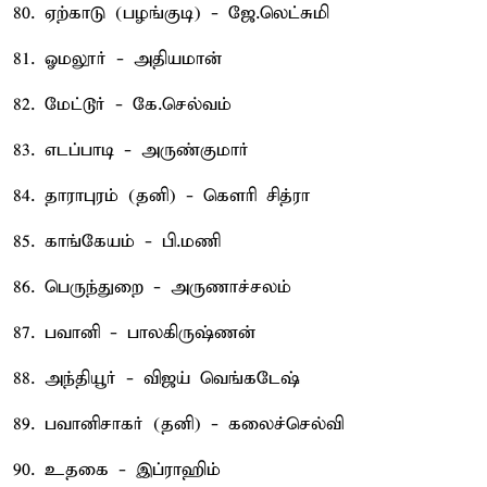
80. ஏற்காடு (பழங்குடி) - ஜே.லெட்சுமி
81. ஓமலூர் - அதியமான்
82. மேட்டூர் - கே.செல்வம்
83. எடப்பாடி - அருண்குமார்
84. தாராபுரம் (தனி) - கௌரி சித்ரா
85. காங்கேயம் - பி.மணி
86. பெருந்துறை - அருணாச்சலம்
87. பவானி - பாலகிருஷ்ணன்
88. அந்தியூர் - விஜய் வெங்கடேஷ்
89. பவானிசாகர் (தனி) - கலைச்செல்வி
90. உதகை - இப்ராஹிம்