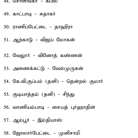
48. சோளிங்கர் - கபில்
49. காட்பாடி - சுதாகர்
50. ராணிப்பேட்டை - தாஹிரா
51. ஆற்காடு - விஜய் மோகன்
52. வேலூர் - வினோத் கண்ணன்
53. அணைக்கட்டு - வேல்முருகன்
54. கே.வி.குப்பம் (தனி) - தென்றல் குமார்
55. குடியாத்தம் (தனி) - சிந்து
56. வாணியம்பாடி - சையத் புர்ஹாதின்
57. ஆம்பூர் - இம்தியாஸ்
58. ஜோலார்பேட்டை - முனிசாமி