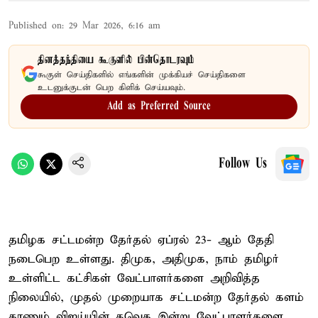
Published on
:
29 Mar 2026, 6:16 am
தினத்தந்தியை கூகுளில் பின்தொடரவும்
கூகுள் செய்திகளில் எங்களின் முக்கியச் செய்திகளை
உடனுக்குடன் பெற கிளிக் செய்யவும்.
Add as Preferred Source
Follow Us
தமிழக சட்டமன்ற தேர்தல் ஏப்ரல் 23- ஆம் தேதி
நடைபெற உள்ளது. திமுக, அதிமுக, நாம் தமிழர்
உள்ளிட்ட கட்சிகள் வேட்பாளர்களை அறிவித்த
நிலையில், முதல் முறையாக சட்டமன்ற தேர்தல் களம்
காணும் விஜய்யின் தவெக இன்று வேட்பாளர்களை