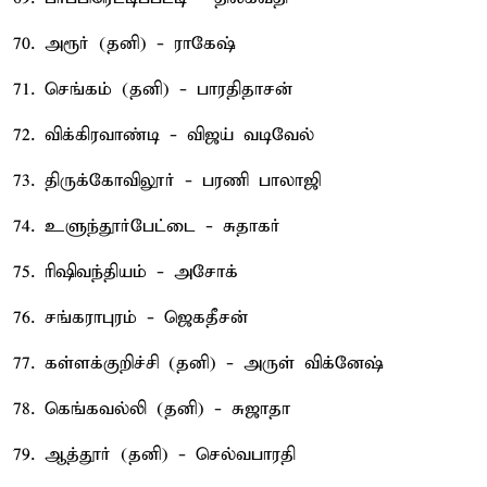
70. அரூர் (தனி) - ராகேஷ்
71. செங்கம் (தனி) - பாரதிதாசன்
72. விக்கிரவாண்டி - விஜய் வடிவேல்
73. திருக்கோவிலூர் - பரணி பாலாஜி
74. உளுந்தூர்பேட்டை - சுதாகர்
75. ரிஷிவந்தியம் - அசோக்
76. சங்கராபுரம் - ஜெகதீசன்
77. கள்ளக்குறிச்சி (தனி) - அருள் விக்னேஷ்
78. கெங்கவல்லி (தனி) - சுஜாதா
79. ஆத்தூர் (தனி) - செல்வபாரதி