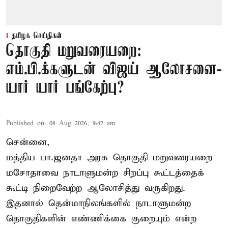
தமிழக செய்திகள்
தொகுதி மறுவரையறை:
எம்.பி.க்களுடன் விஜய் ஆலோசனை-
யார் யார் பங்கேற்பு?
Published on
:
08 Aug 2026, 9:42 am
சென்னை,
மத்திய பா.ஜனதா அரசு தொகுதி மறுவரையறை
மசோதாவை நாடாளுமன்ற சிறப்பு கூட்டத்தைக்
கூட்டி நிறைவேற்ற ஆலோசித்து வருகிறது.
இதனால் தென்மாநிலங்களில் நாடாளுமன்ற
தொகுதிகளின் எண்ணிக்கை குறையும் என்ற