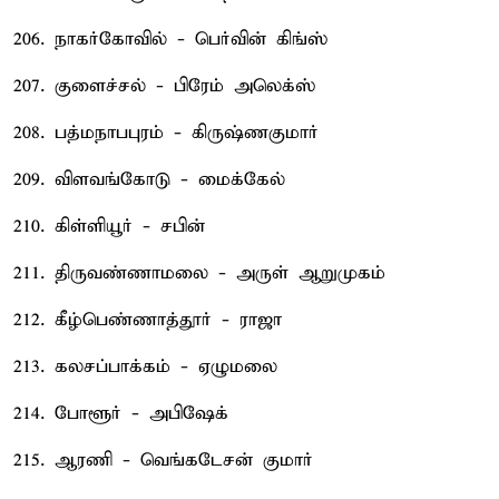
206. நாகர்கோவில் - பெர்வின் கிங்ஸ்
207. குளைச்சல் - பிரேம் அலெக்ஸ்
208. பத்மநாபபுரம் - கிருஷ்ணகுமார்
209. விளவங்கோடு - மைக்கேல்
210. கிள்ளியூர் - சபின்
211. திருவண்ணாமலை - அருள் ஆறுமுகம்
212. கீழ்பெண்ணாத்தூர் - ராஜா
213. கலசப்பாக்கம் - ஏழுமலை
214. போளூர் - அபிஷேக்
215. ஆரணி - வெங்கடேசன் குமார்