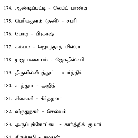
174. ஆண்டிப்பட்டி - லெப்ட் பாண்டி
175. பெரியகுளம் (தனி) - சபரி
176. போடி - பிரகாஷ்
177. கம்பம் - ஜெகந்நாத் மிஸ்ரா
178. ராஜபாளையம் - ஜெகதீஸ்வரி
179. திருவில்லிபுத்தூர் - கார்த்திக்
180. சாத்தூர் - அஜித்
181. சிவகாசி - கீர்த்தனா
182. விருதுநகர் - செல்வம்
183. அருப்புக்கோட்டை - கார்த்திக் குமார்
184. திருச்சுழி - சமயன்