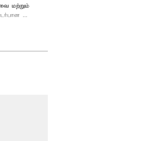
வை மற்றும்
ர்பான ...