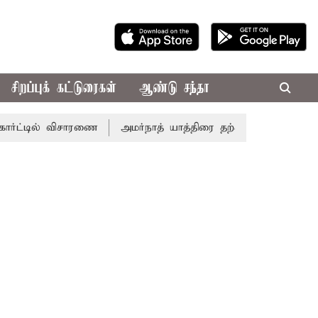
சிறப்புக் கட்டுரைகள்
ஆண்டு சந்தா
ட்டில் விசாரணை
அமர்நாத் யாத்திரை தற்காலிகமாக நிறுத்தம்