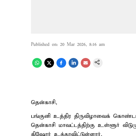
Published on
:
20 Mar 2026, 8:16 am
தென்காசி,
பங்குனி உத்திர திருவிழாவைக் கொண்டாட
தென்காசி மாவட்டத்திற்கு உள்ளூர் விட
கிஷோர் உத்தரவிட்டுள்ளார்.