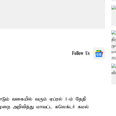
Follow Us
ும் வகையில் வரும் ஏப்ரல் 1-ம் தேதி
ுமுறை அறிவித்து மாவட்ட கலெக்டர் கமல்