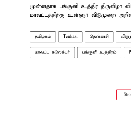
முன்னதாக பங்குனி உத்திர திருவிழா
மாவட்டத்திற்கு உள்ளூர் விடுமுறை அறிவ
தமிழகம்
Tenkasi
தென்காசி
விடு
மாவட்ட கலெக்டர்
பங்குனி உத்திரம்
P
Sh