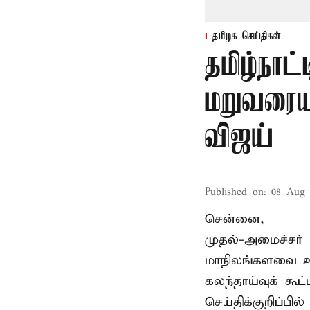
தமிழக செய்திகள்
தமிழ்நாட்
மறுவரையற
விஜய்
Published on
:
08 Aug 
சென்னை,
முதல்-அமைச்சர் 
மாநிலங்களவை உ
கலந்தாய்வுக் கூ
செய்திக்குறிப்பில்