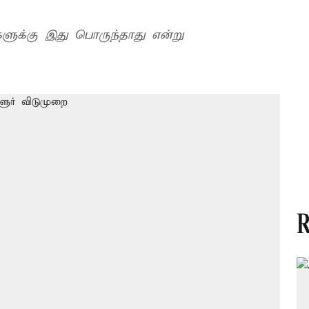
ளுக்கு இது பொருந்தாது என்று
R