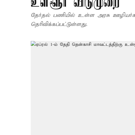
உள்ளூர் விடுமுறை
தேர்தல் பணியில் உள்ள அரசு ஊழியர்க
தெரிவிக்கப்பட்டுள்ளது.