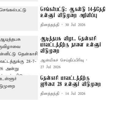
செங்கல்பட்டு: ஆகஸ்டு 14-ந்தேதி
உள்ளூர் விடுமுறை அறிவிப்பு
தினத்தந்தி
30 Jul 2026
ஆடித்தபசு விழா.. தென்காசி
மாவட்டத்திற்கு நாளை உள்ளூர்
விடுமுறை
ஆன்மிகச் செய்திப்பிரிவு
27 Jul 2026
தென்காசி மாவட்டத்திற்கு
ஜூலை 28 உள்ளூர் விடுமுறை
தினத்தந்தி
14 Jul 2026