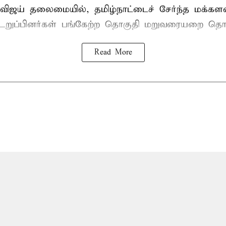
விஜய் தலைமையில், தமிழ்நாட்டைச் சேர்ந்த மக்கள
ுப்பினர்கள் பங்கேற்ற தொகுதி மறுவரையறை தொட
Read More