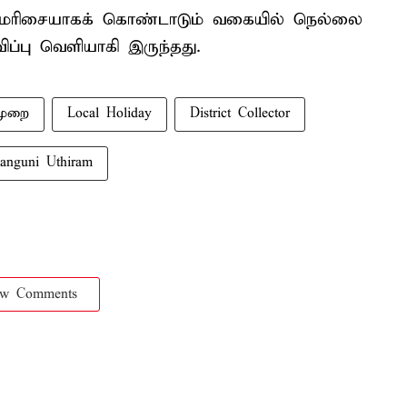
 விமரிசையாகக் கொண்டாடும் வகையில் நெல்லை
ிப்பு வெளியாகி இருந்தது.
முறை
Local Holiday
District Collector
anguni Uthiram
ow Comments