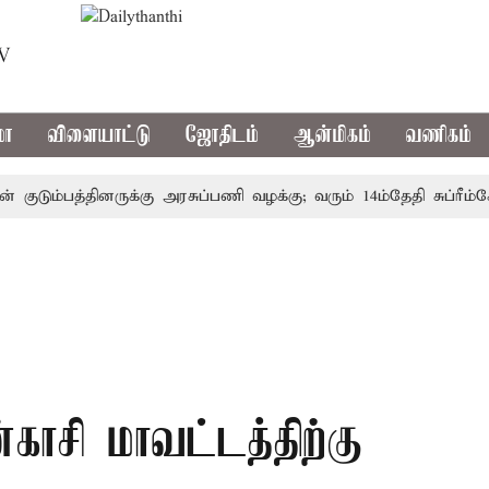
TV
மா
விளையாட்டு
ஜோதிடம்
ஆன்மிகம்
வணிகம்
ும்பத்தினருக்கு அரசுப்பணி வழக்கு; வரும் 14ம்தேதி சுப்ரீம்கோர்
்காசி மாவட்டத்திற்கு