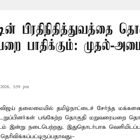
டின் பிரதிநிதித்துவத்தை தொ
ை பாதிக்கும்: முதல்-அமைச
2026, 3:59 pm
விஜய் தலைமையில் தமிழ்நாட்டைச் சேர்ந்த மக்களவ
றுப்பினர்கள் பங்கேற்ற தொகுதி மறுவரையறை தொ
ட்டம் இன்று நடைபெற்றது. இதுதொடர்பாக வெளியிடப்ப
 தெரிவிக்கப்பட்டிருப்பதாவது:-