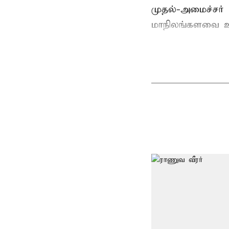
முதல்-அமைச்சர் 
மாநிலங்களவை உற