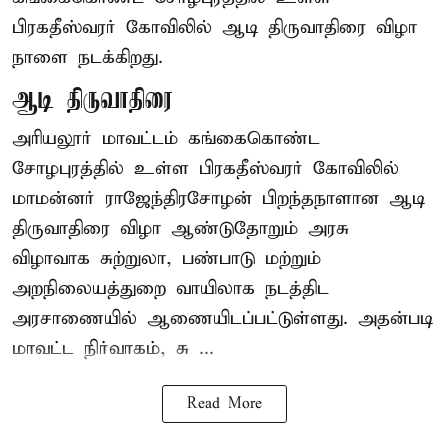
பிரகதீஸ்வரர் கோவிலில் ஆடி திருவாதிரை விழா
நாளை நடக்கிறது.
ஆடி திருவாதிரை
அரியலூர் மாவட்டம் கங்கைகொண்ட
சோழபுரத்தில் உள்ள பிரகதீஸ்வரர் கோவிலில்
மாமன்னர் ராஜேந்திரசோழன் பிறந்தநாளான ஆடி
திருவாதிரை விழா ஆண்டுதோறும் அரசு
விழாவாக சுற்றுலா, பண்பாடு மற்றும்
அறநிலையத்துறை வாயிலாக நடத்திட
அரசாணையில் ஆணையிடப்பட்டுள்ளது. அதன்படி
மாவட்ட நிர்வாகம், சு ...
Read More