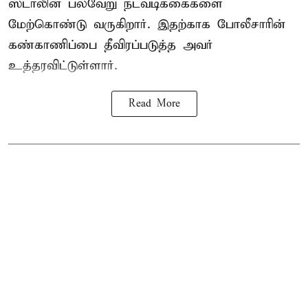
ஸ்டாலின் பல்வேறு நடவடிக்கைகளை
மேற்கொண்டு வருகிறார். இதற்காக போலீசாரின்
கண்காணிப்பை தீவிரப்படுத்த அவர்
உத்தரவிட்டுள்ளார்.
Read More