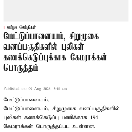
தமிழக செய்திகள்
மேட்டுப்பாளையம், சிறுமுகை
வனப்பகுதிகளில் புலிகள்
கணக்கெடுப்புக்காக கேமராக்கள்
பொருத்தம்
Published on
:
09 Aug 2026, 3:45 am
மேட்டுப்பாளையம்,
மேட்டுப்பாளையம், சிறுமுகை வனப்பகுதிகளில்
புலிகள் கணக்கெடுப்பு பணிக்காக 194
கேமராக்கள் பொருத்தப்பட உள்ளன.