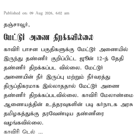
Published on
:
09 Aug 2026, 6:02 am
தஞ்சாவூர்,
மேட்டூர் அணை திறக்கவில்லை
காவிரி பாசன பகுதிகளுக்கு மேட்டூர் அணையில்
இருந்து தண்ணீர் குறிப்பிட்ட ஜூன் 12-ந் தேதி
தண்ணீர் திறக்கப்பட வில்லை. மேட்டூர்
அணையின் நீர் இருப்பு மற்றும் நீர்வரத்து
திருப்திகரமாக இல்லாததால் மேட்டூர் அணை
தண்ணீர் திறக்கப்படவில்லை. காவிரி மேலாண்மை
ஆணையத்தின் உத்தரவுகளின் படி கர்நாடக அரசு
தமிழகத்துக்கு தரவேண்டிய தண்ணீரை
வழங்கவில்லை.
காவிரி டெல் ...