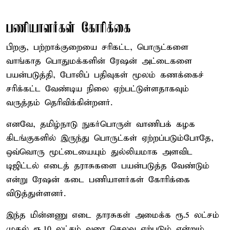
பணியாளர்கள் கோரிக்கை
பிறகு, பற்றாக்குறையை சரிகட்ட, பொருட்களை
வாங்காத பொதுமக்களின் ரேஷன் அட்டைகளை
பயன்படுத்தி, போலிப் பதிவுகள் மூலம் கணக்கைச்
சரிக்கட்ட வேண்டிய நிலை ஏற்பட்டுள்ளதாகவும்
வருத்தம் தெரிவிக்கின்றனர்.
எனவே, தமிழ்நாடு நுகர்பொருள் வாணிபக் கழக
கிடங்குகளில் இருந்து பொருட்கள் ஏற்றப்படும்போதே,
ஒவ்வொரு மூட்டையையும் துல்லியமாக அளவிட
டிஜிட்டல் எடைத் தராசுகளை பயன்படுத்த வேண்டும்
என்று ரேஷன் கடை பணியாளர்கள் கோரிக்கை
விடுத்துள்ளனர்.
இந்த மின்னணு எடை தாரசுகள் அமைக்க ரூ.5 லட்சம்
முதல் ரூ.10 லட்சம் வரை செலவு ஏற்படும் என்றும்