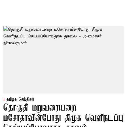
தமிழக செய்திகள்
தொகுதி மறுவரையறை
மசோதாவின்போது திமுக வெளிநடப்பு