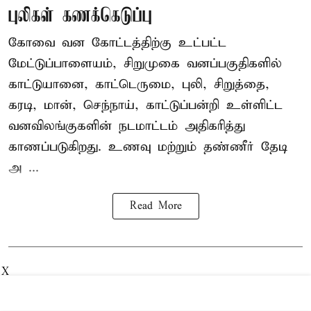
புலிகள் கணக்கெடுப்பு
கோவை வன கோட்டத்திற்கு உட்பட்ட
மேட்டுப்பாளையம், சிறுமுகை வனப்பகுதிகளில்
காட்டுயானை, காட்டெருமை, புலி, சிறுத்தை,
கரடி, மான், செந்நாய், காட்டுப்பன்றி உள்ளிட்ட
வனவிலங்குகளின் நடமாட்டம் அதிகரித்து
காணப்படுகிறது. உணவு மற்றும் தண்ணீர் தேடி
அ ...
Read More
X