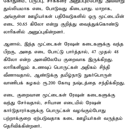
கோதுமை, பருப்பு, சர்க்கரை அனுப்பும்போது அவ்வாறு
துல்லியமாக எடை போடுவது கிடையாது. மாறாக,
அங்குள்ள ஊழியர்கள் பதிவேடுகளில் ஒரு மூட்டையின்
எடை 50.65 கிலோ என்று குறித்து வைத்துக்கொண்டு
லாரிகளில் அனுப்புகின்றனர்.
ஆனால், இந்த மூட்டைகள் ரேஷன் கடைகளுக்கு வந்த
பிறகு, அதை எடை போட்டு பார்த்தால், 47 முதல் 48
கிலோ என்ற அளவிலேயே குறைவாக இருக்கிறது.
லாரிகளிலும் உணவுப் பொருட்கள் அதிகம் சிந்தி
வீணாவதால், ஆண்டுக்கு தமிழ்நாடு நுகர்பொருள்
வாணிபக் கழகம் ரூ.200 கோடி நஷ்டத்தை சந்திக்கிறது.
எடை குறைவான மூட்டைகள் ரேஷன் கடைகளுக்கு
வந்து சேர்வதால், சரியான எடையில் ரேஷன்
கார்டுதாரர்களுக்கு பொருட்கள் வழங்கும்போது
பற்றாக்குறை ஏற்படுவதாக கடை ஊழியர்கள் வருத்தம்
தெரிவிக்கின்றனர்.