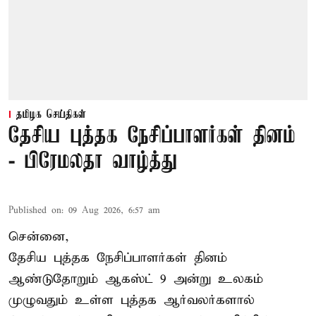
தமிழக செய்திகள்
தேசிய புத்தக நேசிப்பாளர்கள் தினம்
- பிரேமலதா வாழ்த்து
Published on
:
09 Aug 2026, 6:57 am
சென்னை,
தேசிய புத்தக நேசிப்பாளர்கள் தினம்
ஆண்டுதோறும் ஆகஸ்ட் 9 அன்று உலகம்
முழுவதும் உள்ள புத்தக ஆர்வலர்களால்