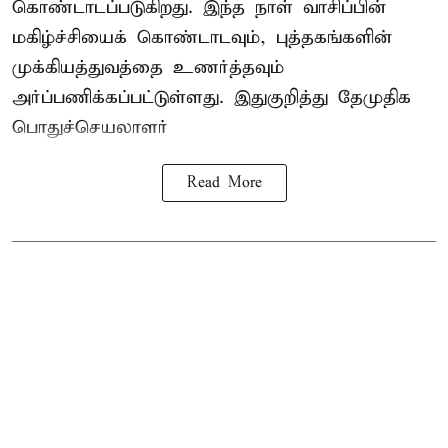
கொண்டாடப்படுகிறது. இந்த நாள் வாசிப்பின்
மகிழ்ச்சியைக் கொண்டாடவும், புத்தகங்களின்
முக்கியத்துவத்தை உணர்த்தவும்
அர்ப்பணிக்கப்பட்டுள்ளது. இதுகுறித்து தேமுதிக
பொதுச்செயலாளர்
Read More