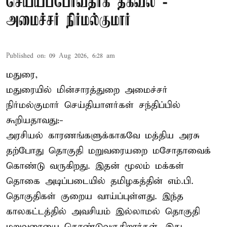
செய்யப்போவதாக தகவல் -
அமைச்சர் நிர்மல்குமார்
Published on
:
09 Aug 2026, 6:28 am
மதுரை,
மதுரையில் மின்சாரத்துறை அமைச்சர்
நிர்மல்குமார் செய்தியாளர்கள் சந்திப்பில்
கூறியதாவது:-
அரசியல் காரணங்களுக்காகவே மத்திய அரசு
தற்போது தொகுதி மறுவரையறை மசோதாவைக்
கொண்டு வருகிறது. இதன் மூலம் மக்கள்
தொகை அடிப்படையில் தமிழகத்தின் எம்.பி.
தொகுதிகள் குறைய வாய்ப்புள்ளது. இந்த
காலகட்டத்தில் அவசியம் இல்லாமல் தொகுதி
மறுவரையை கொண்டுவருகிறார்கள். இது