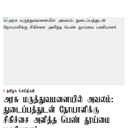
தமிழக செய்திகள்
அரசு மருத்துவமனையில் அவலம்:
துடைப்பத்துடன் நோயாளிக்கு
சிகிச்சை அளித்த பெண் தூய்மை