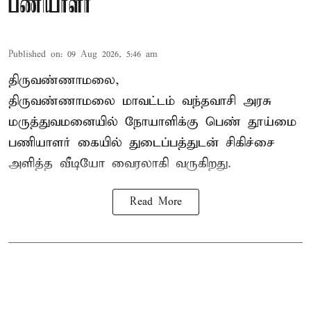
பணியாளர்
Published on
:
09 Aug 2026, 5:46 am
திருவண்ணாமலை,
திருவண்ணாமலை மாவட்டம் வந்தவாசி அரசு
மருத்துவமனையில் நோயாளிக்கு பெண் தூய்மை
பணியாளர் கையில் துடைப்பத்துடன் சிகிச்சை
அளித்த வீடியோ வைரலாகி வருகிறது.
Read More