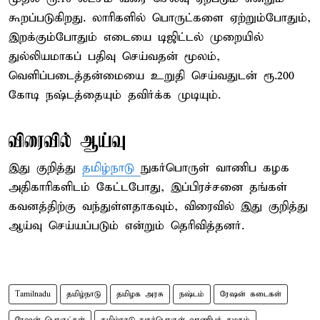
கூறப்படுகிறது. ​லாரிகளில் பொருட்களை ஏற்றும்போதும்,
இறக்கும்போதும் எடையை டிஜிட்டல் முறையில்
துல்லியமாகப் பதிவு செய்வதன் மூலம்,
வெளிப்படைத்தன்மையை உறுதி செய்வதுடன் ரூ.200
கோடி நஷ்டத்தையும் தவிர்க்க முடியும்.
விரைவில் ஆய்வு
இது குறித்து
தமிழ்நாடு
நுகர்பொருள் வாணிப கழக
அதிகாரிகளிடம் கேட்டபோது, இப்பிரச்சனை தங்கள்
கவனத்திற்கு வந்துள்ளதாகவும், விரைவில் இது குறித்து
ஆய்வு செய்யப்படும் என்றும் தெரிவித்தனர்.
Tamilnadu
தமிழ்நாடு
தமிழக அரசு
நஷ்டம்
ரேஷன் கடைகள்
ரேஷன் பொருட்கள்
தமிழ்நாடு நுகர்பொருள் வாணிபக் கழகம்