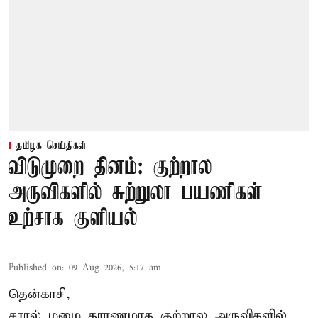
தமிழக செய்திகள்
விடுமுறை தினம்: குற்றால
அருவிகளில் சுற்றுலா பயணிகள்
உற்சாக குளியல்
Published on
:
09 Aug 2026, 5:17 am
தென்காசி,
சாரல் மழை காரணமாக குற்றால அருவிகளில்