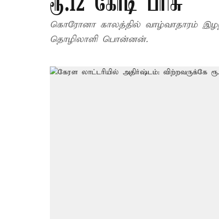
ரூ.12 கோடி பரிசு
கொரோனா காலத்தில் வாழ்வாதாரம் இழந்ததா
தொழிலாளி பொன்னன்.