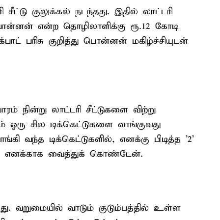
 சீட்டு குலுக்கல் நடந்தது. இதில் லாட்டரி
த பொன்னன் என்ற தொழிலாளிக்கு ரூ.12 கோடி
்பாட் பரிசு குறித்து பொன்னன் மகிழ்ச்சியுடன்
 நின்று லாட்டரி சீட்டுகளை விற்று
ம் ஒரு சில டிக்கெட்டுகளை வாங்குவது
கி வந்த டிக்கெட்டுகளில், எனக்கு பிடித்த '2'
டை எனக்காக வைத்துக் கொண்டேன்.
ு. வறுமையில் வாடும் குடும்பத்தில் உள்ள