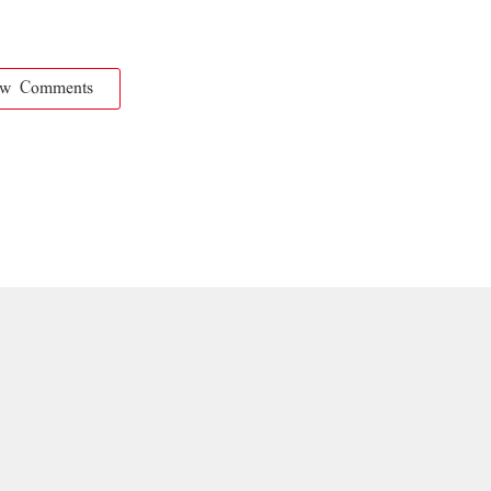
ow Comments