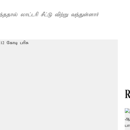
ல் லாட்டரி சீட்டு விற்று வந்துள்ளார்
R