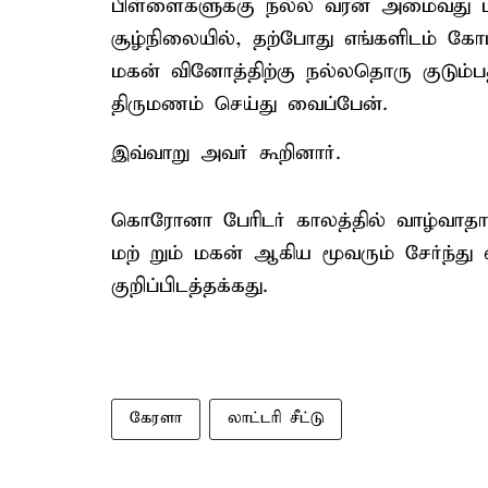
பிள்ளைகளுக்கு நல்ல வரன் அமைவது மி
சூழ்நிலையில், தற்போது எங்களிடம் க
மகன் வினோத்திற்கு நல்லதொரு குடும்பத
திருமணம் செய்து வைப்பேன்.
இவ்வாறு அவர் கூறினார்.
கொரோனா பேரிடர் காலத்தில் வாழ்வாத
மற் றும் மகன் ஆகிய மூவரும் சேர்ந்து லா
குறிப்பிடத்தக்கது.
கேரளா
லாட்டரி சீட்டு