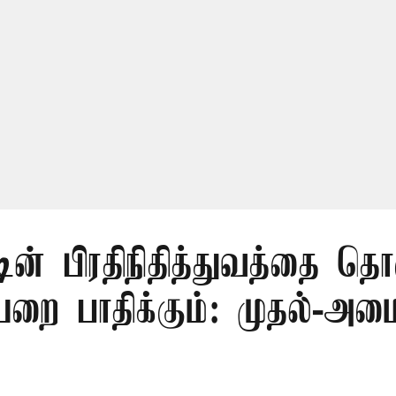
டின் பிரதிநிதித்துவத்தை தொ
ை பாதிக்கும்: முதல்-அமைச