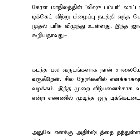
கேரள மாநிலத்தின் 'விஷு பம்பர்' லாட்டரி
டிக்கெட் விற்று பிழைப்பு நடத்தி வந்
முதல் பரிசு விழுந்து உள்ளது. இந்த ஜாக
கூறியதாவது:-
கடந்த பல வருடங்களாக நான் சாலையோரம்
வருகிறேன். சில நேரங்களில் எனக்காகவு
வழக்கம். இந்த முறை விற்பனைக்காக வாங்
என்ற எண்ணில் முடிந்த ஒரு டிக்கெட்
அதுவே எனக்கு அதிர்ஷ்டத்தை தந்துள்ளத