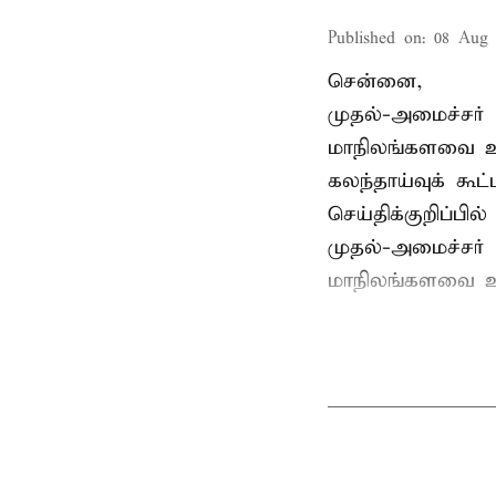
Published on
:
08 Aug 
சென்னை,
முதல்-அமைச்சர் 
மாநிலங்களவை உ
கலந்தாய்வுக் கூ
செய்திக்குறிப்பில்
முதல்-அமைச்சர் 
மாநிலங்களவை உற