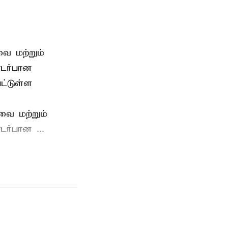
ை மற்றும்
டர்பான
ட்டுள்ள
வை மற்றும்
ர்பான ...