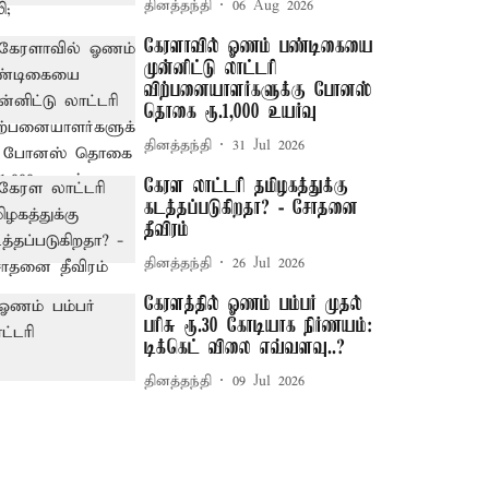
தினத்தந்தி
06 Aug 2026
கேரளாவில் ஓணம் பண்டிகையை
முன்னிட்டு லாட்டரி
விற்பனையாளர்களுக்கு போனஸ்
தொகை ரூ.1,000 உயர்வு
தினத்தந்தி
31 Jul 2026
கேரள லாட்டரி தமிழகத்துக்கு
கடத்தப்படுகிறதா? - சோதனை
தீவிரம்
தினத்தந்தி
26 Jul 2026
கேரளத்தில் ஓணம் பம்பர் முதல்
பரிசு ரூ.30 கோடியாக நிர்ணயம்:
டிக்கெட் விலை எவ்வளவு..?
தினத்தந்தி
09 Jul 2026