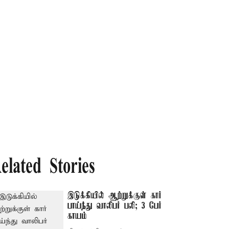
elated Stories
இடுக்கியில் ஆற்றுக்குள் கார்
பாய்ந்து வாலிபர் பலி; 3 பேர்
காயம்