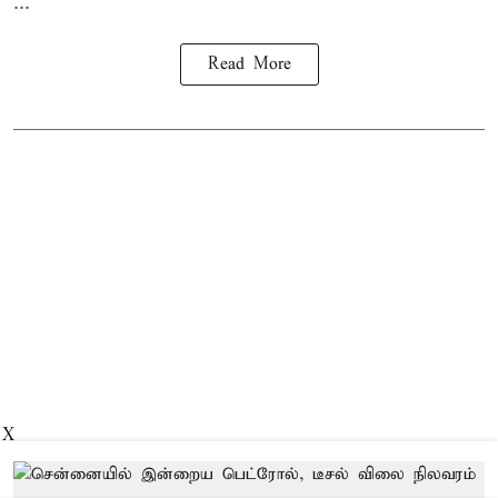
...
Read More
X