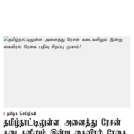
தமிழக செய்திகள்
தமிழ்நாட்டிலுள்ள அனைத்து ரேசன்
கடைகளிலும் இன்று கைவிரல் ரேகை