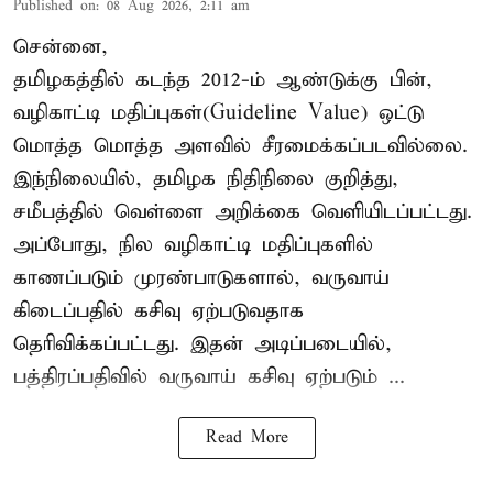
Published on
:
08 Aug 2026, 2:11 am
சென்னை,
தமிழகத்தில் கடந்த 2012-ம் ஆண்டுக்கு பின்,
வழிகாட்டி மதிப்புகள்(Guideline Value) ஒட்டு
மொத்த மொத்த அளவில் சீரமைக்கப்படவில்லை.
இந்நிலையில், தமிழக நிதிநிலை குறித்து,
சமீபத்தில் வெள்ளை அறிக்கை வெளியிடப்பட்டது.
அப்போது, நில வழிகாட்டி மதிப்புகளில்
காணப்படும் முரண்பாடுகளால், வருவாய்
கிடைப்பதில் கசிவு ஏற்படுவதாக
தெரிவிக்கப்பட்டது. இதன் அடிப்படையில்,
பத்திரப்பதிவில் வருவாய் கசிவு ஏற்படும் ...
Read More