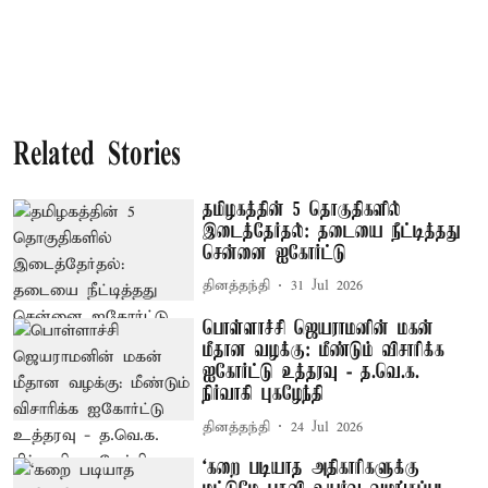
Related Stories
தமிழகத்தின் 5 தொகுதிகளில்
இடைத்தேர்தல்: தடையை நீட்டித்தது
சென்னை ஐகோர்ட்டு
தினத்தந்தி
31 Jul 2026
பொள்ளாச்சி ஜெயராமனின் மகன்
மீதான வழக்கு: மீண்டும் விசாரிக்க
ஐகோர்ட்டு உத்தரவு - த.வெ.க.
நிர்வாகி புகழேந்தி
தினத்தந்தி
24 Jul 2026
‘கறை படியாத அதிகாரிகளுக்கு