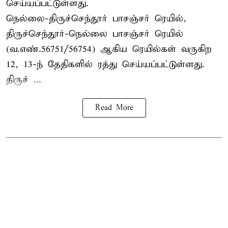
செய்யப்பட்டுள்ளது.
நெல்லை-திருச்செந்தூர் பாசஞ்சர் ரெயில்,
திருச்செந்தூர்-நெல்லை பாசஞ்சர் ரெயில்
(வ.எண்.56751/56754) ஆகிய ரெயில்கள் வருகிற
12, 13-ந் தேதிகளில் ரத்து செய்யப்பட்டுள்ளது.
திருச் ...
Read More