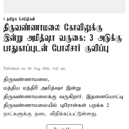
தமிழக செய்திகள்
திருவண்ணாமலை கோவிலுக்கு
இன்று அமித்ஷா வருகை: 3 அடுக்கு
பாதுகாப்புடன் போலீசார் குவிப்பு
Published on
:
08 Aug 2026, 3:42 am
திருவண்ணாமலை,
மத்திய மந்திரி அமித்ஷா இன்று
திருவண்ணாமலைக்கு வருகிறார். இதனையொட்டி
திருவண்ணாமலையில் டிரோன்கள் பறக்க 2
நாட்களுக்கு தடை விதிக்கப்பட்டுள்ளது.