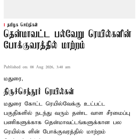
தமிழக செய்திகள்
தென்மாவட்ட பல்வேறு ரெயில்களின்
போக்குவரத்தில் மாற்றம்
Published on
:
08 Aug 2026, 3:48 am
மதுரை,
திருச்செந்தூர் ரெயில்கள்
மதுரை கோட்ட ரெயில்வேக்கு உட்பட்ட
பகுதிகளில் நடந்து வரும் தண்ட வாள சீரமைப்பு
பணிகளுக்காக தென்மாவட்டங்களுக்கான பல
ரெயில்க ளின் போக்குவரத்தில் மாற்றம்