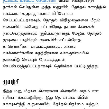
த.வெ.க. மாவட்ட செயலாளர்
விபின் சக்கரவர்த்தி
தாக்கல் செய்துள்ள அந்த மனுவில், தேர்தல் காலத்தில்
வாக்காளர்களுக்கு பணம் விநியோகம்
செய்யப்பட்டதாகவும், தேர்தல் விதிமுறைகளை மீறும்
வகையில் பல்வேறு சட்டவிரோத நடவடி க்கைகள்
நடைபெற்றதாகவும் குறிப்பட்டுள்ளது. மேலும் தேர்தல்
முடிவை பாதிக்கும் வகையில் சட்டவிரோத
காணொளிகள் பரப்பட்டதாகவும், அவை
வாக்காளர்களின சுதந்திரமான வாக்குரிமையில்
தலையீடு செய்யும் நோக்கத்துடன்
செயல்படுத்தப்பட்டதாகவும் தெரிவிக்க ப்பட்டிருந்தது.
முயற்சி
இந்த மனு மீதான விசாரணை விரைவில் வரும் என
எதிர்பார்க்கப்படுகிறது. இது தொடர்பாக விபின்
சக்கரவர்த்தி கூறுகையில், தேர்தல் நேர்மை மற்றும்