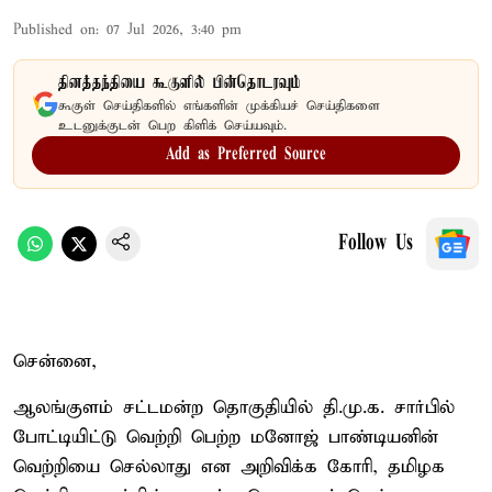
Published on
:
07 Jul 2026, 3:40 pm
தினத்தந்தியை கூகுளில் பின்தொடரவும்
கூகுள் செய்திகளில் எங்களின் முக்கியச் செய்திகளை
உடனுக்குடன் பெற கிளிக் செய்யவும்.
Add as Preferred Source
Follow Us
சென்னை,
ஆலங்குளம் சட்டமன்ற தொகுதியில் தி.மு.க. சார்பில்
போட்டியிட்டு வெற்றி பெற்ற மனோஜ் பாண்டியனின்
வெற்றியை செல்லாது என அறிவிக்க கோரி, தமிழக