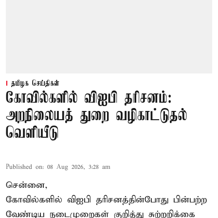
தமிழக செய்திகள்
கோவில்களில் விஐபி தரிசனம்:
அறநிலையத் துறை வழிகாட்டுதல்
வெளியீடு
Published on
:
08 Aug 2026, 3:28 am
சென்னை,
கோவில்களில் விஐபி தரிசனத்தின்போது பின்பற்ற
வேண்டிய நடைமுறைகள் குறித்து சுற்றறிக்கை