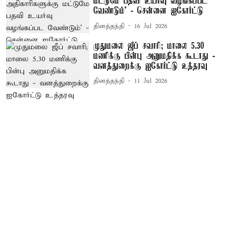
மட்டுமே பதவி உயர்வு வழங்கப்பட
வேண்டும்’ - சென்னை ஐகோர்ட்டு
தினத்தந்தி
16 Jul 2026
முதுமலை ஜீப் சவாரி; மாலை 5.30
மணிக்கு பின்பு அனுமதிக்க கூடாது -
வனத்துறைக்கு ஐகோர்ட்டு உத்தரவு
தினத்தந்தி
11 Jul 2026