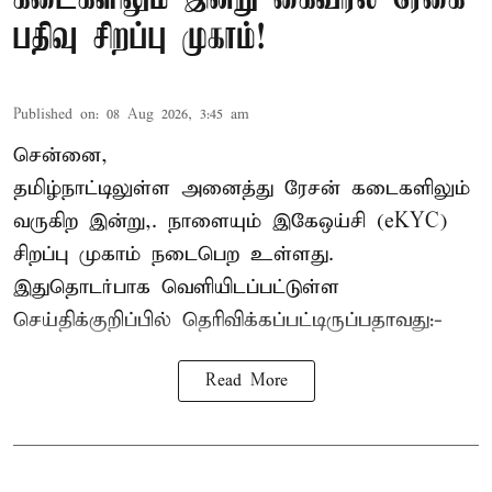
பதிவு சிறப்பு முகாம்!
Published on
:
08 Aug 2026, 3:45 am
சென்னை,
தமிழ்நாட்டிலுள்ள அனைத்து ரேசன் கடைகளிலும்
வருகிற இன்று,. நாளையும் இகேஒய்சி (eKYC)
சிறப்பு முகாம் நடைபெற உள்ளது.
இதுதொடர்பாக வெளியிடப்பட்டுள்ள
செய்திக்குறிப்பில் தெரிவிக்கப்பட்டிருப்பதாவது:-
Read More