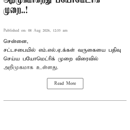
அறிமுகமாகிறது பயோமெட்ரிக்
முறை..!
Published on
:
08 Aug 2026, 12:55 am
சென்னை,
சட்டசபையில் எம்.எல்.ஏ.க்கள் வருகையை பதிவு
செய்ய பயோமெட்ரிக் முறை விரைவில்
அறிமுகமாக உள்ளது.
Read More