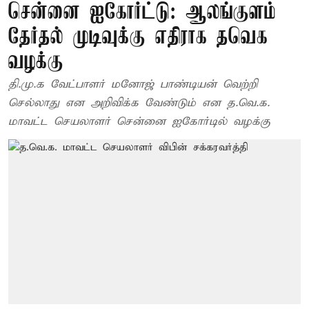
சென்னை ஐகோர்ட்டு: ஆலங்குளம்
தேர்தல் முடிவுக்கு எதிராக தவெக
வழக்கு
தி.மு.க வேட்பாளர் மனோஜ் பாண்டியன் வெற்றி
செல்லாது என அறிவிக்க வேண்டும் என த.வெ.க.
மாவட்ட செயலாளர் சென்னை ஐகோர்டில் வழக்கு