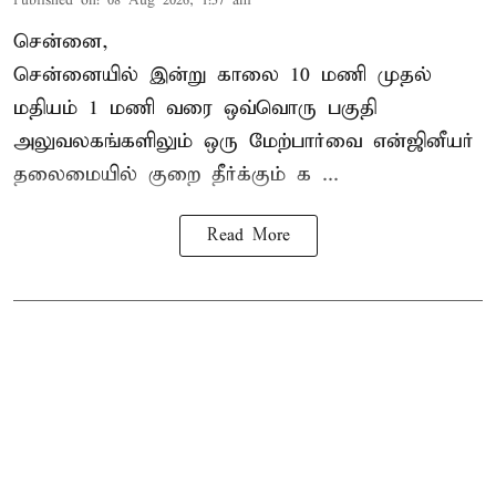
Published on
:
08 Aug 2026, 1:57 am
சென்னை,
சென்னையில் இன்று காலை 10 மணி முதல்
மதியம் 1 மணி வரை ஒவ்வொரு பகுதி
அலுவலகங்களிலும் ஒரு மேற்பார்வை என்ஜினீயர்
தலைமையில்
குறை தீர்க்கும் க ...
Read More