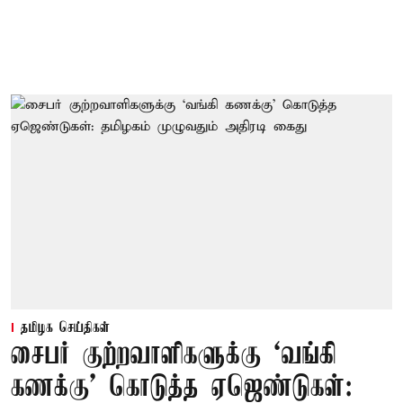
தமிழக செய்திகள்
சைபர் குற்றவாளிகளுக்கு ‘வங்கி
கணக்கு’ கொடுத்த ஏஜெண்டுகள்: