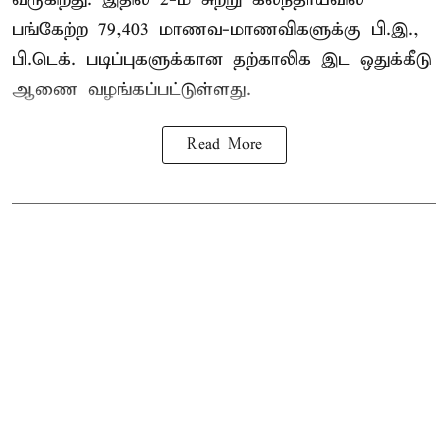
பங்கேற்ற 79,403 மாணவ-மாணவிகளுக்கு பி.இ.,
பி.டெக். படிப்புகளுக்கான தற்காலிக இட ஒதுக்கீடு
ஆணை வழங்கப்பட்டுள்ளது.
Read More