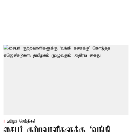
தமிழக செய்திகள்
சைபர் குற்றவாளிகளுக்கு ‘வங்கி