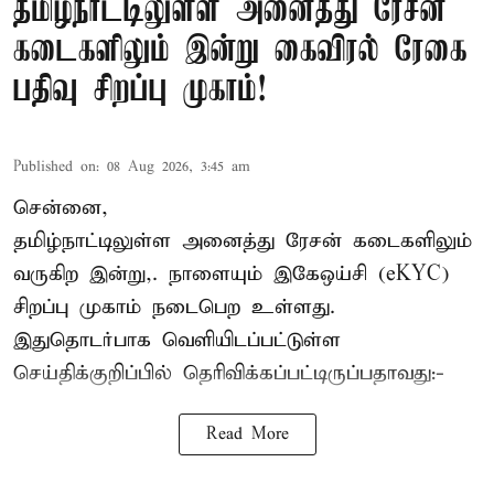
தமிழ்நாட்டிலுள்ள அனைத்து ரேசன்
கடைகளிலும் இன்று கைவிரல் ரேகை
பதிவு சிறப்பு முகாம்!
Published on
:
08 Aug 2026, 3:45 am
சென்னை,
தமிழ்நாட்டிலுள்ள அனைத்து ரேசன் கடைகளிலும்
வருகிற இன்று,. நாளையும் இகேஒய்சி (eKYC)
சிறப்பு முகாம் நடைபெற உள்ளது.
இதுதொடர்பாக வெளியிடப்பட்டுள்ள
செய்திக்குறிப்பில் தெரிவிக்கப்பட்டிருப்பதாவது:-
Read More