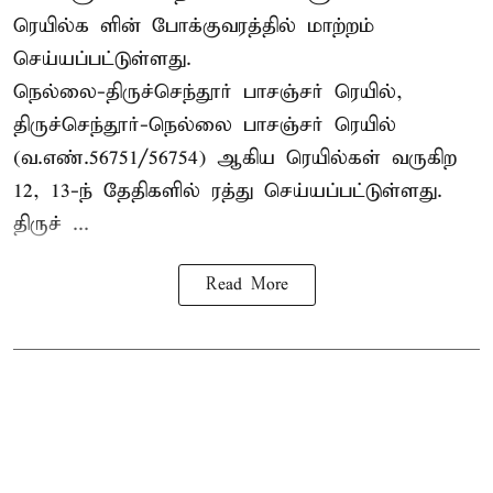
ரெயில்க ளின் போக்குவரத்தில் மாற்றம்
செய்யப்பட்டுள்ளது.
நெல்லை-திருச்செந்தூர் பாசஞ்சர் ரெயில்,
திருச்செந்தூர்-நெல்லை பாசஞ்சர் ரெயில்
(வ.எண்.56751/56754) ஆகிய ரெயில்கள் வருகிற
12, 13-ந் தேதிகளில் ரத்து செய்யப்பட்டுள்ளது.
திருச் ...
Read More