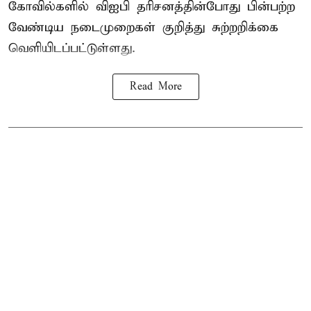
கோவில்களில் விஐபி தரிசனத்தின்போது பின்பற்ற
வேண்டிய நடைமுறைகள் குறித்து சுற்றறிக்கை
வெளியிடப்பட்டுள்ளது.
Read More