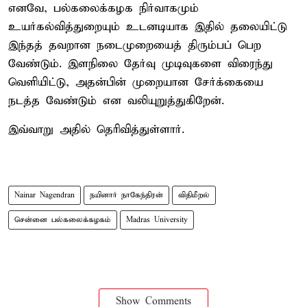
எனவே, பல்கலைக்கழக நிர்வாகமும்
உயர்கல்வித்துறையும் உடனடியாக இதில் தலையிட்டு
இந்தத் தவறான நடைமுறையைத் திரும்பப் பெற
வேண்டும். இளநிலை தேர்வு முடிவுகளை விரைந்து
வெளியிட்டு, அதன்பின் முறையான சேர்க்கையை
நடத்த வேண்டும் என வலியுறுத்துகிறேன்.
இவ்வாறு அதில் தெரிவித்துள்ளார்.
Nainar Nagendran
நயினார் நாகேந்திரன்
விதிமீறல்
சென்னை பல்கலைக்கழகம்
Madras University
Show Comments