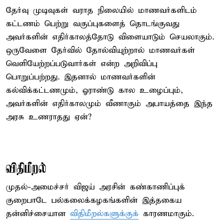
தேர்வு முடிவுகள் வராத நிலையில் மாணவர்களிடம்
கட்டணம் பெற்று வகுப்புகளைத் தொடங்குவது
அவர்களின் எதிர்காலத்தோடு விளையாடும் செயலாகும்.
ஒருவேளை தேர்வில் தோல்வியுற்றால் மாணவர்கள்
வெளியேற்றப்படுவார்கள் என்ற அறிவிப்பு
பொறுப்பற்றது. இதனால் மாணவர்களின்
கல்விக்கட்டணமும், ஓராண்டு கால உழைப்பும்,
அவர்களின் எதிர்காலமும் வீணாகும் அபாயத்தை இந்த
அரசு உணராதது ஏன்?
விதிமீறல்
முதல்-அமைச்சர் விஜய் அரசின் கண்காணிப்புக்
குறைபாடே பல்கலைக்கழகங்களின் இத்தகைய
தன்னிச்சையான
விதிமீறல்களுக்குக்
காரணமாகும்.