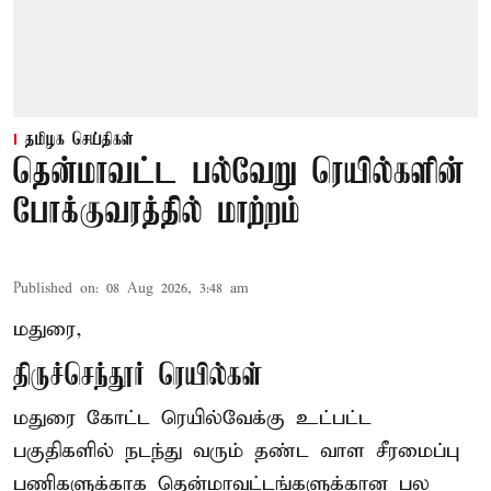
தமிழக செய்திகள்
தென்மாவட்ட பல்வேறு ரெயில்களின்
போக்குவரத்தில் மாற்றம்
Published on
:
08 Aug 2026, 3:48 am
மதுரை,
திருச்செந்தூர் ரெயில்கள்
மதுரை கோட்ட ரெயில்வேக்கு உட்பட்ட
பகுதிகளில் நடந்து வரும் தண்ட வாள சீரமைப்பு
பணிகளுக்காக தென்மாவட்டங்களுக்கான பல