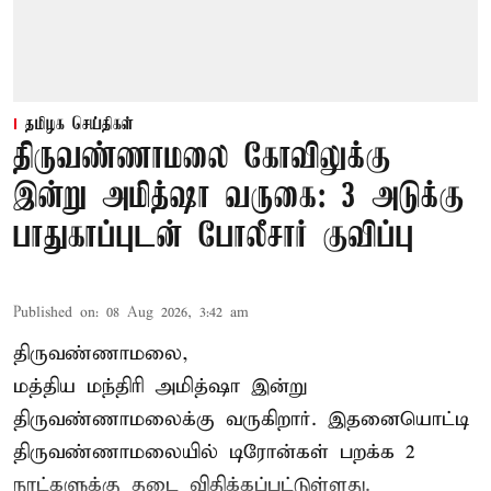
தமிழக செய்திகள்
திருவண்ணாமலை கோவிலுக்கு
இன்று அமித்ஷா வருகை: 3 அடுக்கு
பாதுகாப்புடன் போலீசார் குவிப்பு
Published on
:
08 Aug 2026, 3:42 am
திருவண்ணாமலை,
மத்திய மந்திரி அமித்ஷா இன்று
திருவண்ணாமலைக்கு வருகிறார். இதனையொட்டி
திருவண்ணாமலையில் டிரோன்கள் பறக்க 2
நாட்களுக்கு தடை விதிக்கப்பட்டுள்ளது.