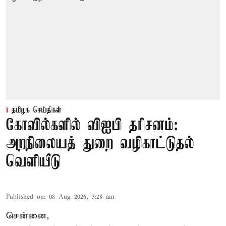
தமிழக செய்திகள்
கோவில்களில் விஐபி தரிசனம்:
அறநிலையத் துறை வழிகாட்டுதல்
வெளியீடு
Published on
:
08 Aug 2026, 3:28 am
சென்னை,