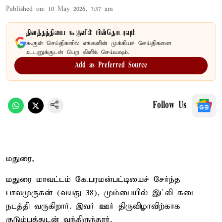
Published on
:
10 May 2026, 7:37 am
தினத்தந்தியை கூகுளில் பின்தொடரவும்
கூகுள் செய்திகளில் எங்களின் முக்கியச் செய்திகளை
உடனுக்குடன் பெற கிளிக் செய்யவும்.
Add as Preferred Source
Follow Us
மதுரை,
மதுரை மாவட்டம் கே.பரமன்பட்டியைச் சேர்ந்த
பாலமுருகன் (வயது 38), மும்பையில் இட்லி கடை
நடத்தி வருகிறார். இவர் ஊர் திருவிழாவிற்காக
குடும்பத்துடன் வந்திருந்தார்.