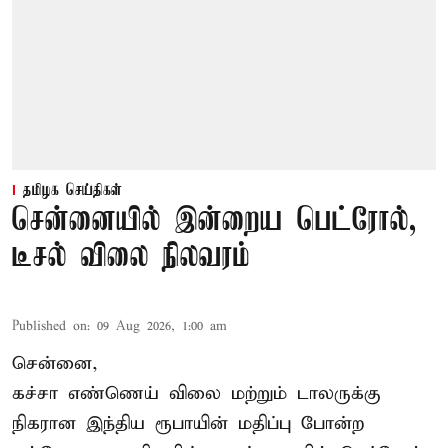
தமிழக செய்திகள்
சென்னையில் இன்றைய பெட்ரோல்,
டீசல் விலை நிலவரம்
Published on
:
09 Aug 2026, 1:00 am
சென்னை,
கச்சா எண்ணெய் விலை மற்றும் டாலருக்கு
நிகரான இந்திய ரூபாயின் மதிப்பு போன்ற