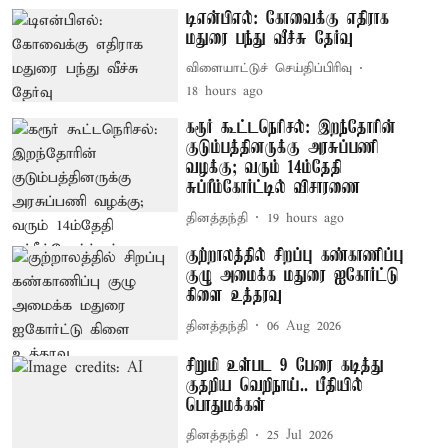
டிஎன்பிஎல்: கோவைக்கு எதிராக
மதுரை பந்து வீச்சு தேர்வு
விளையாட்டுச் செய்திப்பிரிவு
18 hours ago
கரூர் கூட்டநெரிசல்: இறந்தோரின்
குடும்பத்தினருக்கு அரசுப்பணி
வழக்கு; வரும் 14ம்தேதி
சுப்ரீம்கோர்ட்டில் விசாரணை
தினத்தந்தி
19 hours ago
குற்றாலத்தில் சிறப்பு கண்காணிப்பு
குழு அமைக்க மதுரை ஐகோர்ட்டு
கிளை உத்தரவு
தினத்தந்தி
06 Aug 2026
சிறுமி உள்பட 9 பேரை கடித்து
குதறிய வெறிநாய்.. பீதியில்
பொதுமக்கள்
தினத்தந்தி
25 Jul 2026