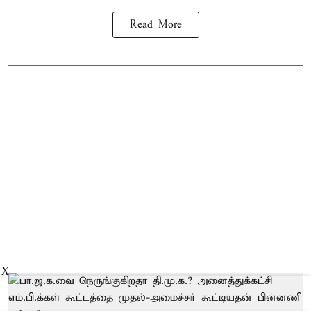
Read More
X