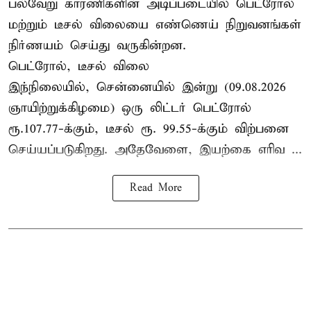
பல்வேறு காரணிகளின் அடிப்படையில் பெட்ரோல்
மற்றும் டீசல் விலையை எண்ணெய் நிறுவனங்கள்
நிர்ணயம் செய்து வருகின்றன.
பெட்ரோல், டீசல் விலை
இந்நிலையில், சென்னையில் இன்று (09.08.2026
ஞாயிற்றுக்கிழமை) ஒரு லிட்டர் பெட்ரோல்
ரூ.107.77-க்கும், டீசல் ரூ. 99.55-க்கும் விற்பனை
செய்யப்படுகிறது. அதேவேளை, இயற்கை எரிவ ...
Read More