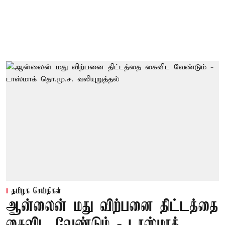
தமிழக செய்திகள்
ஆன்லைன் மது விற்பனை திட்டத்தை
கைவிட வேண்டும் - டாஸ்மாக்