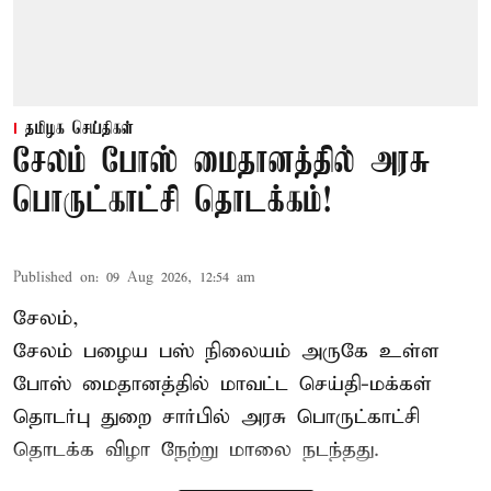
தமிழக செய்திகள்
சேலம் போஸ் மைதானத்தில் அரசு
பொருட்காட்சி தொடக்கம்!
Published on
:
09 Aug 2026, 12:54 am
சேலம்,
சேலம் பழைய பஸ் நிலையம் அருகே உள்ள
போஸ் மைதானத்தில் மாவட்ட செய்தி-மக்கள்
தொடர்பு துறை சார்பில் அரசு பொருட்காட்சி
தொடக்க விழா நேற்று மாலை நடந்தது.