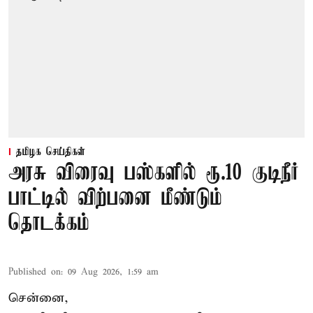
தமிழக செய்திகள்
அரசு விரைவு பஸ்களில் ரூ.10 குடிநீர்
பாட்டில் விற்பனை மீண்டும்
தொடக்கம்
Published on
:
09 Aug 2026, 1:59 am
சென்னை,