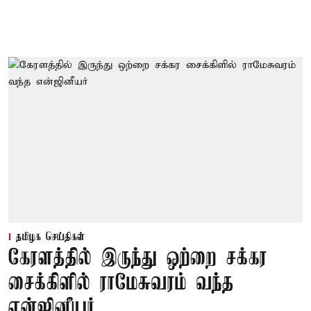
தமிழக செய்திகள்
கேரளத்தில் இருந்து ஒற்றை சக்கர
சைக்கிளில் ராமேசுவரம் வந்த
என்ஜினீயர்