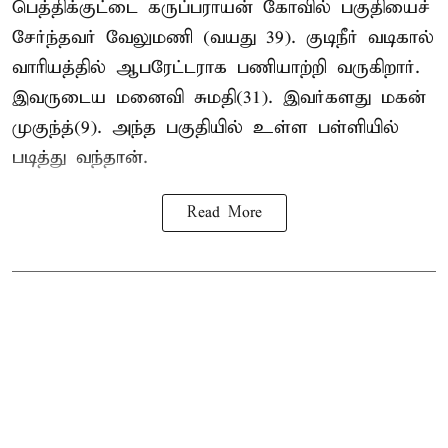
பெத்திக்குட்டை கருப்பராயன் கோவில் பகுதியைச்
சேர்ந்தவர் வேலுமணி (வயது 39). குடிநீர் வடிகால்
வாரியத்தில் ஆபரேட்டராக பணியாற்றி வருகிறார்.
இவருடைய மனைவி சுமதி(31). இவர்களது மகன்
முகுந்த்(9). அந்த பகுதியில் உள்ள பள்ளியில்
படித்து வந்தான்.
Read More