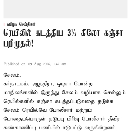
தமிழக செய்திகள்
ரெயிலில் கடத்திய 3½ கிலோ கஞ்சா
பறிமுதல்!
Published on
:
09 Aug 2026, 1:42 am
சேலம்,
கர்நாடகம், ஆந்திரா, ஒடிசா போன்ற
மாநிலங்களில் இருந்து சேலம் வழியாக செல்லும்
ரெயில்களில் கஞ்சா கடத்தப்படுவதை தடுக்க
சேலம் ரெயில்வே போலீசார் மற்றும்
போதைப்பொருள் தடுப்பு பிரிவு போலீசார் தீவிர
கண்காணிப்பு பணியில் ஈடுபட்டு வருகின்றனர்.