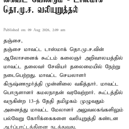
தொ.மு.ச. வலியுறுத்தல்
Published on
:
09 Aug 2026, 2:09 am
தஞ்சை,
தஞ்சை மாவட்ட டாஸ்மாக் தொ.மு.ச.வின்
ஆலோசனைக் கூட்டம் கலைஞர் அறிவாலயத்தில்
மாவட்ட தலைவர் சேவியர் தலைமையில் நேற்று
நடைபெற்றது. மாவட்ட செயலாளர்
கிருஷ்ணமூர்த்தி முன்னிலை வகித்தார். மாவட்ட
பொருளாளர் கமலநாதன் வரவேற்றார். கூட்டத்தில்
வருகின்ற 13-ந் தேதி தமிழகம் முழுவதும்
அனைத்து மாவட்ட மேலாளர் அலுவலகங்களிலும்
பல்வேறு கோரிக்கைகளை வலியுறுத்தி கண்டன
ஆர்ப்பாட்டத்தினை நடத்துவது.