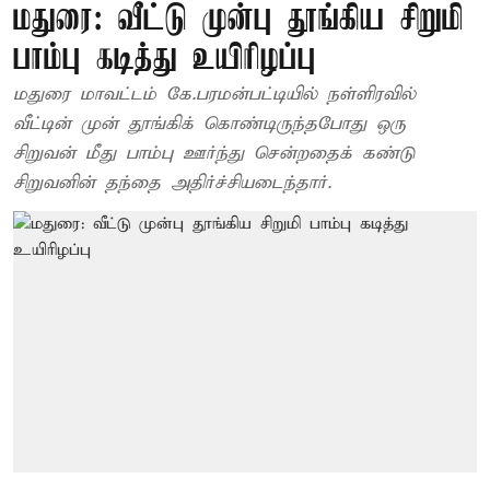
மதுரை: வீட்டு முன்பு தூங்கிய சிறுமி
பாம்பு கடித்து உயிரிழப்பு
மதுரை மாவட்டம் கே.பரமன்பட்டியில் நள்ளிரவில்
வீட்டின் முன் தூங்கிக் கொண்டிருந்தபோது ஒரு
சிறுவன் மீது பாம்பு ஊர்ந்து சென்றதைக் கண்டு
சிறுவனின் தந்தை அதிர்ச்சியடைந்தார்.