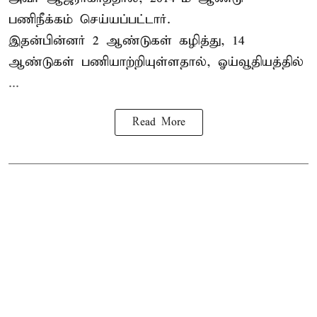
பணிநீக்கம் செய்யப்பட்டார்.
இதன்பின்னர் 2 ஆண்டுகள் கழித்து, 14
ஆண்டுகள் பணியாற்றியுள்ளதால், ஓய்வூதியத்தில்
...
Read More