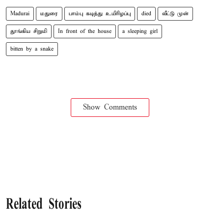
Madurai
மதுரை
பாம்பு கடித்து உயிரிழப்பு
died
வீட்டு முன்
தூங்கிய சிறுமி
In front of the house
a sleeping girl
bitten by a snake
Show Comments
Related Stories