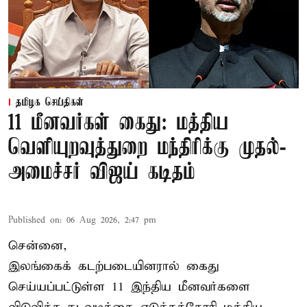
தமிழக செய்திகள்
11 மீனவர்கள் கைது: மத்திய
வெளியுறவுத்துறை மந்திரிக்கு முதல்-
அமைச்சர் விஜய் கடிதம்
Published on
:
06 Aug 2026, 2:47 pm
சென்னை,
இலங்கைக் கடற்படையினரால் கைது
செய்யப்பட்டுள்ள 11 இந்திய மீனவர்களை