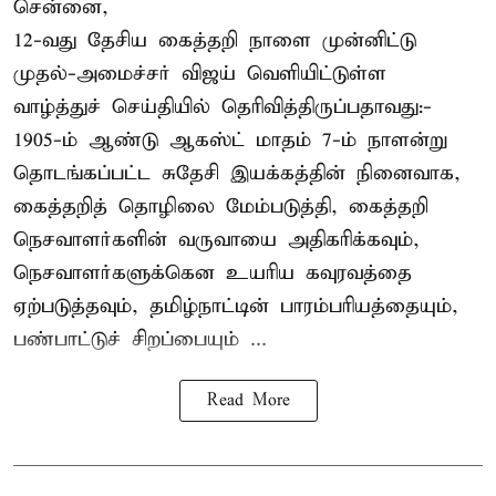
சென்னை,
12-வது தேசிய கைத்தறி நாளை முன்னிட்டு
முதல்-அமைச்சர் விஜய் வெளியிட்டுள்ள
வாழ்த்துச் செய்தியில் தெரிவித்திருப்பதாவது:-
1905-ம் ஆண்டு ஆகஸ்ட் மாதம் 7-ம் நாளன்று
தொடங்கப்பட்ட சுதேசி இயக்கத்தின் நினைவாக,
கைத்தறித் தொழிலை மேம்படுத்தி, கைத்தறி
நெசவாளர்களின் வருவாயை அதிகரிக்கவும்,
நெசவாளர்களுக்கென உயரிய கவுரவத்தை
ஏற்படுத்தவும், தமிழ்நாட்டின் பாரம்பரியத்தையும்,
பண்பாட்டுச் சிறப்பையும் ...
Read More