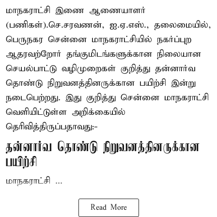
மாநகராட்சி இணை ஆணையாளர்
(பணிகள்).செ.சரவணன், ஐ.ஏ.எஸ்., தலைமையில்,
பெருநகர சென்னை மாநகராட்சியில் நகர்ப்புற
ஆதரவற்றோர் தங்குமிடங்களுக்கான நிலையான
செயல்பாட்டு வழிமுறைகள் குறித்து தன்னார்வ
தொண்டு நிறுவனத்தினருக்கான பயிற்சி இன்று
நடைபெற்றது. இது குறித்து சென்னை மாநகராட்சி
வெளியிட்டுள்ள அறிக்கையில்
தெரிவித்திருப்பதாவது:-
தன்னார்வ தொண்டு நிறுவனத்தினருக்கான
பயிற்சி
மாநகராட்சி ...
Read More