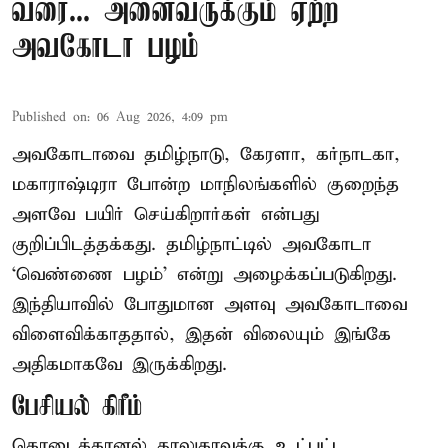
வரை... அனைவருக்கும் ஏற்ற
அவகோடா பழம்
Published on
:
06 Aug 2026, 4:09 pm
அவகோடாவை தமிழ்நாடு, கேரளா, கர்நாடகா,
மகாராஷ்டிரா போன்ற மாநிலங்களில் குறைந்த
அளவே பயிர் செய்கிறார்கள் என்பது
குறிப்பிடத்தக்கது. தமிழ்நாட்டில் அவகோடா
‘வெண்ணை பழம்’ என்று அழைக்கப்படுகிறது.
இந்தியாவில் போதுமான அளவு அவகோடாவை
விளைவிக்காததால், இதன் விலையும் இங்கே
அதிகமாகவே இருக்கிறது.
பேசியல் கிரீம்
கொடைக்கானல் தாலுகாவுக்கு உட்பட்ட