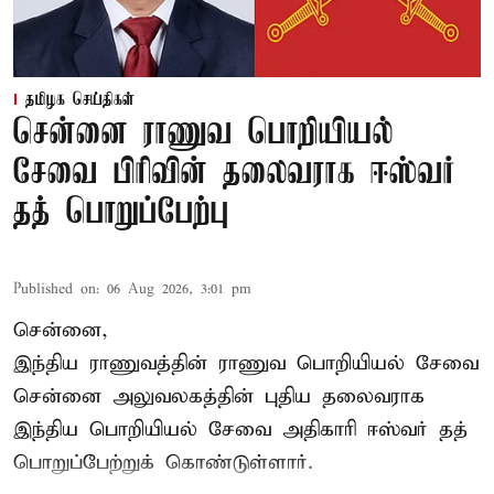
தமிழக செய்திகள்
சென்னை ராணுவ பொறியியல்
சேவை பிரிவின் தலைவராக ஈஸ்வர்
தத் பொறுப்பேற்பு
Published on
:
06 Aug 2026, 3:01 pm
சென்னை,
இந்திய ராணுவத்தின் ராணுவ பொறியியல் சேவை
சென்னை அலுவலகத்தின் புதிய தலைவராக
இந்திய பொறியியல் சேவை அதிகாரி ஈஸ்வர் தத்
பொறுப்பேற்றுக் கொண்டுள்ளார்.