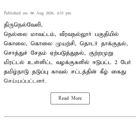
Published on
:
06 Aug 2026, 4:33 pm
திருநெல்வேலி,
நெல்லை மாவட்டம், வீரவநல்லூர் பகுதியில்
கொலை, கொலை முயற்சி, தொடர் தாக்குதல்,
சொத்துச் சேதம் ஏற்படுத்துதல், குற்றமுறு
மிரட்டல் உள்ளிட்ட வழக்குகளில் ஈடுபட்ட 2 பேர்
தமிழ்நாடு தடுப்பு காவல் சட்டத்தின் கீழ்
கைது
செய்யப்பட்டனர்.
Read More