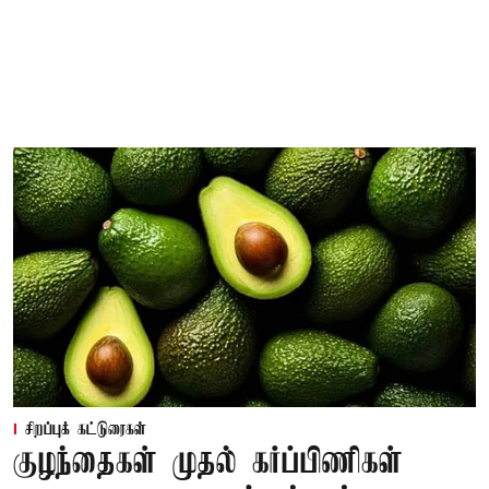
சிறப்புக் கட்டுரைகள்
குழந்தைகள் முதல் கர்ப்பிணிகள்