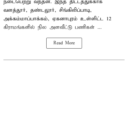
நடைபெற்று வந்தன. இந்த திட்டத்துக்காக
வளத்தூர், தண்டலூர், சிங்கிலிப்பாடி,
அக்கம்மாப்பாக்கம், ஏகனாபுரம் உள்ளிட்ட 12
கிராமங்களில் நில அளவீட்டு பணிகள் ...
Read More