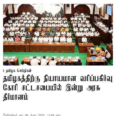
தமிழக செய்திகள்
தமிழகத்திற்கு நியாயமான வரிப்பகிர்வு
கோரி சட்டசபையில் இன்று அரசு
தீர்மானம்
Published on
:
06 Aug 2026, 11:04 pm