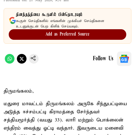
Published on
:
21 May 2026, 9:51 am
தினத்தந்தியை கூகுளில் பின்தொடரவும்
கூகுள் செய்திகளில் எங்களின் முக்கியச் செய்திகளை
உடனுக்குடன் பெற கிளிக் செய்யவும்.
Add as Preferred Source
Follow Us
திருமங்கலம்,
மதுரை மாவட்டம் திருமங்கலம் அருகே சிந்துபட்டியை
அடுத்த ஈச்சம்பட்டி கிராமத்தை சேர்ந்தவர்
சத்தியமூர்த்தி (வயது 33). லாரி மற்றும் பொக்லைன்
எந்திரம் வைத்து ஓட்டி வந்தார். இவருடைய மனைவி