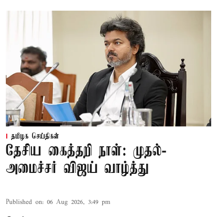
தமிழக செய்திகள்
தேசிய கைத்தறி நாள்: முதல்-
அமைச்சர் விஜய் வாழ்த்து
Published on
:
06 Aug 2026, 3:49 pm