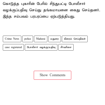
கொடுத்த புகாரின் பேரில் சிந்துபட்டி போலீசார்
வழக்குப்பதிவு செய்து தங்கமாயனை கைது செய்தனர்.
இந்த சம்பவம் பரபரப்பை ஏற்படுத்தியது.
Crime News
police
Madurai
மதுரை
கிரைம் செய்திகள்
case registered
போலீசார் வழக்குப்பதிவு
சீர்வரிசை
Show Comments