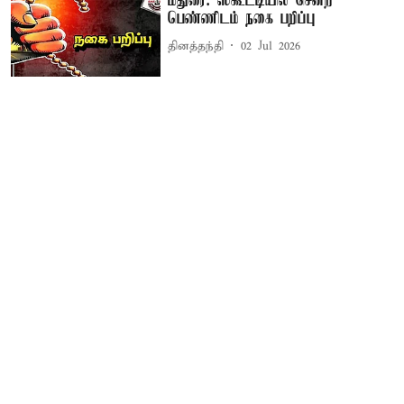
மதுரை: ஸ்கூட்டியில் சென்ற
பெண்ணிடம் நகை பறிப்பு
தினத்தந்தி
02 Jul 2026