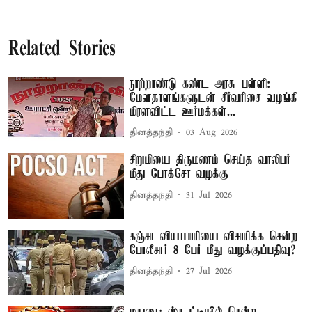
Related Stories
நூற்றாண்டு கண்ட அரசு பள்ளி:
மேளதாளங்களுடன் சீர்வரிசை வழங்கி
மிரளவிட்ட ஊர்மக்கள்...
தினத்தந்தி
03 Aug 2026
சிறுமியை திருமணம் செய்த வாலிபர்
மீது போக்சோ வழக்கு
தினத்தந்தி
31 Jul 2026
கஞ்சா வியாபாரியை விசாரிக்க சென்ற
போலீசார் 8 பேர் மீது வழக்குப்பதிவு?
தினத்தந்தி
27 Jul 2026