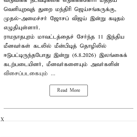
விடுவிக்க நடவடிக்கை எடுக்கக்கோரி மத்திய
வெளியுறவுத் துறை மந்திரி ஜெய்சங்கருக்கு,
முதல்-அமைச்சர் ஜோசப் விஜய் இன்று கடிதம்
எழுதியுள்ளார்.
ராமநாதபுரம் மாவட்டத்தைச் சேர்ந்த 11 இந்திய
மீனவர்கள் கடலில் மீன்பிடித் தொழிலில்
ஈடுபட்டிருந்தபோது இன்று (6.8.2026) இலங்கைக்
கடற்படையினர், மீனவர்களையும் அவர்களின்
விசைப்படகையும் ...
Read More
X