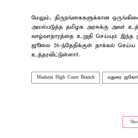
மேலும், திருநங்கைகளுக்கான ஒருங்கிண
அமல்படுத்த தமிழக அரசுக்கு அவர் உத்த
வாழ்வாதாரத்தை உறுதி செய்யும் இந்த த
ஜூலை 26-ந்தேதிக்குள் தாக்கல் செய்
உத்தரவிட்டுள்ளார்.
Madurai High Court Branch
மதுரை ஐகோர்
Sh