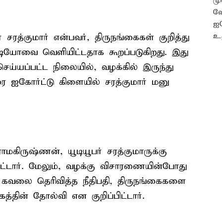
் சரத்குமார் என்பவர், திருநங்கைகள் குறித்து
ீடியோவை வெளியிட்டதாக கூறப்படுகிறது. இது
ெய்யப்பட்ட நிலையில், வழக்கில் இருந்து
ை ஐகோர்ட்டு கிளையில் சரத்குமார் மனு
ாமகிருஷ்ணன், யூடியூபர் சரத்குமாருக்கு
ட்டார். மேலும், வழக்கு விசாரணையின்போது
த கவலை தெரிவித்த நீதிபதி, திருநங்கைகளை
த்தின் தோல்வி என குறிப்பிட்டார்.