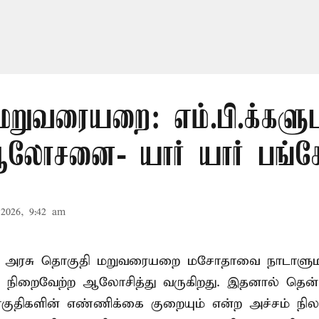
மறுவரையறை: எம்.பி.க்களு
லோசனை- யார் யார் பங்கேற
2026, 9:42 am
ா அரசு தொகுதி மறுவரையறை மசோதாவை நாடாளுமன்
்டி நிறைவேற்ற ஆலோசித்து வருகிறது. இதனால் தென்
ுதிகளின் எண்ணிக்கை குறையும் என்ற அச்சம் நிலவ