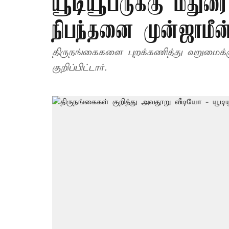
யூடியூபருக்கு மதுர
நிபந்தனை முன்ஜாமீன
திருநங்கைகளை புறக்கணித்து வறுமைக்க
குறிப்பிட்டார்.