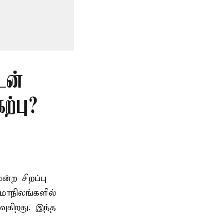
டன்
்பு?
ற சிறப்பு
மாநிலங்களில்
ுகிறது. இந்த