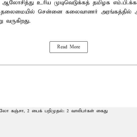
து ஆலோசித்து உரிய முடிவெடுக்கத் தமிழக எம்.பி.க்
் தலைமையில் சென்னை கலைவாணர் அரங்கத்தில
ு வருகிறது.
Read More