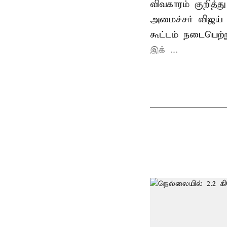
விவகாரம் குறித்
அமைச்சர் விஜய
கூட்டம் நடைபெற்ற
இக் ...