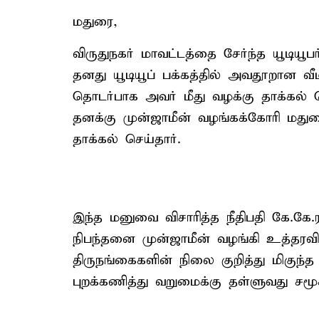
மதுரை,
விருதுநகர் மாவட்டத்தை சேர்ந்த யூடியூபர
தனது யூடியூப் பக்கத்தில் அவதூறான வ
தொடர்பாக அவர் மீது வழக்கு தாக்கல் ச
தனக்கு முன்ஜாமீன் வழங்கக்கோரி மதுர
தாக்கல் செய்தார்.
இந்த மனுவை விசாரித்த நீதிபதி கே.கே.ர
நிபந்தனை முன்ஜாமீன் வழங்கி உத்தரவி
திருநங்கைகளின் நிலை குறித்து மிகுந்
புறக்கணித்து வறுமைக்கு தள்ளுவது சமூக