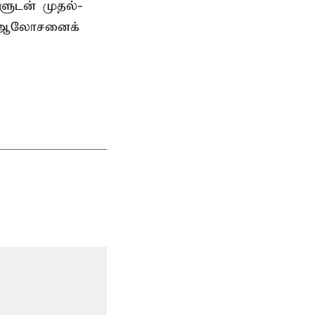
களுடன் முதல்-
் ஆலோசனைக்