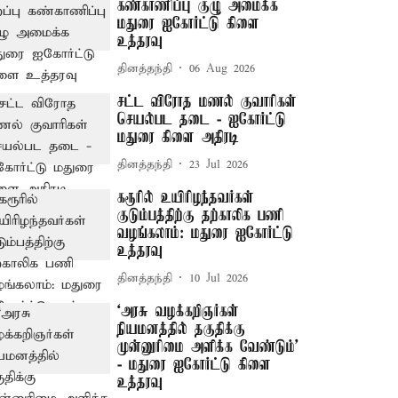
கண்காணிப்பு குழு அமைக்க
மதுரை ஐகோர்ட்டு கிளை
உத்தரவு
தினத்தந்தி
06 Aug 2026
சட்ட விரோத மணல் குவாரிகள்
செயல்பட தடை - ஐகோர்ட்டு
மதுரை கிளை அதிரடி
தினத்தந்தி
23 Jul 2026
கரூரில் உயிரிழந்தவர்கள்
குடும்பத்திற்கு தற்காலிக பணி
வழங்கலாம்: மதுரை ஐகோர்ட்டு
உத்தரவு
தினத்தந்தி
10 Jul 2026
‘அரசு வழக்கறிஞர்கள்
நியமனத்தில் தகுதிக்கு
முன்னுரிமை அளிக்க வேண்டும்’
- மதுரை ஐகோர்ட்டு கிளை
உத்தரவு