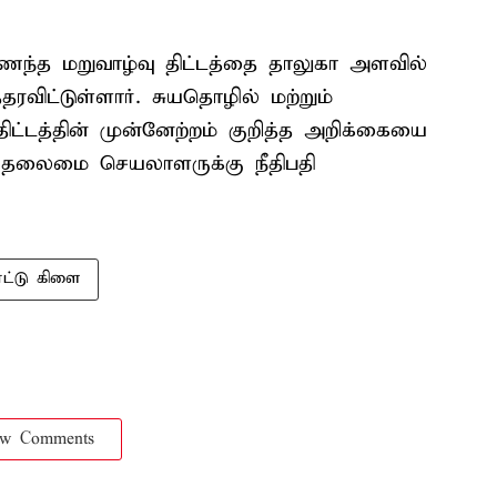
ைந்த மறுவாழ்வு திட்டத்தை தாலுகா அளவில்
ரவிட்டுள்ளார். சுயதொழில் மற்றும்
ிட்டத்தின் முன்னேற்றம் குறித்த அறிக்கையை
ய தலைமை செயலாளருக்கு நீதிபதி
ட்டு கிளை
ow Comments