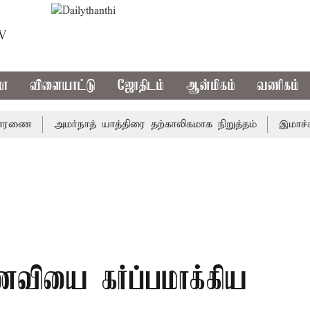
TV
மா
விளையாட்டு
ஜோதிடம்
ஆன்மிகம்
வணிகம்
ை
அமர்நாத் யாத்திரை தற்காலிகமாக நிறுத்தம்
இமாச்சலத்தி
ணவியை கர்ப்பமாக்கிய