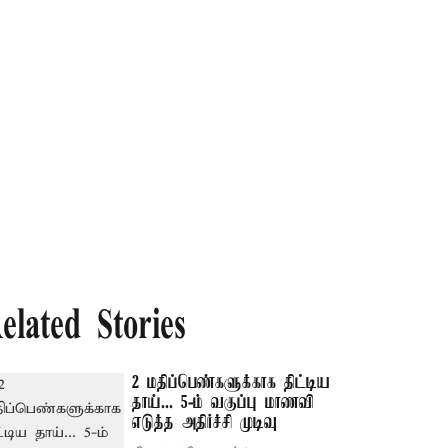
elated Stories
2 மதிப்பெண்களுக்காக திட்டிய
தாய்... 5-ம் வகுப்பு மாணவி
எடுத்த அதிர்ச்சி முடிவு