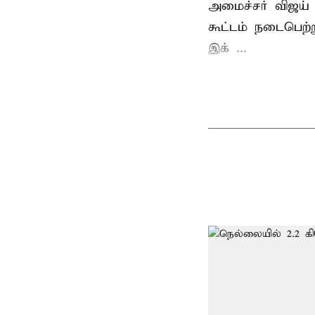
அமைச்சர் விஜய
கூட்டம் நடைபெற்ற
இக் ...