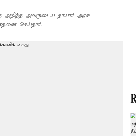
தை அறிந்த அவருடைய தாயார் அரசு
ோதனை செய்தார்.
R