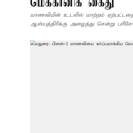
மெக்கானிக் கைது
மாணவியின் உடலில் மாற்றம் ஏற்பட்ட
ஆஸ்பத்திரிக்கு அழைத்து சென்று பரிச