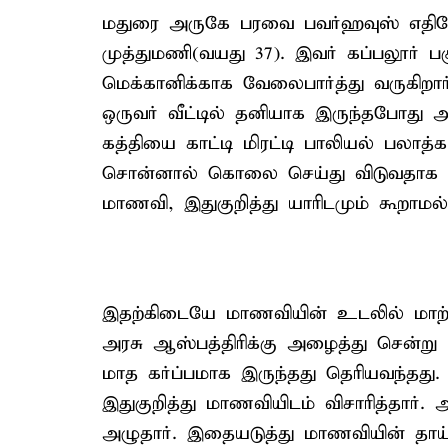
மதுரை அருகே பரவை பவர்ஹவுஸ் எதிர
முத்துமணி(வயது 37). இவர் கப்பலூர் ப
மெக்கானிக்காக வேலைபார்த்து வருகிறா
ஒருவர் வீட்டில் தனியாக இருந்தபோது 
கத்தியை காட்டி மிரட்டி பாலியல் பலாத்
சொன்னால் கொலை செய்து விடுவதாக மிர
மாணவி, இதுகுறித்து யாரிடமும் கூறாமல் 
இதற்கிடையே மாணவியின் உடலில் மாற்
அரசு ஆஸ்பத்திரிக்கு அழைத்து சென்ற
மாத கர்ப்பமாக இருந்தது தெரியவந்தது.
இதுகுறித்து மாணவியிடம் விசாரித்தார்
அழுதார். இதையடுத்து மாணவியின் தாய