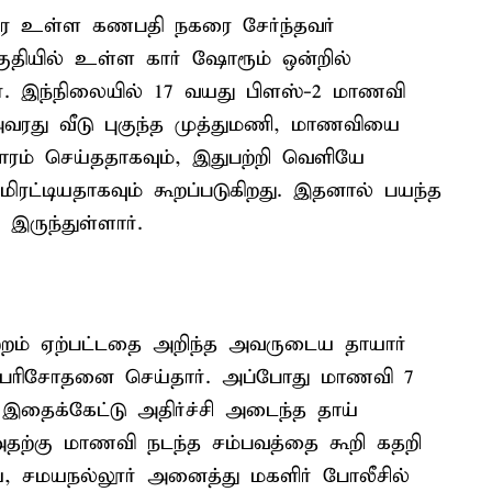
ே உள்ள கணபதி நகரை சேர்ந்தவர்
குதியில் உள்ள கார் ஷோரூம் ஒன்றில்
ர். இந்நிலையில் 17 வயது பிளஸ்-2 மாணவி
அவரது வீடு புகுந்த முத்துமணி, மாணவியை
காரம் செய்ததாகவும், இதுபற்றி வெளியே
ட்டியதாகவும் கூறப்படுகிறது. இதனால் பயந்த
இருந்துள்ளார்.
றம் ஏற்பட்டதை அறிந்த அவருடைய தாயார்
ு பரிசோதனை செய்தார். அப்போது மாணவி 7
 இதைக்கேட்டு அதிர்ச்சி அடைந்த தாய்
. அதற்கு மாணவி நடந்த சம்பவத்தை கூறி கதறி
், சமயநல்லூர் அனைத்து மகளிர் போலீசில்