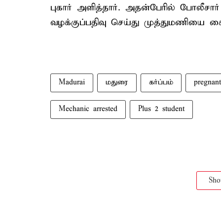
புகார் அளித்தார். அதன்பேரில் போலீசா
வழக்குப்பதிவு செய்து முத்துமணியை க
Madurai
மதுரை
கர்ப்பம்
pregnant
Mechanic arrested
Plus 2 student
Sh