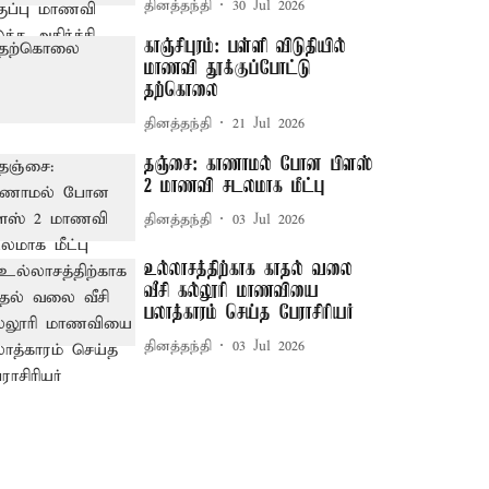
தினத்தந்தி
30 Jul 2026
காஞ்சிபுரம்: பள்ளி விடுதியில்
மாணவி தூக்குப்போட்டு
தற்கொலை
தினத்தந்தி
21 Jul 2026
தஞ்சை: காணாமல் போன பிளஸ்
2 மாணவி சடலமாக மீட்பு
தினத்தந்தி
03 Jul 2026
உல்லாசத்திற்காக காதல் வலை
வீசி கல்லூரி மாணவியை
பலாத்காரம் செய்த பேராசிரியர்
தினத்தந்தி
03 Jul 2026