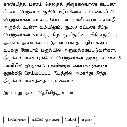
காண்பித்து பணம் செலுத்தி திருக்கல்யாண கட்டண
சீட்டை பெறலாம். ரூ.500 மதிப்பிலான கட்டணச்சீட்டு
பெற்றவர்கள் வடக்கு மொட்டை முனீஸ்வரர் சன்னதி
அருகில் உள்ள வழியிலும், ரூ.200 கட்டண சீட்டு
பெற்றவர்கள் வடக்கு, கிழக்கு சித்திரை வீதி சந்திப்பு
அருகே அமைக்கப்பட்டுள்ள பாதை வழியாகவும்
வடக்கு கோபுரம் பகுதியில் அனுமதிக்கப்படுவார்கள்.
திருக்கல்யாண டிக்கெட் பெற்றவர்கள் அன்று காலை 5
மணியில் இருந்து 7 மணிக்குள் அவர்களுக்கான
ஒதுக்கீடு செய்யப்பட்ட இடத்தில் அமர்ந்து இந்த
திருக்கல்யாணத்தை பார்க்கலாம்.
இவ்வாறு அவர் தெரிவித்துள்ளார்.
Thirukalyanam
டிக்கெட் முன்பதிவு
Madurai
மதுரை