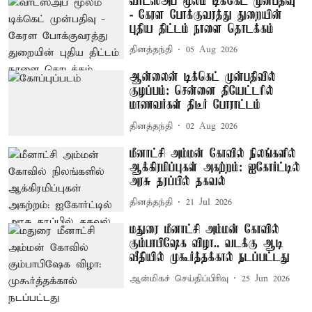
வாட்ஸ்அப் மூலம் டிக்கெட் முன்பதிவு
- கேரள போக்குவரத்து துறையின்
புதிய திட்டம் நாளை தொடக்கம்
தினத்தந்தி
05 Aug 2026
ஆன்லைன் டிக்கெட் முன்பதிவில்
குழப்பம்: சென்னை தியேட்டரில்
மாணவர்கள் திடீர் போராட்டம்
தினத்தந்தி
02 Aug 2026
மீனாட்சி அம்மன் கோவில் நிலங்களில்
ஆக்கிரமிப்புகள் அகற்றம்: ஐகோர்ட்டில்
அரசு தரப்பில் தகவல்
தினத்தந்தி
21 Jul 2026
மதுரை மீனாட்சி அம்மன் கோவில்
கும்பாபிஷேக விழா.. வடக்கு ஆடி
வீதியில் முகூர்த்தக்கால் நடப்பட்டது
ஆன்மிகச் செய்திப்பிரிவு
25 Jun 2026