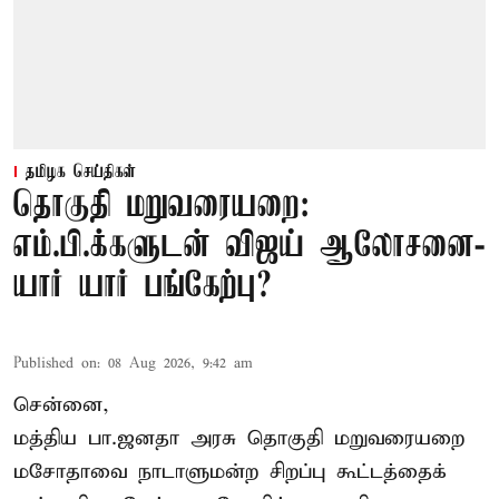
தமிழக செய்திகள்
தொகுதி மறுவரையறை:
எம்.பி.க்களுடன் விஜய் ஆலோசனை-
யார் யார் பங்கேற்பு?
Published on
:
08 Aug 2026, 9:42 am
சென்னை,
மத்திய பா.ஜனதா அரசு தொகுதி மறுவரையறை
மசோதாவை நாடாளுமன்ற சிறப்பு கூட்டத்தைக்