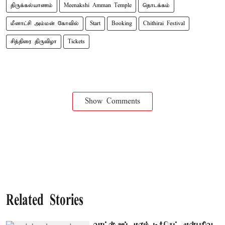
திருக்கல்யாணம்
Meenakshi Amman Temple
தொடக்கம்
மீனாட்சி அம்மன் கோவில்
Start
Booking
Chithirai Festival
சித்திரை திருவிழா
Tickets
Show Comments
Related Stories