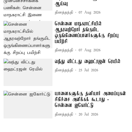
ஆய்வு
தினத்தந்தி
07 Aug 2026
சென்னை மாநகராட்சியில்
ஆதரவற்றோர் தங்குமிட
ஒருங்கிணைப்பாளர்களுக்கு சிறப்பு
பயிற்சி
தினத்தந்தி
07 Aug 2026
வந்து விட்டது ஹைட்ரஜன் ரெயில்
தினத்தந்தி
25 Jul 2026
யானைகளுக்கு தனியார் அமைப்புகள்
சிகிச்சை அளிக்கக் கூடாது -
சென்னை ஐகோர்ட்டு
தினத்தந்தி
20 Jul 2026