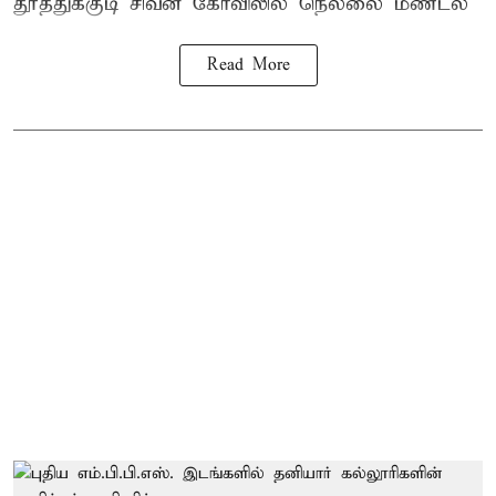
தூத்துக்குடி
சிவன் கோவிலில்
நெல்லை மண்டல
Read More