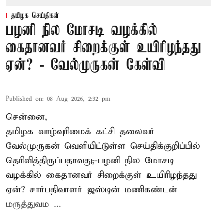
தமிழக செய்திகள்
பழனி நில மோசடி வழக்கில்
கைதானவர் சிறைக்குள் உயிரிழந்தது
ஏன்? - வேல்முருகன் கேள்வி
Published on
:
08 Aug 2026, 2:32 pm
சென்னை,
தமிழக வாழ்வுரிமைக் கட்சி தலைவர்
வேல்முருகன்
வெளியிட்டுள்ள செய்திக்குறிப்பில்
தெரிவித்திருப்பதாவது;-
பழனி நில மோசடி
வழக்கில் கைதானவர் சிறைக்குள் உயிரிழந்தது
ஏன்? சார்பதிவாளர் ஜஸ்டின் மணிகண்டன்
மருத்துவம ...