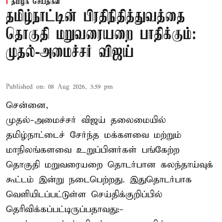
தமிழக செய்திகள்
தமிழ்நாட்டின் பிரதிநிதித்துவத்தை
தொகுதி மறுவரையறை பாதிக்கும்:
முதல்-அமைச்சர் விஜய்
Published on
:
08 Aug 2026, 3:59 pm
சென்னை,
முதல்-அமைச்சர் விஜய் தலைமையில்
தமிழ்நாட்டைச் சேர்ந்த மக்களவை மற்றும்
மாநிலங்களவை உறுப்பினர்கள் பங்கேற்ற
தொகுதி மறுவரையறை தொடர்பான கலந்தாய்வுக்
கூட்டம் இன்று நடைபெற்றது. இதுதொடர்பாக
வெளியிடப்பட்டுள்ள செய்திக்குறிப்பில்
தெரிவிக்கப்பட்டிருப்பதாவது:-