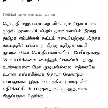
Published on
:
08 Aug 2026, 4:28 pm
தொகுதி மறுவரையறை விவகாரம் தொடர்பாக
முதல் அமைச்சர் விஜய் தலைமையில் இன்று
தமிழக எம்பிக்கள் கூட்டம் நடைபெற்றது. இந்தக்
கூட்டத்தில் பங்கேற்ற பிறகு மதிமுக எம்பி
துரைவைகோ செய்தியாளர்களிடம் பேசியதாவது:
39 எம்.பி.க்களை வைத்துக் கொண்டே நமது
உரிமைகளை பேச முடியவில்லை. ஏற்கனவே
உள்ள எண்ணிக்கை தொடர வேண்டும்
என்பதுதான் இந்த கூட்டத்தின் முடிவு. சில
எதிர்க்கட்சிகள் பா.ஜனதாவுக்கு ஆதரவாக
இருப்பதாக தெரிகிற ...