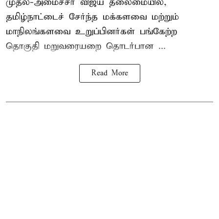
முதல்-அமைச்சர் விஜய் தலைமையில்,
தமிழ்நாட்டைச் சேர்ந்த மக்களவை மற்றும்
மாநிலங்களவை உறுப்பினர்கள் பங்கேற்ற
தொகுதி மறுவரையறை தொடர்பான ...
Read More