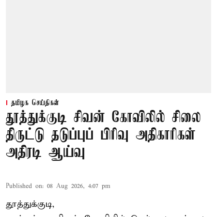
தமிழக செய்திகள்
தூத்துக்குடி சிவன் கோவிலில் சிலை
திருட்டு தடுப்புப் பிரிவு அதிகாரிகள்
அதிரடி ஆய்வு
Published on
:
08 Aug 2026, 4:07 pm
தூத்துக்குடி,