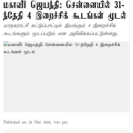
மகாவீர் ஜெயந்தி: சென்னையில் 31-
ந்தேதி 4 இறைச்சிக் கூடங்கள் மூடல்
மாநகராட்சி கட்டுப்பாட்டில் இயங்கும் 4 இறைச்சிக்
கூடங்களும் மூடப்படும் என அறிவிக்கப்பட்டுள்ளது.
Published on
:
28 Mar 2026, 3:41 pm