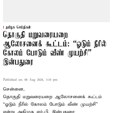
தமிழக செய்திகள்
தொகுதி மறுவரையறை
ஆலோசனைக் கூட்டம்: “ஓடும் நீரில்
கோலம் போடும் வீண் முயற்சி” –
இன்பதுரை
Published on
:
08 Aug 2026, 3:10 pm
சென்னை,
தொகுதி மறுவரையறை ஆலோசனைக் கூட்டம்
“ஓடும் நீரில் கோலம் போடும் வீண் முயற்சி”
என்று அதிமுக எம்.பி. இன்பதுரை