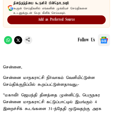
தினத்தந்தியை கூகுளில் பின்தொடரவும்
கூகுள் செய்திகளில் எங்களின் முக்கியச் செய்திகளை
உடனுக்குடன் பெற கிளிக் செய்யவும்.
Add as Preferred Source
Follow Us
சென்னை,
சென்னை மாநகராட்சி நிர்வாகம் வெளியிட்டுள்ள
செய்திக்குறிப்பில் கூறப்பட்டுள்ளதாவது;-
“மகாவீர் ஜெயந்தி தினத்தை முன்னிட்டு, பெருநகர
சென்னை மாநகராட்சி கட்டுப்பாட்டில் இயங்கும் 4
இறைச்சிக் கூடங்களை 31-ந்தேதி மூடுவதற்கு அரசு