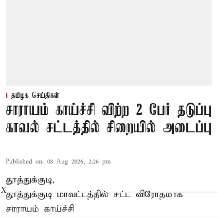
தமிழக செய்திகள்
சாராயம் காய்ச்சி விற்ற 2 பேர் தடுப்பு
காவல் சட்டத்தில் சிறையில் அடைப்பு
Published on
:
08 Aug 2026, 2:26 pm
தூத்துக்குடி,
X
தூத்துக்குடி
மாவட்டத்தில் சட்ட விரோதமாக
சாராயம்
காய்ச்சி