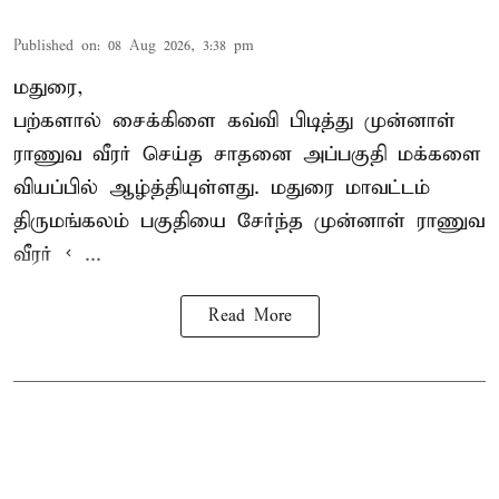
Published on
:
08 Aug 2026, 3:38 pm
மதுரை,
பற்களால் சைக்கிளை கவ்வி பிடித்து முன்னாள்
ராணுவ வீரர் செய்த சாதனை அப்பகுதி மக்களை
வியப்பில் ஆழ்த்தியுள்ளது. மதுரை மாவட்டம்
திருமங்கலம் பகுதியை சேர்ந்த
முன்னாள் ராணுவ
வீரர் < ...
Read More