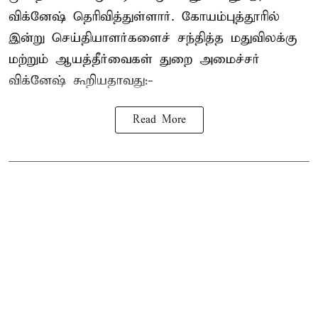
விக்னேஷ் தெரிவித்துள்ளார். கோயம்புத்தூரில்
இன்று செய்தியாளர்களைச் சந்தித்த மதுவிலக்கு
மற்றும் ஆயத்தீர்வைகள் துறை அமைச்சர்
விக்னேஷ் கூறியதாவது:-
Read More