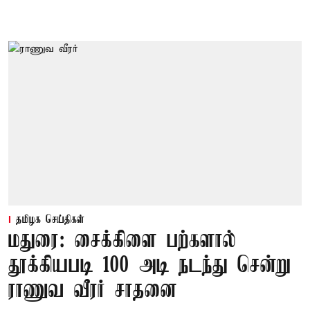
தமிழக செய்திகள்
மதுரை: சைக்கிளை பற்களால்
தூக்கியபடி 100 அடி நடந்து சென்று
ராணுவ வீரர் சாதனை