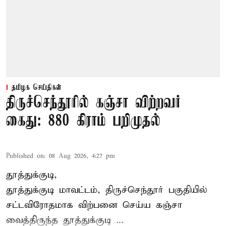
தமிழக செய்திகள்
திருச்செந்தூரில் கஞ்சா விற்றவர்
கைது: 880 கிராம் பறிமுதல்
Published on
:
08 Aug 2026, 4:27 pm
தூத்துக்குடி,
தூத்துக்குடி மாவட்டம்,
திருச்செந்தூர்
பகுதியில்
சட்டவிரோதமாக விற்பனை செய்ய
கஞ்சா
வைத்திருந்த தூத்துக்குடி ...