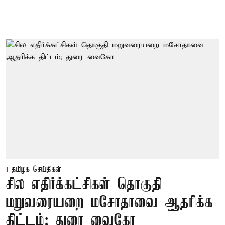
தமிழக செய்திகள்
சில எதிர்க்கட்சிகள் தொகுதி
மறுவரையறை மசோதாவை ஆதரிக்க
திட்டம்; துரை வைகோ