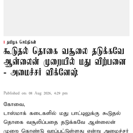
தமிழக செய்திகள்
கூடுதல் தொகை வசூலை தடுக்கவே
ஆன்லைன் முறையில் மது விற்பனை
- அமைச்சர் விக்னேஷ்
Published on
:
08 Aug 2026, 4:29 pm
கோவை,
டாஸ்மாக் கடைகளில் மது பாட்டிலுக்கு கூடுதல்
தொகை வசூலிப்பதை தடுக்கவே ஆன்லைன்
முறை கொண்டு வரப்பட்டுள்ளது என்று அமைச்சர்