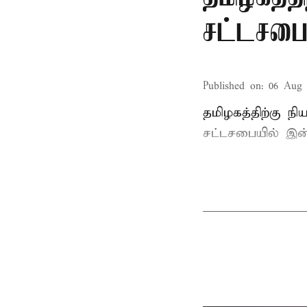
சட்டசபைய
Published on
:
06 Aug 
தமிழகத்திற்கு ந
சட்டசபையில் இன்