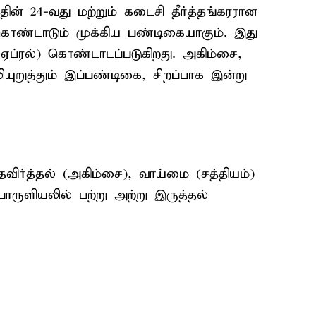
ன் 24-வது மற்றும் கடைசி தீர்த்தங்கரரான
கொண்டாடும் முக்கிய பண்டிகையாகும். இது
்-ஏப்ரல்) கொண்டாடப்படுகிறது. அகிம்சை,
றுத்தும் இப்பண்டிகை, சிறப்பாக இன்று
்த்தல் (அகிம்சை), வாய்மை (சத்தியம்)
பொருளியலில் பற்று அற்று இருத்தல்