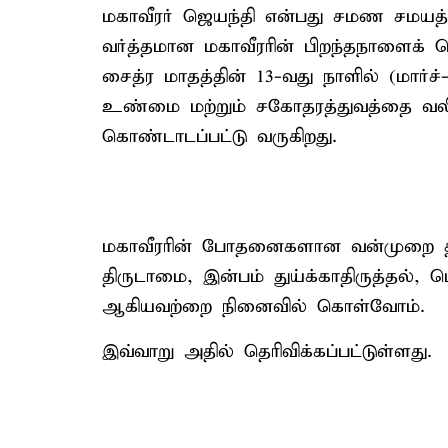
மகாவீரர் ஜெயந்தி என்பது சமண சமயத்தி
வர்த்தமான மகாவீரரின் பிறந்தநாளைக் 
சைத்ர மாதத்தின் 13-வது நாளில் (மார்ச
உண்மை மற்றும் சகோதரத்துவத்தை வலியு
கொண்டாடப்பட்டு வருகிறது.
மகாவீரரின் போதனைகளான வன்முறை தவிர
திருடாமை, இன்பம் துய்க்காதிருத்தல், 
ஆகியவற்றை நினைவில் கொள்வோம்.
இவ்வாறு அதில் தெரிவிக்கப்பட்டுள்ளது.