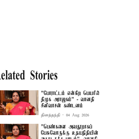
elated Stories
"போராட்டம் என்கிற பெயரில்
திமுக அராஜகம்" - வானதி
சீனிவாசன் கண்டனம்
தினத்தந்தி
04 Aug 2026
"பெண்களை அவதூறாகப்
பேசுவோருக்கு உதயநிதியின்