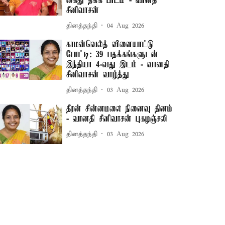
கைது தக்க பாடம்"- வானதி
சீனிவாசன்
தினத்தந்தி
04 Aug 2026
காமன்வெல்த் விளையாட்டு
போட்டி: 39 பதக்கங்களுடன்
இந்தியா 4-வது இடம் - வானதி
சீனிவாசன் வாழ்த்து
தினத்தந்தி
03 Aug 2026
தீரன் சின்னமலை நினைவு தினம்
- வானதி சீனிவாசன் புகழஞ்சலி
தினத்தந்தி
03 Aug 2026