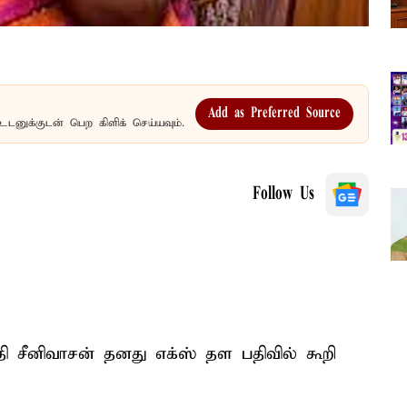
Add as Preferred Source
உடனுக்குடன் பெற கிளிக் செய்யவும்.
Follow Us
சீனிவாசன் தனது எக்ஸ் தள பதிவில் கூறி