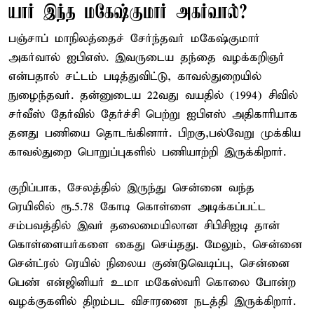
யார் இந்த மகேஷ்குமார் அகர்வால்?
பஞ்சாப் மாநிலத்தைச் சேர்ந்தவர் மகேஷ்குமார்
அகர்வால் ஐபிஎஸ். இவருடைய தந்தை வழக்கறிஞர்
என்பதால் சட்டம் படித்துவிட்டு, காவல்துறையில்
நுழைந்தவர். தன்னுடைய 22வது வயதில் (1994) சிவில்
சர்வீஸ் தேர்வில் தேர்ச்சி பெற்று ஐபிஎஸ் அதிகாரியாக
தனது பணியை தொடங்கினார். பிறகு,பல்வேறு முக்கிய
காவல்துறை பொறுப்புகளில் பணியாற்றி இருக்கிறார்.
குறிப்பாக, சேலத்தில் இருந்து சென்னை வந்த
ரெயிலில் ரூ.5.78 கோடி கொள்ளை அடிக்கப்பட்ட
சம்பவத்தில் இவர் தலைமையிலான சிபிசிஐடி தான்
கொள்ளையர்களை கைது செய்தது. மேலும், சென்னை
சென்ட்ரல் ரெயில் நிலைய குண்டுவெடிப்பு, சென்னை
பெண் என்ஜினியர் உமா மகேஸ்வரி கொலை போன்ற
வழக்குகளில் திறம்பட விசாரணை நடத்தி இருக்கிறார்.