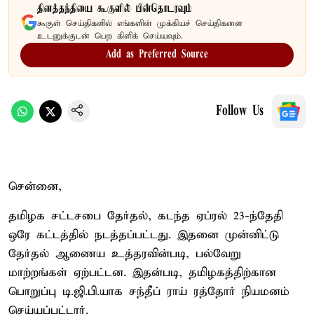
தினத்தந்தியை கூகுளில் பின்தொடரவும்
கூகுள் செய்திகளில் எங்களின் முக்கியச் செய்திகளை
உடனுக்குடன் பெற கிளிக் செய்யவும்.
Add as Preferred Source
Follow Us
சென்னை,
தமிழக சட்டசபை தேர்தல், கடந்த ஏப்ரல் 23-ந்தேதி
ஒரே கட்டத்தில் நடத்தப்பட்டது. இதனை முன்னிட்டு
தேர்தல் ஆணைய உத்தரவின்படி, பல்வேறு
மாற்றங்கள் ஏற்பட்டன. இதன்படி, தமிழகத்திற்கான
பொறுப்பு டி.ஜி.பி.யாக சந்தீப் ராய் ரத்தோர் நியமனம்
செய்யப்பட்டார்.