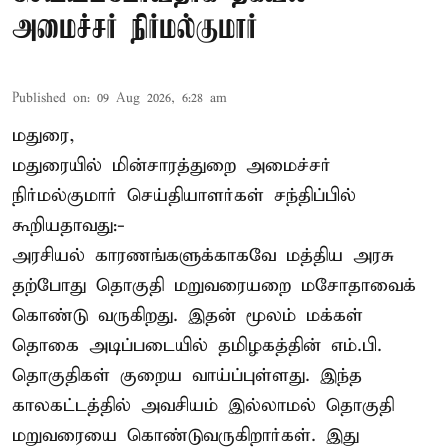
அமைச்சர் நிர்மல்குமார்
Published on
:
09 Aug 2026, 6:28 am
மதுரை,
மதுரையில் மின்சாரத்துறை அமைச்சர்
நிர்மல்குமார் செய்தியாளர்கள் சந்திப்பில்
கூறியதாவது:-
அரசியல் காரணங்களுக்காகவே மத்திய அரசு
தற்போது தொகுதி மறுவரையறை மசோதாவைக்
கொண்டு வருகிறது. இதன் மூலம் மக்கள்
தொகை அடிப்படையில் தமிழகத்தின் எம்.பி.
தொகுதிகள் குறைய வாய்ப்புள்ளது. இந்த
காலகட்டத்தில் அவசியம் இல்லாமல் தொகுதி
மறுவரையை கொண்டுவருகிறார்கள். இது