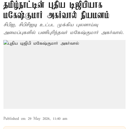
தமிழ்நாட்டின் புதிய டிஜிபியாக
மகேஷ்குமார் அகர்வால் நியமனம்
சிபிஐ, சிபிசிஐடி உட்பட முக்கிய புலனாய்வு
அமைப்புகளில் பணிபுரிந்தவர் மகேஷ்குமார் அகர்வால்.
Published on
:
29 May 2026, 11:40 am