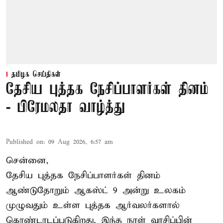
தமிழக செய்திகள்
தேசிய புத்தக நேசிப்பாளர்கள் தினம்
- பிரேமலதா வாழ்த்து
Published on
:
09 Aug 2026, 6:57 am
சென்னை,
தேசிய புத்தக நேசிப்பாளர்கள் தினம்
ஆண்டுதோறும் ஆகஸ்ட் 9 அன்று உலகம்
முழுவதும் உள்ள புத்தக ஆர்வலர்களால்
கொண்டாடப்படுகிறது. இந்த நாள் வாசிப்பின்