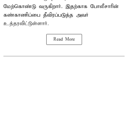
மேற்கொண்டு வருகிறார். இதற்காக போலீசாரின்
கண்காணிப்பை தீவிரப்படுத்த அவர்
உத்தரவிட்டுள்ளார்.
Read More