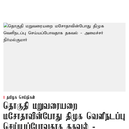
தமிழக செய்திகள்
தொகுதி மறுவரையறை
மசோதாவின்போது திமுக வெளிநடப்பு
செய்யப்போவதாக தகவல் -