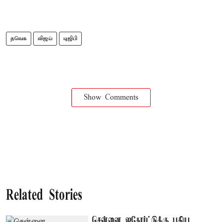
தவெக
விஜய்
டிஜிபி
Show Comments
Related Stories
சென்னை ஐகோர்ட்டுக்கு புதிய