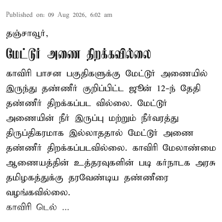
Published on
:
09 Aug 2026, 6:02 am
தஞ்சாவூர்,
மேட்டூர் அணை திறக்கவில்லை
காவிரி பாசன பகுதிகளுக்கு மேட்டூர் அணையில்
இருந்து தண்ணீர் குறிப்பிட்ட ஜூன் 12-ந் தேதி
தண்ணீர் திறக்கப்பட வில்லை. மேட்டூர்
அணையின் நீர் இருப்பு மற்றும் நீர்வரத்து
திருப்திகரமாக இல்லாததால் மேட்டூர் அணை
தண்ணீர் திறக்கப்படவில்லை. காவிரி மேலாண்மை
ஆணையத்தின் உத்தரவுகளின் படி கர்நாடக அரசு
தமிழகத்துக்கு தரவேண்டிய தண்ணீரை
வழங்கவில்லை.
காவிரி டெல் ...