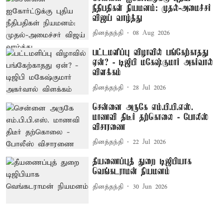
நீதிபதிகள் நியமனம்: முதல்-அமைச்சர்
விஜய் வாழ்த்து
தினத்தந்தி
08 Aug 2026
பட்டமளிப்பு விழாவில் பங்கேற்காதது
ஏன்? - டிஜிபி மகேஷ்குமார் அகர்வால்
விளக்கம்
தினத்தந்தி
28 Jul 2026
சென்னை அருகே எம்.பி.பி.எஸ்.
மாணவி திடீர் தற்கொலை - போலீஸ்
விசாரணை
தினத்தந்தி
22 Jul 2026
தீயணைப்புத் துறை டிஜிபியாக
வெங்கடராமன் நியமனம்
தினத்தந்தி
30 Jun 2026