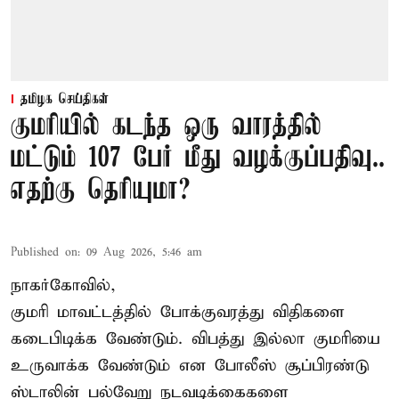
தமிழக செய்திகள்
குமரியில் கடந்த ஒரு வாரத்தில்
மட்டும் 107 பேர் மீது வழக்குப்பதிவு..
எதற்கு தெரியுமா?
Published on
:
09 Aug 2026, 5:46 am
நாகர்கோவில்,
குமரி மாவட்டத்தில் போக்குவரத்து விதிகளை
கடைபிடிக்க வேண்டும். விபத்து இல்லா குமரியை
உருவாக்க வேண்டும் என போலீஸ் சூப்பிரண்டு
ஸ்டாலின் பல்வேறு நடவடிக்கைகளை