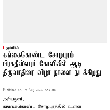
ஆன்மிகம்
கங்கைகொண்ட சோழபுரம்
பிரகதீஸ்வரர் கோவிலில் ஆடி
திருவாதிரை விழா நாளை நடக்கிறது
Published on
:
09 Aug 2026, 5:53 am
அரியலூர்,
கங்கைகொண்ட சோழபுரத்தில் உள்ள