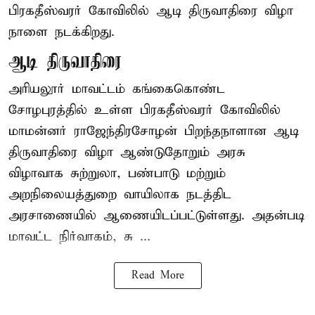
பிரகதீஸ்வரர் கோவிலில் ஆடி திருவாதிரை விழா
நாளை நடக்கிறது.
ஆடி திருவாதிரை
அரியலூர் மாவட்டம் கங்கைகொண்ட
சோழபுரத்தில் உள்ள பிரகதீஸ்வரர் கோவிலில்
மாமன்னர் ராஜேந்திரசோழன் பிறந்தநாளான ஆடி
திருவாதிரை விழா ஆண்டுதோறும் அரசு
விழாவாக சுற்றுலா, பண்பாடு மற்றும்
அறநிலையத்துறை வாயிலாக நடத்திட
அரசாணையில் ஆணையிடப்பட்டுள்ளது. அதன்படி
மாவட்ட நிர்வாகம், சு ...
Read More