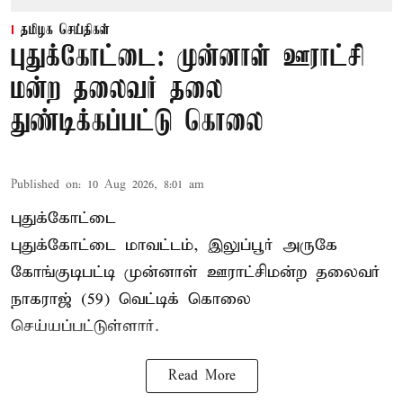
தமிழக செய்திகள்
புதுக்கோட்டை: முன்னாள் ஊராட்சி
மன்ற தலைவர் தலை
துண்டிக்கப்பட்டு கொலை
Published on
:
10 Aug 2026, 8:01 am
புதுக்கோட்டை
புதுக்கோட்டை மாவட்டம், இலுப்பூர் அருகே
கோங்குடிபட்டி முன்னாள் ஊராட்சிமன்ற தலைவர்
நாகராஜ் (59) வெட்டிக் கொலை
செய்யப்பட்டுள்ளார்.
Read More