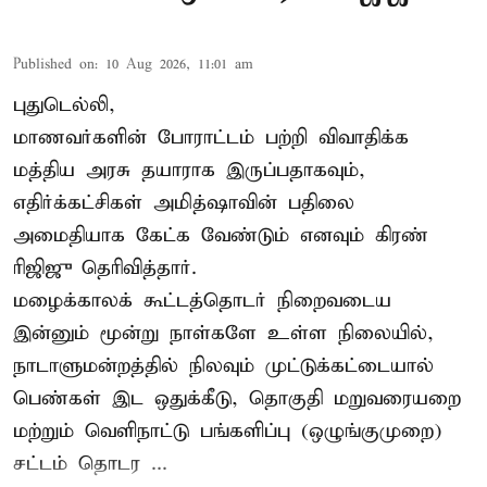
Published on
:
10 Aug 2026, 11:01 am
புதுடெல்லி,
மாணவர்களின் போராட்டம் பற்றி விவாதிக்க
மத்திய அரசு தயாராக இருப்பதாகவும்,
எதிர்க்கட்சிகள் அமித்ஷாவின் பதிலை
அமைதியாக கேட்க வேண்டும் எனவும் கிரண்
ரிஜிஜு தெரிவித்தார்.
மழைக்காலக் கூட்டத்தொடர் நிறைவடைய
இன்னும் மூன்று நாள்களே உள்ள நிலையில்,
நாடாளுமன்றத்தில் நிலவும் முட்டுக்கட்டையால்
பெண்கள் இட ஒதுக்கீடு, தொகுதி மறுவரையறை
மற்றும் வெளிநாட்டு பங்களிப்பு (ஒழுங்குமுறை)
சட்டம் தொடர ...