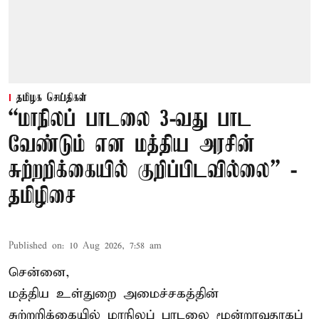
தமிழக செய்திகள்
“மாநிலப் பாடலை 3-வது பாட
வேண்டும் என மத்திய அரசின்
சுற்றறிக்கையில் குறிப்பிடவில்லை” -
தமிழிசை
Published on
:
10 Aug 2026, 7:58 am
சென்னை,
மத்திய உள்துறை அமைச்சகத்தின்
சுற்றறிக்கையில் மாநிலப் பாடலை மூன்றாவதாகப்