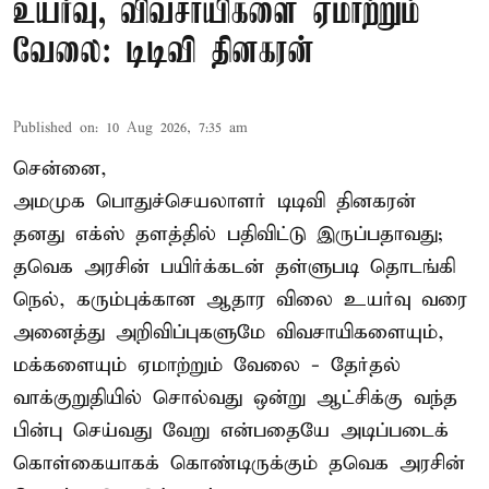
உயர்வு, விவசாயிகளை ஏமாற்றும்
வேலை: டிடிவி தினகரன்
Published on
:
10 Aug 2026, 7:35 am
சென்னை,
அமமுக பொதுச்செயலாளர் டிடிவி தினகரன்
தனது எக்ஸ் தளத்தில் பதிவிட்டு இருப்பதாவது;
தவெக அரசின் பயிர்க்கடன் தள்ளுபடி தொடங்கி
நெல், கரும்புக்கான ஆதார விலை உயர்வு வரை
அனைத்து அறிவிப்புகளுமே விவசாயிகளையும்,
மக்களையும் ஏமாற்றும் வேலை - தேர்தல்
வாக்குறுதியில் சொல்வது ஒன்று ஆட்சிக்கு வந்த
பின்பு செய்வது வேறு என்பதையே அடிப்படைக்
கொள்கையாகக் கொண்டிருக்கும் தவெக அரசின்