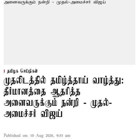
தமிழக செய்திகள்
முதலிடத்தில் தமிழ்த்தாய் வாழ்த்து:
தீர்மானத்தை ஆதரித்த
அனைவருக்கும் நன்றி - முதல்-
அமைச்சர் விஜய்
Published on
:
10 Aug 2026, 9:55 am