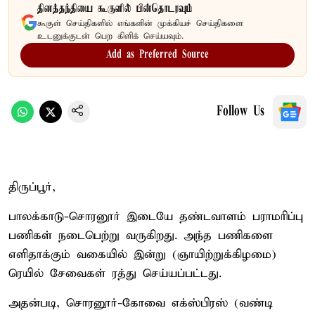
தினத்தந்தியை கூகுளில் பின்தொடரவும்
கூகுள் செய்திகளில் எங்களின் முக்கியச் செய்திகளை
உடனுக்குடன் பெற கிளிக் செய்யவும்.
Add as Preferred Source
Follow Us
திருப்பூர்,
பாலக்காடு-சொரனூர் இடையே தண்டவாளம் பராமரிப்பு
பணிகள் நடைபெற்று வருகிறது. அந்த பணிகளை
எளிதாக்கும் வகையில் இன்று (ஞாயிற்றுக்கிழமை)
ரெயில் சேவைகள் ரத்து செய்யப்பட்டது.
அதன்படி, சொரனூர்-கோவை எக்ஸ்பிரஸ் (வண்டி