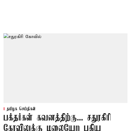
தமிழக செய்திகள்
பக்தர்கள் கவனத்திற்கு... சதுரகிரி
கோவிலுக்கு மலையேற புதிய