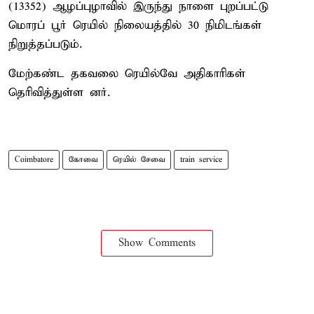
(13352) ஆழப்புழாவில் இருந்து நாளை புறப்பட்டு
மொரப் பூர் ரெயில் நிலையத்தில் 30 நிமிடங்கள்
நிறுத்தப்படும்.
மேற்கண்ட தகவலை ரெயில்வே அதிகாரிகள்
தெரிவித்துள்ள னர்.
Coimbatore
கோவை
ரெயில் சேவை
train service
Show Comments