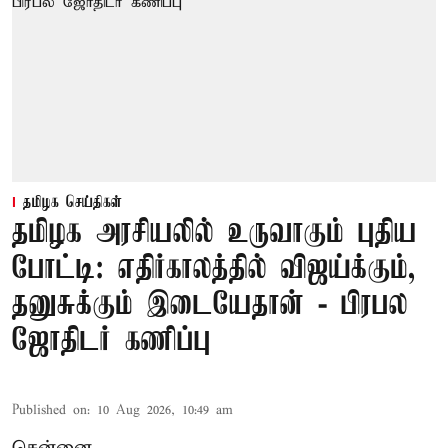
தமிழக செய்திகள்
தமிழக அரசியலில் உருவாகும் புதிய
போட்டி: எதிர்காலத்தில் விஜய்க்கும்,
தனுசுக்கும் இடையேதான் - பிரபல
ஜோதிடர் கணிப்பு
Published on
:
10 Aug 2026, 10:49 am
சென்னை,