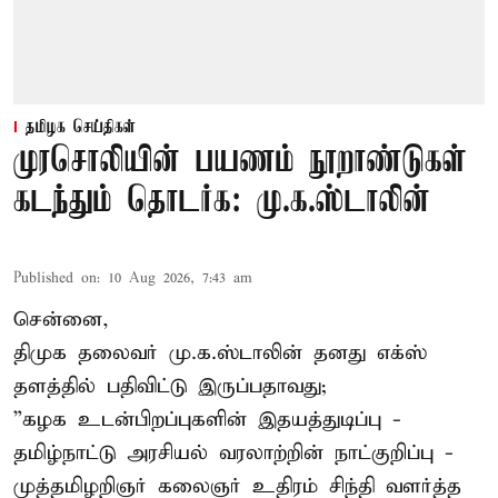
தமிழக செய்திகள்
முரசொலியின் பயணம் நூறாண்டுகள்
கடந்தும் தொடர்க: மு.க.ஸ்டாலின்
Published on
:
10 Aug 2026, 7:43 am
சென்னை,
திமுக தலைவர் மு.க.ஸ்டாலின் தனது எக்ஸ்
தளத்தில் பதிவிட்டு இருப்பதாவது;
”கழக உடன்பிறப்புகளின் இதயத்துடிப்பு -
தமிழ்நாட்டு அரசியல் வரலாற்றின் நாட்குறிப்பு -
முத்தமிழறிஞர் கலைஞர் உதிரம் சிந்தி வளர்த்த