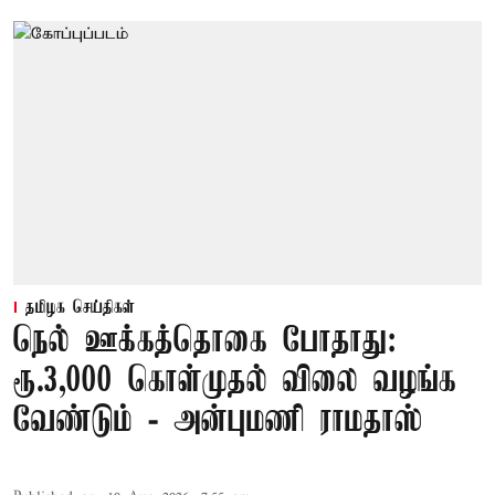
தமிழக செய்திகள்
நெல் ஊக்கத்தொகை போதாது:
ரூ.3,000 கொள்முதல் விலை வழங்க
வேண்டும் - அன்புமணி ராமதாஸ்