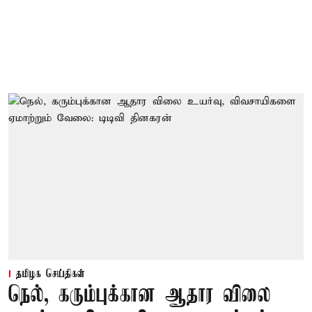
தமிழக செய்திகள்
நெல், கரும்புக்கான ஆதார விலை