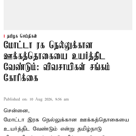
தமிழக செய்திகள்
மோட்டா ரக நெல்லுக்கான
ஊக்கத்தொகையை உயர்த்திட
வேண்டும்: விவசாயிகள் சங்கம்
கோரிக்கை
Published on
:
10 Aug 2026, 9:56 am
சென்னை,
மோட்டா இரக நெல்லுக்கான ஊக்கத்தொகையை
உயர்த்திட வேண்டும் என்று
தமிழ்நாடு