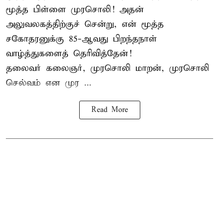
மூத்த பிள்ளை முரசொலி! அதன்
அலுவலகத்திற்குச் சென்று, என் மூத்த
சகோதரனுக்கு 85-ஆவது பிறந்தநாள்
வாழ்த்துகளைத் தெரிவித்தேன்!
தலைவர் கலைஞர், முரசொலி மாறன், முரசொலி
செல்வம் என முர ...
Read More