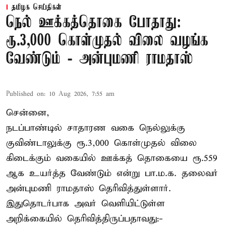
தமிழக செய்திகள்
நெல் ஊக்கத்தொகை போதாது:
ரூ.3,000 கொள்முதல் விலை வழங்க
வேண்டும் - அன்புமணி ராமதாஸ்
Published on
:
10 Aug 2026, 7:55 am
சென்னை,
நடப்பாண்டில் சாதாரண வகை நெல்லுக்கு
குவிண்டாலுக்கு ரூ.3,000 கொள்முதல் விலை
கிடைக்கும் வகையில் ஊக்கத் தொகையை ரூ.559
ஆக உயர்த்த வேண்டும் என்று பா.ம.க. தலைவர்
அன்புமணி ராமதாஸ் தெரிவித்துள்ளார்.
இதுதொடர்பாக அவர் வெளியிட்டுள்ள
அறிக்கையில் தெரிவித்திருப்பதாவது:-