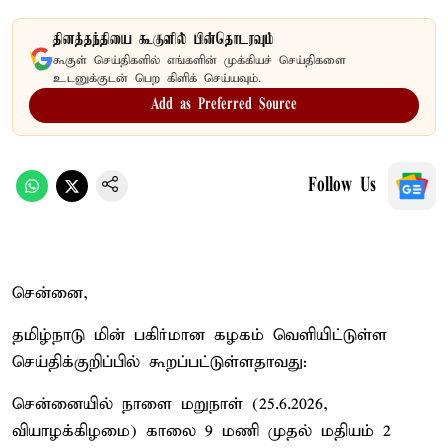
தினத்தந்தியை கூகுளில் பின்தொடரவும்
கூகுள் செய்திகளில் எங்களின் முக்கியச் செய்திகளை
உடனுக்குடன் பெற கிளிக் செய்யவும்.
Add as Preferred Source
Follow Us
சென்னை,
தமிழ்நாடு மின் பகிர்மான கழகம் வெளியிட்டுள்ள
செய்திக்குறிப்பில் கூறப்பட்டுள்ளதாவது:
சென்னையில் நாளை மறுநாள் (25.6.2026,
வியாழக்கிழமை) காலை 9 மணி முதல் மதியம் 2