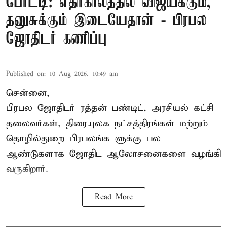
போட்டி: எதிர்காலத்தில் விஜய்க்கும்,
தனுசுக்கும் இடையேதான் - பிரபல
ஜோதிடர் கணிப்பு
Published on
:
10 Aug 2026, 10:49 am
சென்னை,
பிரபல ஜோதிடர் ரத்தன் பண்டிட், அரசியல் கட்சி
தலைவர்கள், திரையுலக நட்சத்திரங்கள் மற்றும்
தொழில்துறை பிரபலங்க ளுக்கு பல
ஆண்டுகளாக ஜோதிட ஆலோசனைகளை வழங்கி
வருகிறார்.
Read More