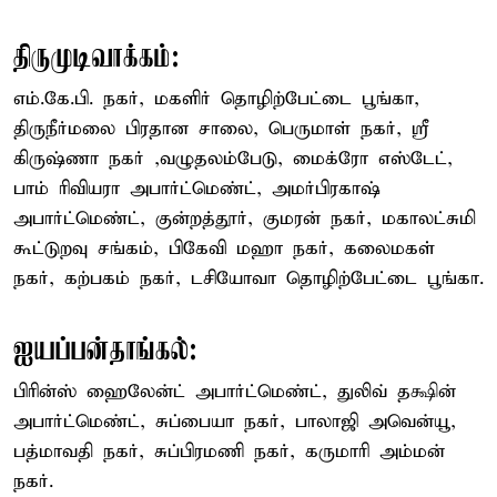
திருமுடிவாக்கம்:
எம்.கே.பி. நகர், மகளிர் தொழிற்பேட்டை பூங்கா,
திருநீர்மலை பிரதான சாலை, பெருமாள் நகர், ஸ்ரீ
கிருஷ்ணா நகர் ,வழுதலம்பேடு, மைக்ரோ எஸ்டேட்,
பாம் ரிவியரா அபார்ட்மெண்ட், அமர்பிரகாஷ்
அபார்ட்மெண்ட், குன்றத்தூர், குமரன் நகர், மகாலட்சுமி
கூட்டுறவு சங்கம், பிகேவி மஹா நகர், கலைமகள்
நகர், கற்பகம் நகர், டசியோவா தொழிற்பேட்டை பூங்கா.
ஐயப்பன்தாங்கல்:
பிரின்ஸ் ஹைலேன்ட் அபார்ட்மெண்ட், துலிவ் தக்ஷின்
அபார்ட்மெண்ட், சுப்பையா நகர், பாலாஜி அவென்யூ,
பத்மாவதி நகர், சுப்பிரமணி நகர், கருமாரி அம்மன்
நகர்.