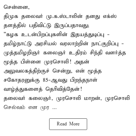
சென்னை,
திமுக தலைவர் மு.க.ஸ்டாலின் தனது எக்ஸ்
தளத்தில் பதிவிட்டு இருப்பதாவது;
”கழக உடன்பிறப்புகளின் இதயத்துடிப்பு -
தமிழ்நாட்டு அரசியல் வரலாற்றின் நாட்குறிப்பு -
முத்தமிழறிஞர் கலைஞர் உதிரம் சிந்தி வளர்த்த
மூத்த பிள்ளை முரசொலி! அதன்
அலுவலகத்திற்குச் சென்று, என் மூத்த
சகோதரனுக்கு 85-ஆவது பிறந்தநாள்
வாழ்த்துகளைத் தெரிவித்தேன்!
தலைவர் கலைஞர், முரசொலி மாறன், முரசொலி
செல்வம் என முர ...
Read More