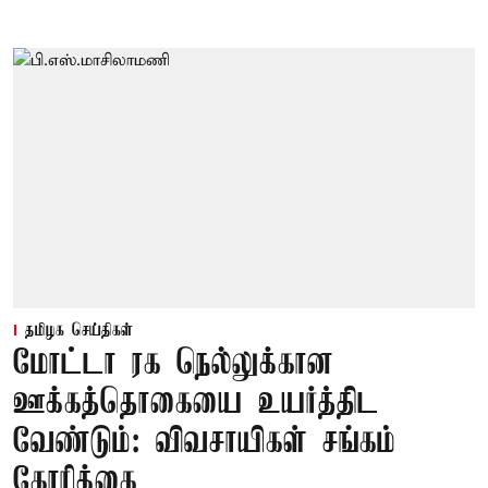
தமிழக செய்திகள்
மோட்டா ரக நெல்லுக்கான
ஊக்கத்தொகையை உயர்த்திட
வேண்டும்: விவசாயிகள் சங்கம்
கோரிக்கை