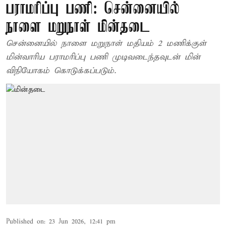
பராமரிப்பு பணி: சென்னையில்
நாளை மறுநாள் மின்தடை
சென்னையில் நாளை மறுநாள் மதியம் 2 மணிக்குள்
மின்வாரிய பராமரிப்பு பணி முடிவடைந்தவுடன் மின்
விநியோகம் கொடுக்கப்படும்.
Published on
:
23 Jun 2026, 12:41 pm