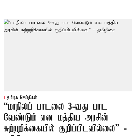
தமிழக செய்திகள்
“மாநிலப் பாடலை 3-வது பாட
வேண்டும் என மத்திய அரசின்
சுற்றறிக்கையில் குறிப்பிடவில்லை” -