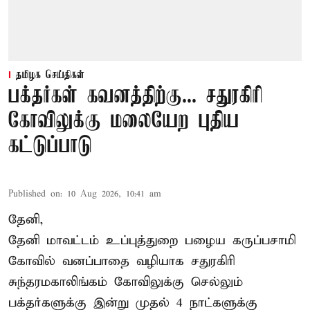
தமிழக செய்திகள்
பக்தர்கள் கவனத்திற்கு... சதுரகிரி
கோவிலுக்கு மலையேற புதிய
கட்டுப்பாடு
Published on
:
10 Aug 2026, 10:41 am
தேனி,
தேனி மாவட்டம் உப்புத்துறை பழைய கருப்பசாமி
கோவில் வனப்பாதை வழியாக சதுரகிரி
சுந்தரமகாலிங்கம் கோவிலுக்கு செல்லும்
பக்தர்களுக்கு இன்று முதல் 4 நாட்களுக்கு