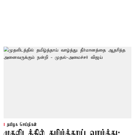
தமிழக செய்திகள்
முதலிடத்தில் தமிழ்த்தாய் வாழ்த்து: