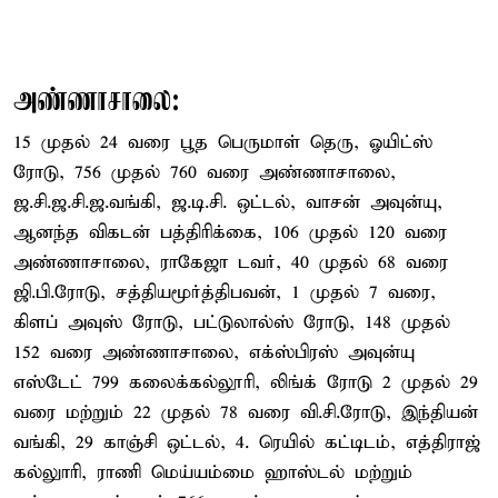
அண்ணாசாலை:
15 முதல் 24 வரை பூத பெருமாள் தெரு, ஓயிட்ஸ்
ரோடு, 756 முதல் 760 வரை அண்ணாசாலை,
ஜ.சி.ஜ.சி.ஜ.வங்கி, ஜ.டி.சி. ஒட்டல், வாசன் அவுன்யு,
ஆனந்த விகடன் பத்திரிக்கை, 106 முதல் 120 வரை
அண்ணாசாலை, ராகேஜா டவர், 40 முதல் 68 வரை
ஜி.பி.ரோடு, சத்தியமூர்த்திபவன், 1 முதல் 7 வரை,
கிளப் அவுஸ் ரோடு, பட்டுலால்ஸ் ரோடு, 148 முதல்
152 வரை அண்ணாசாலை, எக்ஸ்பிரஸ் அவுன்யு
எஸ்டேட் 799 கலைக்கல்லூரி, லிங்க் ரோடு 2 முதல் 29
வரை மற்றும் 22 முதல் 78 வரை வி.சி.ரோடு, இந்தியன்
வங்கி, 29 காஞ்சி ஒட்டல், 4. ரெயில் கட்டிடம், எத்திராஜ்
கல்லுாரி, ராணி மெய்யம்மை ஹாஸ்டல் மற்றும்