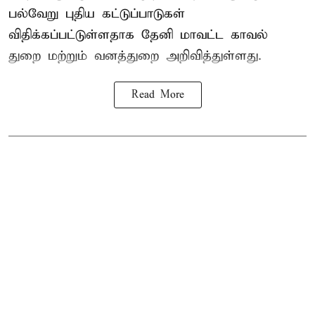
பல்வேறு புதிய கட்டுப்பாடுகள்
விதிக்கப்பட்டுள்ளதாக தேனி மாவட்ட காவல்
துறை மற்றும் வனத்துறை அறிவித்துள்ளது.
Read More