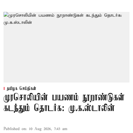
தமிழக செய்திகள்
முரசொலியின் பயணம் நூறாண்டுகள்
கடந்தும் தொடர்க: மு.க.ஸ்டாலின்
Published on
:
10 Aug 2026, 7:43 am