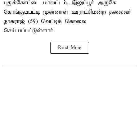
புதுக்கோட்டை மாவட்டம், இலுப்பூர் அருகே
கோங்குடிபட்டி முன்னாள் ஊராட்சிமன்ற தலைவர்
நாகராஜ் (59) வெட்டிக் கொலை
செய்யப்பட்டுள்ளார்.
Read More