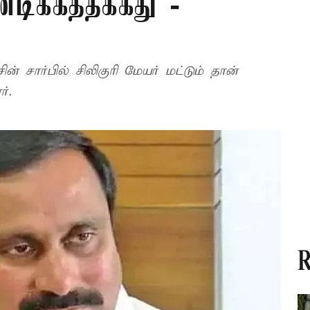
டிக்கத்தக்கது -
சார்பில் சிலிகுரி மேயர் மட்டும் தான்
்.
R