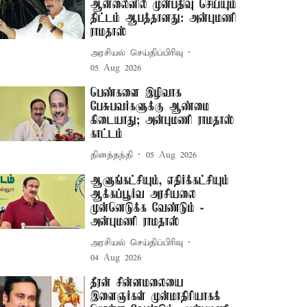
ஆன்லைனில் முன்பதிவு செய்யும்
திட்டம் ஆபத்தானது: அன்புமணி
ராமதாஸ்
அரசியல் செய்திப்பிரிவு
05 Aug 2026
பெண்களை இழிவாக
பேசுபவர்களுக்கு ஆண்மை
கிடையாது; அன்புமணி ராமதாஸ்
காட்டம்
தினத்தந்தி
05 Aug 2026
ஆளுங்கட்சியும், எதிர்க்கட்சியும்
ஆக்கப்பூர்வ அரசியலை
முன்னெடுக்க வேண்டும் -
அன்புமணி ராமதாஸ்
அரசியல் செய்திப்பிரிவு
04 Aug 2026
தீரன் சின்னமலையை
இளைஞர்கள் முன்மாதிரியாகக்