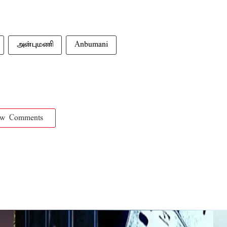
அன்புமணி
Anbumani
ow Comments