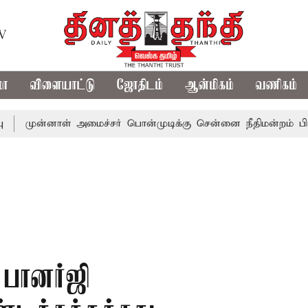
TV
மா
விளையாட்டு
ஜோதிடம்
ஆன்மிகம்
வணிகம்
்னாள் அமைச்சர் பொன்முடிக்கு சென்னை நீதிமன்றம் பிடிவாராண்
பானர்ஜி