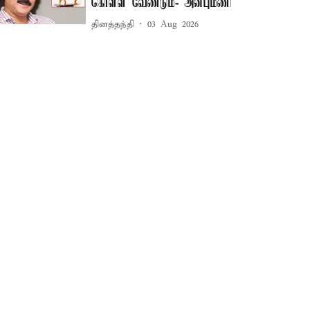
கொள்ள வேண்டும்- அன்புமணி
தினத்தந்தி
03 Aug 2026