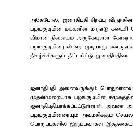
அதேபோல், ஜனாதிபதி சிறப்பு விருந்தின
பழங்குடியின மக்களின் மாநாடு கடைசி நே
விமான நிலையம் அருகேயுள்ள கோஷாய்பூர
பழங்குடியினரால் வர முடியாது என்பதால
நிகழ்ச்சிகளும் திட்டமிட்டு ஜனாதிபதிய
ஜனாதிபதி அனைவருக்கும் பொதுவானவர். 
முதன்முறையாக பழங்குடியின சமூகத்தி
ஜனாதிபதியாக்கப்பட்டுள்ளார். அவரை அ
பழங்குடியினரையும் அவமதிக்கும் செயலா
பொறுப்புகளில் இருப்பவர்கள் இத்தகைய