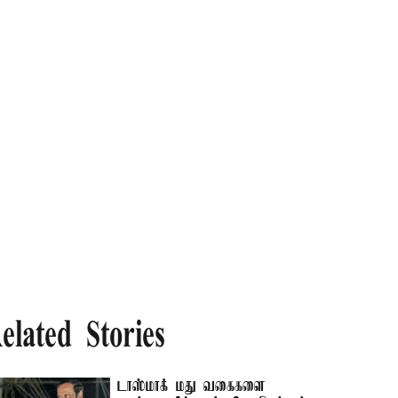
elated Stories
டாஸ்மாக் மது வகைகளை