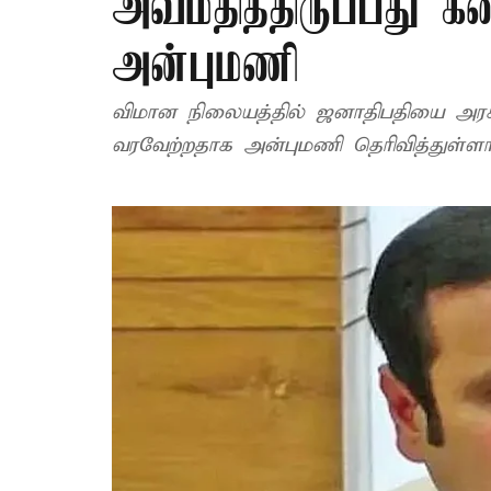
அவமதித்திருப்பது கண்
அன்புமணி
விமான நிலையத்தில் ஜனாதிபதியை அரசின் 
வரவேற்றதாக அன்புமணி தெரிவித்துள்ளார