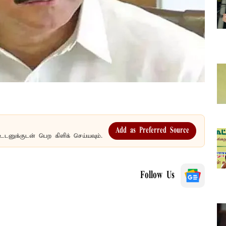
Add as Preferred Source
உடனுக்குடன் பெற கிளிக் செய்யவும்.
Follow Us