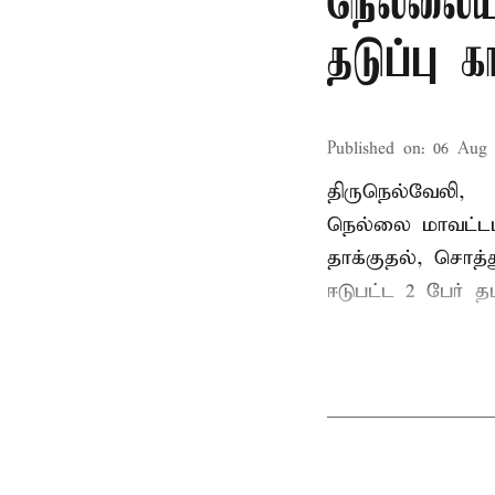
நெல்லைய
தடுப்பு 
Published on
:
06 Aug 
திருநெல்வேலி,
நெல்லை மாவட்டம
தாக்குதல், சொத்த
ஈடுபட்ட 2 பேர் தம