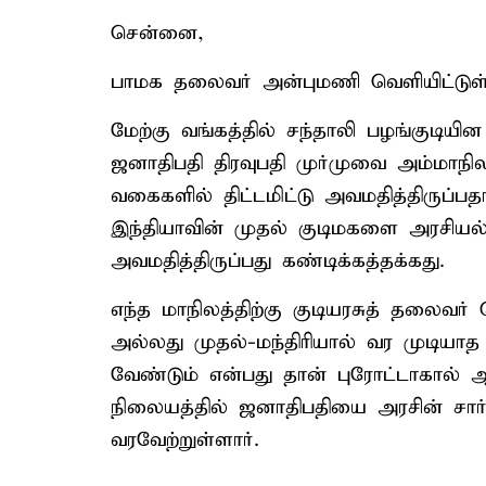
சென்னை,
பாமக தலைவர் அன்புமணி வெளியிட்டுள்ள
மேற்கு வங்கத்தில் சந்தாலி பழங்குடியின
ஜனாதிபதி திரவுபதி முர்முவை அம்மாநில
வகைகளில் திட்டமிட்டு அவமதித்திருப்பதாக
இந்தியாவின் முதல் குடிமகளை அரசியல்
அவமதித்திருப்பது கண்டிக்கத்தக்கது.
எந்த மாநிலத்திற்கு குடியரசுத் தலைவர
அல்லது முதல்-மந்திரியால் வர முடியா
வேண்டும் என்பது தான் புரோட்டாகால் 
நிலையத்தில் ஜனாதிபதியை அரசின் சார்பி
வரவேற்றுள்ளார்.