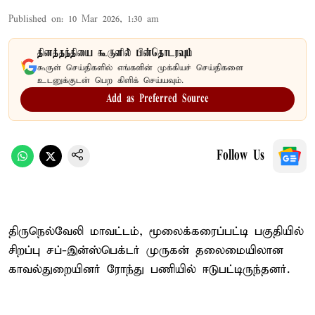
Published on
:
10 Mar 2026, 1:30 am
தினத்தந்தியை கூகுளில் பின்தொடரவும்
கூகுள் செய்திகளில் எங்களின் முக்கியச் செய்திகளை
உடனுக்குடன் பெற கிளிக் செய்யவும்.
Add as Preferred Source
Follow Us
திருநெல்வேலி மாவட்டம், மூலைக்கரைப்பட்டி பகுதியில்
சிறப்பு சப்-இன்ஸ்பெக்டர் முருகன் தலைமையிலான
காவல்துறையினர் ரோந்து பணியில் ஈடுபட்டிருந்தனர்.