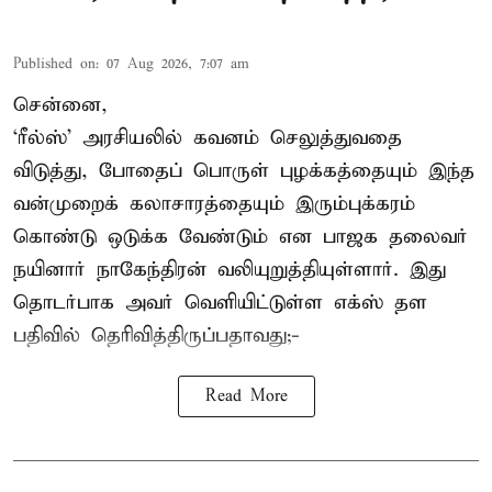
Published on
:
07 Aug 2026, 7:07 am
சென்னை,
‘ரீல்ஸ்’ அரசியலில் கவனம் செலுத்துவதை
விடுத்து, போதைப் பொருள் புழக்கத்தையும் இந்த
வன்முறைக் கலாசாரத்தையும் இரும்புக்கரம்
கொண்டு ஒடுக்க வேண்டும் என பாஜக தலைவர்
நயினார் நாகேந்திரன் வலியுறுத்தியுள்ளார். இது
தொடர்பாக அவர் வெளியிட்டுள்ள எக்ஸ் தள
பதிவில் தெரிவித்திருப்பதாவது;-
Read More