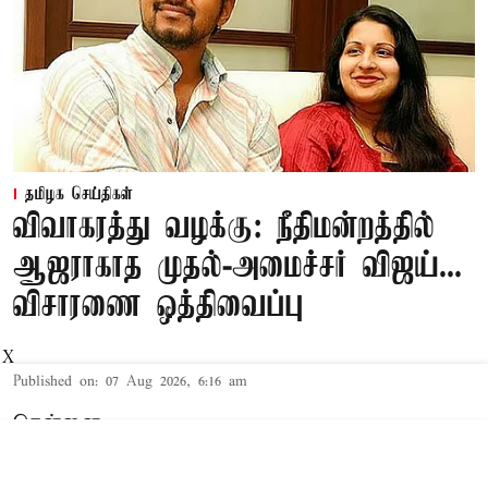
தமிழக செய்திகள்
விவாகரத்து வழக்கு: நீதிமன்றத்தில்
ஆஜராகாத முதல்-அமைச்சர் விஜய்...
விசாரணை ஒத்திவைப்பு
X
Published on
:
07 Aug 2026, 6:16 am
சென்னை,
தமிழக முதல்-அமைச்சர் விஜய் மற்றும் அவரது
மனைவி சங்கீதா தொடர்பான விவாகரத்து வழக்கு