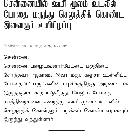
சென்னையில் ஊசி மூலம் உடலில்
போதை மருந்து செலுத்திக் கொண்ட
இளைஞர் உயிரிழப்பு
Published on
:
07 Aug 2026, 6:27 am
சென்னை,
சென்னை பழையவனார்பேட்டை பகுதியை
சேர்ந்தவர் ஆகாஷ். இவர் மது, கஞ்சா உள்ளிட்ட
போதைப்பொருட்களின் பழக்கத்திற்கு அடிமையாக
இருந்ததாக கூறப்படுகிறது. மேலும் போதை
மாத்திரைகளை கரைத்து ஊசி மூலம் உடலில்
செலுத்திக் கொள்ளும் பழக்கம் கொண்டவராகவும்
இருந்து வந்துள்ளார்.