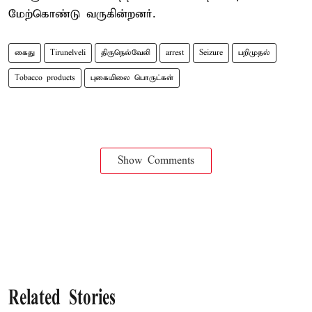
மேற்கொண்டு வருகின்றனர்.
கைது
Tirunelveli
திருநெல்வேலி
arrest
Seizure
பறிமுதல்
Tobacco products
புகையிலை பொருட்கள்
Show Comments
Related Stories