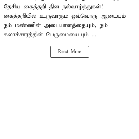
தேசிய கைத்தறி தின நல்வாழ்த்துகள்!
கைத்தறியில் உருவாகும் ஒவ்வொரு ஆடையும்
நம் மண்ணின் அடையாளத்தையும், நம்
கலாச்சாரத்தின் பெருமையையும் ...
Read More