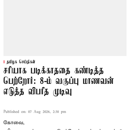
தமிழக செய்திகள்
சரியாக படிக்காததை கண்டித்த
பெற்றோர்: 8-ம் வகுப்பு மாணவன்
எடுத்த விபரீத முடிவு
Published on
:
07 Aug 2026, 2:38 pm
கோவை,