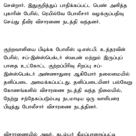
சென்றார். இதுகுறித்துப் பாதிக்கப்பட்ட பெண் அளித்த
புகாரின் பேரில், ரெயில்வே போலீசார் வழக்குப்பதிவு
செய்து தீவிர விசாரணை நடத்தி வந்தனர்.
குற்றவாளியை பிடிக்க போலீஸ் டி.எஸ்.பி. உத்தரவின்
பேரில், சப்-இன்ஸ்பெக்டர் ஸ்டீபன் மற்றும் இருப்புப்
பாதை உட்கோட்ட குற்றப்பிரிவு சிறப்பு சப்-
இன்ஸ்பெக்டர் அண்ணாதுரை ஆகியோர் தலைமையில்
தனிப்படை அமைக்கப்பட்டது. தனிப்படையினர் பல்வேறு
கோணங்களில் விசாரணை நடத்தி வந்த நிலையில்,
நேற்று சந்தேகப்படும்படி நடமாடிய ஒரு வாலிபரை
பிடித்து போலீசார் விசாரணை நடத்தினர்.
விசாரணையில் அவர், கடம்பூர் கீழப்பாறைப்பட்டி