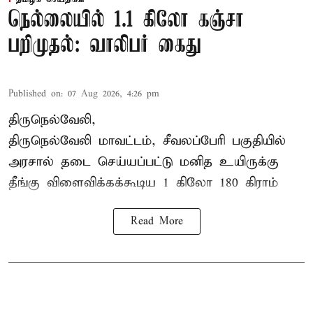
நெல்லையில் 1.1 கிலோ கஞ்சா
பறிமுதல்: வாலிபர் கைது
Published on
:
07 Aug 2026, 4:26 pm
திருநெல்வேலி,
திருநெல்வேலி
மாவட்டம், சீவலப்பேரி பகுதியில்
அரசால் தடை செய்யப்பட்டு மனித உயிருக்கு
தீங்கு விளைவிக்கக்கூடிய 1 கிலோ 180 கிராம்
Read More