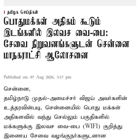
தமிழக செய்திகள்
பொதுமக்கள் அதிகம் கூடும்
இடங்களில் இலவச வை-பை:
சேவை நிறுவனங்களுடன் சென்னை
மாநகராட்சி ஆலோசனை
Published on
:
07 Aug 2026, 3:17 pm
சென்னை,
தமிழ்நாடு முதல்-அமைச்சர் விஜய் அவர்களின்
உத்தரவின்படி, சென்னையில் பொது மக்கள்
அதிகளவில் வந்து செல்லும் பகுதிகளில்
மக்களுக்கு இலவச வை-பை (WIFI) குறித்து
இணைய சேவை வழங்குநர்களுடனான