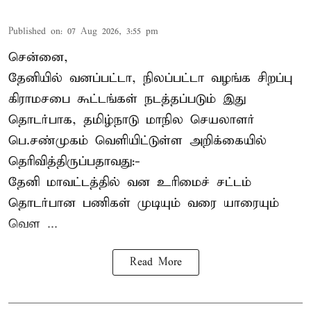
Published on
:
07 Aug 2026, 3:55 pm
சென்னை,
தேனியில் வனப்பட்டா, நிலப்பட்டா வழங்க சிறப்பு
கிராமசபை கூட்டங்கள் நடத்தப்படும் இது
தொடர்பாக, தமிழ்நாடு மாநில செயலாளர்
பெ.சண்முகம்
வெளியிட்டுள்ள அறிக்கையில்
தெரிவித்திருப்பதாவது:-
தேனி மாவட்டத்தில் வன உரிமைச் சட்டம்
தொடர்பான பணிகள் முடியும் வரை யாரையும்
வெள ...
Read More