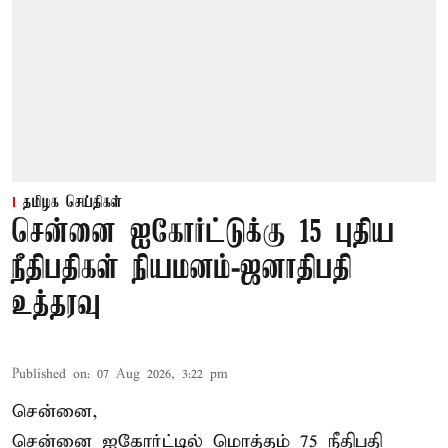
தமிழக செய்திகள்
சென்னை ஐகோர்ட்டுக்கு 15 புதிய
நீதிபதிகள் நியமனம்-ஜனாதிபதி
உத்தரவு
Published on
:
07 Aug 2026, 3:22 pm
சென்னை,
சென்னை ஐகோர்ட்டில் மொத்தம் 75 நீதிபதி