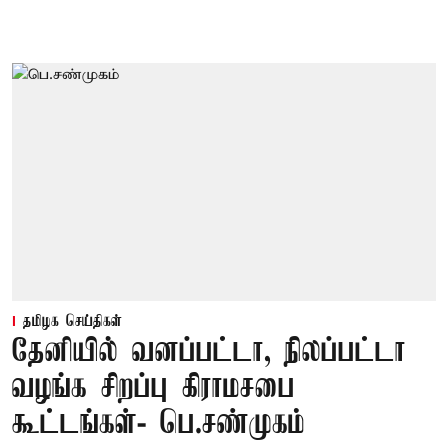
தமிழக செய்திகள்
தேனியில் வனப்பட்டா, நிலப்பட்டா
வழங்க சிறப்பு கிராமசபை
கூட்டங்கள்- பெ.சண்முகம்