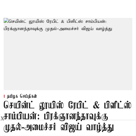
தமிழக செய்திகள்
செயின்ட் லூயிஸ் ரேபிட் & பிளிட்ஸ்
சாம்பியன்: பிரக்ஞானந்தாவுக்கு
X
முதல்-அமைச்சர் விஜய் வாழ்த்து