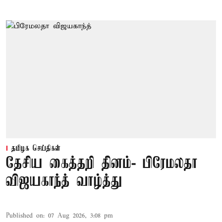
தமிழக செய்திகள்
தேசிய கைத்தறி தினம்- பிரேமலதா
விஜயகாந்த் வாழ்த்து
Published on
:
07 Aug 2026, 3:08 pm