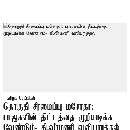
தமிழக செய்திகள்
தொகுதி சீரமைப்பு மசோதா:
பாஜகவின் திட்டத்தை முறியடிக்க
வேண்டும்- கி.வீரமணி வலியுறுத்தல்