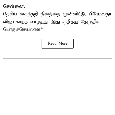
சென்னை,
தேசிய கைத்தறி தினத்தை
முன்னிட்டு, பிரேமலதா
விஜயகாந்த் வாழ்த்து. இது குறித்து தேமுதிக
பொதுச்செயலாளர்
Read More