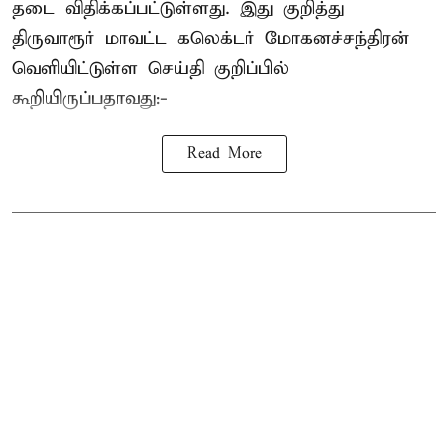
தடை விதிக்கப்பட்டுள்ளது. இது குறித்து
திருவாரூர் மாவட்ட கலெக்டர் மோகனச்சந்திரன்
வெளியிட்டுள்ள செய்தி குறிப்பில்
கூறியிருப்பதாவது:-
Read More