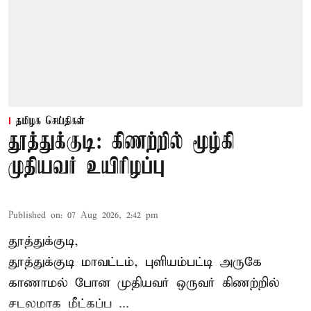
தமிழக செய்திகள்
தூத்துக்குடி: கிணற்றில் மூழ்கி
முதியவர் உயிரிழப்பு
Published on
:
07 Aug 2026, 2:42 pm
தூத்துக்குடி,
தூத்துக்குடி
மாவட்டம், புளியம்பட்டி அருகே
காணாமல் போன
முதியவர்
ஒருவர் கிணற்றில்
சடலமாக மீட்கப்ப ...