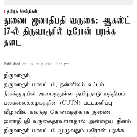
தமிழக செய்திகள்
துணை ஜனாதிபதி வருகை: ஆகஸ்ட்
17-ல் திருவாரூரில் டிரோன் பறக்க
தடை
Published on
:
07 Aug 2026, 3:57 pm
திருவாரூர்,
திருவாரூர் மாவட்டம், நன்னிலம் வட்டம்,
நீலக்குடியில் அமைந்துள்ள தமிழ்நாடு மத்தியப்
பல்கலைக்கழகத்தின் (CUTN) பட்டமளிப்பு
விழாவில் கலந்து கொள்வதற்காக துணை
ஜனாதிபதி வருகைதரவுள்ளதால் அன்றைய தினம்
திருவாரூர் மாவட்டம் முழுவதும் டிரோன் பறக்க