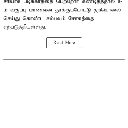
சரியாக படிக்காததை பெற்றோர் கண்டித்ததால் 8-
ம் வகுப்பு மாணவன் தூக்குப்போட்டு தற்கொலை
செய்து கொண்ட சம்பவம் சோகத்தை
ஏற்படுத்தியுள்ளது.
Read More