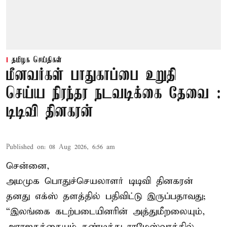
தமிழக செய்திகள்
மீனவர்கள் பாதுகாப்பை உறுதி
செய்ய நிரந்தர நடவடிக்கை தேவை :
டிடிவி தினகரன்
Published on
:
08 Aug 2026, 6:56 am
சென்னை,
அமமுக பொதுச்செயலாளர் டிடிவி தினகரன்
தனது எக்ஸ் தளத்தில் பதிவிட்டு இருப்பதாவது;
“இலங்கை கடற்படையினரின் அத்துமீறலையும்,
அராஜகத்தையும் கண்டித்து ராமேஸ்வரத்தில்