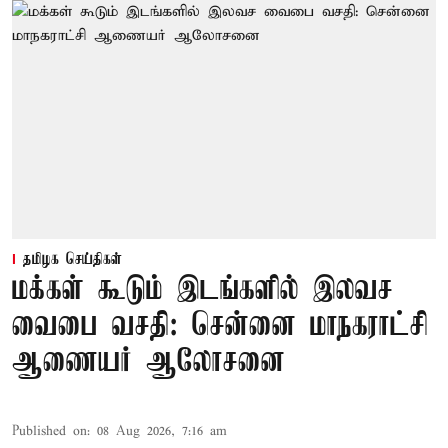
தமிழக செய்திகள்
மக்கள் கூடும் இடங்களில் இலவச
வைபை வசதி: சென்னை மாநகராட்சி
ஆணையர் ஆலோசனை
Published on
:
08 Aug 2026, 7:16 am