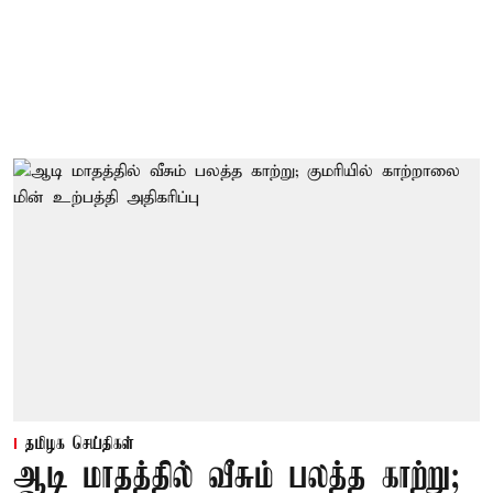
தமிழக செய்திகள்
ஆடி மாதத்தில் வீசும் பலத்த காற்று;