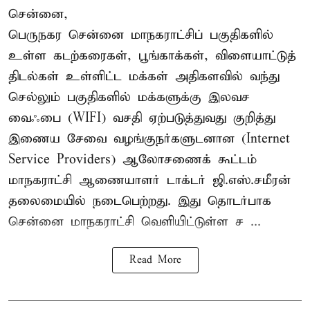
சென்னை,
பெருநகர சென்னை மாநகராட்சிப் பகுதிகளில்
உள்ள கடற்கரைகள், பூங்காக்கள், விளையாட்டுத்
திடல்கள் உள்ளிட்ட மக்கள் அதிகளவில் வந்து
செல்லும் பகுதிகளில் மக்களுக்கு இலவச
வைஃபை (WIFI) வசதி ஏற்படுத்துவது குறித்து
இணைய சேவை வழங்குநர்களுடனான (Internet
Service Providers) ஆலோசணைக் கூட்டம்
மாநகராட்சி ஆணையாளர் டாக்டர் ஜி.எஸ்.சமீரன்
தலைமையில் நடைபெற்றது. இது தொடர்பாக
சென்னை மாநகராட்சி வெளியிட்டுள்ள ச ...
Read More