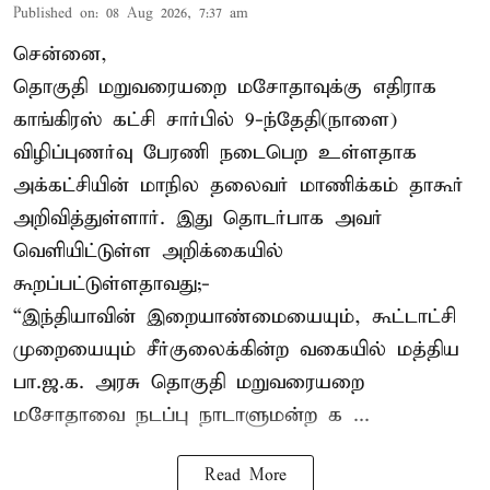
Published on
:
08 Aug 2026, 7:37 am
சென்னை,
தொகுதி மறுவரையறை மசோதாவுக்கு எதிராக
காங்கிரஸ் கட்சி சார்பில் 9-ந்தேதி(நாளை)
விழிப்புணர்வு பேரணி நடைபெற உள்ளதாக
அக்கட்சியின் மாநில தலைவர் மாணிக்கம் தாகூர்
அறிவித்துள்ளார். இது தொடர்பாக அவர்
வெளியிட்டுள்ள அறிக்கையில்
கூறப்பட்டுள்ளதாவது;-
“இந்தியாவின் இறையாண்மையையும், கூட்டாட்சி
முறையையும் சீர்குலைக்கின்ற வகையில் மத்திய
பா.ஜ.க. அரசு தொகுதி மறுவரையறை
மசோதாவை நடப்பு நாடாளுமன்ற க ...
Read More