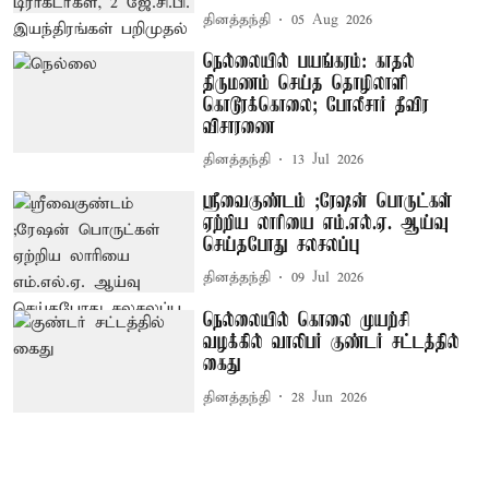
தினத்தந்தி
05 Aug 2026
நெல்லையில் பயங்கரம்: காதல்
திருமணம் செய்த தொழிலாளி
கொடூரக்கொலை; போலீசார் தீவிர
விசாரணை
தினத்தந்தி
13 Jul 2026
ஸ்ரீவைகுண்டம் ;ரேஷன் பொருட்கள்
ஏற்றிய லாரியை எம்.எல்.ஏ. ஆய்வு
செய்தபோது சலசலப்பு
தினத்தந்தி
09 Jul 2026
நெல்லையில் கொலை முயற்சி
வழக்கில் வாலிபர் குண்டர் சட்டத்தில்
கைது
தினத்தந்தி
28 Jun 2026