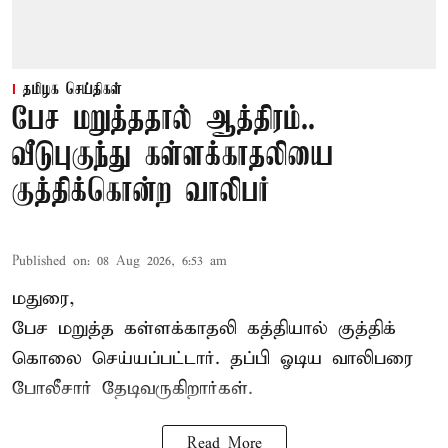
தமிழக செய்திகள்
பேச மறுத்ததால் ஆத்திரம்..
வீடுபுகுந்து கள்ளக்காதலியை
குத்திக்கொன்ற வாலிபர்
Published on
:
08 Aug 2026, 6:53 am
மதுரை,
பேச மறுத்த கள்ளக்காதலி கத்தியால் குத்திக்
கொலை செய்யப்பட்டார். தப்பி ஓடிய வாலிபரை
போலீசார் தேடிவருகிறார்கள்.
Read More