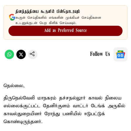
தினத்தந்தியை கூகுளில் பின்தொடரவும்
கூகுள் செய்திகளில் எங்களின் முக்கியச் செய்திகளை
உடனுக்குடன் பெற கிளிக் செய்யவும்.
Add as Preferred Source
Follow Us
நெல்லை,
திருநெல்வேலி மாநகரம் தச்சநல்லூர் காவல் நிலைய
எல்லைக்குட்பட்ட தேனிர்குளம் வாட்டர் டேங்க் அருகில்
காவல்துறையினர் ரோந்து பணியில் ஈடுபட்டுக்
கொண்டிருந்தனர்.