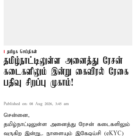
தமிழக செய்திகள்
தமிழ்நாட்டிலுள்ள அனைத்து ரேசன்
கடைகளிலும் இன்று கைவிரல் ரேகை
பதிவு சிறப்பு முகாம்!
Published on
:
08 Aug 2026, 3:45 am
சென்னை,
தமிழ்நாட்டிலுள்ள அனைத்து ரேசன் கடைகளிலும்
வருகிற இன்று,. நாளையும் இகேஒய்சி (eKYC)