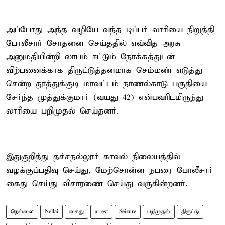
அப்போது அந்த வழியே வந்த டிப்பர் லாரியை நிறுத்தி
போலீசார் சோதனை செய்ததில் எவ்வித அரசு
அனுமதியின்றி லாபம் ஈட்டும் நோக்கத்துடன்
விற்பனைக்காக திருட்டுத்தனமாக செம்மண் எடுத்து
சென்ற தூத்துக்குடி மாவட்டம் நாணல்காடு பகுதியை
சேர்ந்த முத்துக்குமார் (வயது 42) என்பவரிடமிருந்து
லாரியை பறிமுதல் செய்தனர்.
இதுகுறித்து தச்சநல்லூர் காவல் நிலையத்தில்
வழக்குப்பதிவு செய்து, மேற்சொன்ன நபரை போலீசார்
கைது செய்து விசாரணை செய்து வருகின்றனர்.
நெல்லை
Nellai
கைது
arrest
Seizure
பறிமுதல்
திருட்டு