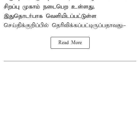
சிறப்பு முகாம் நடைபெற உள்ளது.
இதுதொடர்பாக வெளியிடப்பட்டுள்ள
செய்திக்குறிப்பில் தெரிவிக்கப்பட்டிருப்பதாவது:-
Read More