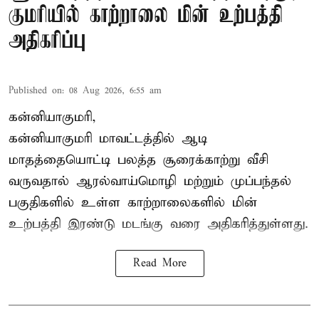
குமரியில் காற்றாலை மின் உற்பத்தி
அதிகரிப்பு
Published on
:
08 Aug 2026, 6:55 am
கன்னியாகுமரி,
கன்னியாகுமரி மாவட்டத்தில் ஆடி
மாதத்தையொட்டி பலத்த சூரைக்காற்று வீசி
வருவதால் ஆரல்வாய்மொழி மற்றும் முப்பந்தல்
பகுதிகளில் உள்ள காற்றாலைகளில் மின்
உற்பத்தி இரண்டு மடங்கு வரை அதிகரித்துள்ளது.
Read More