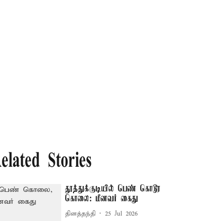
elated Stories
தூத்துக்குடியில் பெண் கொடூர
கொலை: மீனவர் கைது
தினத்தந்தி
25 Jul 2026