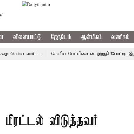
TV
மா
விளையாட்டு
ஜோதிடம்
ஆன்மிகம்
வணிகம்
ய்ய வாய்ப்பு
கொரிய பேட்மிண்டன் இறுதி போட்டி; இந்திய 
ிரட்டல் விடுத்தவர்