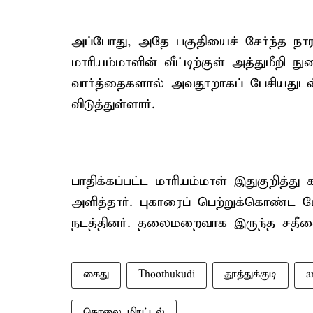
அப்போது, அதே பகுதியைச் சேர்ந்த நார
மாரியம்மாளின் வீட்டிற்குள் அத்துமீறி 
வார்த்தைகளால் அவதூறாகப் பேசியதுடன
விடுத்துள்ளார்.
பாதிக்கப்பட்ட மாரியம்மாள் இதுகுறித்த
அளித்தார். புகாரைப் பெற்றுக்கொண்ட ப
நடத்தினர். தலைமறைவாக இருந்த சதீஷ
கைது
Thoothukudi
தூத்துக்குடி
a
கொலை மிரட்டல்