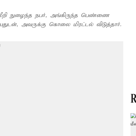
துமீறி நுழைந்த நபர், அங்கிருந்த பெண்ணை
ுடன், அவருக்கு கொலை மிரட்டல் விடுத்தார்.
R