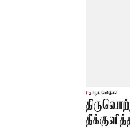
தமிழக செய்திகள்
திருவொற்
தீக்குளித