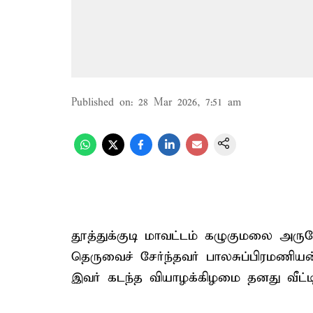
Published on
:
28 Mar 2026, 7:51 am
தூத்துக்குடி மாவட்டம் கழுகுமலை அருக
தெருவைச் சேர்ந்தவர் பாலசுப்பிரமணிய
இவர் கடந்த வியாழக்கிழமை தனது வீட்ட