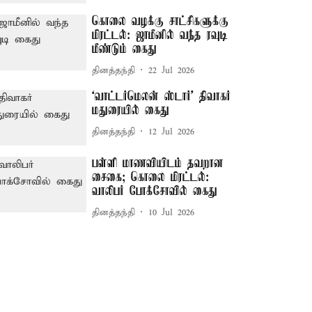
கொலை வழக்கு சாட்சிகளுக்கு
மிரட்டல்: ஜாமீனில் வந்த ரவுடி
மீண்டும் கைது
தினத்தந்தி
22 Jul 2026
‘வாட்டர்மெலன் ஸ்டார்' திவாகர்
மதுரையில் கைது
தினத்தந்தி
12 Jul 2026
பள்ளி மாணவியிடம் தவறான
சைகை; கொலை மிரட்டல்:
வாலிபர் போக்சோவில் கைது
தினத்தந்தி
10 Jul 2026