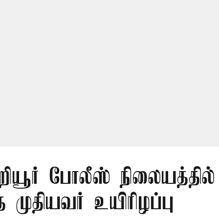
றியூர் போலீஸ் நிலையத்தில்
்த முதியவர் உயிரிழப்பு