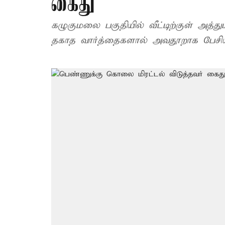
கைது
கழுகுமலை பகுதியில் வீட்டிற்குள் அத்
தகாத வார்த்தைகளால் அவதூறாக பேசியத