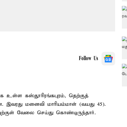
Follow Us
ே உள்ள கஸ்தூரிரங்கபுரம், தெற்குத்
ன். இவரது மனைவி மாரியம்மாள் (வயது 45).
ிற்குள் வேலை செய்து கொண்டிருந்தார்.