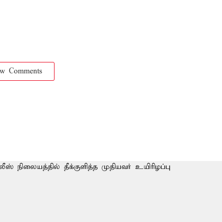
ow Comments