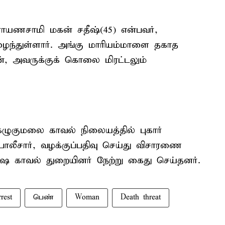
ாயணசாமி மகன் சதீஷ்(45) என்பவர்,
நுழைந்துள்ளார். அங்கு மாரியம்மாளை தகாத
், அவருக்குக் கொலை மிரட்டலும்
ு கழுகுமலை காவல் நிலையத்தில் புகார்
ோலீசார், வழக்குப்பதிவு செய்து விசாரணை
ை காவல் துறையினர் நேற்று கைது செய்தனர்.
rrest
பெண்
Woman
Death threat