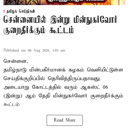
தமிழக செய்திகள்
சென்னையில் இன்று மின்நுகர்வோர்
குறைதீர்க்கும் கூட்டம்
Published on
:
06 Aug 2026, 1:03 am
சென்னை,
தமிழ்நாடு மின்பகிர்மானக் கழகம் வெளியிட்டுள்ள
செய்திக்குறிப்பில் தெரிவித்திருப்பதாவது;
அடையாறு கோட்டத்தில் வரும் ஆகஸ்ட் 06
(இன்று) ஆம் தேதி மின்நுகர்வோர் குறைதீர்க்கும்
கூட்டம்
Read More