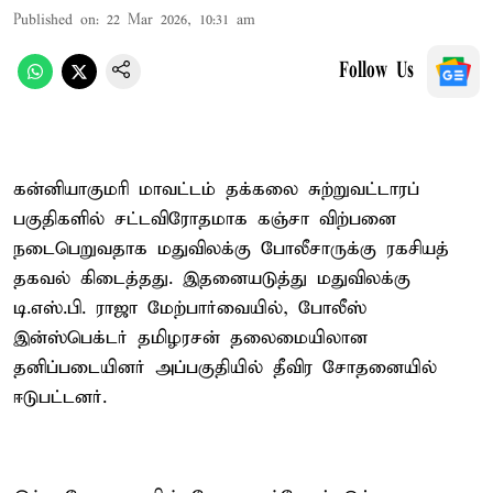
Published on
:
22 Mar 2026, 10:31 am
Follow Us
கன்னியாகுமரி மாவட்டம் தக்கலை சுற்றுவட்டாரப்
பகுதிகளில் சட்டவிரோதமாக கஞ்சா விற்பனை
நடைபெறுவதாக மதுவிலக்கு போலீசாருக்கு ரகசியத்
தகவல் கிடைத்தது. இதனையடுத்து மதுவிலக்கு
டி.எஸ்.பி. ராஜா மேற்பார்வையில், போலீஸ்
இன்ஸ்பெக்டர் தமிழரசன் தலைமையிலான
தனிப்படையினர் அப்பகுதியில் தீவிர சோதனையில்
ஈடுபட்டனர்.