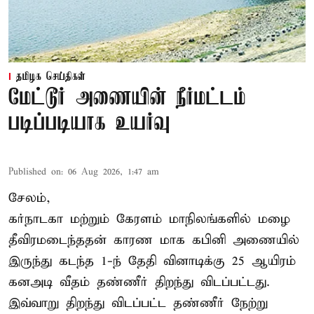
தமிழக செய்திகள்
மேட்டூர் அணையின் நீர்மட்டம்
படிப்படியாக உயர்வு
Published on
:
06 Aug 2026, 1:47 am
சேலம்,
கர்நாடகா மற்றும் கேரளம் மாநிலங்களில் மழை
தீவிரமடைந்ததன் காரண மாக கபினி அணையில்
இருந்து கடந்த 1-ந் தேதி வினாடிக்கு 25 ஆயிரம்
கனஅடி வீதம் தண்ணீர் திறந்து விடப்பட்டது.
இவ்வாறு திறந்து விடப்பட்ட தண்ணீர் நேற்று