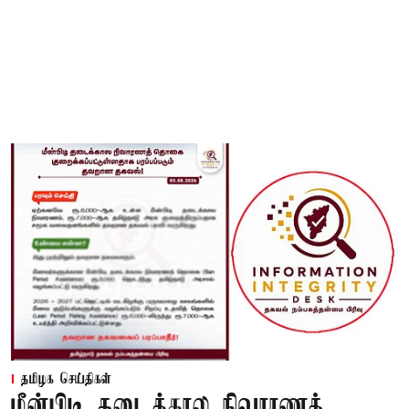
தமிழக செய்திகள்
மீன்பிடி தடைக்கால நிவாரணத்