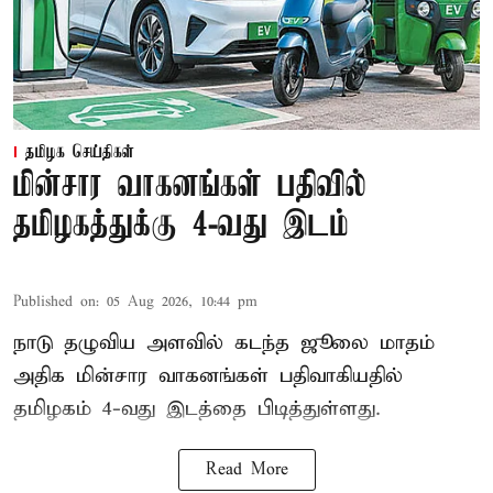
தமிழக செய்திகள்
மின்சார வாகனங்கள் பதிவில்
தமிழகத்துக்கு 4-வது இடம்
Published on
:
05 Aug 2026, 10:44 pm
நாடு தழுவிய அளவில் கடந்த ஜூலை மாதம்
அதிக மின்சார வாகனங்கள் பதிவாகியதில்
தமிழகம் 4-வது இடத்தை பிடித்துள்ளது.
Read More