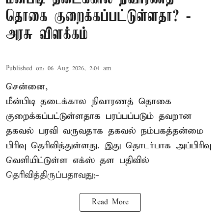
தொகை குறைக்கப்பட்டுள்ளதா? -
அரசு விளக்கம்
Published on
:
06 Aug 2026, 2:04 am
சென்னை,
மீன்பிடி தடைக்கால நிவாரணத் தொகை
குறைக்கப்பட்டுள்ளதாக பரப்பப்படும் தவறான
தகவல் பரவி வருவதாக தகவல் நம்பகத்தன்மை
பிரிவு தெரிவித்துள்ளது. இது தொடர்பாக அப்பிரிவு
வெளியிட்டுள்ள எக்ஸ் தள பதிவில்
தெரிவித்திருப்பதாவது;-
Read More