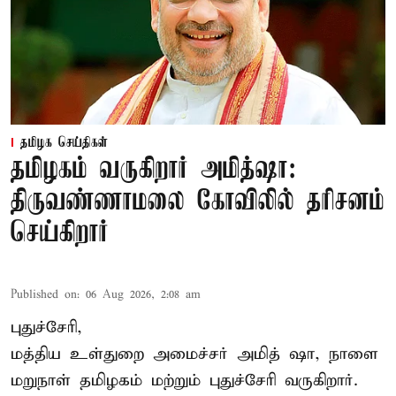
தமிழக செய்திகள்
தமிழகம் வருகிறார் அமித்ஷா:
திருவண்ணாமலை கோவிலில் தரிசனம்
செய்கிறார்
Published on
:
06 Aug 2026, 2:08 am
புதுச்சேரி,
மத்திய உள்துறை அமைச்சர் அமித் ஷா, நாளை
மறுநாள் தமிழகம் மற்றும் புதுச்சேரி வருகிறார்.