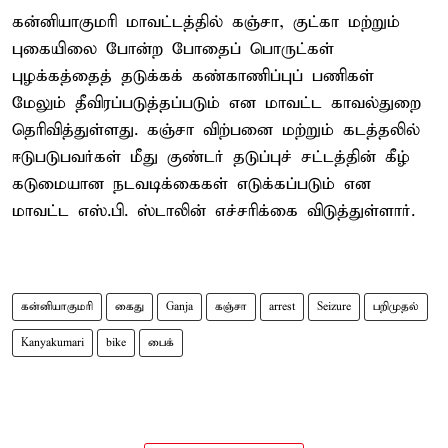
கன்னியாகுமரி மாவட்டத்தில் கஞ்சா, குட்கா மற்றும்
புகையிலை போன்ற போதைப் பொருட்கள்
புழக்கத்தைத் தடுக்கக் கண்காணிப்புப் பணிகள்
மேலும் தீவிரப்படுத்தப்படும் என மாவட்ட காவல்துறை
தெரிவித்துள்ளது. கஞ்சா விற்பனை மற்றும் கடத்தலில்
ஈடுபடுபவர்கள் மீது குண்டர் தடுப்புச் சட்டத்தின் கீழ்
கடுமையான நடவடிக்கைகள் எடுக்கப்படும் என
மாவட்ட எஸ்.பி. ஸ்டாலின் எச்சரிக்கை விடுத்துள்ளார்.
கன்னியாகுமரி
கைது
Ganja
கஞ்சா
arrest
Seizure
பறிமுதல்
Kanyakumari
bike
பைக்