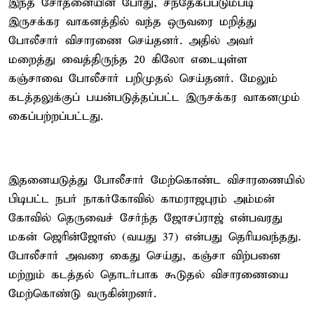
இந்த சோதனையின் போது, சந்தேகப்படும்படி
இருசக்கர வாகனத்தில் வந்த ஒருவரை மறித்து
போலீசார் விசாரணை செய்தனர். அதில் அவர்
மறைத்து வைத்திருந்த 20 கிலோ எடையுள்ள
கஞ்சாவை போலீசார் பறிமுதல் செய்தனர். மேலும்
கடத்தலுக்குப் பயன்படுத்தப்பட்ட இருசக்கர வாகனமும்
கைப்பற்றப்பட்டது.
இதனையடுத்து போலீசார் மேற்கொண்ட விசாரணையில்
பிடிபட்ட நபர் நாகர்கோவில் காமராஜபுரம் அம்மன்
கோவில் தெருவைச் சேர்ந்த ஜோசப்ராஜ் என்பவரது
மகன் ஜெரின்ஜோஸ் (வயது 37) என்பது தெரியவந்தது.
போலீசார் அவரை கைது செய்து, கஞ்சா விற்பனை
மற்றும் கடத்தல் தொடர்பாக கூடுதல் விசாரணையை
மேற்கொண்டு வருகின்றனர்.