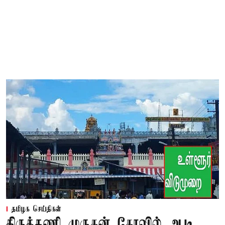
தமிழக செய்திகள்
திருத்தணி முருகன் கோவில் ஆடி